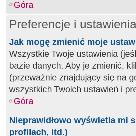
Góra
Preferencje i ustawieni
Jak mogę zmienić moje ustaw
Wszystkie Twoje ustawienia (jeś
bazie danych. Aby je zmienić, klik
(przeważnie znajdujący się na g
wszystkich Twoich ustawień i pre
Góra
Nieprawidłowo wyświetla mi s
profilach, itd.)