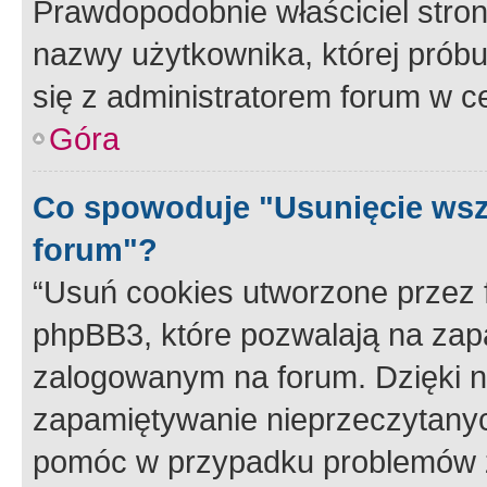
Prawdopodobnie właściciel stron
nazwy użytkownika, której próbuj
się z administratorem forum w c
Góra
Co spowoduje "Usunięcie wsz
forum"?
“Usuń cookies utworzone przez
phpBB3, które pozwalają na zapa
zalogowanym na forum. Dzięki nim
zapamiętywanie nieprzeczytany
pomóc w przypadku problemów z