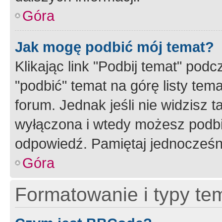
Góra
Jak mogę podbić mój temat?
Klikając link "Podbij temat" po
"podbić" temat na górę listy tem
forum. Jednak jeśli nie widzisz t
wyłączona i wtedy możesz podbi
odpowiedź. Pamiętaj jednocześn
Góra
Formatowanie i typy te