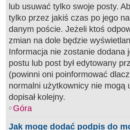
lub usuwać tylko swoje posty. A
tylko przez jakiś czas po jego na
danym poście. Jeżeli ktoś odpow
zmian na dole będzie wyświetlan
Informacja nie zostanie dodana je
postu lub post był edytowany pr
(powinni oni poinformować dlacze
normalni użytkownicy nie mogą u
dopisał kolejny.
Góra
Jak mogę dodać podpis do m