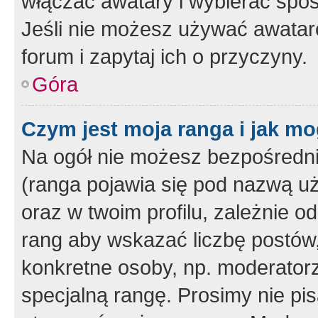
włączać awatary i wybierać spo
Jeśli nie możesz używać awataró
forum i zapytaj ich o przyczyny.
Góra
Czym jest moja ranga i jak mo
Na ogół nie możesz bezpośrednio
(ranga pojawia się pod nazwą u
oraz w twoim profilu, zależnie 
rang aby wskazać liczbę postów, 
konkretne osoby, np. moderator
specjalną rangę. Prosimy nie pis