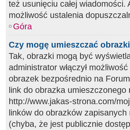
też usunięciu całej wiadomości.
możliwość ustalenia dopuszczal
Góra
Czy mogę umieszczać obrazki
Tak, obrazki mogą być wyświetla
administrator włączył możliwoś
obrazek bezpośrednio na Forum
link do obrazka umieszczonego 
http://www.jakas-strona.com/mo
linków do obrazków zapisanych
(chyba, że jest publicznie dos