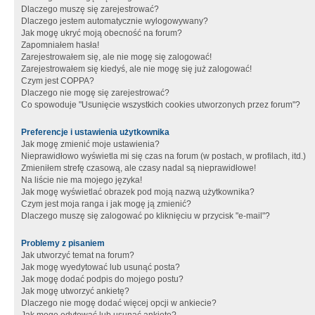
Dlaczego muszę się zarejestrować?
Dlaczego jestem automatycznie wylogowywany?
Jak mogę ukryć moją obecność na forum?
Zapomniałem hasła!
Zarejestrowałem się, ale nie mogę się zalogować!
Zarejestrowałem się kiedyś, ale nie mogę się już zalogować!
Czym jest COPPA?
Dlaczego nie mogę się zarejestrować?
Co spowoduje "Usunięcie wszystkich cookies utworzonych przez forum"?
Preferencje i ustawienia użytkownika
Jak mogę zmienić moje ustawienia?
Nieprawidłowo wyświetla mi się czas na forum (w postach, w profilach, itd.)
Zmieniłem strefę czasową, ale czasy nadal są nieprawidłowe!
Na liście nie ma mojego języka!
Jak mogę wyświetlać obrazek pod moją nazwą użytkownika?
Czym jest moja ranga i jak mogę ją zmienić?
Dlaczego muszę się zalogować po kliknięciu w przycisk "e-mail"?
Problemy z pisaniem
Jak utworzyć temat na forum?
Jak mogę wyedytować lub usunąć posta?
Jak mogę dodać podpis do mojego postu?
Jak mogę utworzyć ankietę?
Dlaczego nie mogę dodać więcej opcji w ankiecie?