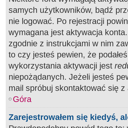
samych użytkowników, bądź prze
nie logować. Po rejestracji pow
wymagana jest aktywacja konta. 
zgodnie z instrukcjami w nim zaw
to czy jesteś pewien, że poda
wykorzystania aktywacji jest
red
niepożądanych. Jeżeli jesteś p
mail spróbuj skontaktować się z
Góra
Zarejestrowałem się kiedyś, a