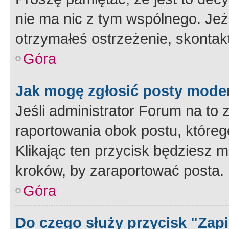
nie ma nic z tym wspólnego. Jeże
otrzymałeś ostrzeżenie, skontakt
Góra
Jak mogę zgłosić posty mode
Jeśli administrator Forum na to 
raportowania obok postu, któreg
Klikając ten przycisk będziesz m
kroków, by zaraportować posta.
Góra
Do czego służy przycisk "Zap