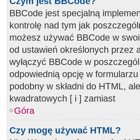
Czym jest BBCode?
BBCode jest specjalną implemen
kontrolę nad tym jak poszczegól
możesz używać BBCode w swoich
od ustawień określonych przez 
wyłączyć BBCode w poszczegól
odpowiednią opcję w formularzu
podobny w składni do HTML, ale
kwadratowych [ i ] zamiast
Góra
Czy mogę używać HTML?