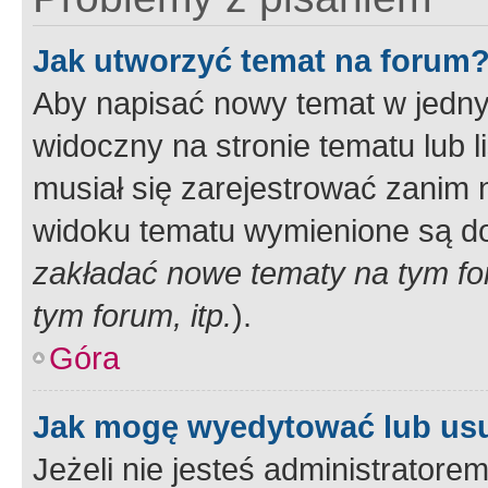
Jak utworzyć temat na forum
Aby napisać nowy temat w jednym
widoczny na stronie tematu lub 
musiał się zarejestrować zanim
widoku tematu wymienione są dos
zakładać nowe tematy na tym f
tym forum, itp.
).
Góra
Jak mogę wyedytować lub us
Jeżeli nie jesteś administrato