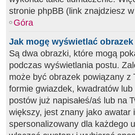
stronie phpBB (link znajdziesz w
Góra
Jak mogę wyświetlać obrazek
Są dwa obrazki, które mogą pok
podczas wyświetlania postu. Zal
może być obrazek powiązany z 
formie gwiazdek, kwadratów lub 
postów już napisałeś/aś lub na T
większy, jest znany jako awatar 
spersonalizowany dla każdego u