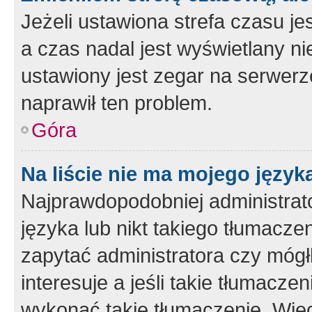
Jeżeli ustawiona strefa czasu je
a czas nadal jest wyświetlany n
ustawiony jest zegar na serwerz
naprawił ten problem.
Góra
Na liście nie ma mojego język
Najprawdopodobniej administrato
języka lub nikt takiego tłumacze
zapytać administratora czy mógł
interesuje a jeśli takie tłumacz
wykonać takie tłumaczenie. Więc