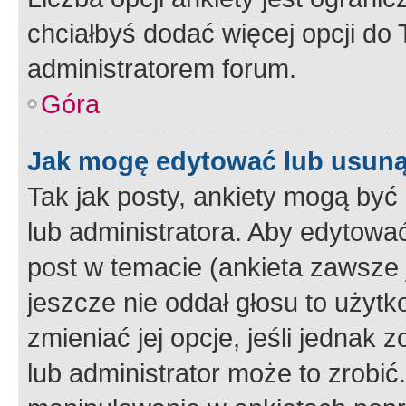
chciałbyś dodać więcej opcji do T
administratorem forum.
Góra
Jak mogę edytować lub usuną
Tak jak posty, ankiety mogą być
lub administratora. Aby edytow
post w temacie (ankieta zawsze j
jeszcze nie oddał głosu to użyt
zmieniać jej opcje, jeśli jednak 
lub administrator może to zrobi