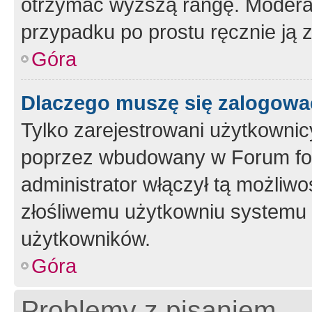
otrzymać wyższą rangę. Moderato
przypadku po prostu ręcznie ją 
Góra
Dlaczego muszę się zalogować 
Tylko zarejestrowani użytkownic
poprzez wbudowany w Forum form
administrator włączył tą możliw
złośliwemu użytkowniu systemu 
użytkowników.
Góra
Problemy z pisaniem