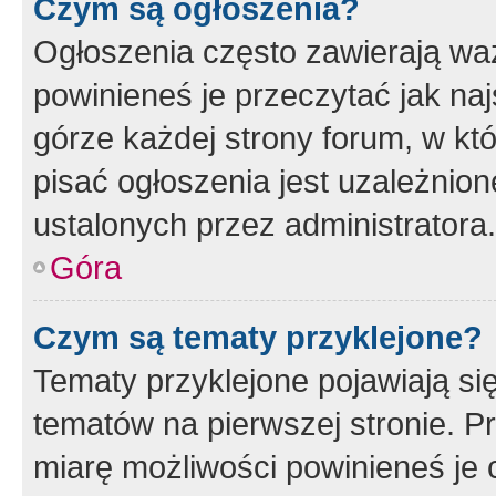
Czym są ogłoszenia?
Ogłoszenia często zawierają waż
powinieneś je przeczytać jak naj
górze każdej strony forum, w kt
pisać ogłoszenia jest uzależni
ustalonych przez administratora.
Góra
Czym są tematy przyklejone?
Tematy przyklejone pojawiają si
tematów na pierwszej stronie. 
miarę możliwości powinieneś je 