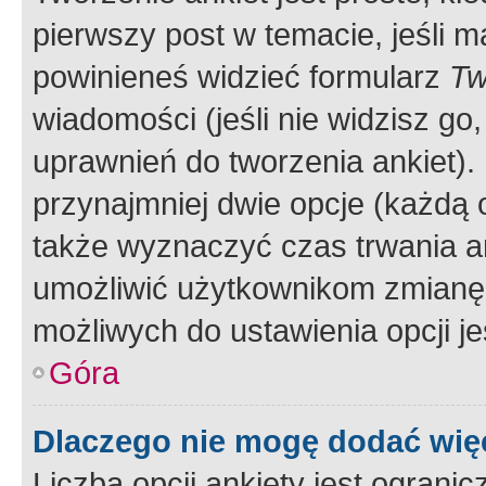
pierwszy post w temacie, jeśli 
powinieneś widzieć formularz
Tw
wiadomości (jeśli nie widzisz g
uprawnień do tworzenia ankiet). 
przynajmniej dwie opcje (każdą o
także wyznaczyć czas trwania an
umożliwić użytkownikom zmianę
możliwych do ustawienia opcji je
Góra
Dlaczego nie mogę dodać więc
Liczba opcji ankiety jest ogranic