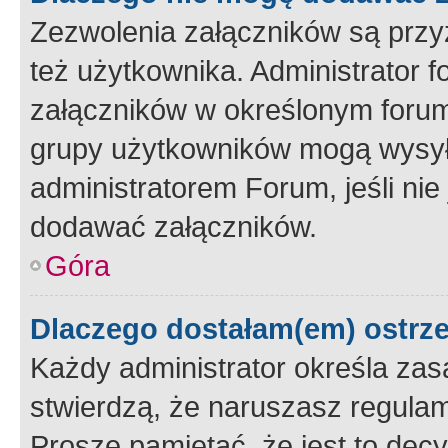
Zezwolenia załączników są przy
też użytkownika. Administrator
załączników w określonym forum
grupy użytkowników mogą wysyłać
administratorem Forum, jeśli ni
dodawać załączników.
Góra
Dlaczego dostałam(em) ostrz
Każdy administrator określa zas
stwierdzą, że naruszasz regulam
Proszę pamiętać, że jest to dec