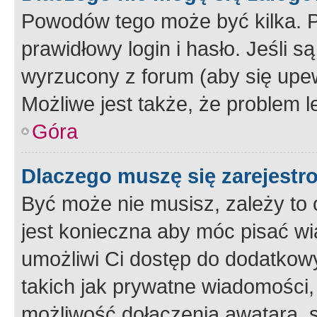
Powodów tego może być kilka. P
prawidłowy login i hasło. Jeśli 
wyrzucony z forum (aby się upew
Możliwe jest także, że problem l
Góra
Dlaczego muszę się zarejest
Być może nie musisz, zależy to o
jest konieczna aby móc pisać wi
umożliwi Ci dostęp do dodatkowy
takich jak prywatne wiadomości,
możliwość dołączenia awatara, s