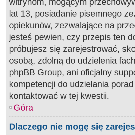
witrynom, mogącym przechowywa
lat 13, posiadanie pisemnego z
opiekunów, zezwalające na przec
jesteś pewien, czy przepis ten do
próbujesz się zarejestrować, sko
osobą, zdolną do udzielenia fac
phpBB Group, ani oficjalny supp
kompetencji do udzielania porad 
kontaktować w tej kwestii.
Góra
Dlaczego nie mogę się zareje