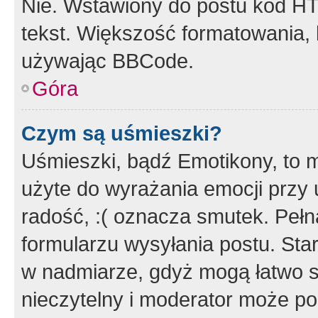
Nie. Wstawiony do postu kod HT
tekst. Większość formatowania
używając BBCode.
Góra
Czym są uśmieszki?
Uśmieszki, bądź Emotikony, to m
użyte do wyrażania emocji przy 
radość, :( oznacza smutek. Pełna
formularzu wysyłania postu. Sta
w nadmiarze, gdyż mogą łatwo s
nieczytelny i moderator może p