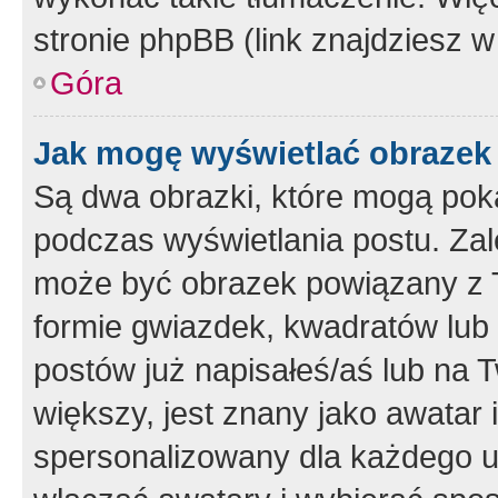
stronie phpBB (link znajdziesz w
Góra
Jak mogę wyświetlać obrazek
Są dwa obrazki, które mogą pok
podczas wyświetlania postu. Zal
może być obrazek powiązany z 
formie gwiazdek, kwadratów lub 
postów już napisałeś/aś lub na T
większy, jest znany jako awatar 
spersonalizowany dla każdego u