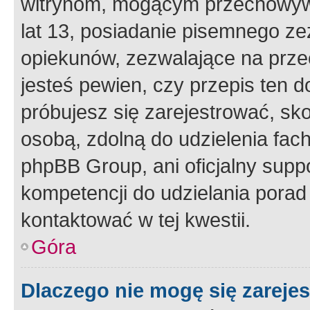
witrynom, mogącym przechowywa
lat 13, posiadanie pisemnego z
opiekunów, zezwalające na przec
jesteś pewien, czy przepis ten do
próbujesz się zarejestrować, sko
osobą, zdolną do udzielenia fac
phpBB Group, ani oficjalny supp
kompetencji do udzielania porad 
kontaktować w tej kwestii.
Góra
Dlaczego nie mogę się zareje