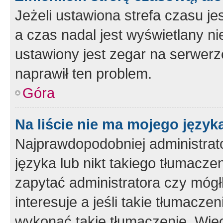
Jeżeli ustawiona strefa czasu je
a czas nadal jest wyświetlany n
ustawiony jest zegar na serwerz
naprawił ten problem.
Góra
Na liście nie ma mojego język
Najprawdopodobniej administrato
języka lub nikt takiego tłumacze
zapytać administratora czy mógł
interesuje a jeśli takie tłumacz
wykonać takie tłumaczenie. Więc