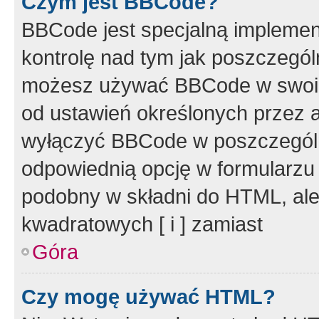
Czym jest BBCode?
BBCode jest specjalną implemen
kontrolę nad tym jak poszczegól
możesz używać BBCode w swoich
od ustawień określonych przez 
wyłączyć BBCode w poszczegól
odpowiednią opcję w formularzu
podobny w składni do HTML, ale
kwadratowych [ i ] zamiast
Góra
Czy mogę używać HTML?