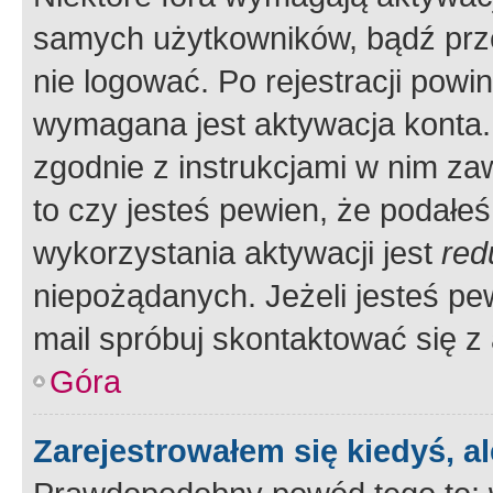
samych użytkowników, bądź prze
nie logować. Po rejestracji pow
wymagana jest aktywacja konta. 
zgodnie z instrukcjami w nim zaw
to czy jesteś pewien, że poda
wykorzystania aktywacji jest
red
niepożądanych. Jeżeli jesteś p
mail spróbuj skontaktować się z
Góra
Zarejestrowałem się kiedyś, a