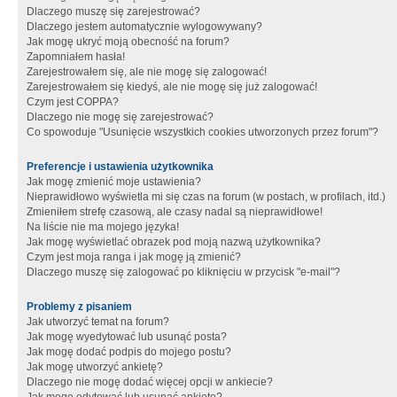
Dlaczego muszę się zarejestrować?
Dlaczego jestem automatycznie wylogowywany?
Jak mogę ukryć moją obecność na forum?
Zapomniałem hasła!
Zarejestrowałem się, ale nie mogę się zalogować!
Zarejestrowałem się kiedyś, ale nie mogę się już zalogować!
Czym jest COPPA?
Dlaczego nie mogę się zarejestrować?
Co spowoduje "Usunięcie wszystkich cookies utworzonych przez forum"?
Preferencje i ustawienia użytkownika
Jak mogę zmienić moje ustawienia?
Nieprawidłowo wyświetla mi się czas na forum (w postach, w profilach, itd.)
Zmieniłem strefę czasową, ale czasy nadal są nieprawidłowe!
Na liście nie ma mojego języka!
Jak mogę wyświetlać obrazek pod moją nazwą użytkownika?
Czym jest moja ranga i jak mogę ją zmienić?
Dlaczego muszę się zalogować po kliknięciu w przycisk "e-mail"?
Problemy z pisaniem
Jak utworzyć temat na forum?
Jak mogę wyedytować lub usunąć posta?
Jak mogę dodać podpis do mojego postu?
Jak mogę utworzyć ankietę?
Dlaczego nie mogę dodać więcej opcji w ankiecie?