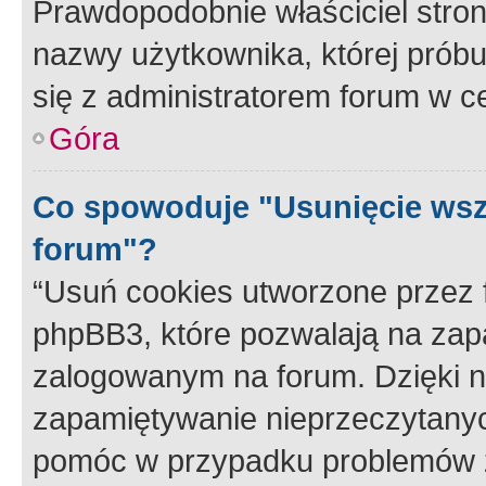
Prawdopodobnie właściciel stron
nazwy użytkownika, której próbuj
się z administratorem forum w c
Góra
Co spowoduje "Usunięcie wsz
forum"?
“Usuń cookies utworzone przez
phpBB3, które pozwalają na zapa
zalogowanym na forum. Dzięki nim
zapamiętywanie nieprzeczytany
pomóc w przypadku problemów z