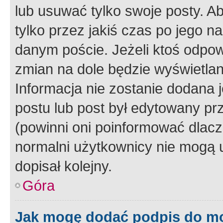
lub usuwać tylko swoje posty. A
tylko przez jakiś czas po jego na
danym poście. Jeżeli ktoś odpow
zmian na dole będzie wyświetlan
Informacja nie zostanie dodana je
postu lub post był edytowany pr
(powinni oni poinformować dlacze
normalni użytkownicy nie mogą u
dopisał kolejny.
Góra
Jak mogę dodać podpis do m