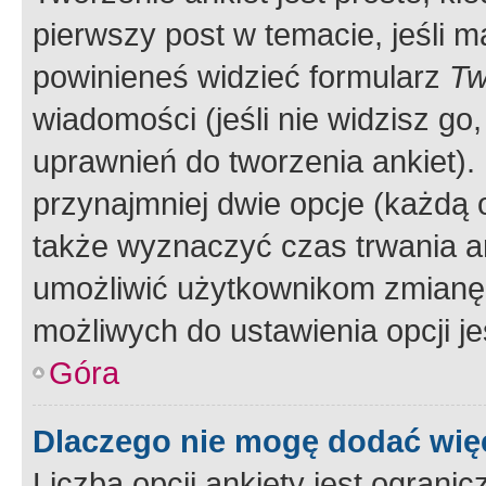
pierwszy post w temacie, jeśli 
powinieneś widzieć formularz
Tw
wiadomości (jeśli nie widzisz g
uprawnień do tworzenia ankiet). 
przynajmniej dwie opcje (każdą o
także wyznaczyć czas trwania an
umożliwić użytkownikom zmianę
możliwych do ustawienia opcji je
Góra
Dlaczego nie mogę dodać więc
Liczba opcji ankiety jest ogranic