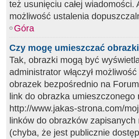
też usunięciu całej wiadomości.
możliwość ustalenia dopuszczal
Góra
Czy mogę umieszczać obrazki
Tak, obrazki mogą być wyświetla
administrator włączył możliwoś
obrazek bezpośrednio na Forum
link do obrazka umieszczonego 
http://www.jakas-strona.com/mo
linków do obrazków zapisanych
(chyba, że jest publicznie dos