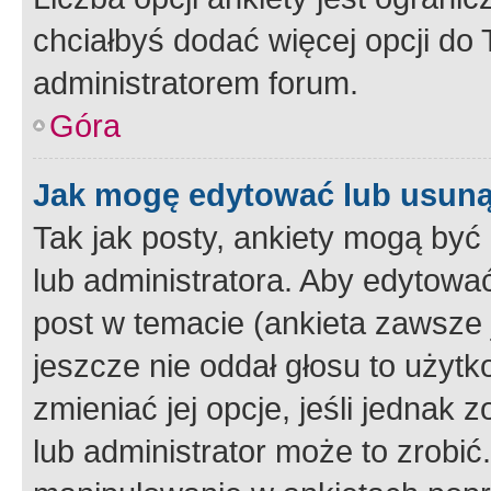
chciałbyś dodać więcej opcji do T
administratorem forum.
Góra
Jak mogę edytować lub usuną
Tak jak posty, ankiety mogą być
lub administratora. Aby edytow
post w temacie (ankieta zawsze j
jeszcze nie oddał głosu to użyt
zmieniać jej opcje, jeśli jednak 
lub administrator może to zrobi