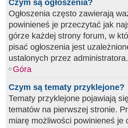
Czym są ogłoszenia?
Ogłoszenia często zawierają waż
powinieneś je przeczytać jak naj
górze każdej strony forum, w kt
pisać ogłoszenia jest uzależni
ustalonych przez administratora.
Góra
Czym są tematy przyklejone?
Tematy przyklejone pojawiają si
tematów na pierwszej stronie. 
miarę możliwości powinieneś je 