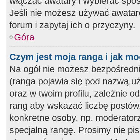
włączać awatary i wybierać spo
Jeśli nie możesz używać awataró
forum i zapytaj ich o przyczyny.
Góra
Czym jest moja ranga i jak mo
Na ogół nie możesz bezpośrednio
(ranga pojawia się pod nazwą u
oraz w twoim profilu, zależnie 
rang aby wskazać liczbę postów, 
konkretne osoby, np. moderator
specjalną rangę. Prosimy nie pis