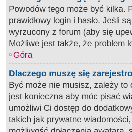
Powodów tego może być kilka. P
prawidłowy login i hasło. Jeśli 
wyrzucony z forum (aby się upew
Możliwe jest także, że problem l
Góra
Dlaczego muszę się zarejest
Być może nie musisz, zależy to o
jest konieczna aby móc pisać wi
umożliwi Ci dostęp do dodatkowy
takich jak prywatne wiadomości,
możliwość dołączenia awatara, s