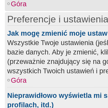
Góra
Preferencje i ustawieni
Jak mogę zmienić moje ustaw
Wszystkie Twoje ustawienia (jeś
bazie danych. Aby je zmienić, klik
(przeważnie znajdujący się na g
wszystkich Twoich ustawień i pre
Góra
Nieprawidłowo wyświetla mi s
profilach, itd.)