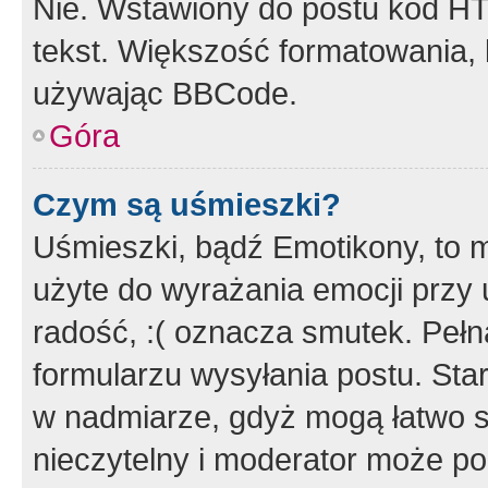
Nie. Wstawiony do postu kod HT
tekst. Większość formatowania
używając BBCode.
Góra
Czym są uśmieszki?
Uśmieszki, bądź Emotikony, to m
użyte do wyrażania emocji przy 
radość, :( oznacza smutek. Pełna
formularzu wysyłania postu. Sta
w nadmiarze, gdyż mogą łatwo s
nieczytelny i moderator może p