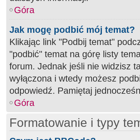
Góra
Jak mogę podbić mój temat?
Klikając link "Podbij temat" po
"podbić" temat na górę listy tem
forum. Jednak jeśli nie widzisz t
wyłączona i wtedy możesz podbi
odpowiedź. Pamiętaj jednocześn
Góra
Formatowanie i typy te