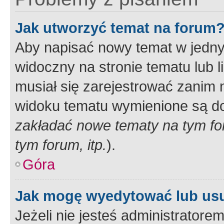
Jak utworzyć temat na forum
Aby napisać nowy temat w jednym
widoczny na stronie tematu lub 
musiał się zarejestrować zanim
widoku tematu wymienione są dos
zakładać nowe tematy na tym f
tym forum, itp.
).
Góra
Jak mogę wyedytować lub us
Jeżeli nie jesteś administrato