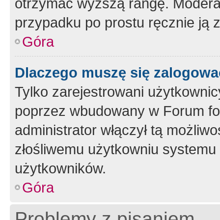
otrzymać wyższą rangę. Moderato
przypadku po prostu ręcznie ją 
Góra
Dlaczego muszę się zalogować 
Tylko zarejestrowani użytkownic
poprzez wbudowany w Forum form
administrator włączył tą możliw
złośliwemu użytkowniu systemu 
użytkowników.
Góra
Problemy z pisaniem