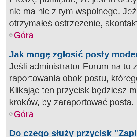
nie ma nic z tym wspólnego. Jeże
otrzymałeś ostrzeżenie, skontakt
Góra
Jak mogę zgłosić posty mode
Jeśli administrator Forum na to 
raportowania obok postu, któreg
Klikając ten przycisk będziesz m
kroków, by zaraportować posta.
Góra
Do czego służy przycisk "Zap