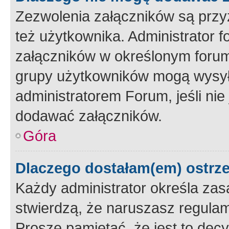
Zezwolenia załączników są przy
też użytkownika. Administrator
załączników w określonym forum
grupy użytkowników mogą wysyłać
administratorem Forum, jeśli ni
dodawać załączników.
Góra
Dlaczego dostałam(em) ostrz
Każdy administrator określa zas
stwierdzą, że naruszasz regulam
Proszę pamiętać, że jest to dec