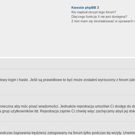
Kwestie phpBB 3
Kto napisał skrypt tego forum?
Dlaczego funkcja X nie jest dostępna?
Z kim mam się skontaktować w sprawach 
wy login i hasło. Jeśli są prawidłowe to być może zostałeś wyrzucony z forum (aby 
 konieczna aby móc pisać wiadomości. Jednakże rejestracja umożliwi Ci dostęp do 
 grup użytkowników itd. Rejestracja zajmie Ci chwilę więc zachęcamy abyś jej dok
odczas logowania będziesz zalogowany na forum tylko podczas tej wizyty. Uniemo