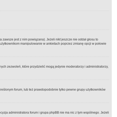
 zawsze jest z nim powiązana). Jeżeli nikt jeszcze nie oddał głosu to
 to użytkownikom manipulowanie w ankietach poprzez zmianę opcji w połowie
ch zezwoleń, które przydzielić mogą jedynie moderatorzy i administratorzy,
kreślonym forum, lub też prawdopodobnie tylko pewne grupy użytkowników
ecyzja administratora forum i grupa phpBB nie ma nic z tym wspólnego. Jeżeli