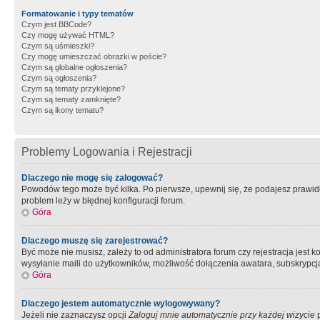
Formatowanie i typy tematów
Czym jest BBCode?
Czy mogę używać HTML?
Czym są uśmieszki?
Czy mogę umieszczać obrazki w poście?
Czym są globalne ogłoszenia?
Czym są ogłoszenia?
Czym są tematy przyklejone?
Czym są tematy zamknięte?
Czym są ikony tematu?
Problemy Logowania i Rejestracji
Dlaczego nie mogę się zalogować?
Powodów tego może być kilka. Po pierwsze, upewnij się, że podajesz prawidło
problem leży w błędnej konfiguracji forum.
Góra
Dlaczego muszę się zarejestrować?
Być może nie musisz, zależy to od administratora forum czy rejestracja jest
wysyłanie maili do użytkowników, możliwość dołączenia awatara, subskrypcja
Góra
Dlaczego jestem automatycznie wylogowywany?
Jeżeli nie zaznaczysz opcji
Zaloguj mnie automatycznie przy każdej wizycie
p