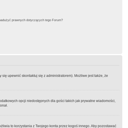
nadużyć prawnych dotyczących tego Forum?
się upewnić skontaktuj się z administratorem). Możliwe jest także, że
dodatkowych opcji niedostępnych dla gości takich jak prywatne wiadomości,
onał.
żliwia to korzystania z Twojego konta przez kogoś innego. Aby pozostawać