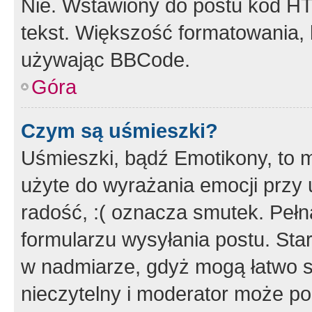
Nie. Wstawiony do postu kod HT
tekst. Większość formatowania
używając BBCode.
Góra
Czym są uśmieszki?
Uśmieszki, bądź Emotikony, to m
użyte do wyrażania emocji przy 
radość, :( oznacza smutek. Pełna
formularzu wysyłania postu. Sta
w nadmiarze, gdyż mogą łatwo s
nieczytelny i moderator może p