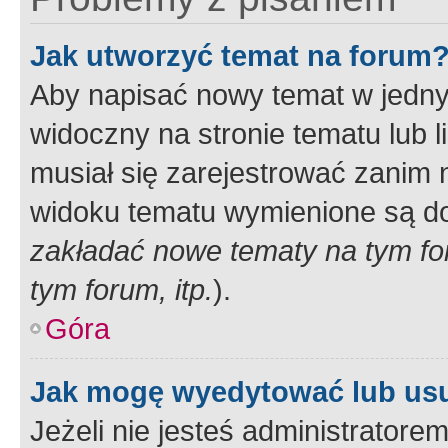
Jak utworzyć temat na forum
Aby napisać nowy temat w jednym
widoczny na stronie tematu lub 
musiał się zarejestrować zanim
widoku tematu wymienione są dos
zakładać nowe tematy na tym f
tym forum, itp.
).
Góra
Jak mogę wyedytować lub us
Jeżeli nie jesteś administrato