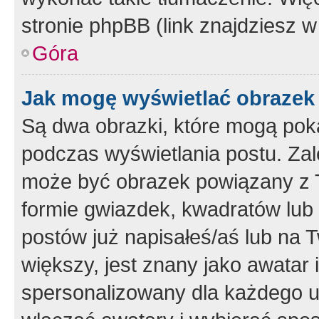
stronie phpBB (link znajdziesz w
Góra
Jak mogę wyświetlać obrazek
Są dwa obrazki, które mogą pok
podczas wyświetlania postu. Zal
może być obrazek powiązany z 
formie gwiazdek, kwadratów lub 
postów już napisałeś/aś lub na T
większy, jest znany jako awatar 
spersonalizowany dla każdego u