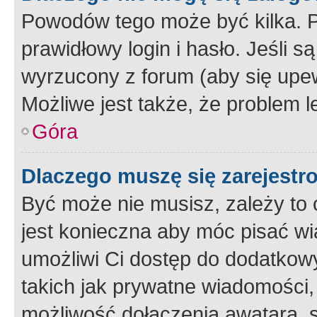
Powodów tego może być kilka. P
prawidłowy login i hasło. Jeśli 
wyrzucony z forum (aby się upew
Możliwe jest także, że problem l
Góra
Dlaczego muszę się zarejest
Być może nie musisz, zależy to o
jest konieczna aby móc pisać wi
umożliwi Ci dostęp do dodatkowy
takich jak prywatne wiadomości,
możliwość dołączenia awatara, s