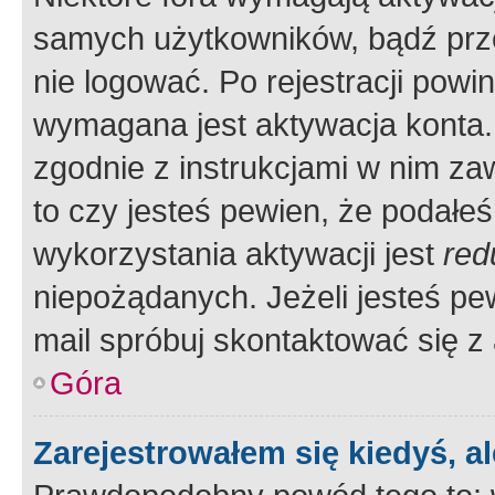
samych użytkowników, bądź prze
nie logować. Po rejestracji pow
wymagana jest aktywacja konta. 
zgodnie z instrukcjami w nim zaw
to czy jesteś pewien, że poda
wykorzystania aktywacji jest
red
niepożądanych. Jeżeli jesteś p
mail spróbuj skontaktować się z
Góra
Zarejestrowałem się kiedyś, a