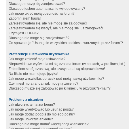
Dlaczego muszę się zarejestrować?
Dlaczego jestem automatycznie wylogowywany?
Jak mogę ukryć moją obecność na forum?
Zapomniałem hasła!
Zarejestrowałem się, ale nie mogę się zalogować!
Zarejestrowałem się kiedyś, ale nie mogę się już zalogować!
Czym jest COPPA?
Dlaczego nie mogę się zarejestrować?
Co spowoduje "Usunięcie wszystkich cookies utworzonych przez forum"?
Preferencje i ustawienia użytkownika
Jak mogę zmienić moje ustawienia?
Nieprawidłowo wyświetla mi się czas na forum (w postach, w profilach, itd.)
Zmieniłem strefę czasową, ale czasy nadal są nieprawidłowe!
Na liście nie ma mojego języka!
Jak mogę wyświetlać obrazek pod moją nazwą użytkownika?
Czym jest moja ranga i jak mogę ją zmienić?
Dlaczego muszę się zalogować po kliknięciu w przycisk "e-mail"?
Problemy z pisaniem
Jak utworzyć temat na forum?
Jak mogę wyedytować lub usunąć posta?
Jak mogę dodać podpis do mojego postu?
Jak mogę utworzyć ankietę?
Dlaczego nie mogę dodać więcej opcji w ankiecie?