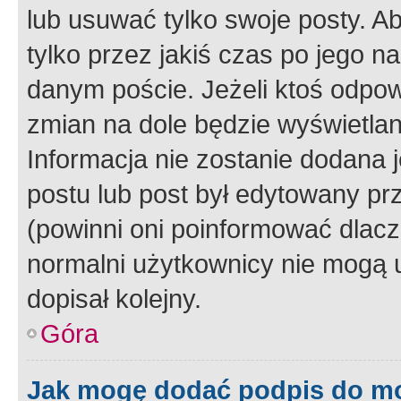
lub usuwać tylko swoje posty. A
tylko przez jakiś czas po jego na
danym poście. Jeżeli ktoś odpow
zmian na dole będzie wyświetlan
Informacja nie zostanie dodana je
postu lub post był edytowany pr
(powinni oni poinformować dlacze
normalni użytkownicy nie mogą u
dopisał kolejny.
Góra
Jak mogę dodać podpis do m