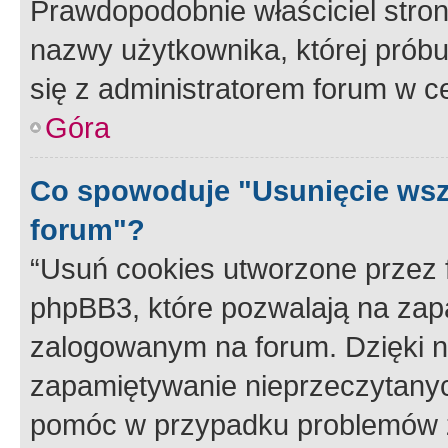
Prawdopodobnie właściciel stron
nazwy użytkownika, której próbuj
się z administratorem forum w c
Góra
Co spowoduje "Usunięcie wsz
forum"?
“Usuń cookies utworzone przez
phpBB3, które pozwalają na zapa
zalogowanym na forum. Dzięki nim
zapamiętywanie nieprzeczytany
pomóc w przypadku problemów z