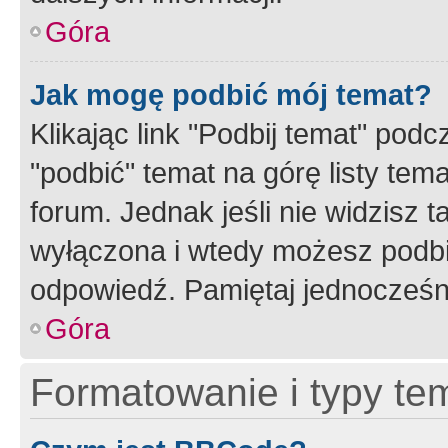
Góra
Jak mogę podbić mój temat?
Klikając link "Podbij temat" po
"podbić" temat na górę listy tem
forum. Jednak jeśli nie widzisz t
wyłączona i wtedy możesz podbi
odpowiedź. Pamiętaj jednocześn
Góra
Formatowanie i typy te