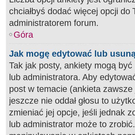
chciałbyś dodać więcej opcji do T
administratorem forum.
Góra
Jak mogę edytować lub usuną
Tak jak posty, ankiety mogą być
lub administratora. Aby edytow
post w temacie (ankieta zawsze j
jeszcze nie oddał głosu to użyt
zmieniać jej opcje, jeśli jednak 
lub administrator może to zrobi