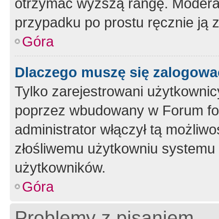
otrzymać wyższą rangę. Moderato
przypadku po prostu ręcznie ją 
Góra
Dlaczego muszę się zalogować 
Tylko zarejestrowani użytkownic
poprzez wbudowany w Forum form
administrator włączył tą możliw
złośliwemu użytkowniu systemu 
użytkowników.
Góra
Problemy z pisaniem