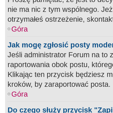
nie ma nic z tym wspólnego. Jeże
otrzymałeś ostrzeżenie, skontakt
Góra
Jak mogę zgłosić posty mode
Jeśli administrator Forum na to 
raportowania obok postu, któreg
Klikając ten przycisk będziesz m
kroków, by zaraportować posta.
Góra
Do czego służy przycisk "Zap