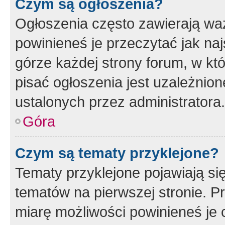
Czym są ogłoszenia?
Ogłoszenia często zawierają waż
powinieneś je przeczytać jak naj
górze każdej strony forum, w kt
pisać ogłoszenia jest uzależni
ustalonych przez administratora.
Góra
Czym są tematy przyklejone?
Tematy przyklejone pojawiają si
tematów na pierwszej stronie. 
miarę możliwości powinieneś je 