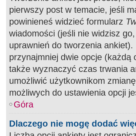
pierwszy post w temacie, jeśli 
powinieneś widzieć formularz
Tw
wiadomości (jeśli nie widzisz g
uprawnień do tworzenia ankiet). 
przynajmniej dwie opcje (każdą o
także wyznaczyć czas trwania an
umożliwić użytkownikom zmianę
możliwych do ustawienia opcji je
Góra
Dlaczego nie mogę dodać więc
Liczba opcji ankiety jest ogranic