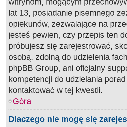
witrynom, mogącym przechowywa
lat 13, posiadanie pisemnego z
opiekunów, zezwalające na przec
jesteś pewien, czy przepis ten do
próbujesz się zarejestrować, sko
osobą, zdolną do udzielenia fac
phpBB Group, ani oficjalny supp
kompetencji do udzielania porad 
kontaktować w tej kwestii.
Góra
Dlaczego nie mogę się zareje