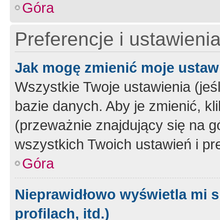
Góra
Preferencje i ustawieni
Jak mogę zmienić moje ustaw
Wszystkie Twoje ustawienia (jeś
bazie danych. Aby je zmienić, klik
(przeważnie znajdujący się na g
wszystkich Twoich ustawień i pre
Góra
Nieprawidłowo wyświetla mi s
profilach, itd.)