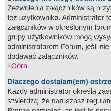
Zezwolenia załączników są przy
też użytkownika. Administrator
załączników w określonym forum
grupy użytkowników mogą wysyłać
administratorem Forum, jeśli ni
dodawać załączników.
Góra
Dlaczego dostałam(em) ostrz
Każdy administrator określa zas
stwierdzą, że naruszasz regulam
Proszę pamiętać, że jest to dec