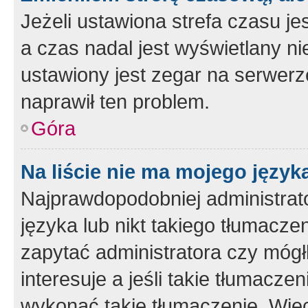
Jeżeli ustawiona strefa czasu je
a czas nadal jest wyświetlany n
ustawiony jest zegar na serwerz
naprawił ten problem.
Góra
Na liście nie ma mojego język
Najprawdopodobniej administrato
języka lub nikt takiego tłumacze
zapytać administratora czy mógł
interesuje a jeśli takie tłumacz
wykonać takie tłumaczenie. Więc