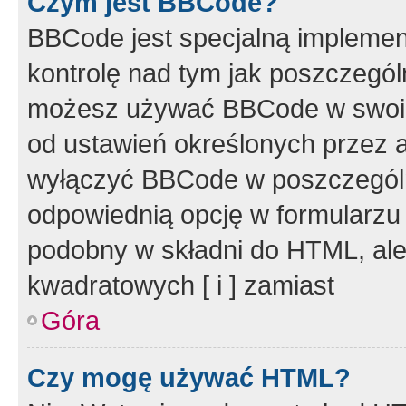
Czym jest BBCode?
BBCode jest specjalną implemen
kontrolę nad tym jak poszczegól
możesz używać BBCode w swoich
od ustawień określonych przez 
wyłączyć BBCode w poszczegól
odpowiednią opcję w formularzu
podobny w składni do HTML, ale
kwadratowych [ i ] zamiast
Góra
Czy mogę używać HTML?