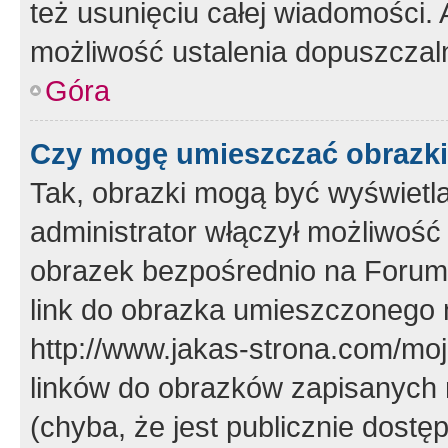
też usunięciu całej wiadomości.
możliwość ustalenia dopuszczal
Góra
Czy mogę umieszczać obrazki
Tak, obrazki mogą być wyświetla
administrator włączył możliwoś
obrazek bezpośrednio na Forum
link do obrazka umieszczonego 
http://www.jakas-strona.com/mo
linków do obrazków zapisanych
(chyba, że jest publicznie dos