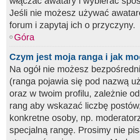
włączać awatary i wybierać spo
Jeśli nie możesz używać awataró
forum i zapytaj ich o przyczyny.
Góra
Czym jest moja ranga i jak mo
Na ogół nie możesz bezpośrednio
(ranga pojawia się pod nazwą u
oraz w twoim profilu, zależnie 
rang aby wskazać liczbę postów, 
konkretne osoby, np. moderator
specjalną rangę. Prosimy nie pis