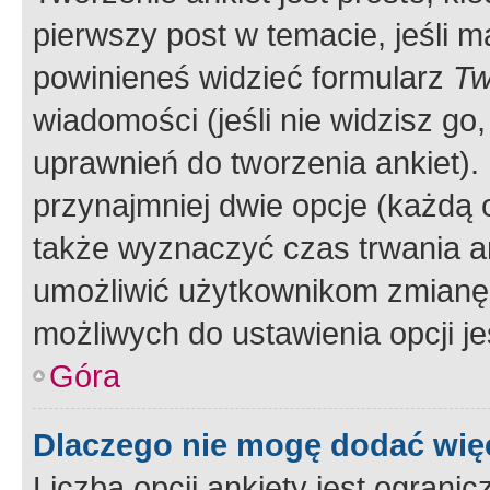
pierwszy post w temacie, jeśli 
powinieneś widzieć formularz
Tw
wiadomości (jeśli nie widzisz g
uprawnień do tworzenia ankiet). 
przynajmniej dwie opcje (każdą o
także wyznaczyć czas trwania an
umożliwić użytkownikom zmianę
możliwych do ustawienia opcji je
Góra
Dlaczego nie mogę dodać więc
Liczba opcji ankiety jest ogranic