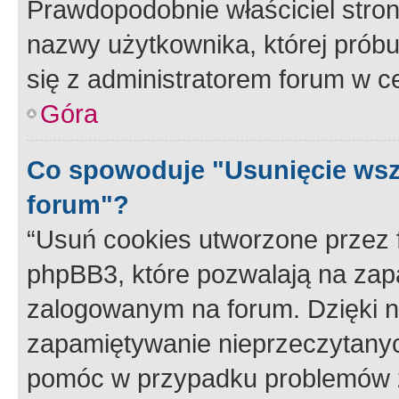
Prawdopodobnie właściciel stron
nazwy użytkownika, której próbuj
się z administratorem forum w c
Góra
Co spowoduje "Usunięcie wsz
forum"?
“Usuń cookies utworzone przez
phpBB3, które pozwalają na zapa
zalogowanym na forum. Dzięki nim
zapamiętywanie nieprzeczytany
pomóc w przypadku problemów z