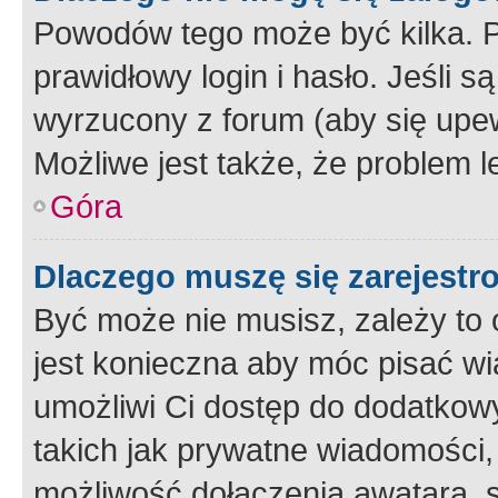
Powodów tego może być kilka. P
prawidłowy login i hasło. Jeśli 
wyrzucony z forum (aby się upew
Możliwe jest także, że problem l
Góra
Dlaczego muszę się zarejest
Być może nie musisz, zależy to o
jest konieczna aby móc pisać wi
umożliwi Ci dostęp do dodatkowy
takich jak prywatne wiadomości,
możliwość dołączenia awatara, s