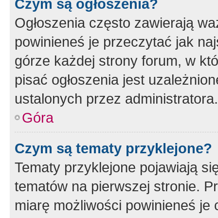
Czym są ogłoszenia?
Ogłoszenia często zawierają waż
powinieneś je przeczytać jak naj
górze każdej strony forum, w kt
pisać ogłoszenia jest uzależni
ustalonych przez administratora.
Góra
Czym są tematy przyklejone?
Tematy przyklejone pojawiają si
tematów na pierwszej stronie. 
miarę możliwości powinieneś je 