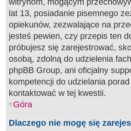
witrynom, mogącym przechowywa
lat 13, posiadanie pisemnego z
opiekunów, zezwalające na przec
jesteś pewien, czy przepis ten do
próbujesz się zarejestrować, sko
osobą, zdolną do udzielenia fac
phpBB Group, ani oficjalny supp
kompetencji do udzielania porad 
kontaktować w tej kwestii.
Góra
Dlaczego nie mogę się zareje