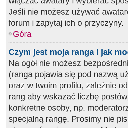
włączać awatary i wybierać spo
Jeśli nie możesz używać awataró
forum i zapytaj ich o przyczyny.
Góra
Czym jest moja ranga i jak mo
Na ogół nie możesz bezpośrednio
(ranga pojawia się pod nazwą u
oraz w twoim profilu, zależnie 
rang aby wskazać liczbę postów, 
konkretne osoby, np. moderator
specjalną rangę. Prosimy nie pis