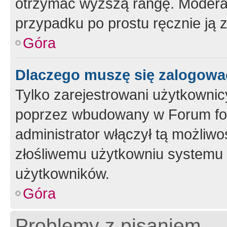
otrzymać wyższą rangę. Moderato
przypadku po prostu ręcznie ją 
Góra
Dlaczego muszę się zalogować 
Tylko zarejestrowani użytkownic
poprzez wbudowany w Forum form
administrator włączył tą możliw
złośliwemu użytkowniu systemu 
użytkowników.
Góra
Problemy z pisaniem