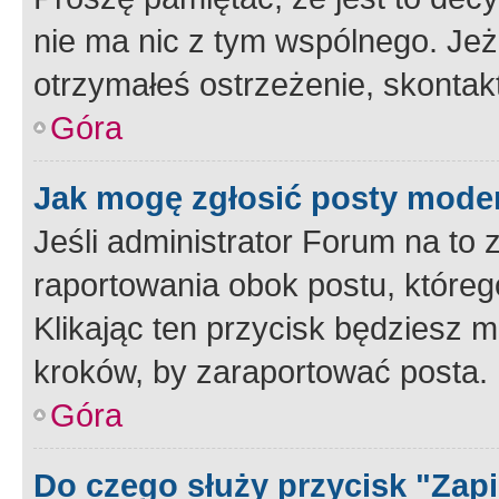
nie ma nic z tym wspólnego. Jeże
otrzymałeś ostrzeżenie, skontakt
Góra
Jak mogę zgłosić posty mode
Jeśli administrator Forum na to 
raportowania obok postu, któreg
Klikając ten przycisk będziesz m
kroków, by zaraportować posta.
Góra
Do czego służy przycisk "Zap