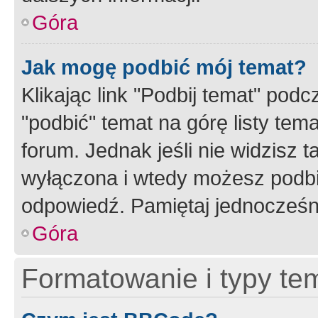
Góra
Jak mogę podbić mój temat?
Klikając link "Podbij temat" po
"podbić" temat na górę listy tem
forum. Jednak jeśli nie widzisz t
wyłączona i wtedy możesz podbi
odpowiedź. Pamiętaj jednocześn
Góra
Formatowanie i typy te