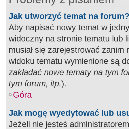
Jak utworzyć temat na forum
Aby napisać nowy temat w jednym
widoczny na stronie tematu lub 
musiał się zarejestrować zanim
widoku tematu wymienione są dos
zakładać nowe tematy na tym f
tym forum, itp.
).
Góra
Jak mogę wyedytować lub us
Jeżeli nie jesteś administrato