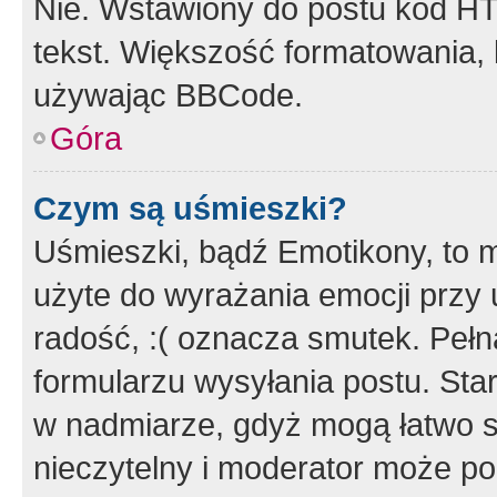
Nie. Wstawiony do postu kod HT
tekst. Większość formatowania
używając BBCode.
Góra
Czym są uśmieszki?
Uśmieszki, bądź Emotikony, to m
użyte do wyrażania emocji przy 
radość, :( oznacza smutek. Pełna
formularzu wysyłania postu. Sta
w nadmiarze, gdyż mogą łatwo s
nieczytelny i moderator może p