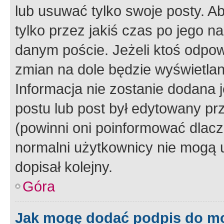
lub usuwać tylko swoje posty. A
tylko przez jakiś czas po jego na
danym poście. Jeżeli ktoś odpow
zmian na dole będzie wyświetlan
Informacja nie zostanie dodana je
postu lub post był edytowany pr
(powinni oni poinformować dlacze
normalni użytkownicy nie mogą u
dopisał kolejny.
Góra
Jak mogę dodać podpis do m