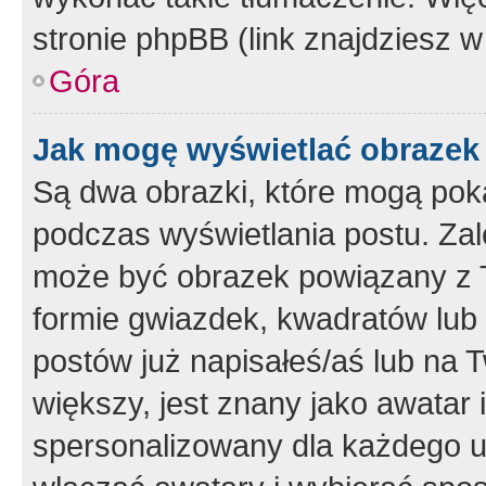
stronie phpBB (link znajdziesz w
Góra
Jak mogę wyświetlać obrazek
Są dwa obrazki, które mogą pok
podczas wyświetlania postu. Zal
może być obrazek powiązany z 
formie gwiazdek, kwadratów lub 
postów już napisałeś/aś lub na T
większy, jest znany jako awatar 
spersonalizowany dla każdego u