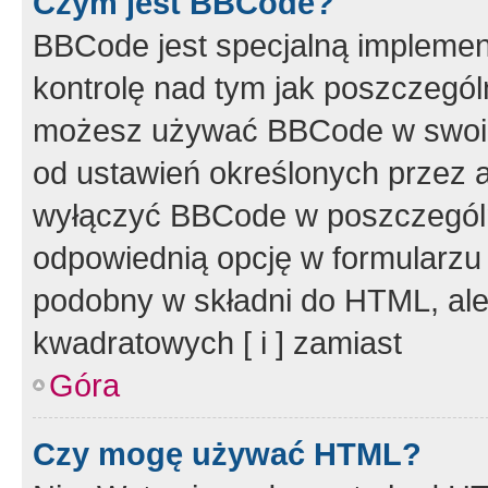
Czym jest BBCode?
BBCode jest specjalną implemen
kontrolę nad tym jak poszczegól
możesz używać BBCode w swoich
od ustawień określonych przez 
wyłączyć BBCode w poszczegól
odpowiednią opcję w formularzu
podobny w składni do HTML, ale
kwadratowych [ i ] zamiast
Góra
Czy mogę używać HTML?