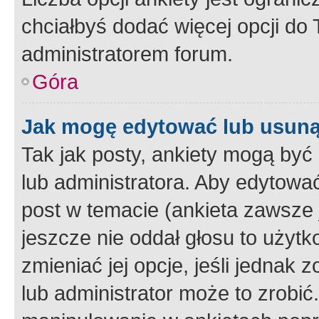
chciałbyś dodać więcej opcji do T
administratorem forum.
Góra
Jak mogę edytować lub usuną
Tak jak posty, ankiety mogą być
lub administratora. Aby edytow
post w temacie (ankieta zawsze j
jeszcze nie oddał głosu to użyt
zmieniać jej opcje, jeśli jednak 
lub administrator może to zrobi