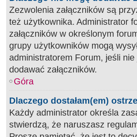
Zezwolenia załączników są przy
też użytkownika. Administrator
załączników w określonym forum
grupy użytkowników mogą wysyłać
administratorem Forum, jeśli ni
dodawać załączników.
Góra
Dlaczego dostałam(em) ostrz
Każdy administrator określa zas
stwierdzą, że naruszasz regulam
Proszę pamiętać, że jest to dec