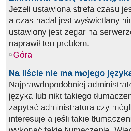
Jeżeli ustawiona strefa czasu je
a czas nadal jest wyświetlany n
ustawiony jest zegar na serwerz
naprawił ten problem.
Góra
Na liście nie ma mojego język
Najprawdopodobniej administrato
języka lub nikt takiego tłumacze
zapytać administratora czy mógł
interesuje a jeśli takie tłumacz
wykonać takie tłumaczenie. Więc