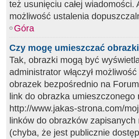
też usunięciu całej wiadomości.
możliwość ustalenia dopuszczal
Góra
Czy mogę umieszczać obrazki
Tak, obrazki mogą być wyświetla
administrator włączył możliwoś
obrazek bezpośrednio na Forum
link do obrazka umieszczonego 
http://www.jakas-strona.com/mo
linków do obrazków zapisanych
(chyba, że jest publicznie dos