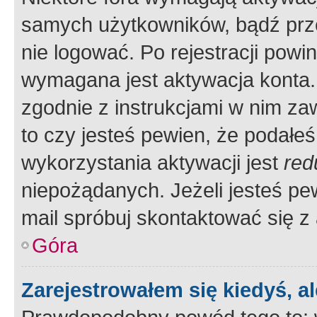
samych użytkowników, bądź prze
nie logować. Po rejestracji pow
wymagana jest aktywacja konta. 
zgodnie z instrukcjami w nim zaw
to czy jesteś pewien, że poda
wykorzystania aktywacji jest
red
niepożądanych. Jeżeli jesteś p
mail spróbuj skontaktować się z
Góra
Zarejestrowałem się kiedyś, a