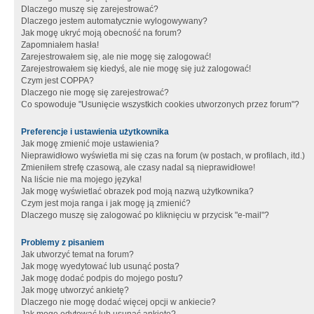
Dlaczego muszę się zarejestrować?
Dlaczego jestem automatycznie wylogowywany?
Jak mogę ukryć moją obecność na forum?
Zapomniałem hasła!
Zarejestrowałem się, ale nie mogę się zalogować!
Zarejestrowałem się kiedyś, ale nie mogę się już zalogować!
Czym jest COPPA?
Dlaczego nie mogę się zarejestrować?
Co spowoduje "Usunięcie wszystkich cookies utworzonych przez forum"?
Preferencje i ustawienia użytkownika
Jak mogę zmienić moje ustawienia?
Nieprawidłowo wyświetla mi się czas na forum (w postach, w profilach, itd.)
Zmieniłem strefę czasową, ale czasy nadal są nieprawidłowe!
Na liście nie ma mojego języka!
Jak mogę wyświetlać obrazek pod moją nazwą użytkownika?
Czym jest moja ranga i jak mogę ją zmienić?
Dlaczego muszę się zalogować po kliknięciu w przycisk "e-mail"?
Problemy z pisaniem
Jak utworzyć temat na forum?
Jak mogę wyedytować lub usunąć posta?
Jak mogę dodać podpis do mojego postu?
Jak mogę utworzyć ankietę?
Dlaczego nie mogę dodać więcej opcji w ankiecie?