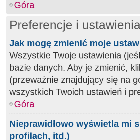
Góra
Preferencje i ustawieni
Jak mogę zmienić moje ustaw
Wszystkie Twoje ustawienia (jeś
bazie danych. Aby je zmienić, klik
(przeważnie znajdujący się na g
wszystkich Twoich ustawień i pre
Góra
Nieprawidłowo wyświetla mi s
profilach, itd.)