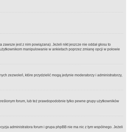
 zawsze jest z nim powiązana). Jeżeli nikt jeszcze nie oddał głosu to
 to użytkownikom manipulowanie w ankietach poprzez zmianę opcji w połowie
ch zezwoleń, które przydzielić mogą jedynie moderatorzy i administratorzy,
kreślonym forum, lub też prawdopodobnie tylko pewne grupy użytkowników
ecyzja administratora forum i grupa phpBB nie ma nic z tym wspólnego. Jeżeli