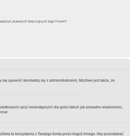
nadużyć prawnych dotyczących tego Forum?
się upewnić skontaktuj się z administratorem). Możliwe jest także, że
dodatkowych opcji niedostępnych dla gości takich jak prywatne wiadomości,
onał.
żliwia to korzystania z Twojego konta przez kogoś innego. Aby pozostawać