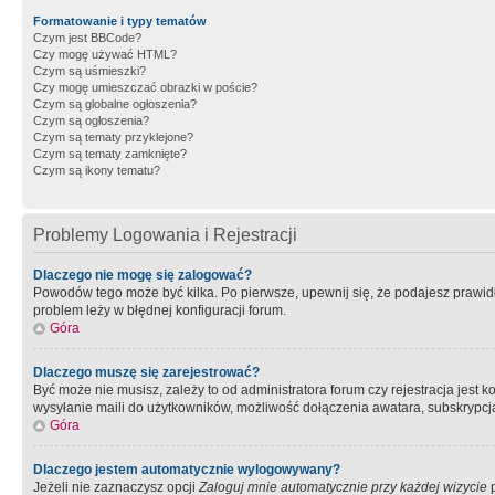
Formatowanie i typy tematów
Czym jest BBCode?
Czy mogę używać HTML?
Czym są uśmieszki?
Czy mogę umieszczać obrazki w poście?
Czym są globalne ogłoszenia?
Czym są ogłoszenia?
Czym są tematy przyklejone?
Czym są tematy zamknięte?
Czym są ikony tematu?
Problemy Logowania i Rejestracji
Dlaczego nie mogę się zalogować?
Powodów tego może być kilka. Po pierwsze, upewnij się, że podajesz prawidło
problem leży w błędnej konfiguracji forum.
Góra
Dlaczego muszę się zarejestrować?
Być może nie musisz, zależy to od administratora forum czy rejestracja jest
wysyłanie maili do użytkowników, możliwość dołączenia awatara, subskrypcja
Góra
Dlaczego jestem automatycznie wylogowywany?
Jeżeli nie zaznaczysz opcji
Zaloguj mnie automatycznie przy każdej wizycie
p