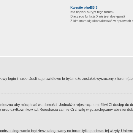
Kwestie phpBB 3
Kto napisał skrypt tego forum?
Dlaczego funkcja X nie jest dostępna?
Z kim mam się skontaktować w sprawach 
wy login i hasło. Jeśli są prawidłowe to być może zostałeś wyrzucony z forum (aby 
 konieczna aby móc pisać wiadomości. Jednakże rejestracja umożliwi Ci dostęp do 
 grup użytkowników itd. Rejestracja zajmie Ci chwilę więc zachęcamy abyś jej dok
odczas logowania będziesz zalogowany na forum tylko podczas tej wizyty. Uniemo