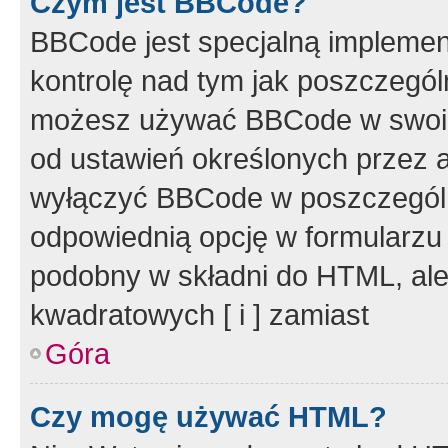
Czym jest BBCode?
BBCode jest specjalną implemen
kontrolę nad tym jak poszczegól
możesz używać BBCode w swoich
od ustawień określonych przez 
wyłączyć BBCode w poszczegól
odpowiednią opcję w formularzu
podobny w składni do HTML, ale
kwadratowych [ i ] zamiast
Góra
Czy mogę używać HTML?