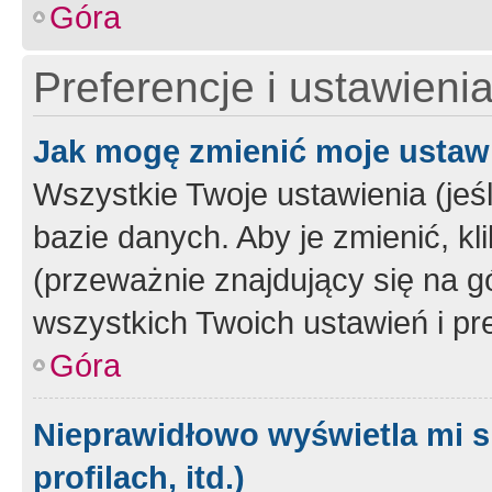
Góra
Preferencje i ustawieni
Jak mogę zmienić moje ustaw
Wszystkie Twoje ustawienia (jeś
bazie danych. Aby je zmienić, klik
(przeważnie znajdujący się na g
wszystkich Twoich ustawień i pre
Góra
Nieprawidłowo wyświetla mi s
profilach, itd.)