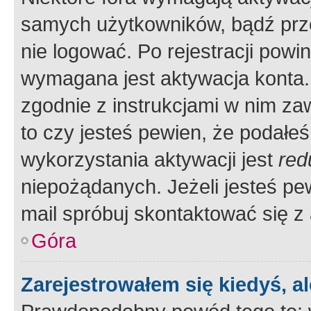
samych użytkowników, bądź prze
nie logować. Po rejestracji pow
wymagana jest aktywacja konta. 
zgodnie z instrukcjami w nim zaw
to czy jesteś pewien, że poda
wykorzystania aktywacji jest
red
niepożądanych. Jeżeli jesteś p
mail spróbuj skontaktować się z
Góra
Zarejestrowałem się kiedyś, a