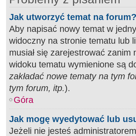
Jak utworzyć temat na forum
Aby napisać nowy temat w jednym
widoczny na stronie tematu lub 
musiał się zarejestrować zanim
widoku tematu wymienione są dos
zakładać nowe tematy na tym f
tym forum, itp.
).
Góra
Jak mogę wyedytować lub us
Jeżeli nie jesteś administrato