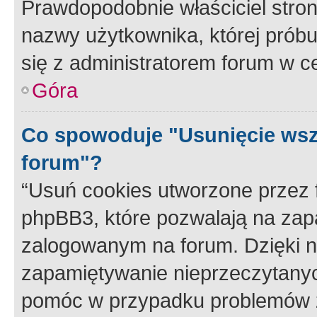
Prawdopodobnie właściciel stron
nazwy użytkownika, której próbuj
się z administratorem forum w c
Góra
Co spowoduje "Usunięcie wsz
forum"?
“Usuń cookies utworzone przez
phpBB3, które pozwalają na zapa
zalogowanym na forum. Dzięki nim
zapamiętywanie nieprzeczytany
pomóc w przypadku problemów z