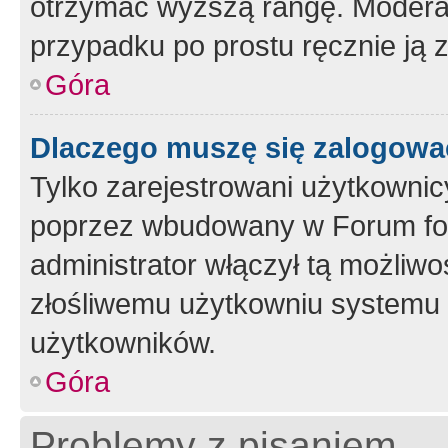
otrzymać wyższą rangę. Moderato
przypadku po prostu ręcznie ją 
Góra
Dlaczego muszę się zalogować 
Tylko zarejestrowani użytkownic
poprzez wbudowany w Forum form
administrator włączył tą możliw
złośliwemu użytkowniu systemu 
użytkowników.
Góra
Problemy z pisaniem