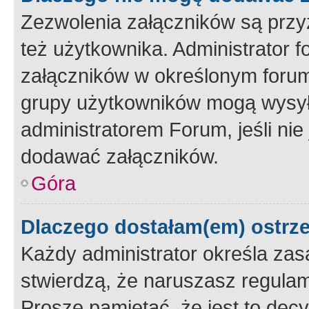
Zezwolenia załączników są przy
też użytkownika. Administrator
załączników w określonym forum
grupy użytkowników mogą wysyłać
administratorem Forum, jeśli ni
dodawać załączników.
Góra
Dlaczego dostałam(em) ostrz
Każdy administrator określa zas
stwierdzą, że naruszasz regulam
Proszę pamiętać, że jest to dec