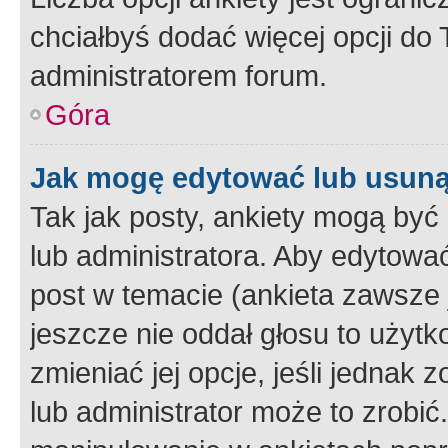
chciałbyś dodać więcej opcji do T
administratorem forum.
Góra
Jak mogę edytować lub usuną
Tak jak posty, ankiety mogą być
lub administratora. Aby edytow
post w temacie (ankieta zawsze j
jeszcze nie oddał głosu to użyt
zmieniać jej opcje, jeśli jednak 
lub administrator może to zrobi