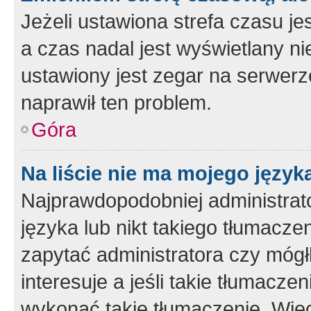
Jeżeli ustawiona strefa czasu je
a czas nadal jest wyświetlany n
ustawiony jest zegar na serwerz
naprawił ten problem.
Góra
Na liście nie ma mojego język
Najprawdopodobniej administrato
języka lub nikt takiego tłumacze
zapytać administratora czy mógł
interesuje a jeśli takie tłumacz
wykonać takie tłumaczenie. Więc