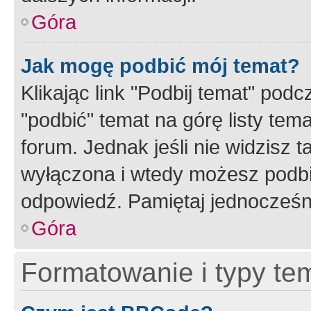
Góra
Jak mogę podbić mój temat?
Klikając link "Podbij temat" po
"podbić" temat na górę listy tem
forum. Jednak jeśli nie widzisz t
wyłączona i wtedy możesz podbi
odpowiedź. Pamiętaj jednocześn
Góra
Formatowanie i typy te