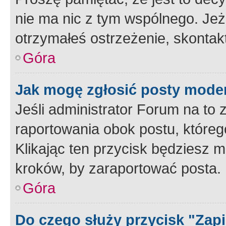
nie ma nic z tym wspólnego. Jeże
otrzymałeś ostrzeżenie, skontakt
Góra
Jak mogę zgłosić posty mode
Jeśli administrator Forum na to 
raportowania obok postu, któreg
Klikając ten przycisk będziesz m
kroków, by zaraportować posta.
Góra
Do czego służy przycisk "Zap