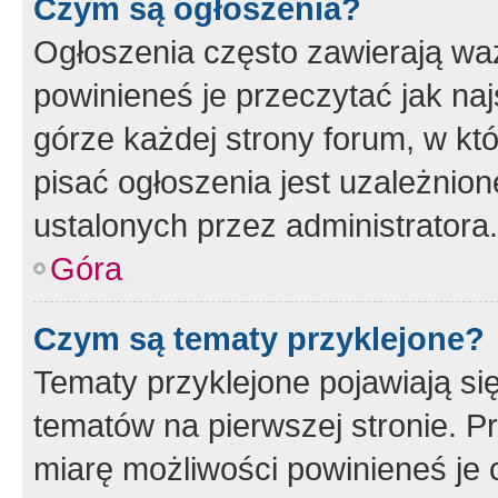
Czym są ogłoszenia?
Ogłoszenia często zawierają waż
powinieneś je przeczytać jak naj
górze każdej strony forum, w kt
pisać ogłoszenia jest uzależni
ustalonych przez administratora.
Góra
Czym są tematy przyklejone?
Tematy przyklejone pojawiają si
tematów na pierwszej stronie. 
miarę możliwości powinieneś je 