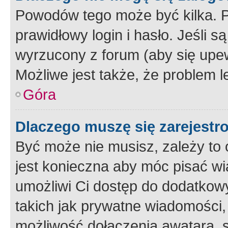
Powodów tego może być kilka. P
prawidłowy login i hasło. Jeśli 
wyrzucony z forum (aby się upew
Możliwe jest także, że problem l
Góra
Dlaczego muszę się zarejest
Być może nie musisz, zależy to o
jest konieczna aby móc pisać wi
umożliwi Ci dostęp do dodatkowy
takich jak prywatne wiadomości,
możliwość dołączenia awatara, s