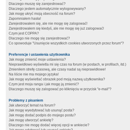
Dlaczego muszę się zarejestrować?
Dlaczego jestem automatycznie wylogowywany?
Jak mogę ukryć moją obecność na forum?
Zapomniałem hasła!
Zarejestrowałem się, ale nie mogę się zalogować!
Zarejestrowałem się kiedyś, ale nie mogę się już zalogować!
Czym jest COPPA?
Dlaczego nie mogę się zarejestrować?
Co spowoduje "Usunięcie wszystkich cookies utworzonych przez forum"?
Preferencje i ustawienia użytkownika
Jak mogę zmienić moje ustawienia?
Nieprawidłowo wyświetla mi się czas na forum (w postach, w profilach, itd.)
Zmieniłem strefę czasową, ale czasy nadal są nieprawidłowe!
Na liście nie ma mojego języka!
Jak mogę wyświetlać obrazek pod moją nazwą użytkownika?
Czym jest moja ranga i jak mogę ją zmienić?
Dlaczego muszę się zalogować po kliknięciu w przycisk "e-mail"?
Problemy z pisaniem
Jak utworzyć temat na forum?
Jak mogę wyedytować lub usunąć posta?
Jak mogę dodać podpis do mojego postu?
Jak mogę utworzyć ankietę?
Dlaczego nie mogę dodać więcej opcji w ankiecie?