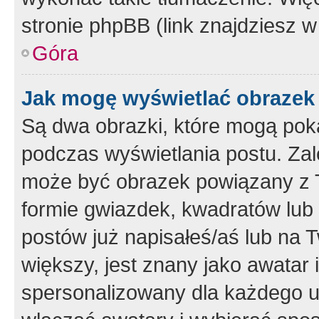
stronie phpBB (link znajdziesz w
Góra
Jak mogę wyświetlać obrazek
Są dwa obrazki, które mogą pok
podczas wyświetlania postu. Zal
może być obrazek powiązany z 
formie gwiazdek, kwadratów lub 
postów już napisałeś/aś lub na T
większy, jest znany jako awatar 
spersonalizowany dla każdego u