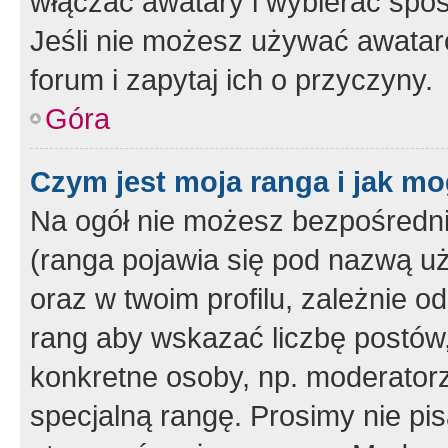
włączać awatary i wybierać spo
Jeśli nie możesz używać awataró
forum i zapytaj ich o przyczyny.
Góra
Czym jest moja ranga i jak mo
Na ogół nie możesz bezpośrednio
(ranga pojawia się pod nazwą u
oraz w twoim profilu, zależnie 
rang aby wskazać liczbę postów, 
konkretne osoby, np. moderator
specjalną rangę. Prosimy nie pis