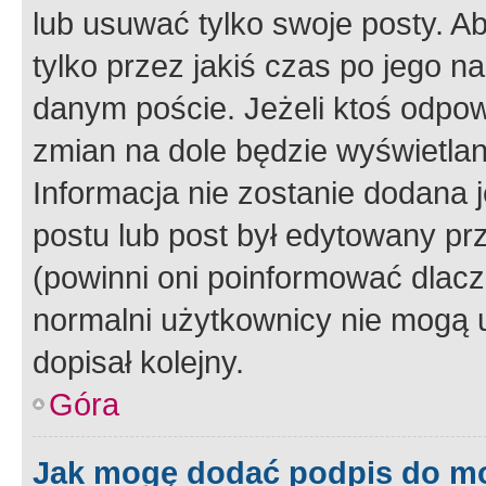
lub usuwać tylko swoje posty. A
tylko przez jakiś czas po jego na
danym poście. Jeżeli ktoś odpow
zmian na dole będzie wyświetlan
Informacja nie zostanie dodana je
postu lub post był edytowany pr
(powinni oni poinformować dlacze
normalni użytkownicy nie mogą u
dopisał kolejny.
Góra
Jak mogę dodać podpis do m