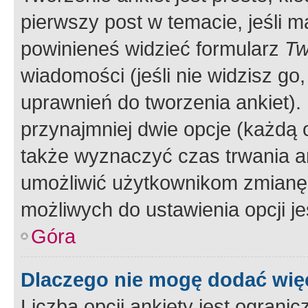
pierwszy post w temacie, jeśli 
powinieneś widzieć formularz
Tw
wiadomości (jeśli nie widzisz g
uprawnień do tworzenia ankiet). 
przynajmniej dwie opcje (każdą o
także wyznaczyć czas trwania an
umożliwić użytkownikom zmianę
możliwych do ustawienia opcji je
Góra
Dlaczego nie mogę dodać więc
Liczba opcji ankiety jest ogranic