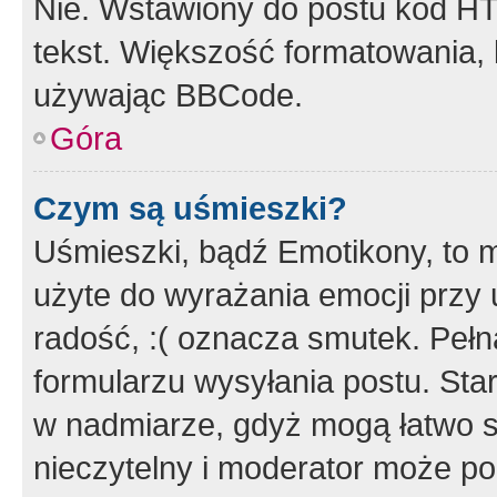
Nie. Wstawiony do postu kod HT
tekst. Większość formatowania
używając BBCode.
Góra
Czym są uśmieszki?
Uśmieszki, bądź Emotikony, to m
użyte do wyrażania emocji przy 
radość, :( oznacza smutek. Pełna
formularzu wysyłania postu. Sta
w nadmiarze, gdyż mogą łatwo s
nieczytelny i moderator może p