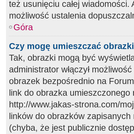
też usunięciu całej wiadomości.
możliwość ustalenia dopuszczal
Góra
Czy mogę umieszczać obrazki
Tak, obrazki mogą być wyświetla
administrator włączył możliwoś
obrazek bezpośrednio na Forum
link do obrazka umieszczonego 
http://www.jakas-strona.com/mo
linków do obrazków zapisanych
(chyba, że jest publicznie dos