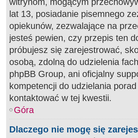
witrynom, mogącym przechowywa
lat 13, posiadanie pisemnego z
opiekunów, zezwalające na przec
jesteś pewien, czy przepis ten do
próbujesz się zarejestrować, sko
osobą, zdolną do udzielenia fac
phpBB Group, ani oficjalny supp
kompetencji do udzielania porad 
kontaktować w tej kwestii.
Góra
Dlaczego nie mogę się zareje