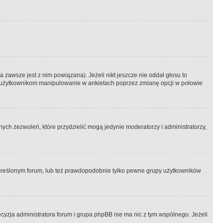
 zawsze jest z nim powiązana). Jeżeli nikt jeszcze nie oddał głosu to
 to użytkownikom manipulowanie w ankietach poprzez zmianę opcji w połowie
ch zezwoleń, które przydzielić mogą jedynie moderatorzy i administratorzy,
kreślonym forum, lub też prawdopodobnie tylko pewne grupy użytkowników
ecyzja administratora forum i grupa phpBB nie ma nic z tym wspólnego. Jeżeli