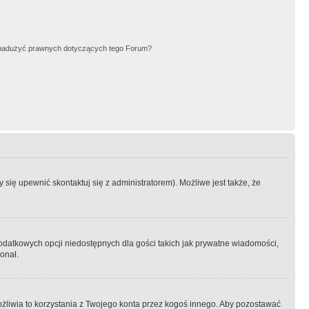
nadużyć prawnych dotyczących tego Forum?
się upewnić skontaktuj się z administratorem). Możliwe jest także, że
dodatkowych opcji niedostępnych dla gości takich jak prywatne wiadomości,
onał.
żliwia to korzystania z Twojego konta przez kogoś innego. Aby pozostawać