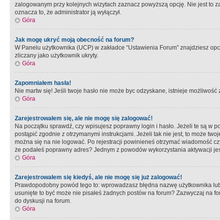
zalogowanym przy kolejnych wizytach zaznacz powyższą opcję. Nie jest to zal
oznacza to, że administrator ją wyłączył.
Góra
Jak mogę ukryć moją obecność na forum?
W Panelu użytkownika (UCP) w zakładce “Ustawienia Forum” znajdziesz opcję 
zliczany jako użytkownik ukryty.
Góra
Zapomniałem hasła!
Nie martw się! Jeśli twoje hasło nie może byc odzyskane, istnieje możliwość z
Góra
Zarejestrowałem się, ale nie mogę się zalogować!
Na początku sprawdź, czy wpisujesz poprawny login i hasło. Jeżeli te są w 
postąpić zgodnie z otrzymanymi instrukcjami. Jeżeli tak nie jest, to może 
można się na nie logować. Po rejestracji powinieneś otrzymać wiadomość czy 
że podałeś poprawny adres? Jednym z powodów wykorzystania aktywacji je
Góra
Zarejestrowałem się kiedyś, ale nie mogę się już zalogować!
Prawdopodobny powód tego to: wprowadzasz błędna nazwę użytkownika lub hasł
usunięte to być może nie pisałeś żadnych postów na forum? Zazwyczaj na fo
do dyskusji na forum.
Góra