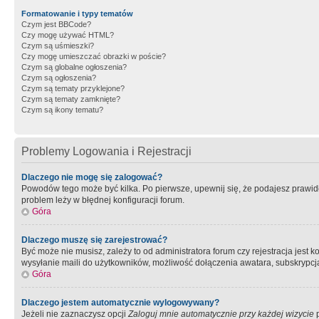
Formatowanie i typy tematów
Czym jest BBCode?
Czy mogę używać HTML?
Czym są uśmieszki?
Czy mogę umieszczać obrazki w poście?
Czym są globalne ogłoszenia?
Czym są ogłoszenia?
Czym są tematy przyklejone?
Czym są tematy zamknięte?
Czym są ikony tematu?
Problemy Logowania i Rejestracji
Dlaczego nie mogę się zalogować?
Powodów tego może być kilka. Po pierwsze, upewnij się, że podajesz prawidło
problem leży w błędnej konfiguracji forum.
Góra
Dlaczego muszę się zarejestrować?
Być może nie musisz, zależy to od administratora forum czy rejestracja jest
wysyłanie maili do użytkowników, możliwość dołączenia awatara, subskrypcja
Góra
Dlaczego jestem automatycznie wylogowywany?
Jeżeli nie zaznaczysz opcji
Zaloguj mnie automatycznie przy każdej wizycie
p