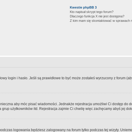
Kwestie phpBB 3
Kto napisał skrypt tego forum?
Dlaczego funkcja X nie jest dostępna?
Z kim mam się skontaktować w sprawach 
wy login i hasło. Jeśli są prawidłowe to być może zostałeś wyrzucony z forum (aby 
 konieczna aby móc pisać wiadomości. Jednakże rejestracja umożliwi Ci dostęp do 
 grup użytkowników itd. Rejestracja zajmie Ci chwilę więc zachęcamy abyś jej dok
odczas logowania będziesz zalogowany na forum tylko podczas tej wizyty. Uniemo