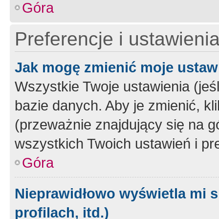
Góra
Preferencje i ustawieni
Jak mogę zmienić moje ustaw
Wszystkie Twoje ustawienia (jeś
bazie danych. Aby je zmienić, klik
(przeważnie znajdujący się na g
wszystkich Twoich ustawień i pre
Góra
Nieprawidłowo wyświetla mi s
profilach, itd.)