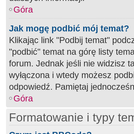
Góra
Jak mogę podbić mój temat?
Klikając link "Podbij temat" po
"podbić" temat na górę listy tem
forum. Jednak jeśli nie widzisz t
wyłączona i wtedy możesz podbi
odpowiedź. Pamiętaj jednocześn
Góra
Formatowanie i typy te