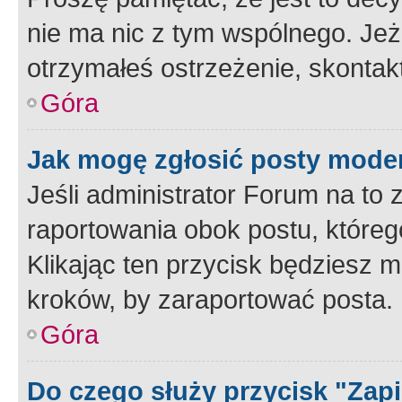
nie ma nic z tym wspólnego. Jeże
otrzymałeś ostrzeżenie, skontakt
Góra
Jak mogę zgłosić posty mode
Jeśli administrator Forum na to 
raportowania obok postu, któreg
Klikając ten przycisk będziesz m
kroków, by zaraportować posta.
Góra
Do czego służy przycisk "Zap