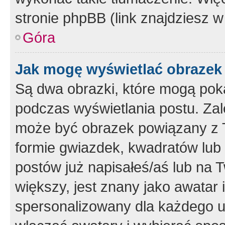
stronie phpBB (link znajdziesz w
Góra
Jak mogę wyświetlać obrazek
Są dwa obrazki, które mogą pok
podczas wyświetlania postu. Zal
może być obrazek powiązany z 
formie gwiazdek, kwadratów lub 
postów już napisałeś/aś lub na T
większy, jest znany jako awatar 
spersonalizowany dla każdego u