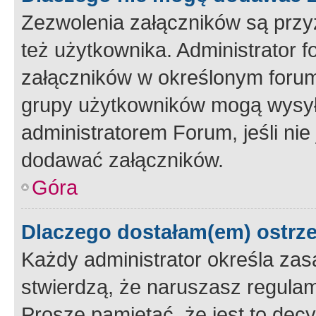
Zezwolenia załączników są przy
też użytkownika. Administrator
załączników w określonym forum
grupy użytkowników mogą wysyłać
administratorem Forum, jeśli ni
dodawać załączników.
Góra
Dlaczego dostałam(em) ostrz
Każdy administrator określa zas
stwierdzą, że naruszasz regulam
Proszę pamiętać, że jest to dec