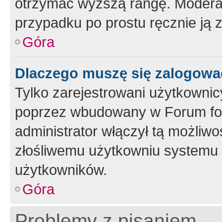
otrzymać wyższą rangę. Moderato
przypadku po prostu ręcznie ją 
Góra
Dlaczego muszę się zalogować 
Tylko zarejestrowani użytkownic
poprzez wbudowany w Forum form
administrator włączył tą możliw
złośliwemu użytkowniu systemu 
użytkowników.
Góra
Problemy z pisaniem