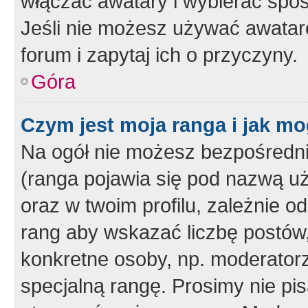
włączać awatary i wybierać spo
Jeśli nie możesz używać awataró
forum i zapytaj ich o przyczyny.
Góra
Czym jest moja ranga i jak mo
Na ogół nie możesz bezpośrednio
(ranga pojawia się pod nazwą u
oraz w twoim profilu, zależnie 
rang aby wskazać liczbę postów, 
konkretne osoby, np. moderator
specjalną rangę. Prosimy nie pis