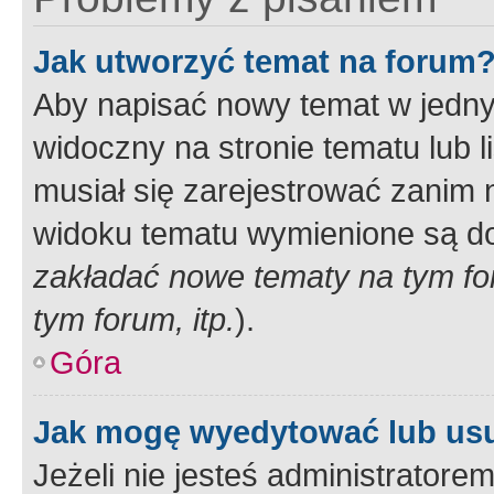
Jak utworzyć temat na forum
Aby napisać nowy temat w jednym
widoczny na stronie tematu lub 
musiał się zarejestrować zanim
widoku tematu wymienione są dos
zakładać nowe tematy na tym f
tym forum, itp.
).
Góra
Jak mogę wyedytować lub us
Jeżeli nie jesteś administrato