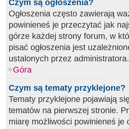
Czym są ogłoszenia?
Ogłoszenia często zawierają waż
powinieneś je przeczytać jak naj
górze każdej strony forum, w kt
pisać ogłoszenia jest uzależni
ustalonych przez administratora.
Góra
Czym są tematy przyklejone?
Tematy przyklejone pojawiają si
tematów na pierwszej stronie. 
miarę możliwości powinieneś je 