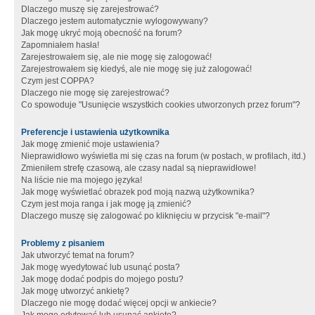
Dlaczego muszę się zarejestrować?
Dlaczego jestem automatycznie wylogowywany?
Jak mogę ukryć moją obecność na forum?
Zapomniałem hasła!
Zarejestrowałem się, ale nie mogę się zalogować!
Zarejestrowałem się kiedyś, ale nie mogę się już zalogować!
Czym jest COPPA?
Dlaczego nie mogę się zarejestrować?
Co spowoduje "Usunięcie wszystkich cookies utworzonych przez forum"?
Preferencje i ustawienia użytkownika
Jak mogę zmienić moje ustawienia?
Nieprawidłowo wyświetla mi się czas na forum (w postach, w profilach, itd.)
Zmieniłem strefę czasową, ale czasy nadal są nieprawidłowe!
Na liście nie ma mojego języka!
Jak mogę wyświetlać obrazek pod moją nazwą użytkownika?
Czym jest moja ranga i jak mogę ją zmienić?
Dlaczego muszę się zalogować po kliknięciu w przycisk "e-mail"?
Problemy z pisaniem
Jak utworzyć temat na forum?
Jak mogę wyedytować lub usunąć posta?
Jak mogę dodać podpis do mojego postu?
Jak mogę utworzyć ankietę?
Dlaczego nie mogę dodać więcej opcji w ankiecie?