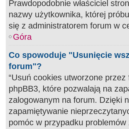
Prawdopodobnie właściciel stron
nazwy użytkownika, której próbuj
się z administratorem forum w c
Góra
Co spowoduje "Usunięcie wsz
forum"?
“Usuń cookies utworzone przez
phpBB3, które pozwalają na zapa
zalogowanym na forum. Dzięki nim
zapamiętywanie nieprzeczytany
pomóc w przypadku problemów z