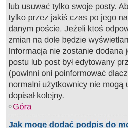
lub usuwać tylko swoje posty. A
tylko przez jakiś czas po jego na
danym poście. Jeżeli ktoś odpow
zmian na dole będzie wyświetlan
Informacja nie zostanie dodana je
postu lub post był edytowany pr
(powinni oni poinformować dlacze
normalni użytkownicy nie mogą u
dopisał kolejny.
Góra
Jak mogę dodać podpis do m