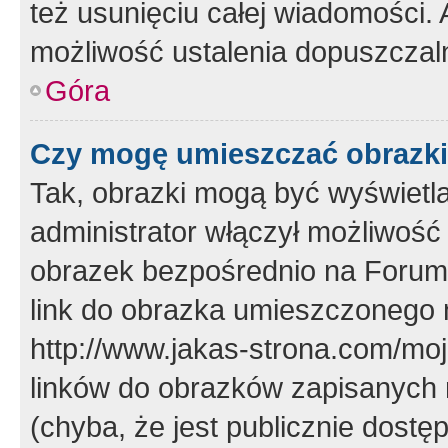
też usunięciu całej wiadomości.
możliwość ustalenia dopuszczal
Góra
Czy mogę umieszczać obrazki
Tak, obrazki mogą być wyświetla
administrator włączył możliwoś
obrazek bezpośrednio na Forum
link do obrazka umieszczonego 
http://www.jakas-strona.com/mo
linków do obrazków zapisanych
(chyba, że jest publicznie dos