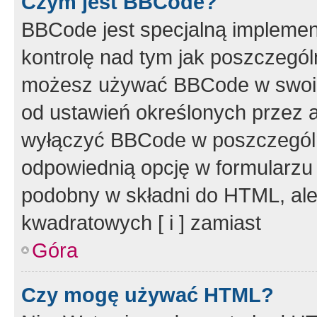
Czym jest BBCode?
BBCode jest specjalną implemen
kontrolę nad tym jak poszczegól
możesz używać BBCode w swoich
od ustawień określonych przez 
wyłączyć BBCode w poszczegól
odpowiednią opcję w formularzu
podobny w składni do HTML, ale
kwadratowych [ i ] zamiast
Góra
Czy mogę używać HTML?