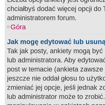
chciałbyś dodać więcej opcji do T
administratorem forum.
Góra
Jak mogę edytować lub usuną
Tak jak posty, ankiety mogą być
lub administratora. Aby edytow
post w temacie (ankieta zawsze j
jeszcze nie oddał głosu to użyt
zmieniać jej opcje, jeśli jednak 
lub administrator może to zrobi