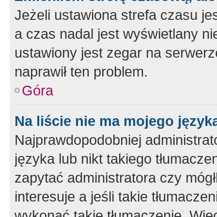
Jeżeli ustawiona strefa czasu je
a czas nadal jest wyświetlany n
ustawiony jest zegar na serwerz
naprawił ten problem.
Góra
Na liście nie ma mojego język
Najprawdopodobniej administrato
języka lub nikt takiego tłumacze
zapytać administratora czy mógł
interesuje a jeśli takie tłumacz
wykonać takie tłumaczenie. Więc