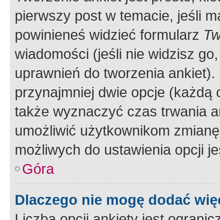
pierwszy post w temacie, jeśli 
powinieneś widzieć formularz
Tw
wiadomości (jeśli nie widzisz g
uprawnień do tworzenia ankiet). 
przynajmniej dwie opcje (każdą o
także wyznaczyć czas trwania an
umożliwić użytkownikom zmianę
możliwych do ustawienia opcji je
Góra
Dlaczego nie mogę dodać więc
Liczba opcji ankiety jest ogranic