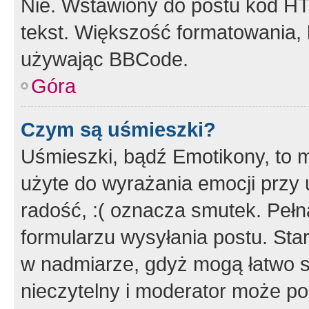
Nie. Wstawiony do postu kod HT
tekst. Większość formatowania
używając BBCode.
Góra
Czym są uśmieszki?
Uśmieszki, bądź Emotikony, to m
użyte do wyrażania emocji przy 
radość, :( oznacza smutek. Pełna
formularzu wysyłania postu. Sta
w nadmiarze, gdyż mogą łatwo s
nieczytelny i moderator może p