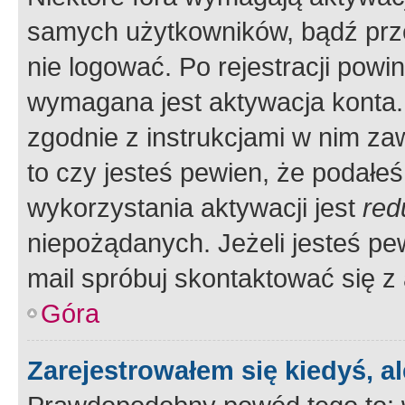
samych użytkowników, bądź prze
nie logować. Po rejestracji pow
wymagana jest aktywacja konta. 
zgodnie z instrukcjami w nim zaw
to czy jesteś pewien, że poda
wykorzystania aktywacji jest
red
niepożądanych. Jeżeli jesteś p
mail spróbuj skontaktować się z
Góra
Zarejestrowałem się kiedyś, a