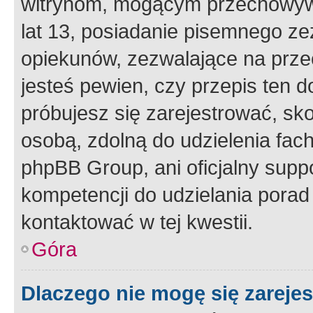
witrynom, mogącym przechowywa
lat 13, posiadanie pisemnego z
opiekunów, zezwalające na przec
jesteś pewien, czy przepis ten do
próbujesz się zarejestrować, sko
osobą, zdolną do udzielenia fac
phpBB Group, ani oficjalny supp
kompetencji do udzielania porad 
kontaktować w tej kwestii.
Góra
Dlaczego nie mogę się zareje