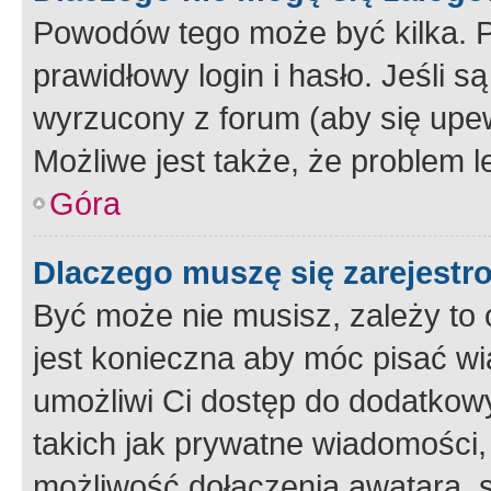
Powodów tego może być kilka. P
prawidłowy login i hasło. Jeśli 
wyrzucony z forum (aby się upew
Możliwe jest także, że problem l
Góra
Dlaczego muszę się zarejest
Być może nie musisz, zależy to o
jest konieczna aby móc pisać wi
umożliwi Ci dostęp do dodatkowy
takich jak prywatne wiadomości,
możliwość dołączenia awatara, s