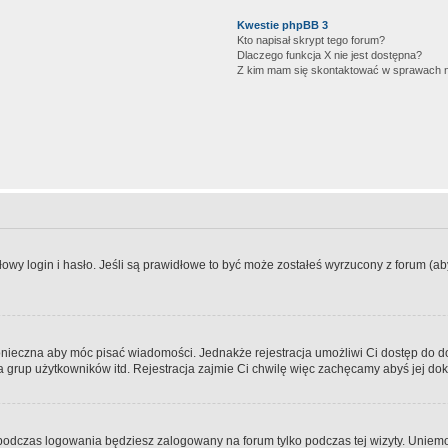
Kwestie phpBB 3
Kto napisał skrypt tego forum?
Dlaczego funkcja X nie jest dostępna?
Z kim mam się skontaktować w sprawach 
wy login i hasło. Jeśli są prawidłowe to być może zostałeś wyrzucony z forum (aby 
 konieczna aby móc pisać wiadomości. Jednakże rejestracja umożliwi Ci dostęp do 
 grup użytkowników itd. Rejestracja zajmie Ci chwilę więc zachęcamy abyś jej dok
odczas logowania będziesz zalogowany na forum tylko podczas tej wizyty. Uniemo