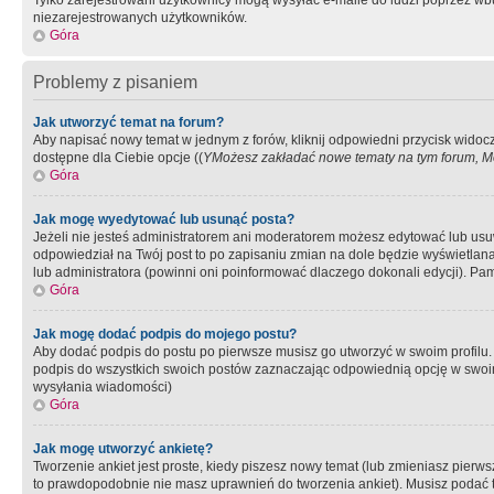
Tylko zarejestrowani użytkownicy mogą wysyłać e-maile do ludzi poprzez wbu
niezarejestrowanych użytkowników.
Góra
Problemy z pisaniem
Jak utworzyć temat na forum?
Aby napisać nowy temat w jednym z forów, kliknij odpowiedni przycisk widoc
dostępne dla Ciebie opcje ((
YMożesz zakładać nowe tematy na tym forum, Mo
Góra
Jak mogę wyedytować lub usunąć posta?
Jeżeli nie jesteś administratorem ani moderatorem możesz edytować lub usuwać
odpowiedział na Twój post to po zapisaniu zmian na dole będzie wyświetlana 
lub administratora (powinni oni poinformować dlaczego dokonali edycji). Pam
Góra
Jak mogę dodać podpis do mojego postu?
Aby dodać podpis do postu po pierwsze musisz go utworzyć w swoim profilu.
podpis do wszystkich swoich postów zaznaczając odpowiednią opcję w swoi
wysyłania wiadomości)
Góra
Jak mogę utworzyć ankietę?
Tworzenie ankiet jest proste, kiedy piszesz nowy temat (lub zmieniasz pier
to prawdopodobnie nie masz uprawnień do tworzenia ankiet). Musisz podać tyt