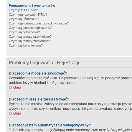
Formatowanie i typy tematów
Czym jest BBCode?
Czy mogę używać HTML?
Czym są uśmieszki?
Czy mogę umieszczać obrazki w poście?
Czym są globalne ogłoszenia?
Czym są ogłoszenia?
Czym są tematy przyklejone?
Czym są tematy zamknięte?
Czym są ikony tematu?
Problemy Logowania i Rejestracji
Dlaczego nie mogę się zalogować?
Powodów tego może być kilka. Po pierwsze, upewnij się, że podajesz prawidło
problem leży w błędnej konfiguracji forum.
Góra
Dlaczego muszę się zarejestrować?
Być może nie musisz, zależy to od administratora forum czy rejestracja jest
wysyłanie maili do użytkowników, możliwość dołączenia awatara, subskrypcja
Góra
Dlaczego jestem automatycznie wylogowywany?
Jeżeli nie zaznaczysz opcji
Zaloguj mnie automatycznie przy każdej wizycie
p