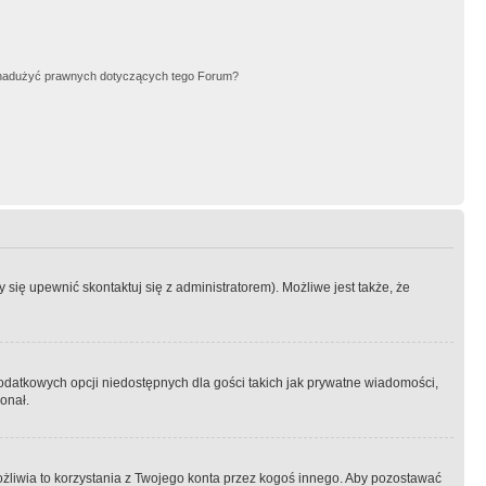
nadużyć prawnych dotyczących tego Forum?
się upewnić skontaktuj się z administratorem). Możliwe jest także, że
dodatkowych opcji niedostępnych dla gości takich jak prywatne wiadomości,
onał.
żliwia to korzystania z Twojego konta przez kogoś innego. Aby pozostawać