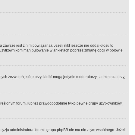
 zawsze jest z nim powiązana). Jeżeli nikt jeszcze nie oddał głosu to
 to użytkownikom manipulowanie w ankietach poprzez zmianę opcji w połowie
ch zezwoleń, które przydzielić mogą jedynie moderatorzy i administratorzy,
kreślonym forum, lub też prawdopodobnie tylko pewne grupy użytkowników
ecyzja administratora forum i grupa phpBB nie ma nic z tym wspólnego. Jeżeli