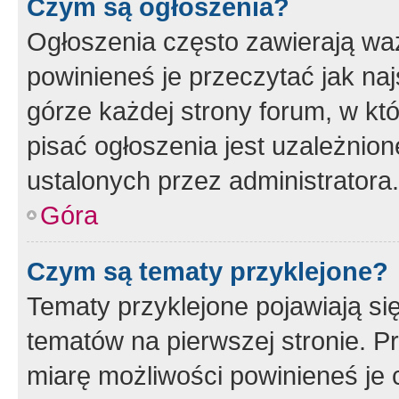
Czym są ogłoszenia?
Ogłoszenia często zawierają waż
powinieneś je przeczytać jak naj
górze każdej strony forum, w kt
pisać ogłoszenia jest uzależni
ustalonych przez administratora.
Góra
Czym są tematy przyklejone?
Tematy przyklejone pojawiają si
tematów na pierwszej stronie. 
miarę możliwości powinieneś je 