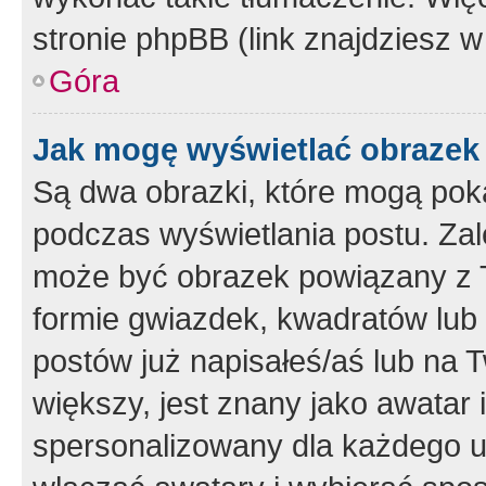
stronie phpBB (link znajdziesz w
Góra
Jak mogę wyświetlać obrazek
Są dwa obrazki, które mogą pok
podczas wyświetlania postu. Zal
może być obrazek powiązany z 
formie gwiazdek, kwadratów lub 
postów już napisałeś/aś lub na T
większy, jest znany jako awatar 
spersonalizowany dla każdego u