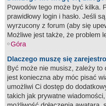
Powodów tego może być kilka. P
prawidłowy login i hasło. Jeśli 
wyrzucony z forum (aby się upew
Możliwe jest także, że problem l
Góra
Dlaczego muszę się zarejest
Być może nie musisz, zależy to o
jest konieczna aby móc pisać wi
umożliwi Ci dostęp do dodatkowy
takich jak prywatne wiadomości,
możliwość dołączenia awatara, s