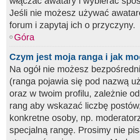
włączać awatary i wybierać spo
Jeśli nie możesz używać awataró
forum i zapytaj ich o przyczyny.
Góra
Czym jest moja ranga i jak mo
Na ogół nie możesz bezpośrednio
(ranga pojawia się pod nazwą u
oraz w twoim profilu, zależnie 
rang aby wskazać liczbę postów, 
konkretne osoby, np. moderator
specjalną rangę. Prosimy nie pis