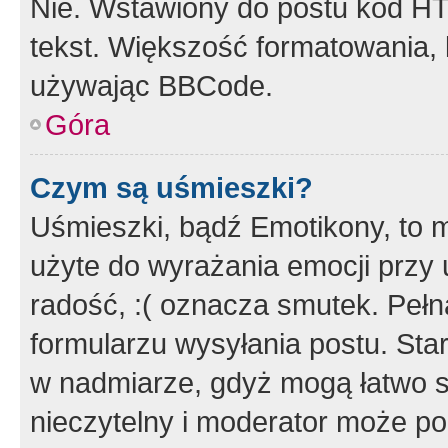
Nie. Wstawiony do postu kod HT
tekst. Większość formatowania
używając BBCode.
Góra
Czym są uśmieszki?
Uśmieszki, bądź Emotikony, to m
użyte do wyrażania emocji przy 
radość, :( oznacza smutek. Pełna
formularzu wysyłania postu. Sta
w nadmiarze, gdyż mogą łatwo s
nieczytelny i moderator może p