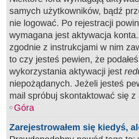
samych użytkowników, bądź prze
nie logować. Po rejestracji pow
wymagana jest aktywacja konta. 
zgodnie z instrukcjami w nim zaw
to czy jesteś pewien, że poda
wykorzystania aktywacji jest
red
niepożądanych. Jeżeli jesteś p
mail spróbuj skontaktować się z
Góra
Zarejestrowałem się kiedyś, a