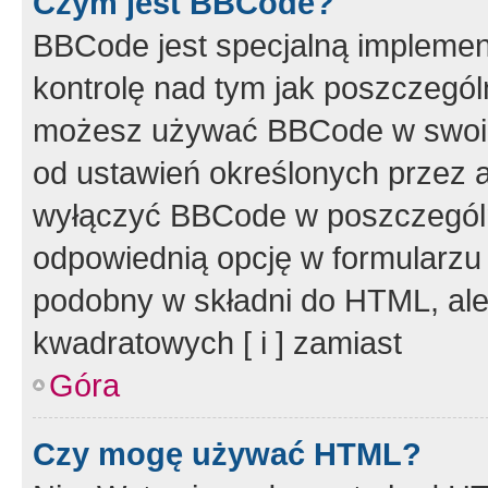
Czym jest BBCode?
BBCode jest specjalną implemen
kontrolę nad tym jak poszczegól
możesz używać BBCode w swoich
od ustawień określonych przez 
wyłączyć BBCode w poszczegól
odpowiednią opcję w formularzu
podobny w składni do HTML, ale
kwadratowych [ i ] zamiast
Góra
Czy mogę używać HTML?