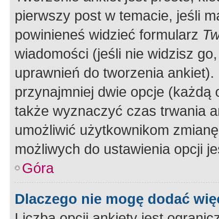
pierwszy post w temacie, jeśli 
powinieneś widzieć formularz
Tw
wiadomości (jeśli nie widzisz g
uprawnień do tworzenia ankiet). 
przynajmniej dwie opcje (każdą o
także wyznaczyć czas trwania an
umożliwić użytkownikom zmianę
możliwych do ustawienia opcji je
Góra
Dlaczego nie mogę dodać więc
Liczba opcji ankiety jest ogranic