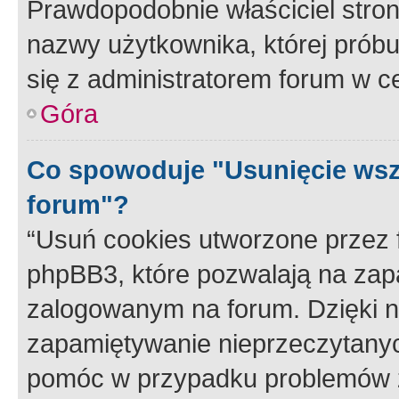
Prawdopodobnie właściciel stron
nazwy użytkownika, której próbuj
się z administratorem forum w c
Góra
Co spowoduje "Usunięcie wsz
forum"?
“Usuń cookies utworzone przez
phpBB3, które pozwalają na zapa
zalogowanym na forum. Dzięki nim
zapamiętywanie nieprzeczytany
pomóc w przypadku problemów z