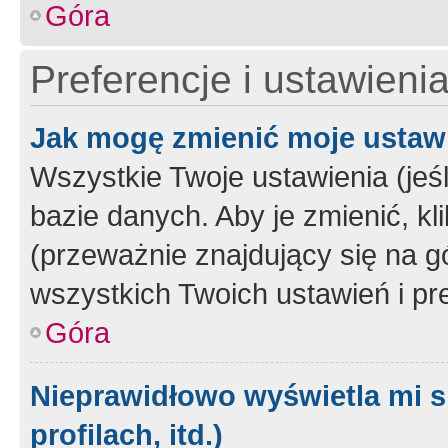
Góra
Preferencje i ustawieni
Jak mogę zmienić moje ustaw
Wszystkie Twoje ustawienia (jeś
bazie danych. Aby je zmienić, klik
(przeważnie znajdujący się na g
wszystkich Twoich ustawień i pre
Góra
Nieprawidłowo wyświetla mi s
profilach, itd.)