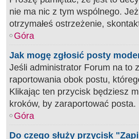
nie ma nic z tym wspólnego. Jeże
otrzymałeś ostrzeżenie, skontakt
Góra
Jak mogę zgłosić posty mode
Jeśli administrator Forum na to 
raportowania obok postu, któreg
Klikając ten przycisk będziesz m
kroków, by zaraportować posta.
Góra
Do czego służy przycisk "Zap