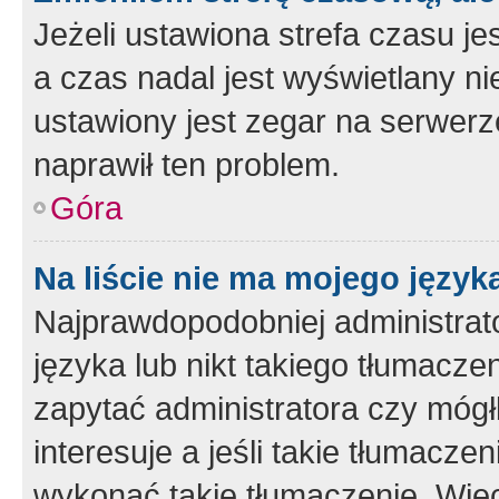
Jeżeli ustawiona strefa czasu je
a czas nadal jest wyświetlany n
ustawiony jest zegar na serwerz
naprawił ten problem.
Góra
Na liście nie ma mojego język
Najprawdopodobniej administrato
języka lub nikt takiego tłumacze
zapytać administratora czy mógł
interesuje a jeśli takie tłumacz
wykonać takie tłumaczenie. Więc