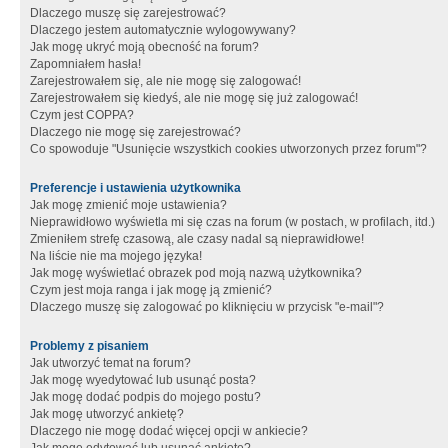
Dlaczego muszę się zarejestrować?
Dlaczego jestem automatycznie wylogowywany?
Jak mogę ukryć moją obecność na forum?
Zapomniałem hasła!
Zarejestrowałem się, ale nie mogę się zalogować!
Zarejestrowałem się kiedyś, ale nie mogę się już zalogować!
Czym jest COPPA?
Dlaczego nie mogę się zarejestrować?
Co spowoduje "Usunięcie wszystkich cookies utworzonych przez forum"?
Preferencje i ustawienia użytkownika
Jak mogę zmienić moje ustawienia?
Nieprawidłowo wyświetla mi się czas na forum (w postach, w profilach, itd.)
Zmieniłem strefę czasową, ale czasy nadal są nieprawidłowe!
Na liście nie ma mojego języka!
Jak mogę wyświetlać obrazek pod moją nazwą użytkownika?
Czym jest moja ranga i jak mogę ją zmienić?
Dlaczego muszę się zalogować po kliknięciu w przycisk "e-mail"?
Problemy z pisaniem
Jak utworzyć temat na forum?
Jak mogę wyedytować lub usunąć posta?
Jak mogę dodać podpis do mojego postu?
Jak mogę utworzyć ankietę?
Dlaczego nie mogę dodać więcej opcji w ankiecie?