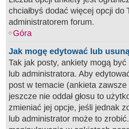
chciałbyś dodać więcej opcji do T
administratorem forum.
Góra
Jak mogę edytować lub usuną
Tak jak posty, ankiety mogą być
lub administratora. Aby edytow
post w temacie (ankieta zawsze j
jeszcze nie oddał głosu to użyt
zmieniać jej opcje, jeśli jednak 
lub administrator może to zrobi