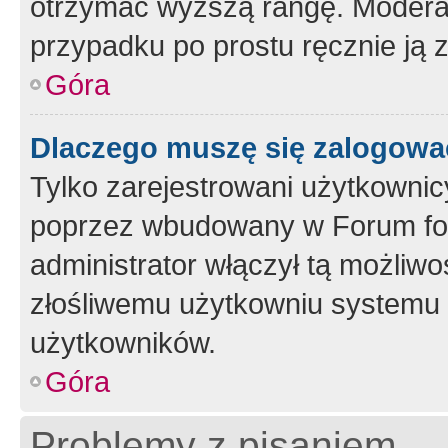
otrzymać wyższą rangę. Moderato
przypadku po prostu ręcznie ją 
Góra
Dlaczego muszę się zalogować 
Tylko zarejestrowani użytkownic
poprzez wbudowany w Forum form
administrator włączył tą możliw
złośliwemu użytkowniu systemu 
użytkowników.
Góra
Problemy z pisaniem