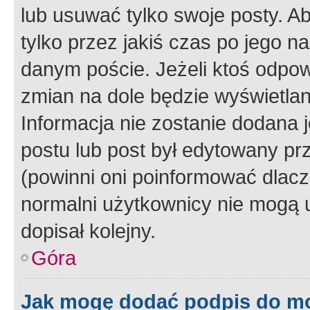
lub usuwać tylko swoje posty. A
tylko przez jakiś czas po jego na
danym poście. Jeżeli ktoś odpow
zmian na dole będzie wyświetlan
Informacja nie zostanie dodana je
postu lub post był edytowany pr
(powinni oni poinformować dlacze
normalni użytkownicy nie mogą u
dopisał kolejny.
Góra
Jak mogę dodać podpis do m