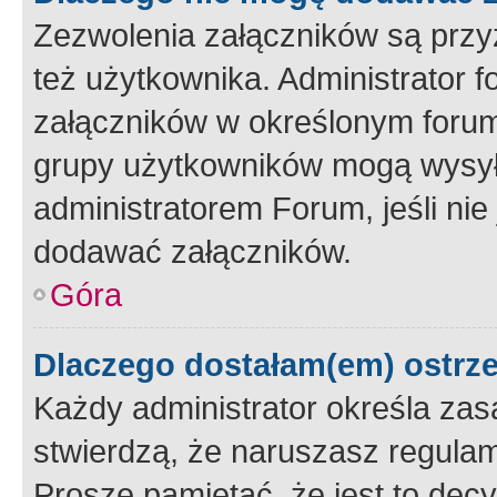
Zezwolenia załączników są przy
też użytkownika. Administrator
załączników w określonym forum
grupy użytkowników mogą wysyłać
administratorem Forum, jeśli ni
dodawać załączników.
Góra
Dlaczego dostałam(em) ostrz
Każdy administrator określa zas
stwierdzą, że naruszasz regulam
Proszę pamiętać, że jest to dec