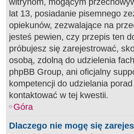
witrynom, mogącym przechowywa
lat 13, posiadanie pisemnego z
opiekunów, zezwalające na przec
jesteś pewien, czy przepis ten do
próbujesz się zarejestrować, sko
osobą, zdolną do udzielenia fac
phpBB Group, ani oficjalny supp
kompetencji do udzielania porad 
kontaktować w tej kwestii.
Góra
Dlaczego nie mogę się zareje