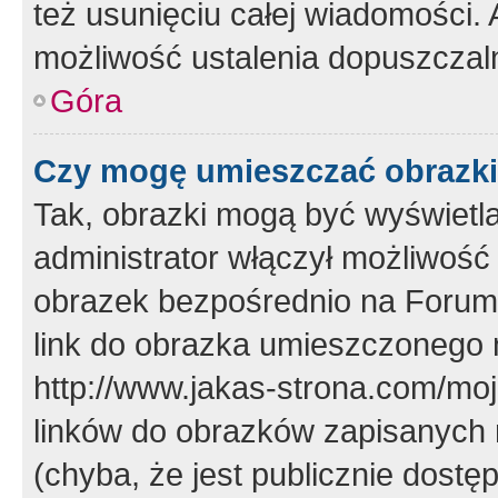
też usunięciu całej wiadomości.
możliwość ustalenia dopuszczal
Góra
Czy mogę umieszczać obrazki
Tak, obrazki mogą być wyświetla
administrator włączył możliwoś
obrazek bezpośrednio na Forum
link do obrazka umieszczonego 
http://www.jakas-strona.com/mo
linków do obrazków zapisanych
(chyba, że jest publicznie dos