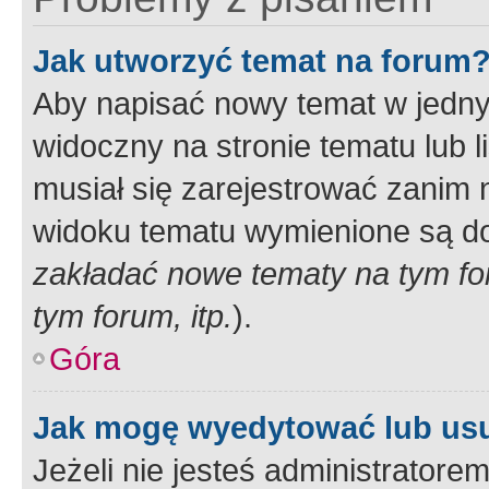
Jak utworzyć temat na forum
Aby napisać nowy temat w jednym
widoczny na stronie tematu lub 
musiał się zarejestrować zanim
widoku tematu wymienione są dos
zakładać nowe tematy na tym f
tym forum, itp.
).
Góra
Jak mogę wyedytować lub us
Jeżeli nie jesteś administrato