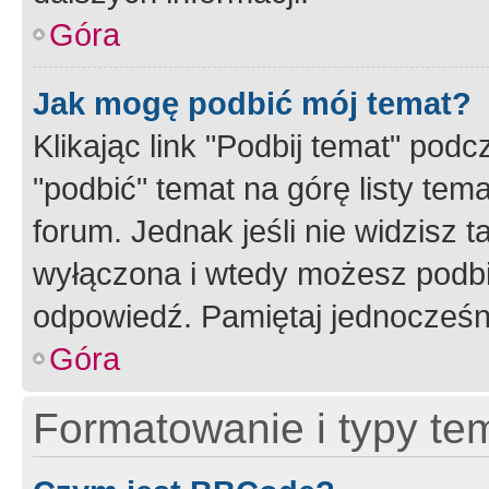
Góra
Jak mogę podbić mój temat?
Klikając link "Podbij temat" po
"podbić" temat na górę listy tem
forum. Jednak jeśli nie widzisz t
wyłączona i wtedy możesz podbi
odpowiedź. Pamiętaj jednocześn
Góra
Formatowanie i typy te