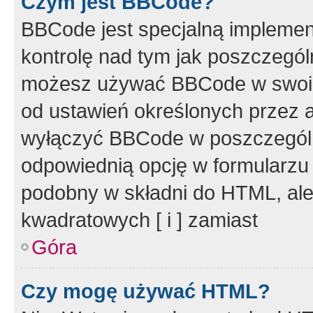
Czym jest BBCode?
BBCode jest specjalną implemen
kontrolę nad tym jak poszczegól
możesz używać BBCode w swoich
od ustawień określonych przez 
wyłączyć BBCode w poszczegól
odpowiednią opcję w formularzu
podobny w składni do HTML, ale
kwadratowych [ i ] zamiast
Góra
Czy mogę używać HTML?