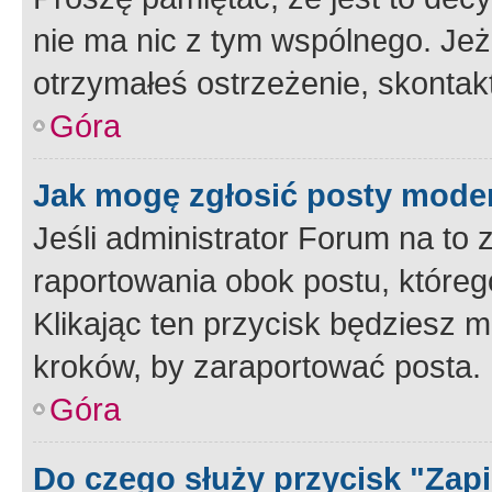
nie ma nic z tym wspólnego. Jeże
otrzymałeś ostrzeżenie, skontakt
Góra
Jak mogę zgłosić posty mode
Jeśli administrator Forum na to 
raportowania obok postu, któreg
Klikając ten przycisk będziesz m
kroków, by zaraportować posta.
Góra
Do czego służy przycisk "Zap