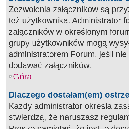
Zezwolenia załączników są przy
też użytkownika. Administrator
załączników w określonym forum
grupy użytkowników mogą wysyłać
administratorem Forum, jeśli ni
dodawać załączników.
Góra
Dlaczego dostałam(em) ostrz
Każdy administrator określa zas
stwierdzą, że naruszasz regulam
Proszę pamiętać, że jest to dec