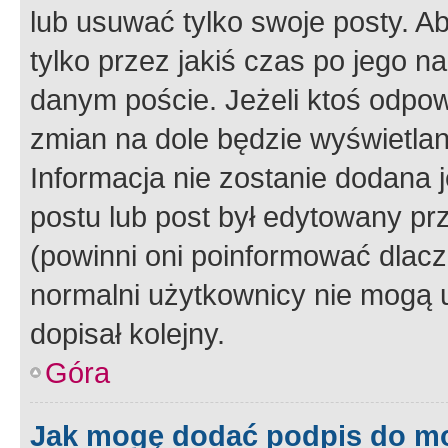
lub usuwać tylko swoje posty. A
tylko przez jakiś czas po jego na
danym poście. Jeżeli ktoś odpow
zmian na dole będzie wyświetlan
Informacja nie zostanie dodana je
postu lub post był edytowany pr
(powinni oni poinformować dlacze
normalni użytkownicy nie mogą u
dopisał kolejny.
Góra
Jak mogę dodać podpis do m