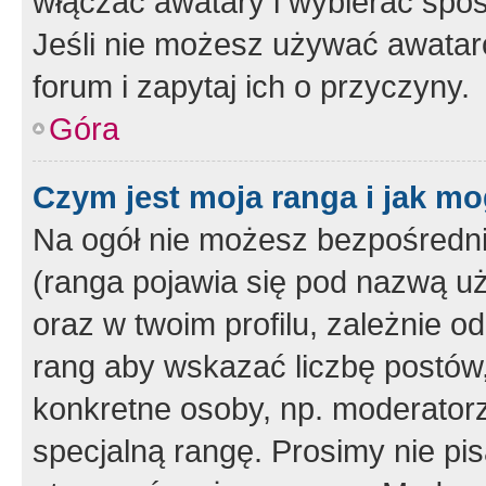
włączać awatary i wybierać spo
Jeśli nie możesz używać awataró
forum i zapytaj ich o przyczyny.
Góra
Czym jest moja ranga i jak mo
Na ogół nie możesz bezpośrednio
(ranga pojawia się pod nazwą u
oraz w twoim profilu, zależnie 
rang aby wskazać liczbę postów, 
konkretne osoby, np. moderator
specjalną rangę. Prosimy nie pis