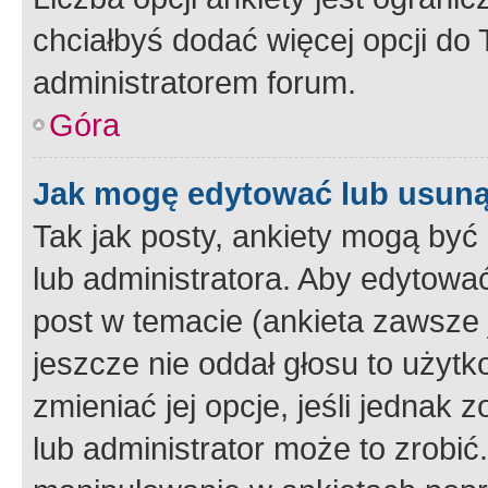
chciałbyś dodać więcej opcji do T
administratorem forum.
Góra
Jak mogę edytować lub usuną
Tak jak posty, ankiety mogą być
lub administratora. Aby edytow
post w temacie (ankieta zawsze j
jeszcze nie oddał głosu to użyt
zmieniać jej opcje, jeśli jednak 
lub administrator może to zrobi