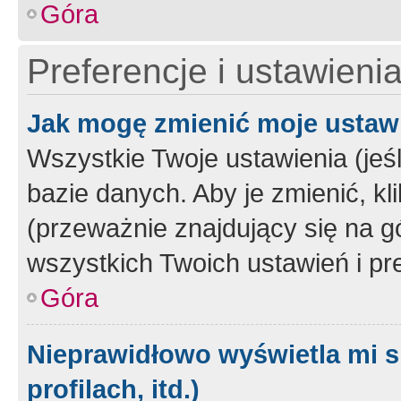
Góra
Preferencje i ustawieni
Jak mogę zmienić moje ustaw
Wszystkie Twoje ustawienia (jeś
bazie danych. Aby je zmienić, klik
(przeważnie znajdujący się na g
wszystkich Twoich ustawień i pre
Góra
Nieprawidłowo wyświetla mi s
profilach, itd.)