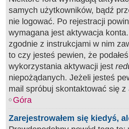
samych użytkowników, bądź prze
nie logować. Po rejestracji pow
wymagana jest aktywacja konta. 
zgodnie z instrukcjami w nim zaw
to czy jesteś pewien, że poda
wykorzystania aktywacji jest
red
niepożądanych. Jeżeli jesteś p
mail spróbuj skontaktować się z
Góra
Zarejestrowałem się kiedyś, a