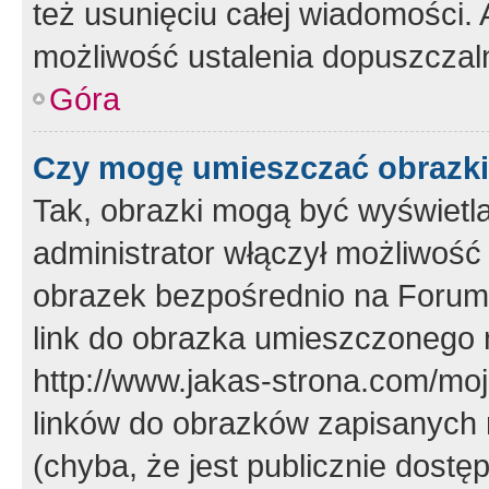
też usunięciu całej wiadomości.
możliwość ustalenia dopuszczal
Góra
Czy mogę umieszczać obrazki
Tak, obrazki mogą być wyświetla
administrator włączył możliwoś
obrazek bezpośrednio na Forum
link do obrazka umieszczonego 
http://www.jakas-strona.com/mo
linków do obrazków zapisanych
(chyba, że jest publicznie dos