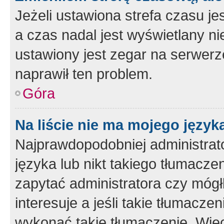
Jeżeli ustawiona strefa czasu je
a czas nadal jest wyświetlany n
ustawiony jest zegar na serwerz
naprawił ten problem.
Góra
Na liście nie ma mojego język
Najprawdopodobniej administrato
języka lub nikt takiego tłumacze
zapytać administratora czy mógł
interesuje a jeśli takie tłumacz
wykonać takie tłumaczenie. Więc