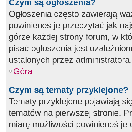
Czym są ogłoszenia?
Ogłoszenia często zawierają waż
powinieneś je przeczytać jak naj
górze każdej strony forum, w kt
pisać ogłoszenia jest uzależni
ustalonych przez administratora.
Góra
Czym są tematy przyklejone?
Tematy przyklejone pojawiają si
tematów na pierwszej stronie. 
miarę możliwości powinieneś je 