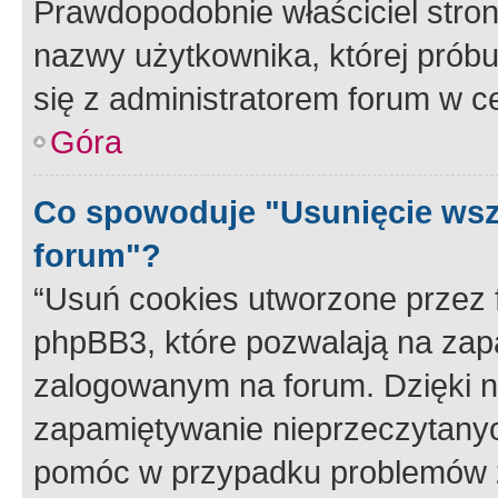
Prawdopodobnie właściciel stron
nazwy użytkownika, której próbuj
się z administratorem forum w c
Góra
Co spowoduje "Usunięcie wsz
forum"?
“Usuń cookies utworzone przez
phpBB3, które pozwalają na zapa
zalogowanym na forum. Dzięki nim
zapamiętywanie nieprzeczytany
pomóc w przypadku problemów z