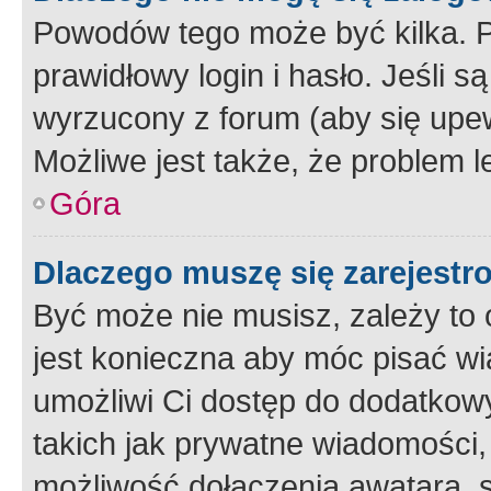
Powodów tego może być kilka. P
prawidłowy login i hasło. Jeśli 
wyrzucony z forum (aby się upew
Możliwe jest także, że problem l
Góra
Dlaczego muszę się zarejest
Być może nie musisz, zależy to o
jest konieczna aby móc pisać wi
umożliwi Ci dostęp do dodatkowy
takich jak prywatne wiadomości,
możliwość dołączenia awatara, s