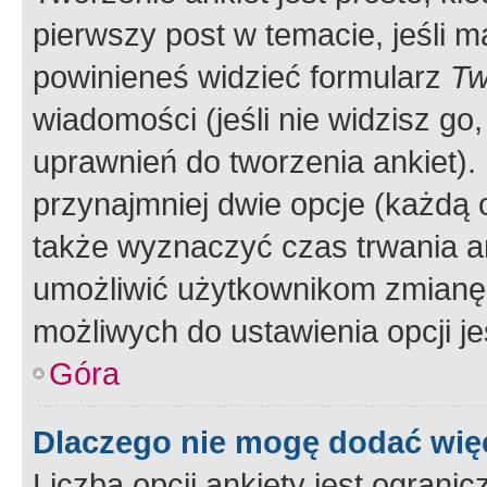
pierwszy post w temacie, jeśli 
powinieneś widzieć formularz
Tw
wiadomości (jeśli nie widzisz g
uprawnień do tworzenia ankiet). 
przynajmniej dwie opcje (każdą o
także wyznaczyć czas trwania an
umożliwić użytkownikom zmianę
możliwych do ustawienia opcji je
Góra
Dlaczego nie mogę dodać więc
Liczba opcji ankiety jest ogranic