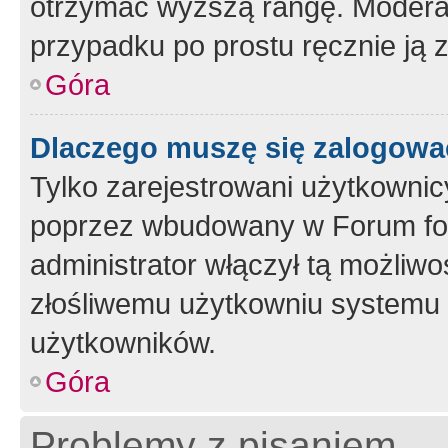
otrzymać wyższą rangę. Moderato
przypadku po prostu ręcznie ją 
Góra
Dlaczego muszę się zalogować 
Tylko zarejestrowani użytkownic
poprzez wbudowany w Forum form
administrator włączył tą możliw
złośliwemu użytkowniu systemu 
użytkowników.
Góra
Problemy z pisaniem