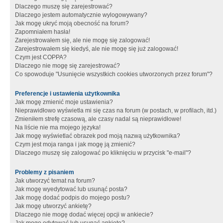
Dlaczego muszę się zarejestrować?
Dlaczego jestem automatycznie wylogowywany?
Jak mogę ukryć moją obecność na forum?
Zapomniałem hasła!
Zarejestrowałem się, ale nie mogę się zalogować!
Zarejestrowałem się kiedyś, ale nie mogę się już zalogować!
Czym jest COPPA?
Dlaczego nie mogę się zarejestrować?
Co spowoduje "Usunięcie wszystkich cookies utworzonych przez forum"?
Preferencje i ustawienia użytkownika
Jak mogę zmienić moje ustawienia?
Nieprawidłowo wyświetla mi się czas na forum (w postach, w profilach, itd.)
Zmieniłem strefę czasową, ale czasy nadal są nieprawidłowe!
Na liście nie ma mojego języka!
Jak mogę wyświetlać obrazek pod moją nazwą użytkownika?
Czym jest moja ranga i jak mogę ją zmienić?
Dlaczego muszę się zalogować po kliknięciu w przycisk "e-mail"?
Problemy z pisaniem
Jak utworzyć temat na forum?
Jak mogę wyedytować lub usunąć posta?
Jak mogę dodać podpis do mojego postu?
Jak mogę utworzyć ankietę?
Dlaczego nie mogę dodać więcej opcji w ankiecie?