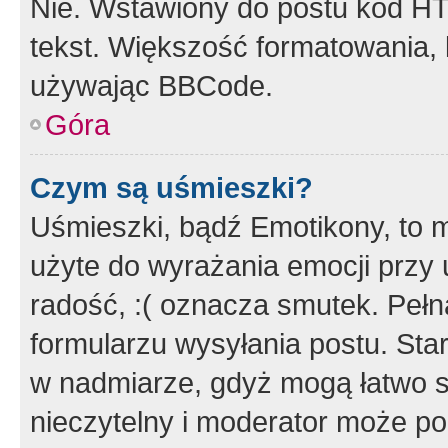
Nie. Wstawiony do postu kod HT
tekst. Większość formatowania
używając BBCode.
Góra
Czym są uśmieszki?
Uśmieszki, bądź Emotikony, to m
użyte do wyrażania emocji przy 
radość, :( oznacza smutek. Pełna
formularzu wysyłania postu. Sta
w nadmiarze, gdyż mogą łatwo s
nieczytelny i moderator może p