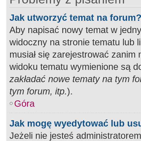
Jak utworzyć temat na forum
Aby napisać nowy temat w jednym
widoczny na stronie tematu lub 
musiał się zarejestrować zanim
widoku tematu wymienione są dos
zakładać nowe tematy na tym f
tym forum, itp.
).
Góra
Jak mogę wyedytować lub us
Jeżeli nie jesteś administrato