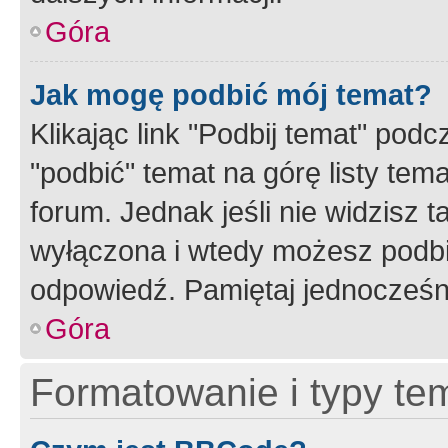
Góra
Jak mogę podbić mój temat?
Klikając link "Podbij temat" po
"podbić" temat na górę listy tem
forum. Jednak jeśli nie widzisz t
wyłączona i wtedy możesz podbi
odpowiedź. Pamiętaj jednocześn
Góra
Formatowanie i typy te