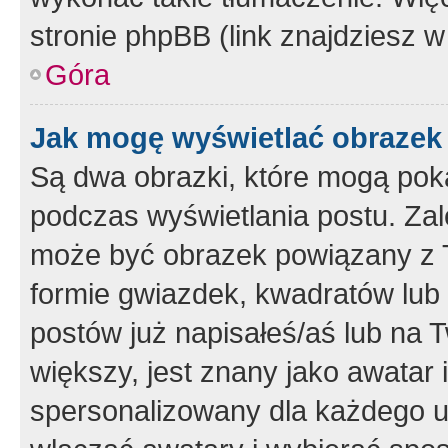
stronie phpBB (link znajdziesz w
Góra
Jak mogę wyświetlać obrazek
Są dwa obrazki, które mogą pok
podczas wyświetlania postu. Zal
może być obrazek powiązany z 
formie gwiazdek, kwadratów lub 
postów już napisałeś/aś lub na T
większy, jest znany jako awatar 
spersonalizowany dla każdego u