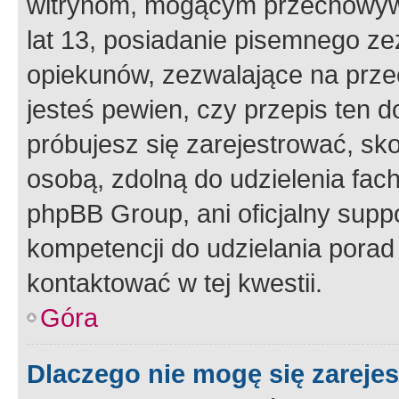
witrynom, mogącym przechowywa
lat 13, posiadanie pisemnego z
opiekunów, zezwalające na przec
jesteś pewien, czy przepis ten do
próbujesz się zarejestrować, sko
osobą, zdolną do udzielenia fac
phpBB Group, ani oficjalny supp
kompetencji do udzielania porad 
kontaktować w tej kwestii.
Góra
Dlaczego nie mogę się zareje