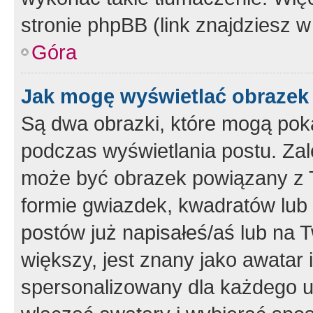
stronie phpBB (link znajdziesz w
Góra
Jak mogę wyświetlać obrazek
Są dwa obrazki, które mogą pok
podczas wyświetlania postu. Zal
może być obrazek powiązany z 
formie gwiazdek, kwadratów lub 
postów już napisałeś/aś lub na T
większy, jest znany jako awatar 
spersonalizowany dla każdego u