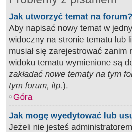
Jak utworzyć temat na forum
Aby napisać nowy temat w jednym
widoczny na stronie tematu lub 
musiał się zarejestrować zanim
widoku tematu wymienione są dos
zakładać nowe tematy na tym f
tym forum, itp.
).
Góra
Jak mogę wyedytować lub us
Jeżeli nie jesteś administrato