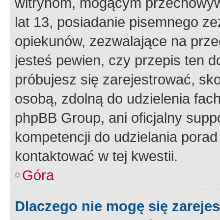
witrynom, mogącym przechowywa
lat 13, posiadanie pisemnego z
opiekunów, zezwalające na przec
jesteś pewien, czy przepis ten do
próbujesz się zarejestrować, sko
osobą, zdolną do udzielenia fac
phpBB Group, ani oficjalny supp
kompetencji do udzielania porad 
kontaktować w tej kwestii.
Góra
Dlaczego nie mogę się zareje