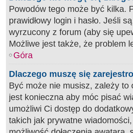
Powodów tego może być kilka. P
prawidłowy login i hasło. Jeśli 
wyrzucony z forum (aby się upew
Możliwe jest także, że problem l
Góra
Dlaczego muszę się zarejest
Być może nie musisz, zależy to o
jest konieczna aby móc pisać wi
umożliwi Ci dostęp do dodatkowy
takich jak prywatne wiadomości,
możliwość dołączenia awatara, s