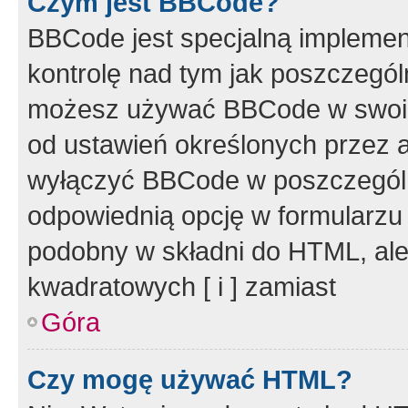
Czym jest BBCode?
BBCode jest specjalną implemen
kontrolę nad tym jak poszczegól
możesz używać BBCode w swoich
od ustawień określonych przez 
wyłączyć BBCode w poszczegól
odpowiednią opcję w formularzu
podobny w składni do HTML, ale
kwadratowych [ i ] zamiast
Góra
Czy mogę używać HTML?