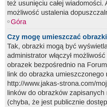
też usunięciu całej wiadomości.
możliwość ustalenia dopuszczal
Góra
Czy mogę umieszczać obrazki
Tak, obrazki mogą być wyświetla
administrator włączył możliwoś
obrazek bezpośrednio na Forum
link do obrazka umieszczonego 
http://www.jakas-strona.com/mo
linków do obrazków zapisanych
(chyba, że jest publicznie dos