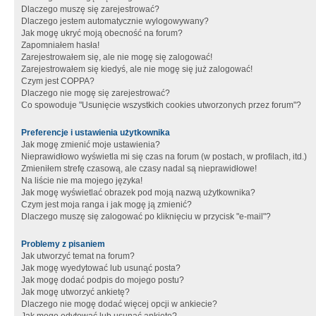
Dlaczego muszę się zarejestrować?
Dlaczego jestem automatycznie wylogowywany?
Jak mogę ukryć moją obecność na forum?
Zapomniałem hasła!
Zarejestrowałem się, ale nie mogę się zalogować!
Zarejestrowałem się kiedyś, ale nie mogę się już zalogować!
Czym jest COPPA?
Dlaczego nie mogę się zarejestrować?
Co spowoduje "Usunięcie wszystkich cookies utworzonych przez forum"?
Preferencje i ustawienia użytkownika
Jak mogę zmienić moje ustawienia?
Nieprawidłowo wyświetla mi się czas na forum (w postach, w profilach, itd.)
Zmieniłem strefę czasową, ale czasy nadal są nieprawidłowe!
Na liście nie ma mojego języka!
Jak mogę wyświetlać obrazek pod moją nazwą użytkownika?
Czym jest moja ranga i jak mogę ją zmienić?
Dlaczego muszę się zalogować po kliknięciu w przycisk "e-mail"?
Problemy z pisaniem
Jak utworzyć temat na forum?
Jak mogę wyedytować lub usunąć posta?
Jak mogę dodać podpis do mojego postu?
Jak mogę utworzyć ankietę?
Dlaczego nie mogę dodać więcej opcji w ankiecie?