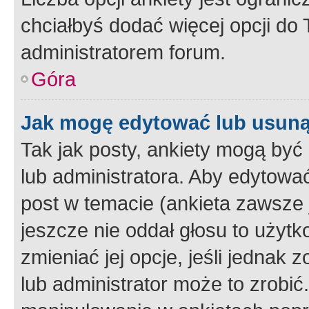
chciałbyś dodać więcej opcji do T
administratorem forum.
Góra
Jak mogę edytować lub usuną
Tak jak posty, ankiety mogą być
lub administratora. Aby edytow
post w temacie (ankieta zawsze j
jeszcze nie oddał głosu to użyt
zmieniać jej opcje, jeśli jednak 
lub administrator może to zrobi