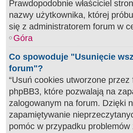
Prawdopodobnie właściciel stron
nazwy użytkownika, której próbuj
się z administratorem forum w c
Góra
Co spowoduje "Usunięcie wsz
forum"?
“Usuń cookies utworzone przez
phpBB3, które pozwalają na zapa
zalogowanym na forum. Dzięki nim
zapamiętywanie nieprzeczytany
pomóc w przypadku problemów z