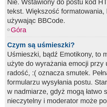
Nie. Wstawiony do postu kod HT
tekst. Większość formatowania
używając BBCode.
Góra
Czym są uśmieszki?
Uśmieszki, bądź Emotikony, to m
użyte do wyrażania emocji przy 
radość, :( oznacza smutek. Pełna
formularzu wysyłania postu. Sta
w nadmiarze, gdyż mogą łatwo s
nieczytelny i moderator może p