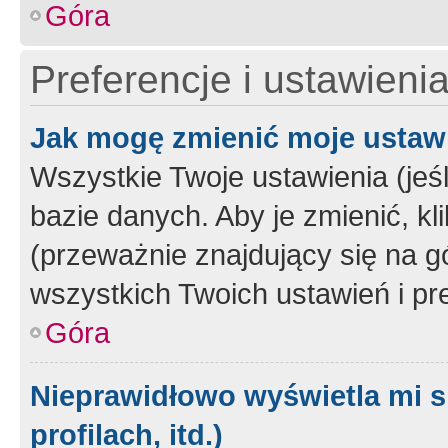
Góra
Preferencje i ustawieni
Jak mogę zmienić moje ustaw
Wszystkie Twoje ustawienia (jeś
bazie danych. Aby je zmienić, klik
(przeważnie znajdujący się na g
wszystkich Twoich ustawień i pre
Góra
Nieprawidłowo wyświetla mi s
profilach, itd.)