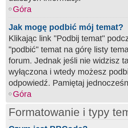
Góra
Jak mogę podbić mój temat?
Klikając link "Podbij temat" po
"podbić" temat na górę listy tem
forum. Jednak jeśli nie widzisz t
wyłączona i wtedy możesz podbi
odpowiedź. Pamiętaj jednocześn
Góra
Formatowanie i typy te