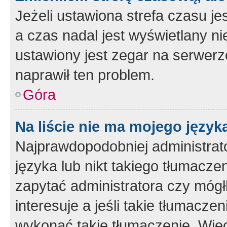
Jeżeli ustawiona strefa czasu je
a czas nadal jest wyświetlany n
ustawiony jest zegar na serwerz
naprawił ten problem.
Góra
Na liście nie ma mojego język
Najprawdopodobniej administrato
języka lub nikt takiego tłumacze
zapytać administratora czy mógł
interesuje a jeśli takie tłumacz
wykonać takie tłumaczenie. Więc