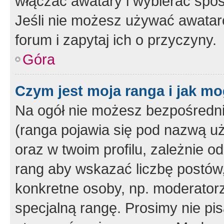
włączać awatary i wybierać spo
Jeśli nie możesz używać awataró
forum i zapytaj ich o przyczyny.
Góra
Czym jest moja ranga i jak mo
Na ogół nie możesz bezpośrednio
(ranga pojawia się pod nazwą u
oraz w twoim profilu, zależnie 
rang aby wskazać liczbę postów, 
konkretne osoby, np. moderator
specjalną rangę. Prosimy nie pis