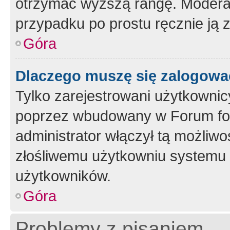
otrzymać wyższą rangę. Moderato
przypadku po prostu ręcznie ją 
Góra
Dlaczego muszę się zalogować 
Tylko zarejestrowani użytkownic
poprzez wbudowany w Forum form
administrator włączył tą możliw
złośliwemu użytkowniu systemu 
użytkowników.
Góra
Problemy z pisaniem