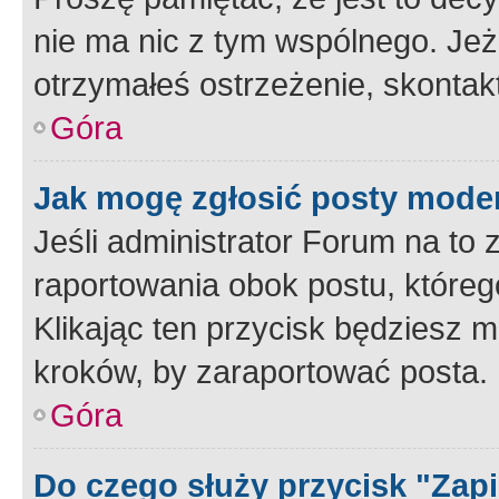
nie ma nic z tym wspólnego. Jeże
otrzymałeś ostrzeżenie, skontakt
Góra
Jak mogę zgłosić posty mode
Jeśli administrator Forum na to 
raportowania obok postu, któreg
Klikając ten przycisk będziesz m
kroków, by zaraportować posta.
Góra
Do czego służy przycisk "Zap