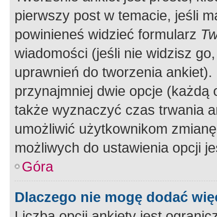
pierwszy post w temacie, jeśli 
powinieneś widzieć formularz
Tw
wiadomości (jeśli nie widzisz g
uprawnień do tworzenia ankiet). 
przynajmniej dwie opcje (każdą o
także wyznaczyć czas trwania an
umożliwić użytkownikom zmianę
możliwych do ustawienia opcji je
Góra
Dlaczego nie mogę dodać więc
Liczba opcji ankiety jest ogranic