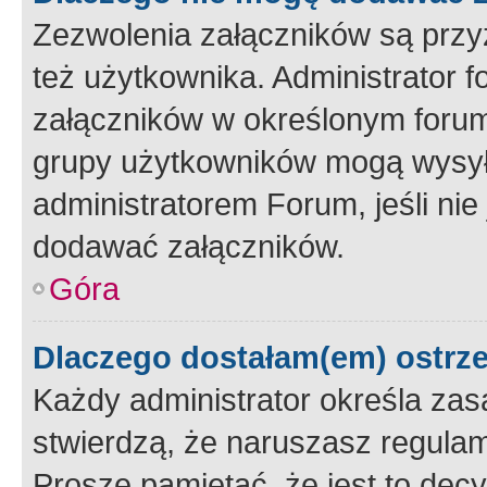
Zezwolenia załączników są przy
też użytkownika. Administrator
załączników w określonym forum
grupy użytkowników mogą wysyłać
administratorem Forum, jeśli ni
dodawać załączników.
Góra
Dlaczego dostałam(em) ostrz
Każdy administrator określa zas
stwierdzą, że naruszasz regulam
Proszę pamiętać, że jest to dec