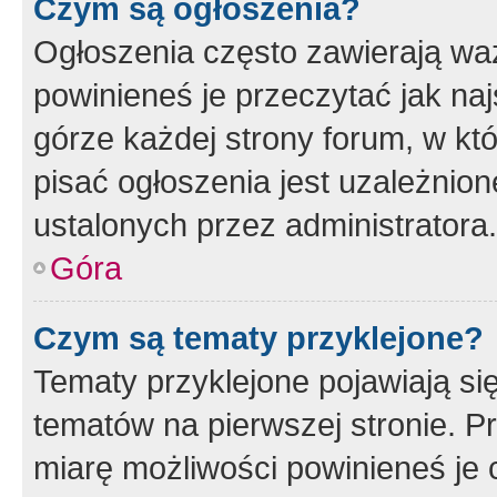
Czym są ogłoszenia?
Ogłoszenia często zawierają waż
powinieneś je przeczytać jak naj
górze każdej strony forum, w kt
pisać ogłoszenia jest uzależni
ustalonych przez administratora.
Góra
Czym są tematy przyklejone?
Tematy przyklejone pojawiają si
tematów na pierwszej stronie. 
miarę możliwości powinieneś je 