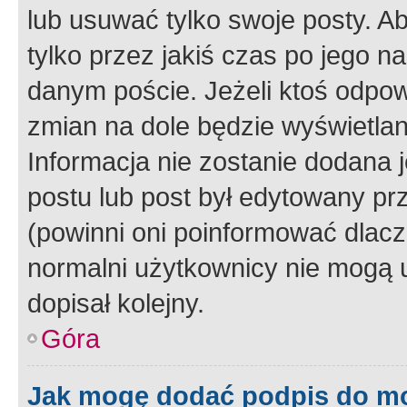
lub usuwać tylko swoje posty. A
tylko przez jakiś czas po jego na
danym poście. Jeżeli ktoś odpow
zmian na dole będzie wyświetlan
Informacja nie zostanie dodana je
postu lub post był edytowany pr
(powinni oni poinformować dlacze
normalni użytkownicy nie mogą u
dopisał kolejny.
Góra
Jak mogę dodać podpis do m