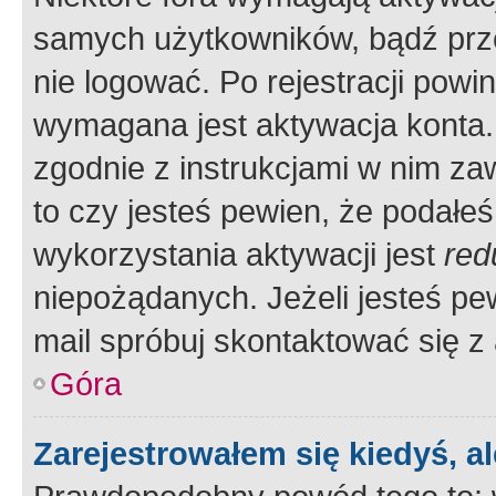
samych użytkowników, bądź prze
nie logować. Po rejestracji pow
wymagana jest aktywacja konta. 
zgodnie z instrukcjami w nim zaw
to czy jesteś pewien, że poda
wykorzystania aktywacji jest
red
niepożądanych. Jeżeli jesteś p
mail spróbuj skontaktować się z
Góra
Zarejestrowałem się kiedyś, a