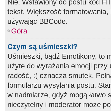
Nie. Wstawiony do postu kod HT
tekst. Większość formatowania
używając BBCode.
Góra
Czym są uśmieszki?
Uśmieszki, bądź Emotikony, to m
użyte do wyrażania emocji przy 
radość, :( oznacza smutek. Pełna
formularzu wysyłania postu. Sta
w nadmiarze, gdyż mogą łatwo s
nieczytelny i moderator może p