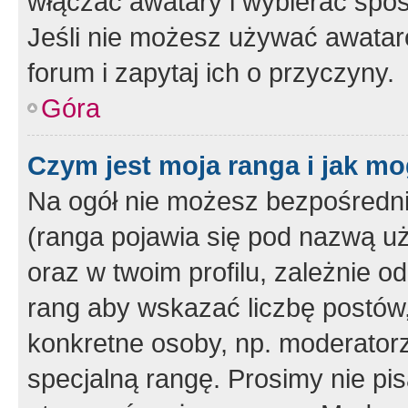
włączać awatary i wybierać spo
Jeśli nie możesz używać awataró
forum i zapytaj ich o przyczyny.
Góra
Czym jest moja ranga i jak mo
Na ogół nie możesz bezpośrednio
(ranga pojawia się pod nazwą u
oraz w twoim profilu, zależnie 
rang aby wskazać liczbę postów, 
konkretne osoby, np. moderator
specjalną rangę. Prosimy nie pis