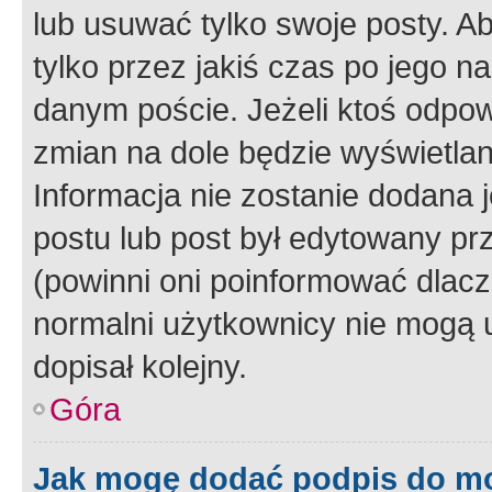
lub usuwać tylko swoje posty. A
tylko przez jakiś czas po jego na
danym poście. Jeżeli ktoś odpow
zmian na dole będzie wyświetlan
Informacja nie zostanie dodana je
postu lub post był edytowany pr
(powinni oni poinformować dlacze
normalni użytkownicy nie mogą u
dopisał kolejny.
Góra
Jak mogę dodać podpis do m