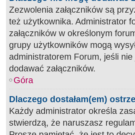
Zezwolenia załączników są przy
też użytkownika. Administrator
załączników w określonym forum
grupy użytkowników mogą wysyłać
administratorem Forum, jeśli ni
dodawać załączników.
Góra
Dlaczego dostałam(em) ostrz
Każdy administrator określa zas
stwierdzą, że naruszasz regulam
Proszę pamiętać, że jest to dec