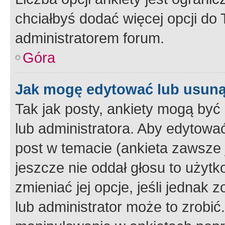
chciałbyś dodać więcej opcji do T
administratorem forum.
Góra
Jak mogę edytować lub usuną
Tak jak posty, ankiety mogą być
lub administratora. Aby edytow
post w temacie (ankieta zawsze j
jeszcze nie oddał głosu to użyt
zmieniać jej opcje, jeśli jednak 
lub administrator może to zrobi