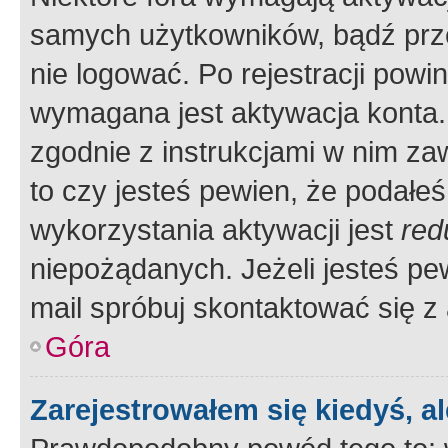
samych użytkowników, bądź prze
nie logować. Po rejestracji pow
wymagana jest aktywacja konta. 
zgodnie z instrukcjami w nim zaw
to czy jesteś pewien, że poda
wykorzystania aktywacji jest
red
niepożądanych. Jeżeli jesteś p
mail spróbuj skontaktować się z
Góra
Zarejestrowałem się kiedyś, a