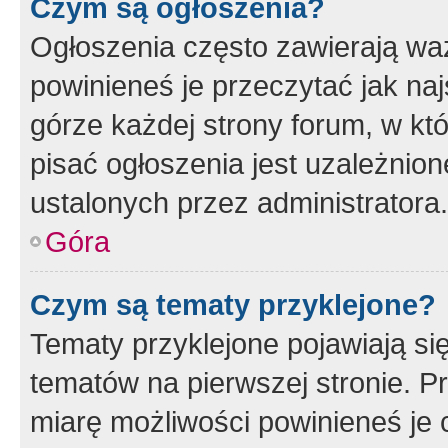
Czym są ogłoszenia?
Ogłoszenia często zawierają waż
powinieneś je przeczytać jak naj
górze każdej strony forum, w kt
pisać ogłoszenia jest uzależni
ustalonych przez administratora.
Góra
Czym są tematy przyklejone?
Tematy przyklejone pojawiają si
tematów na pierwszej stronie. 
miarę możliwości powinieneś je 