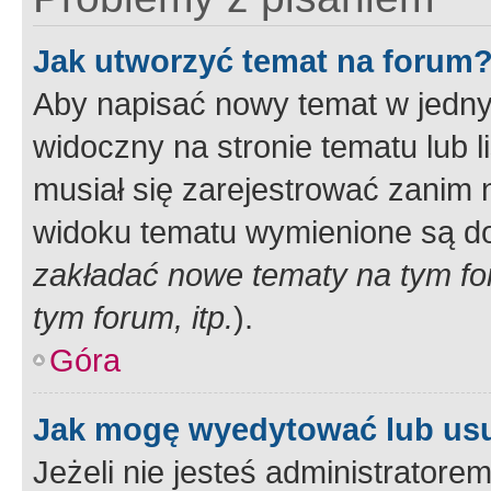
Jak utworzyć temat na forum
Aby napisać nowy temat w jednym
widoczny na stronie tematu lub 
musiał się zarejestrować zanim
widoku tematu wymienione są dos
zakładać nowe tematy na tym f
tym forum, itp.
).
Góra
Jak mogę wyedytować lub us
Jeżeli nie jesteś administrato