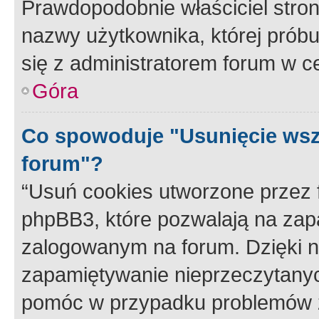
Prawdopodobnie właściciel stron
nazwy użytkownika, której próbuj
się z administratorem forum w c
Góra
Co spowoduje "Usunięcie wsz
forum"?
“Usuń cookies utworzone przez
phpBB3, które pozwalają na zapa
zalogowanym na forum. Dzięki nim
zapamiętywanie nieprzeczytany
pomóc w przypadku problemów z