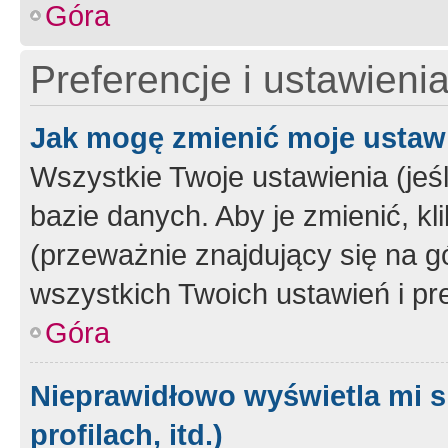
Góra
Preferencje i ustawieni
Jak mogę zmienić moje ustaw
Wszystkie Twoje ustawienia (jeś
bazie danych. Aby je zmienić, klik
(przeważnie znajdujący się na g
wszystkich Twoich ustawień i pre
Góra
Nieprawidłowo wyświetla mi s
profilach, itd.)