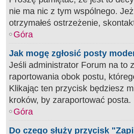
nie ma nic z tym wspólnego. Jeże
otrzymałeś ostrzeżenie, skontakt
Góra
Jak mogę zgłosić posty mode
Jeśli administrator Forum na to 
raportowania obok postu, któreg
Klikając ten przycisk będziesz m
kroków, by zaraportować posta.
Góra
Do czego służy przycisk "Zap