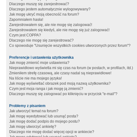
Dlaczego muszę się zarejestrować?
Dlaczego jestem automatycznie wylogowywany?
Jak mogę ukryć moją obecność na forum?
Zapomniałem hasła!
Zarejestrowałem się, ale nie mogę się zalogować!
Zarejestrowałem się kiedyś, ale nie mogę się już zalogować!
Czym jest COPPA?
Dlaczego nie mogę się zarejestrować?
Co spowoduje "Usunięcie wszystkich cookies utworzonych przez forum"?
Preferencje i ustawienia użytkownika
Jak mogę zmienić moje ustawienia?
Nieprawidłowo wyświetla mi się czas na forum (w postach, w profilach, itd.)
Zmieniłem strefę czasową, ale czasy nadal są nieprawidłowe!
Na liście nie ma mojego języka!
Jak mogę wyświetlać obrazek pod moją nazwą użytkownika?
Czym jest moja ranga i jak mogę ją zmienić?
Dlaczego muszę się zalogować po kliknięciu w przycisk "e-mail"?
Problemy z pisaniem
Jak utworzyć temat na forum?
Jak mogę wyedytować lub usunąć posta?
Jak mogę dodać podpis do mojego postu?
Jak mogę utworzyć ankietę?
Dlaczego nie mogę dodać więcej opcji w ankiecie?