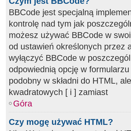
Czym jest BBCode?
BBCode jest specjalną implemen
kontrolę nad tym jak poszczegól
możesz używać BBCode w swoich
od ustawień określonych przez 
wyłączyć BBCode w poszczegól
odpowiednią opcję w formularzu
podobny w składni do HTML, ale
kwadratowych [ i ] zamiast
Góra
Czy mogę używać HTML?