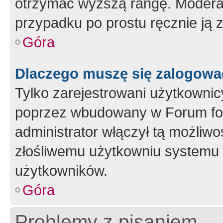
otrzymać wyższą rangę. Moderato
przypadku po prostu ręcznie ją 
Góra
Dlaczego muszę się zalogować 
Tylko zarejestrowani użytkownic
poprzez wbudowany w Forum form
administrator włączył tą możliw
złośliwemu użytkowniu systemu 
użytkowników.
Góra
Problemy z pisaniem