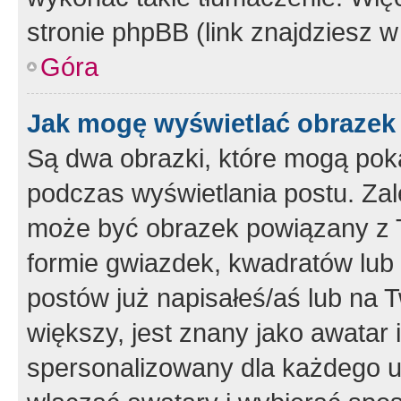
stronie phpBB (link znajdziesz w
Góra
Jak mogę wyświetlać obrazek
Są dwa obrazki, które mogą pok
podczas wyświetlania postu. Zal
może być obrazek powiązany z 
formie gwiazdek, kwadratów lub 
postów już napisałeś/aś lub na T
większy, jest znany jako awatar 
spersonalizowany dla każdego u