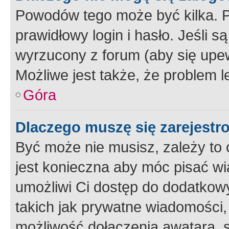
Powodów tego może być kilka. P
prawidłowy login i hasło. Jeśli 
wyrzucony z forum (aby się upew
Możliwe jest także, że problem l
Góra
Dlaczego muszę się zarejest
Być może nie musisz, zależy to o
jest konieczna aby móc pisać wi
umożliwi Ci dostęp do dodatkowy
takich jak prywatne wiadomości,
możliwość dołączenia awatara, s