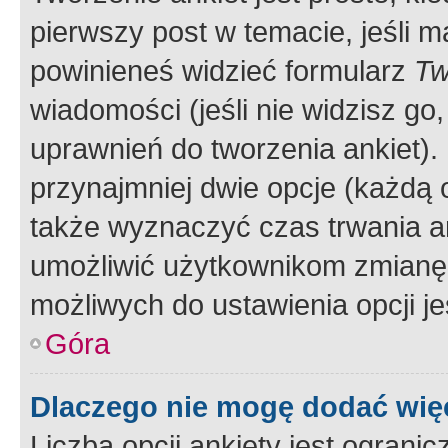
pierwszy post w temacie, jeśli 
powinieneś widzieć formularz
Tw
wiadomości (jeśli nie widzisz g
uprawnień do tworzenia ankiet). 
przynajmniej dwie opcje (każdą o
także wyznaczyć czas trwania an
umożliwić użytkownikom zmianę
możliwych do ustawienia opcji je
Góra
Dlaczego nie mogę dodać więc
Liczba opcji ankiety jest ogranic