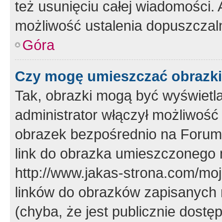
też usunięciu całej wiadomości.
możliwość ustalenia dopuszczal
Góra
Czy mogę umieszczać obrazki
Tak, obrazki mogą być wyświetla
administrator włączył możliwoś
obrazek bezpośrednio na Forum
link do obrazka umieszczonego 
http://www.jakas-strona.com/mo
linków do obrazków zapisanych
(chyba, że jest publicznie dos