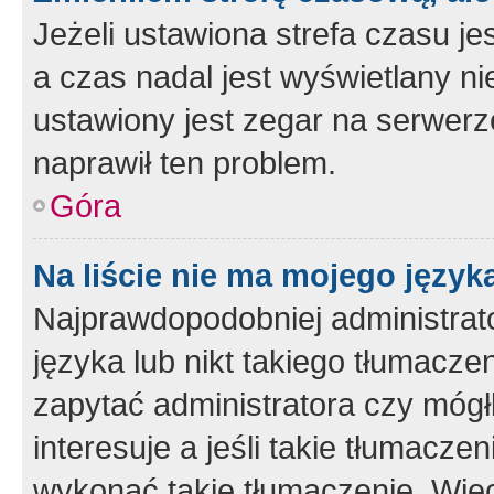
Jeżeli ustawiona strefa czasu je
a czas nadal jest wyświetlany n
ustawiony jest zegar na serwerz
naprawił ten problem.
Góra
Na liście nie ma mojego język
Najprawdopodobniej administrato
języka lub nikt takiego tłumacze
zapytać administratora czy mógł
interesuje a jeśli takie tłumacz
wykonać takie tłumaczenie. Więc