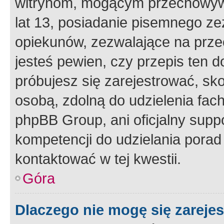
witrynom, mogącym przechowywa
lat 13, posiadanie pisemnego z
opiekunów, zezwalające na przec
jesteś pewien, czy przepis ten do
próbujesz się zarejestrować, sko
osobą, zdolną do udzielenia fac
phpBB Group, ani oficjalny supp
kompetencji do udzielania porad 
kontaktować w tej kwestii.
Góra
Dlaczego nie mogę się zareje