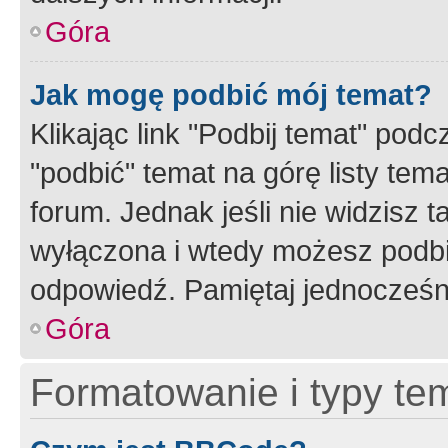
Góra
Jak mogę podbić mój temat?
Klikając link "Podbij temat" po
"podbić" temat na górę listy tem
forum. Jednak jeśli nie widzisz t
wyłączona i wtedy możesz podbi
odpowiedź. Pamiętaj jednocześn
Góra
Formatowanie i typy te