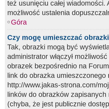
też usunięciu całej wiadomości.
możliwość ustalenia dopuszczal
Góra
Czy mogę umieszczać obrazki
Tak, obrazki mogą być wyświetla
administrator włączył możliwoś
obrazek bezpośrednio na Forum
link do obrazka umieszczonego 
http://www.jakas-strona.com/mo
linków do obrazków zapisanych
(chyba, że jest publicznie dos