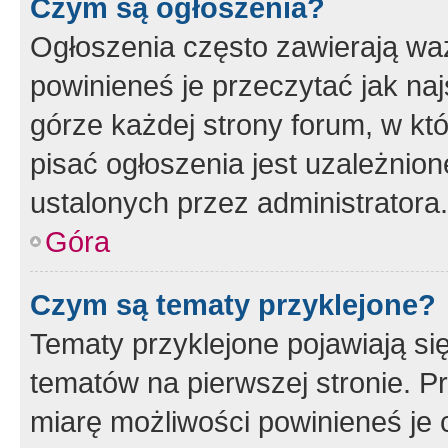
Czym są ogłoszenia?
Ogłoszenia często zawierają waż
powinieneś je przeczytać jak naj
górze każdej strony forum, w kt
pisać ogłoszenia jest uzależni
ustalonych przez administratora.
Góra
Czym są tematy przyklejone?
Tematy przyklejone pojawiają si
tematów na pierwszej stronie. 
miarę możliwości powinieneś je 