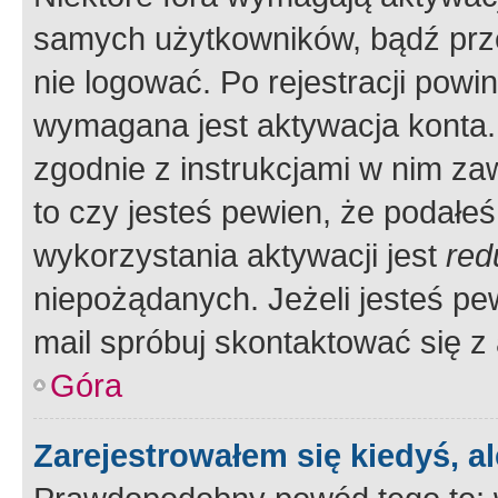
samych użytkowników, bądź prze
nie logować. Po rejestracji pow
wymagana jest aktywacja konta. 
zgodnie z instrukcjami w nim zaw
to czy jesteś pewien, że poda
wykorzystania aktywacji jest
red
niepożądanych. Jeżeli jesteś p
mail spróbuj skontaktować się z
Góra
Zarejestrowałem się kiedyś, a