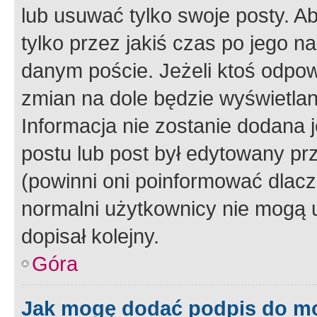
lub usuwać tylko swoje posty. A
tylko przez jakiś czas po jego na
danym poście. Jeżeli ktoś odpow
zmian na dole będzie wyświetlan
Informacja nie zostanie dodana je
postu lub post był edytowany pr
(powinni oni poinformować dlacze
normalni użytkownicy nie mogą u
dopisał kolejny.
Góra
Jak mogę dodać podpis do m