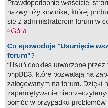
Prawdopodobnie właściciel stron
nazwy użytkownika, której próbuj
się z administratorem forum w c
Góra
Co spowoduje "Usunięcie wsz
forum"?
“Usuń cookies utworzone przez
phpBB3, które pozwalają na zapa
zalogowanym na forum. Dzięki nim
zapamiętywanie nieprzeczytany
pomóc w przypadku problemów z