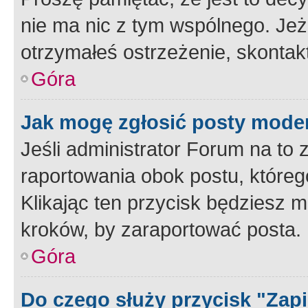
nie ma nic z tym wspólnego. Jeże
otrzymałeś ostrzeżenie, skontakt
Góra
Jak mogę zgłosić posty mode
Jeśli administrator Forum na to 
raportowania obok postu, któreg
Klikając ten przycisk będziesz m
kroków, by zaraportować posta.
Góra
Do czego służy przycisk "Zap