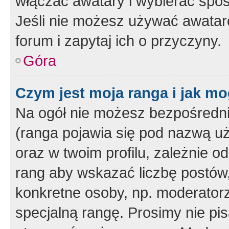
włączać awatary i wybierać spo
Jeśli nie możesz używać awataró
forum i zapytaj ich o przyczyny.
Góra
Czym jest moja ranga i jak mo
Na ogół nie możesz bezpośrednio
(ranga pojawia się pod nazwą u
oraz w twoim profilu, zależnie 
rang aby wskazać liczbę postów, 
konkretne osoby, np. moderator
specjalną rangę. Prosimy nie pis