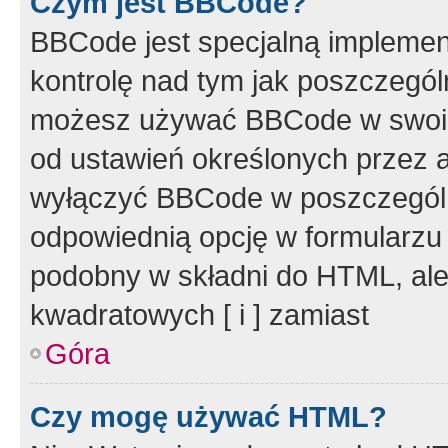
Czym jest BBCode?
BBCode jest specjalną implemen
kontrolę nad tym jak poszczegól
możesz używać BBCode w swoich
od ustawień określonych przez 
wyłączyć BBCode w poszczegól
odpowiednią opcję w formularzu
podobny w składni do HTML, ale
kwadratowych [ i ] zamiast
Góra
Czy mogę używać HTML?