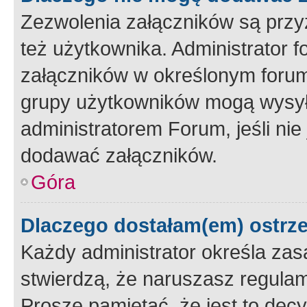
Zezwolenia załączników są przy
też użytkownika. Administrator
załączników w określonym forum
grupy użytkowników mogą wysyłać
administratorem Forum, jeśli ni
dodawać załączników.
Góra
Dlaczego dostałam(em) ostrz
Każdy administrator określa zas
stwierdzą, że naruszasz regulam
Proszę pamiętać, że jest to dec