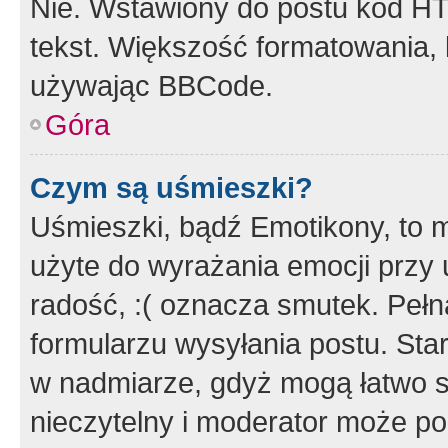
Nie. Wstawiony do postu kod HT
tekst. Większość formatowania
używając BBCode.
Góra
Czym są uśmieszki?
Uśmieszki, bądź Emotikony, to m
użyte do wyrażania emocji przy 
radość, :( oznacza smutek. Pełna
formularzu wysyłania postu. Sta
w nadmiarze, gdyż mogą łatwo s
nieczytelny i moderator może p