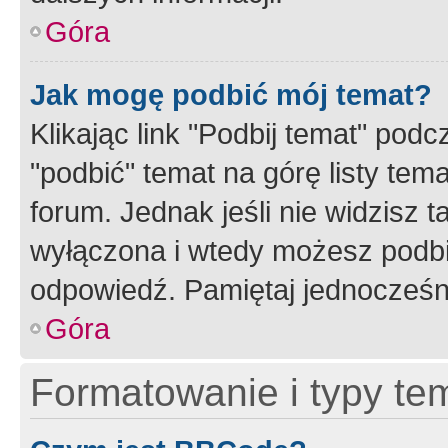
Góra
Jak mogę podbić mój temat?
Klikając link "Podbij temat" po
"podbić" temat na górę listy tem
forum. Jednak jeśli nie widzisz t
wyłączona i wtedy możesz podbi
odpowiedź. Pamiętaj jednocześn
Góra
Formatowanie i typy te