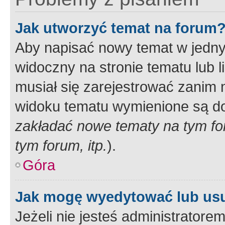
Jak utworzyć temat na forum
Aby napisać nowy temat w jednym
widoczny na stronie tematu lub 
musiał się zarejestrować zanim
widoku tematu wymienione są dos
zakładać nowe tematy na tym f
tym forum, itp.
).
Góra
Jak mogę wyedytować lub us
Jeżeli nie jesteś administrato