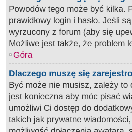
Powodów tego może być kilka. P
prawidłowy login i hasło. Jeśli 
wyrzucony z forum (aby się upew
Możliwe jest także, że problem l
Góra
Dlaczego muszę się zarejest
Być może nie musisz, zależy to o
jest konieczna aby móc pisać wi
umożliwi Ci dostęp do dodatkowy
takich jak prywatne wiadomości,
możliwość dołączenia awatara, s