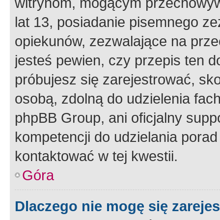
witrynom, mogącym przechowywa
lat 13, posiadanie pisemnego z
opiekunów, zezwalające na przec
jesteś pewien, czy przepis ten do
próbujesz się zarejestrować, sko
osobą, zdolną do udzielenia fac
phpBB Group, ani oficjalny supp
kompetencji do udzielania porad 
kontaktować w tej kwestii.
Góra
Dlaczego nie mogę się zareje