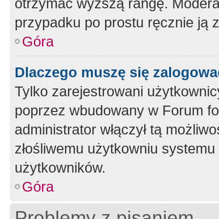
otrzymać wyższą rangę. Moderato
przypadku po prostu ręcznie ją 
Góra
Dlaczego muszę się zalogować 
Tylko zarejestrowani użytkownic
poprzez wbudowany w Forum form
administrator włączył tą możliw
złośliwemu użytkowniu systemu 
użytkowników.
Góra
Problemy z pisaniem