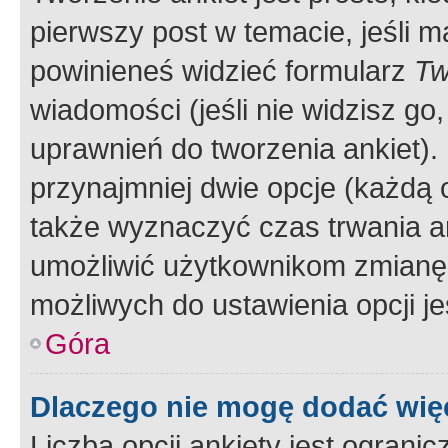
pierwszy post w temacie, jeśli 
powinieneś widzieć formularz
Tw
wiadomości (jeśli nie widzisz g
uprawnień do tworzenia ankiet). 
przynajmniej dwie opcje (każdą o
także wyznaczyć czas trwania an
umożliwić użytkownikom zmianę
możliwych do ustawienia opcji je
Góra
Dlaczego nie mogę dodać więc
Liczba opcji ankiety jest ogranic