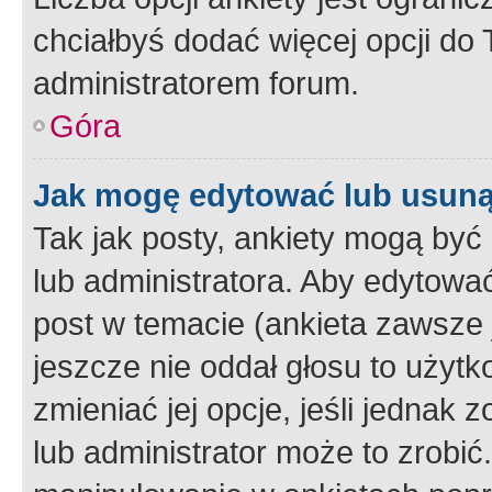
chciałbyś dodać więcej opcji do T
administratorem forum.
Góra
Jak mogę edytować lub usuną
Tak jak posty, ankiety mogą być
lub administratora. Aby edytow
post w temacie (ankieta zawsze j
jeszcze nie oddał głosu to użyt
zmieniać jej opcje, jeśli jednak 
lub administrator może to zrobi