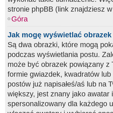
stronie phpBB (link znajdziesz w
Góra
Jak mogę wyświetlać obrazek
Są dwa obrazki, które mogą pok
podczas wyświetlania postu. Zal
może być obrazek powiązany z 
formie gwiazdek, kwadratów lub 
postów już napisałeś/aś lub na T
większy, jest znany jako awatar 
spersonalizowany dla każdego u