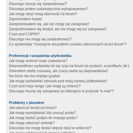
Dlaczego muszę się zarejestrować?
Dlaczego jestem automatycznie wylogowywany?
Jak mogę ukryć moją obecność na forum?
Zapomniałem hasła!
Zarejestrowałem się, ale nie mogę się zalogować!
Zarejestrowałem się kiedyś, ale nie mogę się już zalogować!
Czym jest COPPA?
Dlaczego nie mogę się zarejestrować?
Co spowoduje "Usunięcie wszystkich cookies utworzonych przez forum"?
Preferencje i ustawienia użytkownika
Jak mogę zmienić moje ustawienia?
Nieprawidłowo wyświetla mi się czas na forum (w postach, w profilach, itd.)
Zmieniłem strefę czasową, ale czasy nadal są nieprawidłowe!
Na liście nie ma mojego języka!
Jak mogę wyświetlać obrazek pod moją nazwą użytkownika?
Czym jest moja ranga i jak mogę ją zmienić?
Dlaczego muszę się zalogować po kliknięciu w przycisk "e-mail"?
Problemy z pisaniem
Jak utworzyć temat na forum?
Jak mogę wyedytować lub usunąć posta?
Jak mogę dodać podpis do mojego postu?
Jak mogę utworzyć ankietę?
Dlaczego nie mogę dodać więcej opcji w ankiecie?