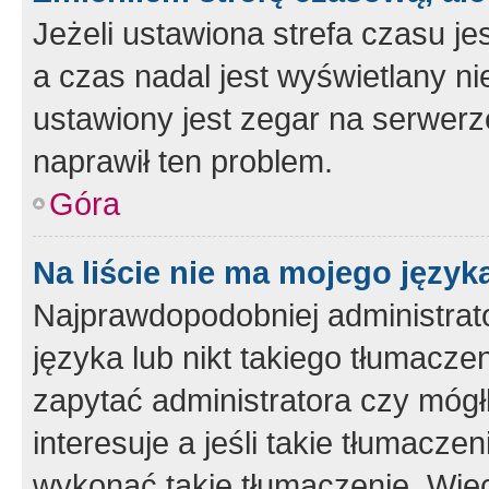
Jeżeli ustawiona strefa czasu je
a czas nadal jest wyświetlany n
ustawiony jest zegar na serwerz
naprawił ten problem.
Góra
Na liście nie ma mojego język
Najprawdopodobniej administrato
języka lub nikt takiego tłumacze
zapytać administratora czy mógł
interesuje a jeśli takie tłumacz
wykonać takie tłumaczenie. Więc