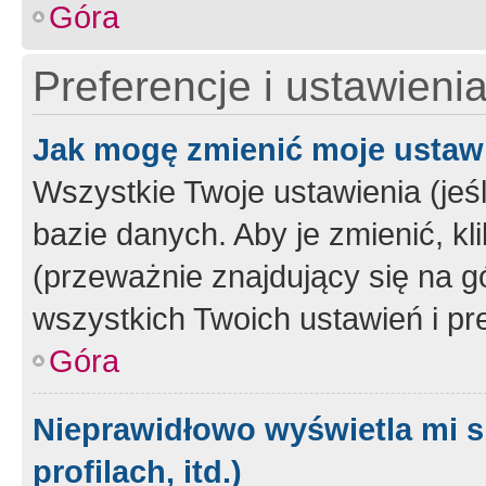
Góra
Preferencje i ustawieni
Jak mogę zmienić moje ustaw
Wszystkie Twoje ustawienia (jeś
bazie danych. Aby je zmienić, klik
(przeważnie znajdujący się na g
wszystkich Twoich ustawień i pre
Góra
Nieprawidłowo wyświetla mi s
profilach, itd.)