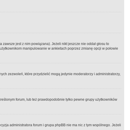
 zawsze jest z nim powiązana). Jeżeli nikt jeszcze nie oddał głosu to
 to użytkownikom manipulowanie w ankietach poprzez zmianę opcji w połowie
ch zezwoleń, które przydzielić mogą jedynie moderatorzy i administratorzy,
kreślonym forum, lub też prawdopodobnie tylko pewne grupy użytkowników
ecyzja administratora forum i grupa phpBB nie ma nic z tym wspólnego. Jeżeli