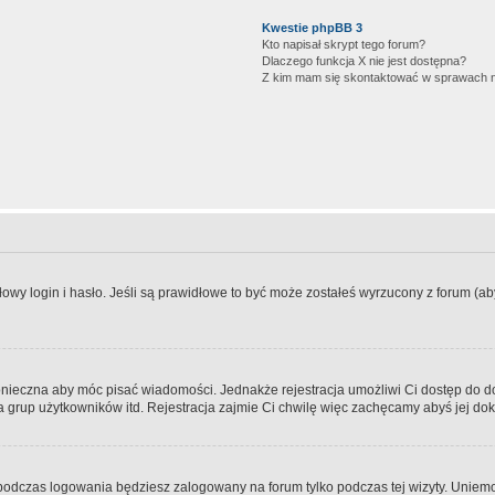
Kwestie phpBB 3
Kto napisał skrypt tego forum?
Dlaczego funkcja X nie jest dostępna?
Z kim mam się skontaktować w sprawach 
wy login i hasło. Jeśli są prawidłowe to być może zostałeś wyrzucony z forum (aby 
 konieczna aby móc pisać wiadomości. Jednakże rejestracja umożliwi Ci dostęp do 
 grup użytkowników itd. Rejestracja zajmie Ci chwilę więc zachęcamy abyś jej dok
odczas logowania będziesz zalogowany na forum tylko podczas tej wizyty. Uniemo