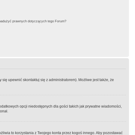
nadużyć prawnych dotyczących tego Forum?
się upewnić skontaktuj się z administratorem). Możliwe jest także, że
dodatkowych opcji niedostępnych dla gości takich jak prywatne wiadomości,
onał.
żliwia to korzystania z Twojego konta przez kogoś innego. Aby pozostawać