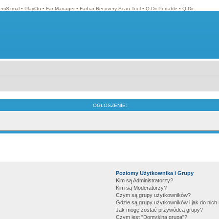
emSzmal
•
PlayOn
•
Far Manager
•
Farbar Recovery Scan Tool
•
Q-Dir Portable
•
Q-Dir
OGŁOSZENIE:
Poziomy Użytkownika i Grupy
Kim są Administratorzy?
Kim są Moderatorzy?
Czym są grupy użytkowników?
Gdzie są grupy użytkowników i jak do nic
Jak mogę zostać przywódcą grupy?
Czym jest "Domyślna grupa"?