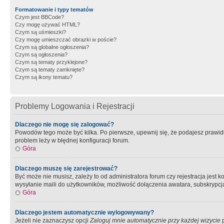
Formatowanie i typy tematów
Czym jest BBCode?
Czy mogę używać HTML?
Czym są uśmieszki?
Czy mogę umieszczać obrazki w poście?
Czym są globalne ogłoszenia?
Czym są ogłoszenia?
Czym są tematy przyklejone?
Czym są tematy zamknięte?
Czym są ikony tematu?
Problemy Logowania i Rejestracji
Dlaczego nie mogę się zalogować?
Powodów tego może być kilka. Po pierwsze, upewnij się, że podajesz prawidło
problem leży w błędnej konfiguracji forum.
Góra
Dlaczego muszę się zarejestrować?
Być może nie musisz, zależy to od administratora forum czy rejestracja jest
wysyłanie maili do użytkowników, możliwość dołączenia awatara, subskrypcja
Góra
Dlaczego jestem automatycznie wylogowywany?
Jeżeli nie zaznaczysz opcji
Zaloguj mnie automatycznie przy każdej wizycie
p