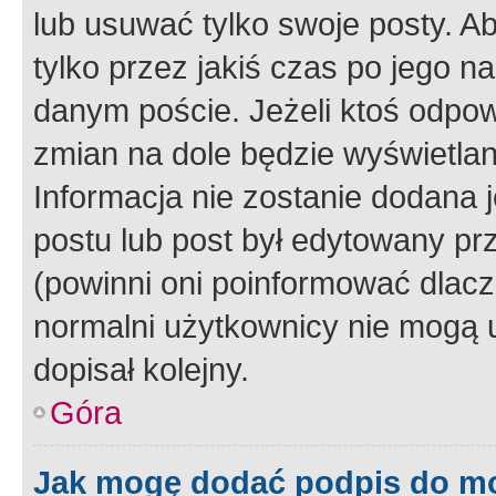
lub usuwać tylko swoje posty. A
tylko przez jakiś czas po jego na
danym poście. Jeżeli ktoś odpow
zmian na dole będzie wyświetlan
Informacja nie zostanie dodana je
postu lub post był edytowany pr
(powinni oni poinformować dlacze
normalni użytkownicy nie mogą u
dopisał kolejny.
Góra
Jak mogę dodać podpis do m