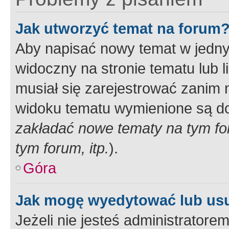
Jak utworzyć temat na forum
Aby napisać nowy temat w jednym
widoczny na stronie tematu lub 
musiał się zarejestrować zanim
widoku tematu wymienione są dos
zakładać nowe tematy na tym f
tym forum, itp.
).
Góra
Jak mogę wyedytować lub us
Jeżeli nie jesteś administrato