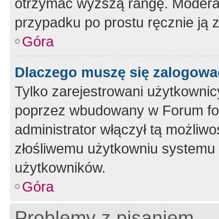
otrzymać wyższą rangę. Moderato
przypadku po prostu ręcznie ją 
Góra
Dlaczego muszę się zalogować 
Tylko zarejestrowani użytkownic
poprzez wbudowany w Forum form
administrator włączył tą możliw
złośliwemu użytkowniu systemu 
użytkowników.
Góra
Problemy z pisaniem