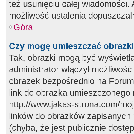
też usunięciu całej wiadomości.
możliwość ustalenia dopuszczal
Góra
Czy mogę umieszczać obrazki
Tak, obrazki mogą być wyświetla
administrator włączył możliwoś
obrazek bezpośrednio na Forum
link do obrazka umieszczonego 
http://www.jakas-strona.com/mo
linków do obrazków zapisanych
(chyba, że jest publicznie dos