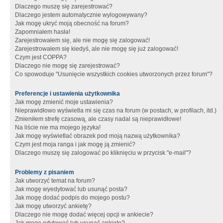
Dlaczego muszę się zarejestrować?
Dlaczego jestem automatycznie wylogowywany?
Jak mogę ukryć moją obecność na forum?
Zapomniałem hasła!
Zarejestrowałem się, ale nie mogę się zalogować!
Zarejestrowałem się kiedyś, ale nie mogę się już zalogować!
Czym jest COPPA?
Dlaczego nie mogę się zarejestrować?
Co spowoduje "Usunięcie wszystkich cookies utworzonych przez forum"?
Preferencje i ustawienia użytkownika
Jak mogę zmienić moje ustawienia?
Nieprawidłowo wyświetla mi się czas na forum (w postach, w profilach, itd.)
Zmieniłem strefę czasową, ale czasy nadal są nieprawidłowe!
Na liście nie ma mojego języka!
Jak mogę wyświetlać obrazek pod moją nazwą użytkownika?
Czym jest moja ranga i jak mogę ją zmienić?
Dlaczego muszę się zalogować po kliknięciu w przycisk "e-mail"?
Problemy z pisaniem
Jak utworzyć temat na forum?
Jak mogę wyedytować lub usunąć posta?
Jak mogę dodać podpis do mojego postu?
Jak mogę utworzyć ankietę?
Dlaczego nie mogę dodać więcej opcji w ankiecie?