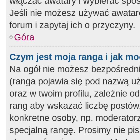
włączać awatary i wybierać spo
Jeśli nie możesz używać awataró
forum i zapytaj ich o przyczyny.
Góra
Czym jest moja ranga i jak mo
Na ogół nie możesz bezpośrednio
(ranga pojawia się pod nazwą u
oraz w twoim profilu, zależnie 
rang aby wskazać liczbę postów, 
konkretne osoby, np. moderator
specjalną rangę. Prosimy nie pis