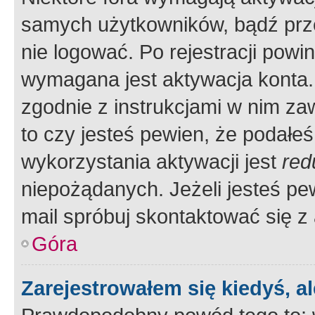
samych użytkowników, bądź prze
nie logować. Po rejestracji pow
wymagana jest aktywacja konta. 
zgodnie z instrukcjami w nim zaw
to czy jesteś pewien, że poda
wykorzystania aktywacji jest
red
niepożądanych. Jeżeli jesteś p
mail spróbuj skontaktować się z
Góra
Zarejestrowałem się kiedyś, a