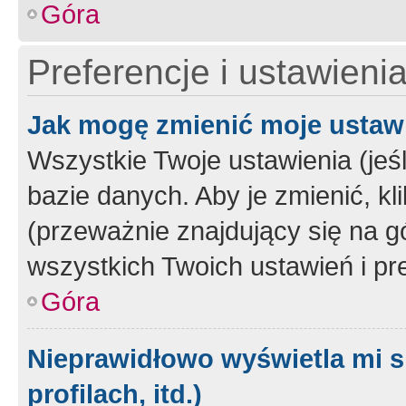
Góra
Preferencje i ustawieni
Jak mogę zmienić moje ustaw
Wszystkie Twoje ustawienia (jeś
bazie danych. Aby je zmienić, klik
(przeważnie znajdujący się na g
wszystkich Twoich ustawień i pre
Góra
Nieprawidłowo wyświetla mi s
profilach, itd.)