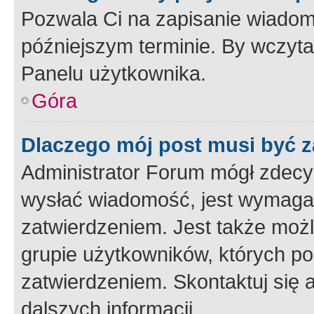
Pozwala Ci na zapisanie wiadom
późniejszym terminie. By wczyt
Panelu użytkownika.
Góra
Dlaczego mój post musi być 
Administrator Forum mógł zdecy
wysłać wiadomość, jest wymaga
zatwierdzeniem. Jest także możli
grupie użytkowników, których p
zatwierdzeniem. Skontaktuj się 
dalszych informacji.