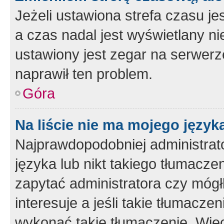
Jeżeli ustawiona strefa czasu je
a czas nadal jest wyświetlany n
ustawiony jest zegar na serwerz
naprawił ten problem.
Góra
Na liście nie ma mojego język
Najprawdopodobniej administrato
języka lub nikt takiego tłumacze
zapytać administratora czy mógł
interesuje a jeśli takie tłumacz
wykonać takie tłumaczenie. Więc