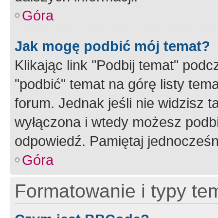
Góra
Jak mogę podbić mój temat?
Klikając link "Podbij temat" po
"podbić" temat na górę listy tem
forum. Jednak jeśli nie widzisz t
wyłączona i wtedy możesz podbi
odpowiedź. Pamiętaj jednocześn
Góra
Formatowanie i typy te