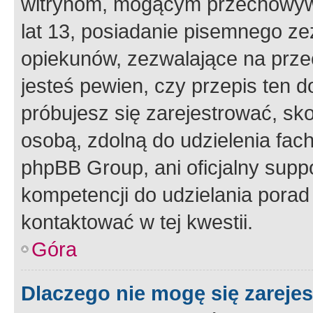
witrynom, mogącym przechowywa
lat 13, posiadanie pisemnego z
opiekunów, zezwalające na przec
jesteś pewien, czy przepis ten do
próbujesz się zarejestrować, sko
osobą, zdolną do udzielenia fac
phpBB Group, ani oficjalny supp
kompetencji do udzielania porad 
kontaktować w tej kwestii.
Góra
Dlaczego nie mogę się zareje