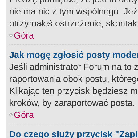
nie ma nic z tym wspólnego. Jeże
otrzymałeś ostrzeżenie, skontakt
Góra
Jak mogę zgłosić posty mode
Jeśli administrator Forum na to 
raportowania obok postu, któreg
Klikając ten przycisk będziesz m
kroków, by zaraportować posta.
Góra
Do czego służy przycisk "Zap