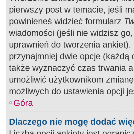
pierwszy post w temacie, jeśli 
powinieneś widzieć formularz
Tw
wiadomości (jeśli nie widzisz g
uprawnień do tworzenia ankiet). 
przynajmniej dwie opcje (każdą o
także wyznaczyć czas trwania an
umożliwić użytkownikom zmianę
możliwych do ustawienia opcji je
Góra
Dlaczego nie mogę dodać więc
Liczba opcji ankiety jest ogranic