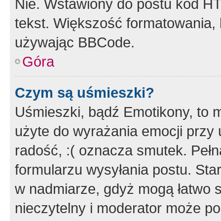
Nie. Wstawiony do postu kod HT
tekst. Większość formatowania
używając BBCode.
Góra
Czym są uśmieszki?
Uśmieszki, bądź Emotikony, to m
użyte do wyrażania emocji przy 
radość, :( oznacza smutek. Pełna
formularzu wysyłania postu. Sta
w nadmiarze, gdyż mogą łatwo s
nieczytelny i moderator może p