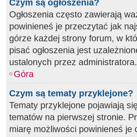
Czym są ogłoszenia?
Ogłoszenia często zawierają waż
powinieneś je przeczytać jak naj
górze każdej strony forum, w kt
pisać ogłoszenia jest uzależni
ustalonych przez administratora.
Góra
Czym są tematy przyklejone?
Tematy przyklejone pojawiają si
tematów na pierwszej stronie. 
miarę możliwości powinieneś je 