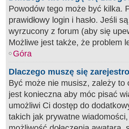
Powodów tego może być kilka. P
prawidłowy login i hasło. Jeśli 
wyrzucony z forum (aby się upew
Możliwe jest także, że problem l
Góra
Dlaczego muszę się zarejest
Być może nie musisz, zależy to o
jest konieczna aby móc pisać wi
umożliwi Ci dostęp do dodatkowy
takich jak prywatne wiadomości,
możliwość dołączenia awatara, s