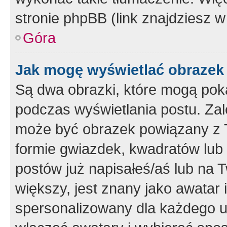
stronie phpBB (link znajdziesz w
Góra
Jak mogę wyświetlać obrazek
Są dwa obrazki, które mogą pok
podczas wyświetlania postu. Zal
może być obrazek powiązany z 
formie gwiazdek, kwadratów lub 
postów już napisałeś/aś lub na T
większy, jest znany jako awatar 
spersonalizowany dla każdego u