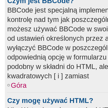
Czym jest BBCode?
BBCode jest specjalną implemen
kontrolę nad tym jak poszczegól
możesz używać BBCode w swoich
od ustawień określonych przez 
wyłączyć BBCode w poszczegól
odpowiednią opcję w formularzu
podobny w składni do HTML, ale
kwadratowych [ i ] zamiast
Góra
Czy mogę używać HTML?