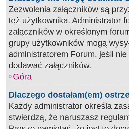
Zezwolenia załączników są przy
też użytkownika. Administrator
załączników w określonym forum
grupy użytkowników mogą wysyłać
administratorem Forum, jeśli ni
dodawać załączników.
Góra
Dlaczego dostałam(em) ostrz
Każdy administrator określa zas
stwierdzą, że naruszasz regulam
Proszę pamiętać, że jest to dec