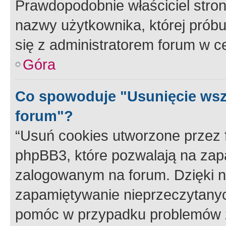
Prawdopodobnie właściciel stron
nazwy użytkownika, której próbuj
się z administratorem forum w c
Góra
Co spowoduje "Usunięcie wsz
forum"?
“Usuń cookies utworzone przez
phpBB3, które pozwalają na zapa
zalogowanym na forum. Dzięki nim
zapamiętywanie nieprzeczytany
pomóc w przypadku problemów z