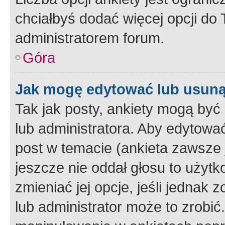
chciałbyś dodać więcej opcji do T
administratorem forum.
Góra
Jak mogę edytować lub usuną
Tak jak posty, ankiety mogą być
lub administratora. Aby edytow
post w temacie (ankieta zawsze j
jeszcze nie oddał głosu to użyt
zmieniać jej opcje, jeśli jednak 
lub administrator może to zrobi