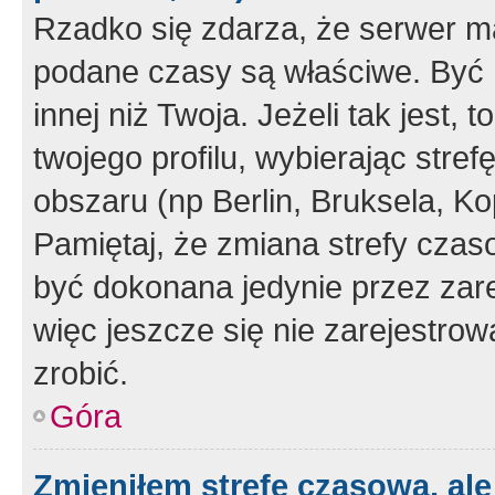
Rzadko się zdarza, że serwer m
podane czasy są właściwe. Być 
innej niż Twoja. Jeżeli tak jest,
twojego profilu, wybierając str
obszaru (np Berlin, Bruksela, Ko
Pamiętaj, że zmiana strefy czas
być dokonana jedynie przez zar
więc jeszcze się nie zarejestrow
zrobić.
Góra
Zmieniłem strefę czasową, ale