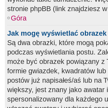
stronie phpBB (link znajdziesz w
Góra
Jak mogę wyświetlać obrazek
Są dwa obrazki, które mogą pok
podczas wyświetlania postu. Zal
może być obrazek powiązany z 
formie gwiazdek, kwadratów lub 
postów już napisałeś/aś lub na T
większy, jest znany jako awatar 
spersonalizowany dla każdego u