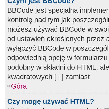
Czym jest BBCode?
BBCode jest specjalną implemen
kontrolę nad tym jak poszczegól
możesz używać BBCode w swoich
od ustawień określonych przez 
wyłączyć BBCode w poszczegól
odpowiednią opcję w formularzu
podobny w składni do HTML, ale
kwadratowych [ i ] zamiast
Góra
Czy mogę używać HTML?