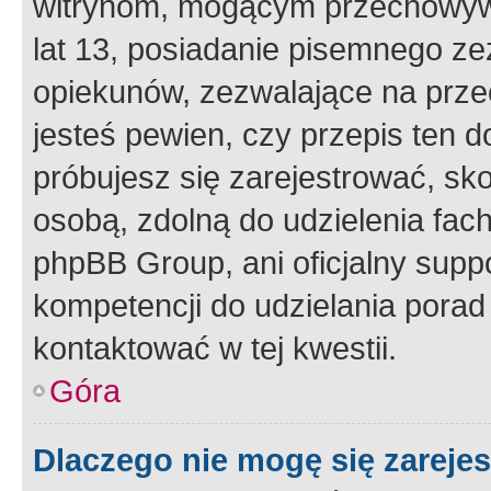
witrynom, mogącym przechowywa
lat 13, posiadanie pisemnego z
opiekunów, zezwalające na przec
jesteś pewien, czy przepis ten do
próbujesz się zarejestrować, sko
osobą, zdolną do udzielenia fac
phpBB Group, ani oficjalny supp
kompetencji do udzielania porad 
kontaktować w tej kwestii.
Góra
Dlaczego nie mogę się zareje