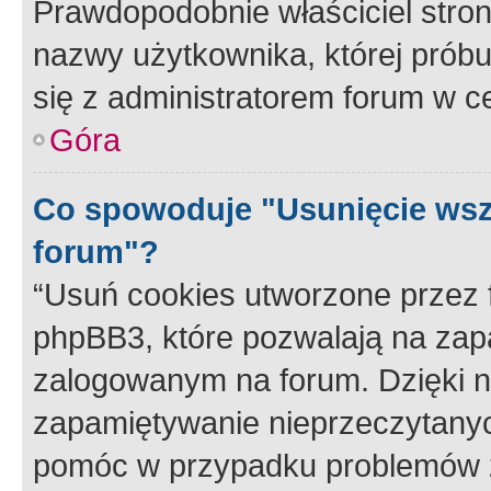
Prawdopodobnie właściciel stron
nazwy użytkownika, której próbuj
się z administratorem forum w c
Góra
Co spowoduje "Usunięcie wsz
forum"?
“Usuń cookies utworzone przez
phpBB3, które pozwalają na zapa
zalogowanym na forum. Dzięki nim
zapamiętywanie nieprzeczytany
pomóc w przypadku problemów z