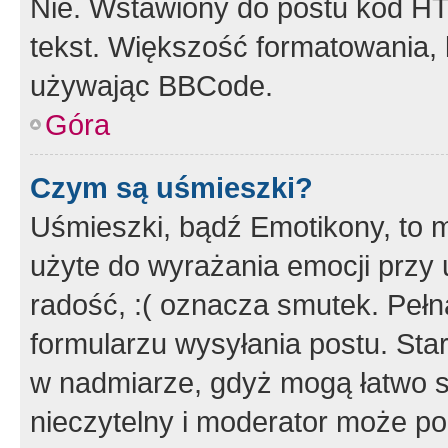
Nie. Wstawiony do postu kod HT
tekst. Większość formatowania
używając BBCode.
Góra
Czym są uśmieszki?
Uśmieszki, bądź Emotikony, to m
użyte do wyrażania emocji przy 
radość, :( oznacza smutek. Pełna
formularzu wysyłania postu. Sta
w nadmiarze, gdyż mogą łatwo s
nieczytelny i moderator może p