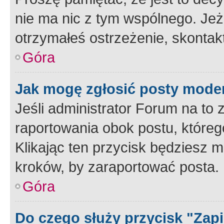
nie ma nic z tym wspólnego. Jeże
otrzymałeś ostrzeżenie, skontakt
Góra
Jak mogę zgłosić posty mode
Jeśli administrator Forum na to 
raportowania obok postu, któreg
Klikając ten przycisk będziesz m
kroków, by zaraportować posta.
Góra
Do czego służy przycisk "Zap