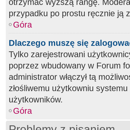
otrzymać wyższą rangę. Moderato
przypadku po prostu ręcznie ją 
Góra
Dlaczego muszę się zalogować 
Tylko zarejestrowani użytkownic
poprzez wbudowany w Forum form
administrator włączył tą możliw
złośliwemu użytkowniu systemu 
użytkowników.
Góra
Problemy z pisaniem