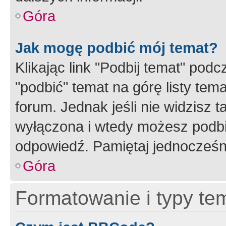
Góra
Jak mogę podbić mój temat?
Klikając link "Podbij temat" po
"podbić" temat na górę listy tem
forum. Jednak jeśli nie widzisz t
wyłączona i wtedy możesz podbi
odpowiedź. Pamiętaj jednocześn
Góra
Formatowanie i typy te