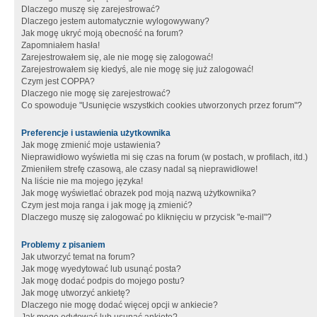
Dlaczego muszę się zarejestrować?
Dlaczego jestem automatycznie wylogowywany?
Jak mogę ukryć moją obecność na forum?
Zapomniałem hasła!
Zarejestrowałem się, ale nie mogę się zalogować!
Zarejestrowałem się kiedyś, ale nie mogę się już zalogować!
Czym jest COPPA?
Dlaczego nie mogę się zarejestrować?
Co spowoduje "Usunięcie wszystkich cookies utworzonych przez forum"?
Preferencje i ustawienia użytkownika
Jak mogę zmienić moje ustawienia?
Nieprawidłowo wyświetla mi się czas na forum (w postach, w profilach, itd.)
Zmieniłem strefę czasową, ale czasy nadal są nieprawidłowe!
Na liście nie ma mojego języka!
Jak mogę wyświetlać obrazek pod moją nazwą użytkownika?
Czym jest moja ranga i jak mogę ją zmienić?
Dlaczego muszę się zalogować po kliknięciu w przycisk "e-mail"?
Problemy z pisaniem
Jak utworzyć temat na forum?
Jak mogę wyedytować lub usunąć posta?
Jak mogę dodać podpis do mojego postu?
Jak mogę utworzyć ankietę?
Dlaczego nie mogę dodać więcej opcji w ankiecie?