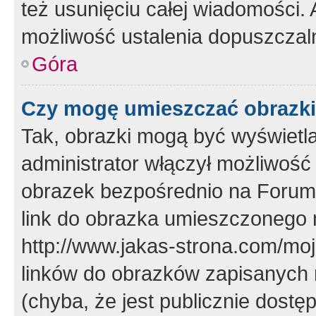
też usunięciu całej wiadomości.
możliwość ustalenia dopuszczal
Góra
Czy mogę umieszczać obrazki
Tak, obrazki mogą być wyświetla
administrator włączył możliwoś
obrazek bezpośrednio na Forum
link do obrazka umieszczonego 
http://www.jakas-strona.com/mo
linków do obrazków zapisanych
(chyba, że jest publicznie dos