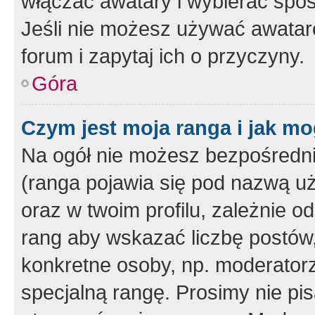
włączać awatary i wybierać spo
Jeśli nie możesz używać awataró
forum i zapytaj ich o przyczyny.
Góra
Czym jest moja ranga i jak mo
Na ogół nie możesz bezpośrednio
(ranga pojawia się pod nazwą u
oraz w twoim profilu, zależnie 
rang aby wskazać liczbę postów, 
konkretne osoby, np. moderator
specjalną rangę. Prosimy nie pis