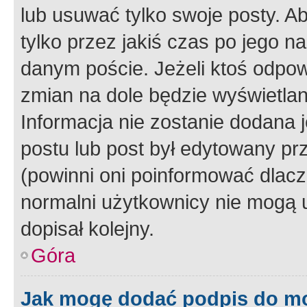
lub usuwać tylko swoje posty. A
tylko przez jakiś czas po jego na
danym poście. Jeżeli ktoś odpow
zmian na dole będzie wyświetlan
Informacja nie zostanie dodana je
postu lub post był edytowany pr
(powinni oni poinformować dlacze
normalni użytkownicy nie mogą u
dopisał kolejny.
Góra
Jak mogę dodać podpis do m