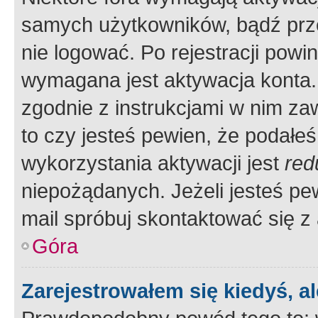
samych użytkowników, bądź prze
nie logować. Po rejestracji pow
wymagana jest aktywacja konta. 
zgodnie z instrukcjami w nim zaw
to czy jesteś pewien, że poda
wykorzystania aktywacji jest
red
niepożądanych. Jeżeli jesteś p
mail spróbuj skontaktować się z
Góra
Zarejestrowałem się kiedyś, a