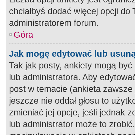
chciałbyś dodać więcej opcji do T
administratorem forum.
Góra
Jak mogę edytować lub usuną
Tak jak posty, ankiety mogą być
lub administratora. Aby edytow
post w temacie (ankieta zawsze j
jeszcze nie oddał głosu to użyt
zmieniać jej opcje, jeśli jednak 
lub administrator może to zrobi