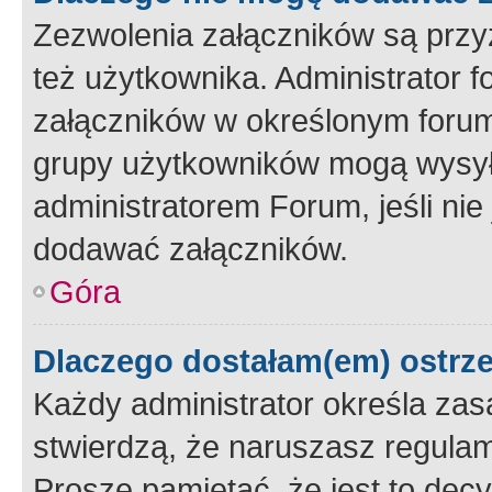
Zezwolenia załączników są przy
też użytkownika. Administrator
załączników w określonym forum
grupy użytkowników mogą wysyłać
administratorem Forum, jeśli ni
dodawać załączników.
Góra
Dlaczego dostałam(em) ostrz
Każdy administrator określa zas
stwierdzą, że naruszasz regulam
Proszę pamiętać, że jest to dec