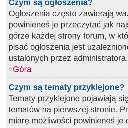
Czym są ogłoszenia?
Ogłoszenia często zawierają waż
powinieneś je przeczytać jak naj
górze każdej strony forum, w kt
pisać ogłoszenia jest uzależni
ustalonych przez administratora.
Góra
Czym są tematy przyklejone?
Tematy przyklejone pojawiają si
tematów na pierwszej stronie. 
miarę możliwości powinieneś je 