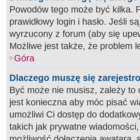
Powodów tego może być kilka. P
prawidłowy login i hasło. Jeśli 
wyrzucony z forum (aby się upew
Możliwe jest także, że problem l
Góra
Dlaczego muszę się zarejest
Być może nie musisz, zależy to o
jest konieczna aby móc pisać wi
umożliwi Ci dostęp do dodatkowy
takich jak prywatne wiadomości,
możliwość dołączenia awatara, s