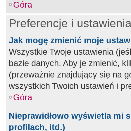
Góra
Preferencje i ustawieni
Jak mogę zmienić moje ustaw
Wszystkie Twoje ustawienia (jeś
bazie danych. Aby je zmienić, klik
(przeważnie znajdujący się na g
wszystkich Twoich ustawień i pre
Góra
Nieprawidłowo wyświetla mi s
profilach, itd.)