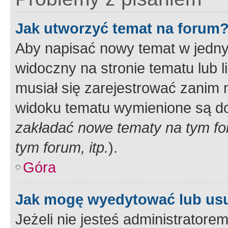
Jak utworzyć temat na forum
Aby napisać nowy temat w jednym
widoczny na stronie tematu lub 
musiał się zarejestrować zanim
widoku tematu wymienione są dos
zakładać nowe tematy na tym f
tym forum, itp.
).
Góra
Jak mogę wyedytować lub us
Jeżeli nie jesteś administrato