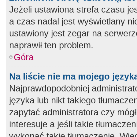
Jeżeli ustawiona strefa czasu je
a czas nadal jest wyświetlany n
ustawiony jest zegar na serwerz
naprawił ten problem.
Góra
Na liście nie ma mojego język
Najprawdopodobniej administrato
języka lub nikt takiego tłumacze
zapytać administratora czy mógł
interesuje a jeśli takie tłumacz
wykonać takie tłumaczenie. Więc