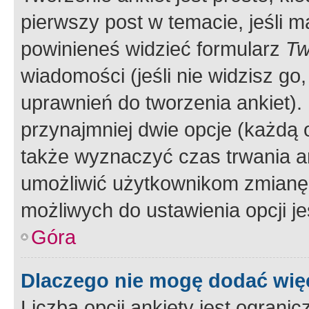
pierwszy post w temacie, jeśli 
powinieneś widzieć formularz
Tw
wiadomości (jeśli nie widzisz g
uprawnień do tworzenia ankiet). 
przynajmniej dwie opcje (każdą o
także wyznaczyć czas trwania an
umożliwić użytkownikom zmianę
możliwych do ustawienia opcji je
Góra
Dlaczego nie mogę dodać więc
Liczba opcji ankiety jest ogranic