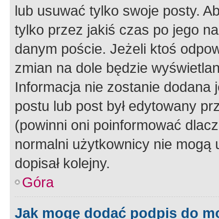
lub usuwać tylko swoje posty. A
tylko przez jakiś czas po jego na
danym poście. Jeżeli ktoś odpow
zmian na dole będzie wyświetlan
Informacja nie zostanie dodana je
postu lub post był edytowany pr
(powinni oni poinformować dlacze
normalni użytkownicy nie mogą u
dopisał kolejny.
Góra
Jak mogę dodać podpis do m