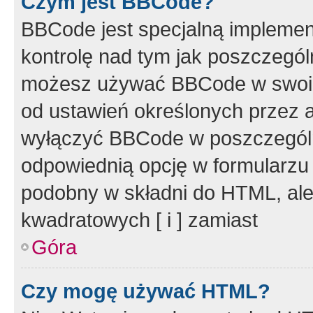
Czym jest BBCode?
BBCode jest specjalną implemen
kontrolę nad tym jak poszczegól
możesz używać BBCode w swoich
od ustawień określonych przez 
wyłączyć BBCode w poszczegól
odpowiednią opcję w formularzu
podobny w składni do HTML, ale
kwadratowych [ i ] zamiast
Góra
Czy mogę używać HTML?