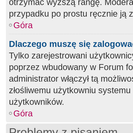
otrzymać wyższą rangę. Moderato
przypadku po prostu ręcznie ją 
Góra
Dlaczego muszę się zalogować 
Tylko zarejestrowani użytkownic
poprzez wbudowany w Forum form
administrator włączył tą możliw
złośliwemu użytkowniu systemu 
użytkowników.
Góra
Problemy z pisaniem