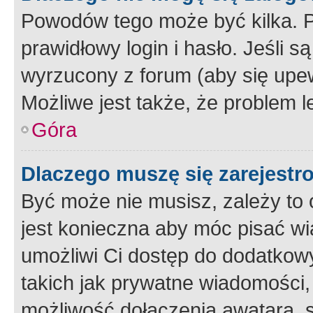
Powodów tego może być kilka. P
prawidłowy login i hasło. Jeśli 
wyrzucony z forum (aby się upew
Możliwe jest także, że problem l
Góra
Dlaczego muszę się zarejest
Być może nie musisz, zależy to o
jest konieczna aby móc pisać wi
umożliwi Ci dostęp do dodatkowy
takich jak prywatne wiadomości,
możliwość dołączenia awatara, s