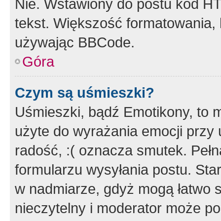
Nie. Wstawiony do postu kod HT
tekst. Większość formatowania
używając BBCode.
Góra
Czym są uśmieszki?
Uśmieszki, bądź Emotikony, to m
użyte do wyrażania emocji przy 
radość, :( oznacza smutek. Pełna
formularzu wysyłania postu. Sta
w nadmiarze, gdyż mogą łatwo s
nieczytelny i moderator może p