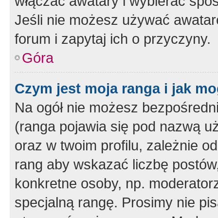
włączać awatary i wybierać spo
Jeśli nie możesz używać awataró
forum i zapytaj ich o przyczyny.
Góra
Czym jest moja ranga i jak mo
Na ogół nie możesz bezpośrednio
(ranga pojawia się pod nazwą u
oraz w twoim profilu, zależnie 
rang aby wskazać liczbę postów, 
konkretne osoby, np. moderator
specjalną rangę. Prosimy nie pis