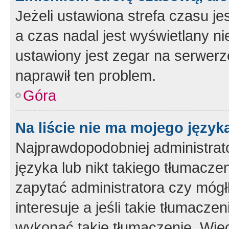
Jeżeli ustawiona strefa czasu je
a czas nadal jest wyświetlany n
ustawiony jest zegar na serwerz
naprawił ten problem.
Góra
Na liście nie ma mojego język
Najprawdopodobniej administrato
języka lub nikt takiego tłumacze
zapytać administratora czy mógł
interesuje a jeśli takie tłumacz
wykonać takie tłumaczenie. Więc