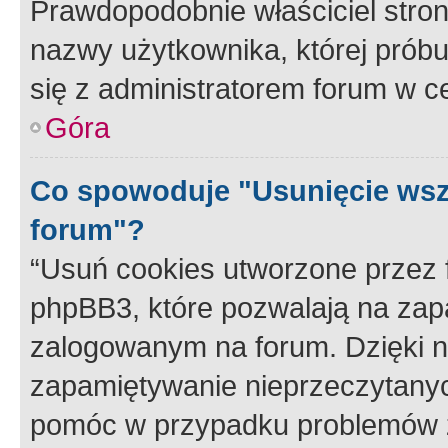
Prawdopodobnie właściciel stron
nazwy użytkownika, której próbuj
się z administratorem forum w c
Góra
Co spowoduje "Usunięcie wsz
forum"?
“Usuń cookies utworzone przez
phpBB3, które pozwalają na zapa
zalogowanym na forum. Dzięki nim
zapamiętywanie nieprzeczytany
pomóc w przypadku problemów z