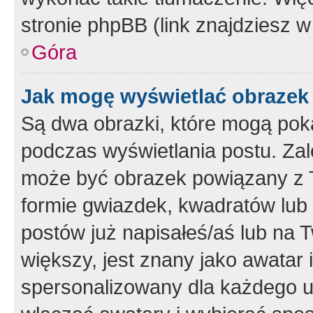
stronie phpBB (link znajdziesz w
Góra
Jak mogę wyświetlać obrazek
Są dwa obrazki, które mogą pok
podczas wyświetlania postu. Zal
może być obrazek powiązany z 
formie gwiazdek, kwadratów lub 
postów już napisałeś/aś lub na T
większy, jest znany jako awatar 
spersonalizowany dla każdego u