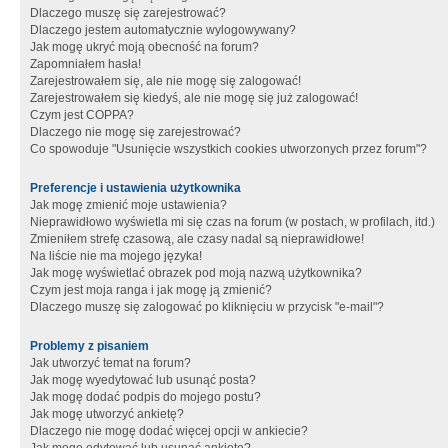
Dlaczego muszę się zarejestrować?
Dlaczego jestem automatycznie wylogowywany?
Jak mogę ukryć moją obecność na forum?
Zapomniałem hasła!
Zarejestrowałem się, ale nie mogę się zalogować!
Zarejestrowałem się kiedyś, ale nie mogę się już zalogować!
Czym jest COPPA?
Dlaczego nie mogę się zarejestrować?
Co spowoduje "Usunięcie wszystkich cookies utworzonych przez forum"?
Preferencje i ustawienia użytkownika
Jak mogę zmienić moje ustawienia?
Nieprawidłowo wyświetla mi się czas na forum (w postach, w profilach, itd.)
Zmieniłem strefę czasową, ale czasy nadal są nieprawidłowe!
Na liście nie ma mojego języka!
Jak mogę wyświetlać obrazek pod moją nazwą użytkownika?
Czym jest moja ranga i jak mogę ją zmienić?
Dlaczego muszę się zalogować po kliknięciu w przycisk "e-mail"?
Problemy z pisaniem
Jak utworzyć temat na forum?
Jak mogę wyedytować lub usunąć posta?
Jak mogę dodać podpis do mojego postu?
Jak mogę utworzyć ankietę?
Dlaczego nie mogę dodać więcej opcji w ankiecie?