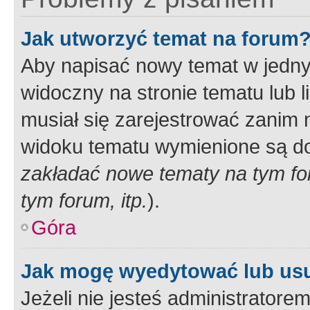
Jak utworzyć temat na forum
Aby napisać nowy temat w jednym
widoczny na stronie tematu lub 
musiał się zarejestrować zanim
widoku tematu wymienione są dos
zakładać nowe tematy na tym f
tym forum, itp.
).
Góra
Jak mogę wyedytować lub us
Jeżeli nie jesteś administrato