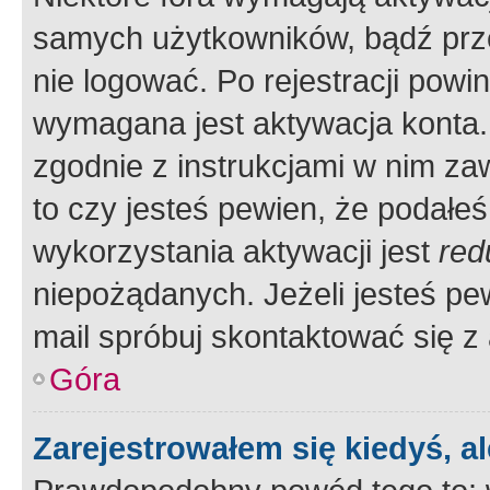
samych użytkowników, bądź prze
nie logować. Po rejestracji pow
wymagana jest aktywacja konta. 
zgodnie z instrukcjami w nim zaw
to czy jesteś pewien, że poda
wykorzystania aktywacji jest
red
niepożądanych. Jeżeli jesteś p
mail spróbuj skontaktować się z
Góra
Zarejestrowałem się kiedyś, a