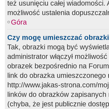
też usunięciu całej wiadomości.
możliwość ustalenia dopuszczal
Góra
Czy mogę umieszczać obrazki
Tak, obrazki mogą być wyświetla
administrator włączył możliwoś
obrazek bezpośrednio na Forum
link do obrazka umieszczonego 
http://www.jakas-strona.com/mo
linków do obrazków zapisanych
(chyba, że jest publicznie dos