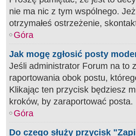
nie ma nic z tym wspólnego. Jeże
otrzymałeś ostrzeżenie, skontakt
Góra
Jak mogę zgłosić posty mode
Jeśli administrator Forum na to 
raportowania obok postu, któreg
Klikając ten przycisk będziesz m
kroków, by zaraportować posta.
Góra
Do czego służy przycisk "Zap