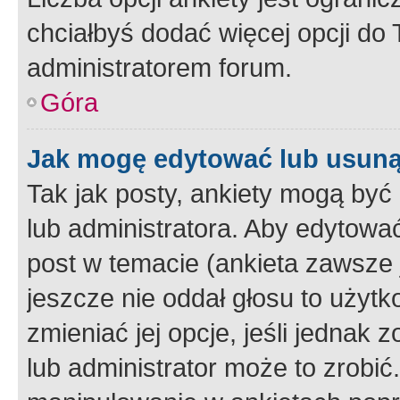
chciałbyś dodać więcej opcji do T
administratorem forum.
Góra
Jak mogę edytować lub usuną
Tak jak posty, ankiety mogą być
lub administratora. Aby edytow
post w temacie (ankieta zawsze j
jeszcze nie oddał głosu to użyt
zmieniać jej opcje, jeśli jednak 
lub administrator może to zrobi