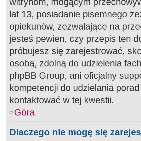
witrynom, mogącym przechowywa
lat 13, posiadanie pisemnego z
opiekunów, zezwalające na przec
jesteś pewien, czy przepis ten do
próbujesz się zarejestrować, sko
osobą, zdolną do udzielenia fac
phpBB Group, ani oficjalny supp
kompetencji do udzielania porad 
kontaktować w tej kwestii.
Góra
Dlaczego nie mogę się zareje