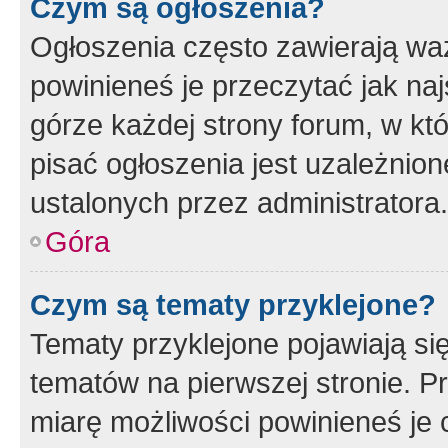
Czym są ogłoszenia?
Ogłoszenia często zawierają waż
powinieneś je przeczytać jak naj
górze każdej strony forum, w kt
pisać ogłoszenia jest uzależni
ustalonych przez administratora.
Góra
Czym są tematy przyklejone?
Tematy przyklejone pojawiają si
tematów na pierwszej stronie. 
miarę możliwości powinieneś je 