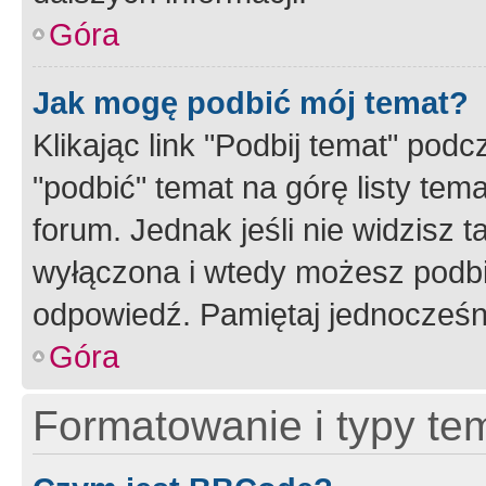
Góra
Jak mogę podbić mój temat?
Klikając link "Podbij temat" po
"podbić" temat na górę listy tem
forum. Jednak jeśli nie widzisz t
wyłączona i wtedy możesz podbi
odpowiedź. Pamiętaj jednocześn
Góra
Formatowanie i typy te