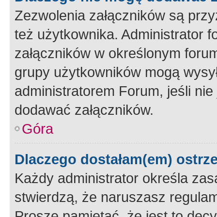
Zezwolenia załączników są przy
też użytkownika. Administrator
załączników w określonym forum
grupy użytkowników mogą wysyłać
administratorem Forum, jeśli ni
dodawać załączników.
Góra
Dlaczego dostałam(em) ostrz
Każdy administrator określa zas
stwierdzą, że naruszasz regulam
Proszę pamiętać, że jest to dec