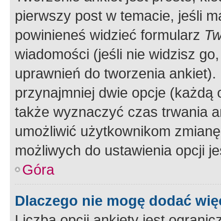
pierwszy post w temacie, jeśli 
powinieneś widzieć formularz
Tw
wiadomości (jeśli nie widzisz g
uprawnień do tworzenia ankiet). 
przynajmniej dwie opcje (każdą o
także wyznaczyć czas trwania an
umożliwić użytkownikom zmianę
możliwych do ustawienia opcji je
Góra
Dlaczego nie mogę dodać więc
Liczba opcji ankiety jest ogranic