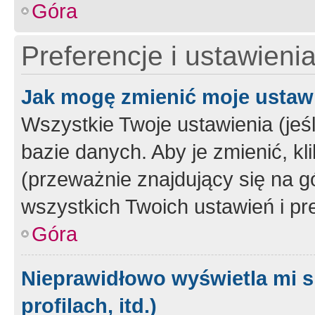
Góra
Preferencje i ustawieni
Jak mogę zmienić moje ustaw
Wszystkie Twoje ustawienia (jeś
bazie danych. Aby je zmienić, klik
(przeważnie znajdujący się na g
wszystkich Twoich ustawień i pre
Góra
Nieprawidłowo wyświetla mi s
profilach, itd.)