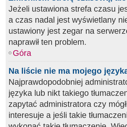
Jeżeli ustawiona strefa czasu je
a czas nadal jest wyświetlany n
ustawiony jest zegar na serwerz
naprawił ten problem.
Góra
Na liście nie ma mojego język
Najprawdopodobniej administrato
języka lub nikt takiego tłumacze
zapytać administratora czy mógł
interesuje a jeśli takie tłumacz
wykonać takie tłumaczenie. Więc