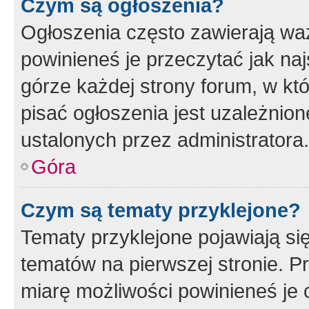
Czym są ogłoszenia?
Ogłoszenia często zawierają waż
powinieneś je przeczytać jak naj
górze każdej strony forum, w kt
pisać ogłoszenia jest uzależni
ustalonych przez administratora.
Góra
Czym są tematy przyklejone?
Tematy przyklejone pojawiają si
tematów na pierwszej stronie. 
miarę możliwości powinieneś je 