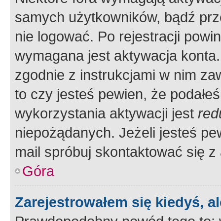
samych użytkowników, bądź prze
nie logować. Po rejestracji pow
wymagana jest aktywacja konta. 
zgodnie z instrukcjami w nim zaw
to czy jesteś pewien, że poda
wykorzystania aktywacji jest
red
niepożądanych. Jeżeli jesteś p
mail spróbuj skontaktować się z
Góra
Zarejestrowałem się kiedyś, a