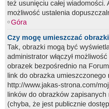
też usunięciu całej wiadomości.
możliwość ustalenia dopuszczal
Góra
Czy mogę umieszczać obrazki
Tak, obrazki mogą być wyświetla
administrator włączył możliwoś
obrazek bezpośrednio na Forum
link do obrazka umieszczonego 
http://www.jakas-strona.com/mo
linków do obrazków zapisanych
(chyba, że jest publicznie dos