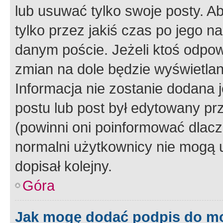
lub usuwać tylko swoje posty. A
tylko przez jakiś czas po jego na
danym poście. Jeżeli ktoś odpow
zmian na dole będzie wyświetlan
Informacja nie zostanie dodana je
postu lub post był edytowany pr
(powinni oni poinformować dlacze
normalni użytkownicy nie mogą u
dopisał kolejny.
Góra
Jak mogę dodać podpis do m