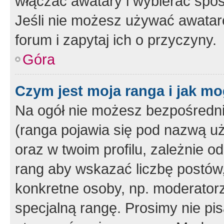
włączać awatary i wybierać spo
Jeśli nie możesz używać awataró
forum i zapytaj ich o przyczyny.
Góra
Czym jest moja ranga i jak mo
Na ogół nie możesz bezpośrednio
(ranga pojawia się pod nazwą u
oraz w twoim profilu, zależnie 
rang aby wskazać liczbę postów, 
konkretne osoby, np. moderator
specjalną rangę. Prosimy nie pis