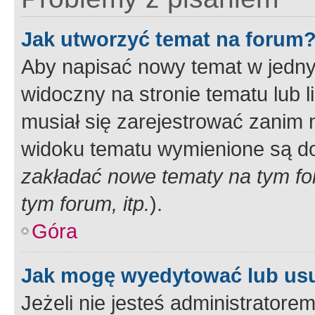
Jak utworzyć temat na forum
Aby napisać nowy temat w jednym
widoczny na stronie tematu lub 
musiał się zarejestrować zanim
widoku tematu wymienione są dos
zakładać nowe tematy na tym f
tym forum, itp.
).
Góra
Jak mogę wyedytować lub us
Jeżeli nie jesteś administrato