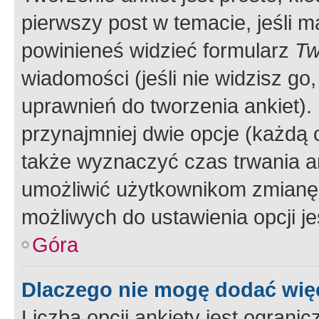
pierwszy post w temacie, jeśli 
powinieneś widzieć formularz
Tw
wiadomości (jeśli nie widzisz g
uprawnień do tworzenia ankiet). 
przynajmniej dwie opcje (każdą o
także wyznaczyć czas trwania an
umożliwić użytkownikom zmianę
możliwych do ustawienia opcji je
Góra
Dlaczego nie mogę dodać więc
Liczba opcji ankiety jest ogranic