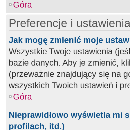
Góra
Preferencje i ustawieni
Jak mogę zmienić moje ustaw
Wszystkie Twoje ustawienia (jeś
bazie danych. Aby je zmienić, klik
(przeważnie znajdujący się na g
wszystkich Twoich ustawień i pre
Góra
Nieprawidłowo wyświetla mi s
profilach, itd.)