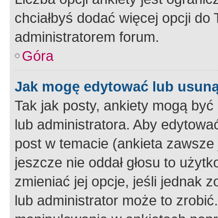
chciałbyś dodać więcej opcji do T
administratorem forum.
Góra
Jak mogę edytować lub usuną
Tak jak posty, ankiety mogą być
lub administratora. Aby edytow
post w temacie (ankieta zawsze j
jeszcze nie oddał głosu to użyt
zmieniać jej opcje, jeśli jednak 
lub administrator może to zrobi