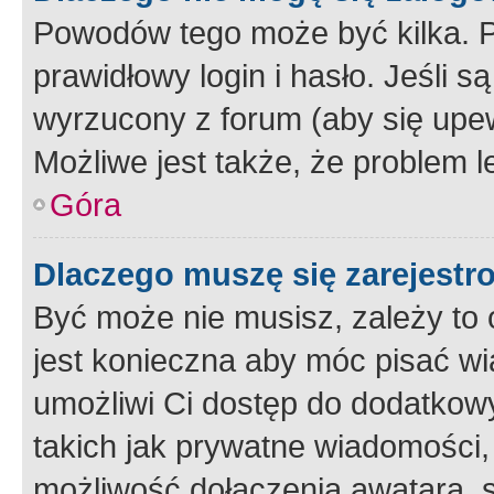
Powodów tego może być kilka. P
prawidłowy login i hasło. Jeśli 
wyrzucony z forum (aby się upew
Możliwe jest także, że problem l
Góra
Dlaczego muszę się zarejest
Być może nie musisz, zależy to o
jest konieczna aby móc pisać wi
umożliwi Ci dostęp do dodatkowy
takich jak prywatne wiadomości,
możliwość dołączenia awatara, s