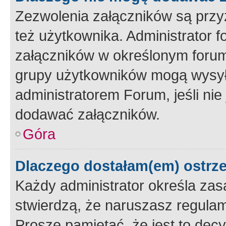
Zezwolenia załączników są przy
też użytkownika. Administrator
załączników w określonym forum
grupy użytkowników mogą wysyłać
administratorem Forum, jeśli ni
dodawać załączników.
Góra
Dlaczego dostałam(em) ostrz
Każdy administrator określa zas
stwierdzą, że naruszasz regulam
Proszę pamiętać, że jest to dec