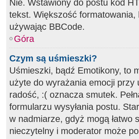
Nie. Wstawiony do postu kod HT
tekst. Większość formatowania
używając BBCode.
Góra
Czym są uśmieszki?
Uśmieszki, bądź Emotikony, to m
użyte do wyrażania emocji przy 
radość, :( oznacza smutek. Pełna
formularzu wysyłania postu. Sta
w nadmiarze, gdyż mogą łatwo s
nieczytelny i moderator może p