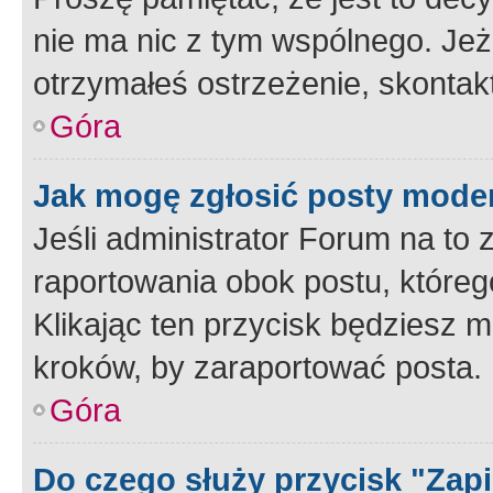
nie ma nic z tym wspólnego. Jeże
otrzymałeś ostrzeżenie, skontakt
Góra
Jak mogę zgłosić posty mode
Jeśli administrator Forum na to 
raportowania obok postu, któreg
Klikając ten przycisk będziesz m
kroków, by zaraportować posta.
Góra
Do czego służy przycisk "Zap