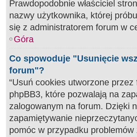
Prawdopodobnie właściciel stron
nazwy użytkownika, której próbuj
się z administratorem forum w c
Góra
Co spowoduje "Usunięcie wsz
forum"?
“Usuń cookies utworzone przez
phpBB3, które pozwalają na zapa
zalogowanym na forum. Dzięki nim
zapamiętywanie nieprzeczytany
pomóc w przypadku problemów z