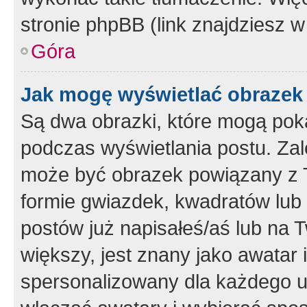
stronie phpBB (link znajdziesz w
Góra
Jak mogę wyświetlać obrazek
Są dwa obrazki, które mogą pok
podczas wyświetlania postu. Zal
może być obrazek powiązany z 
formie gwiazdek, kwadratów lub 
postów już napisałeś/aś lub na T
większy, jest znany jako awatar 
spersonalizowany dla każdego u