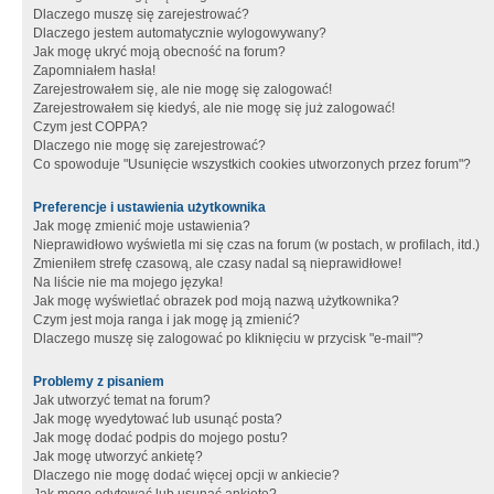
Dlaczego muszę się zarejestrować?
Dlaczego jestem automatycznie wylogowywany?
Jak mogę ukryć moją obecność na forum?
Zapomniałem hasła!
Zarejestrowałem się, ale nie mogę się zalogować!
Zarejestrowałem się kiedyś, ale nie mogę się już zalogować!
Czym jest COPPA?
Dlaczego nie mogę się zarejestrować?
Co spowoduje "Usunięcie wszystkich cookies utworzonych przez forum"?
Preferencje i ustawienia użytkownika
Jak mogę zmienić moje ustawienia?
Nieprawidłowo wyświetla mi się czas na forum (w postach, w profilach, itd.)
Zmieniłem strefę czasową, ale czasy nadal są nieprawidłowe!
Na liście nie ma mojego języka!
Jak mogę wyświetlać obrazek pod moją nazwą użytkownika?
Czym jest moja ranga i jak mogę ją zmienić?
Dlaczego muszę się zalogować po kliknięciu w przycisk "e-mail"?
Problemy z pisaniem
Jak utworzyć temat na forum?
Jak mogę wyedytować lub usunąć posta?
Jak mogę dodać podpis do mojego postu?
Jak mogę utworzyć ankietę?
Dlaczego nie mogę dodać więcej opcji w ankiecie?