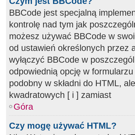
Czym jest BBCode?
BBCode jest specjalną implemen
kontrolę nad tym jak poszczegól
możesz używać BBCode w swoich
od ustawień określonych przez 
wyłączyć BBCode w poszczegól
odpowiednią opcję w formularzu
podobny w składni do HTML, ale
kwadratowych [ i ] zamiast
Góra
Czy mogę używać HTML?