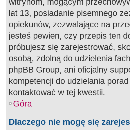
witrynom, mogącym przechowywa
lat 13, posiadanie pisemnego z
opiekunów, zezwalające na przec
jesteś pewien, czy przepis ten do
próbujesz się zarejestrować, sko
osobą, zdolną do udzielenia fac
phpBB Group, ani oficjalny supp
kompetencji do udzielania porad 
kontaktować w tej kwestii.
Góra
Dlaczego nie mogę się zareje