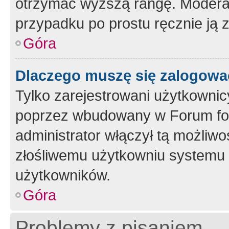
otrzymać wyższą rangę. Moderato
przypadku po prostu ręcznie ją 
Góra
Dlaczego muszę się zalogować 
Tylko zarejestrowani użytkownic
poprzez wbudowany w Forum form
administrator włączył tą możliw
złośliwemu użytkowniu systemu 
użytkowników.
Góra
Problemy z pisaniem