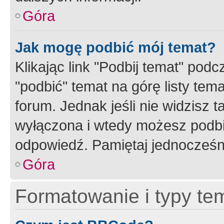
Góra
Jak mogę podbić mój temat?
Klikając link "Podbij temat" po
"podbić" temat na górę listy tem
forum. Jednak jeśli nie widzisz t
wyłączona i wtedy możesz podbi
odpowiedź. Pamiętaj jednocześn
Góra
Formatowanie i typy te