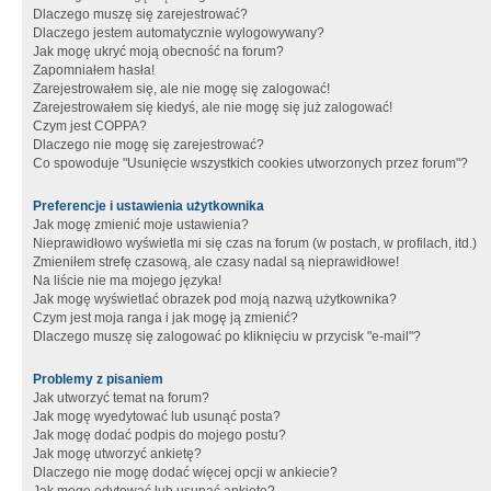
Dlaczego muszę się zarejestrować?
Dlaczego jestem automatycznie wylogowywany?
Jak mogę ukryć moją obecność na forum?
Zapomniałem hasła!
Zarejestrowałem się, ale nie mogę się zalogować!
Zarejestrowałem się kiedyś, ale nie mogę się już zalogować!
Czym jest COPPA?
Dlaczego nie mogę się zarejestrować?
Co spowoduje "Usunięcie wszystkich cookies utworzonych przez forum"?
Preferencje i ustawienia użytkownika
Jak mogę zmienić moje ustawienia?
Nieprawidłowo wyświetla mi się czas na forum (w postach, w profilach, itd.)
Zmieniłem strefę czasową, ale czasy nadal są nieprawidłowe!
Na liście nie ma mojego języka!
Jak mogę wyświetlać obrazek pod moją nazwą użytkownika?
Czym jest moja ranga i jak mogę ją zmienić?
Dlaczego muszę się zalogować po kliknięciu w przycisk "e-mail"?
Problemy z pisaniem
Jak utworzyć temat na forum?
Jak mogę wyedytować lub usunąć posta?
Jak mogę dodać podpis do mojego postu?
Jak mogę utworzyć ankietę?
Dlaczego nie mogę dodać więcej opcji w ankiecie?