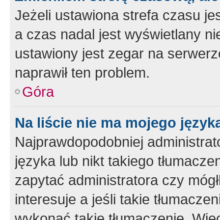
Jeżeli ustawiona strefa czasu je
a czas nadal jest wyświetlany n
ustawiony jest zegar na serwerz
naprawił ten problem.
Góra
Na liście nie ma mojego język
Najprawdopodobniej administrato
języka lub nikt takiego tłumacze
zapytać administratora czy mógł
interesuje a jeśli takie tłumacz
wykonać takie tłumaczenie. Więc