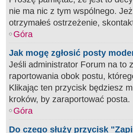
nie ma nic z tym wspólnego. Jeże
otrzymałeś ostrzeżenie, skontakt
Góra
Jak mogę zgłosić posty mode
Jeśli administrator Forum na to 
raportowania obok postu, któreg
Klikając ten przycisk będziesz m
kroków, by zaraportować posta.
Góra
Do czego służy przycisk "Zap