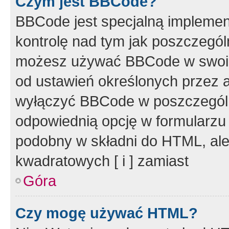
Czym jest BBCode?
BBCode jest specjalną implemen
kontrolę nad tym jak poszczegól
możesz używać BBCode w swoich
od ustawień określonych przez 
wyłączyć BBCode w poszczegól
odpowiednią opcję w formularzu
podobny w składni do HTML, ale
kwadratowych [ i ] zamiast
Góra
Czy mogę używać HTML?