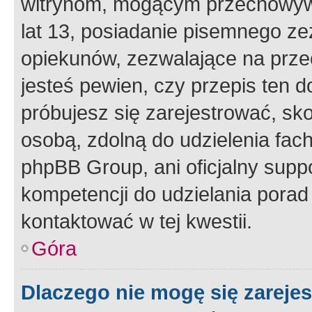
witrynom, mogącym przechowywa
lat 13, posiadanie pisemnego z
opiekunów, zezwalające na przec
jesteś pewien, czy przepis ten do
próbujesz się zarejestrować, sko
osobą, zdolną do udzielenia fac
phpBB Group, ani oficjalny supp
kompetencji do udzielania porad 
kontaktować w tej kwestii.
Góra
Dlaczego nie mogę się zareje