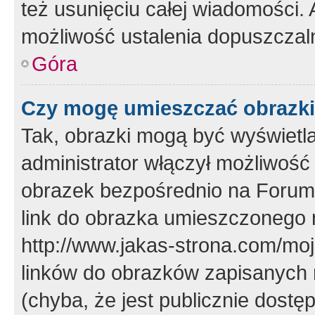
też usunięciu całej wiadomości.
możliwość ustalenia dopuszczal
Góra
Czy mogę umieszczać obrazki
Tak, obrazki mogą być wyświetla
administrator włączył możliwoś
obrazek bezpośrednio na Forum
link do obrazka umieszczonego 
http://www.jakas-strona.com/mo
linków do obrazków zapisanych
(chyba, że jest publicznie dos