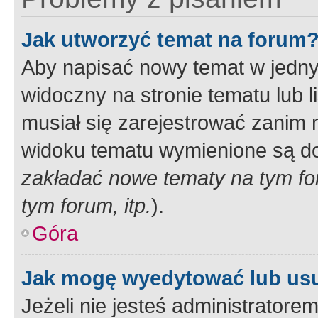
Jak utworzyć temat na forum
Aby napisać nowy temat w jednym
widoczny na stronie tematu lub 
musiał się zarejestrować zanim
widoku tematu wymienione są dos
zakładać nowe tematy na tym f
tym forum, itp.
).
Góra
Jak mogę wyedytować lub us
Jeżeli nie jesteś administrato