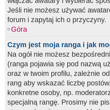
włączać awatary i wybierać spo
Jeśli nie możesz używać awataró
forum i zapytaj ich o przyczyny.
Góra
Czym jest moja ranga i jak mo
Na ogół nie możesz bezpośrednio
(ranga pojawia się pod nazwą u
oraz w twoim profilu, zależnie 
rang aby wskazać liczbę postów, 
konkretne osoby, np. moderator
specjalną rangę. Prosimy nie pis