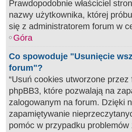
Prawdopodobnie właściciel stron
nazwy użytkownika, której próbuj
się z administratorem forum w c
Góra
Co spowoduje "Usunięcie wsz
forum"?
“Usuń cookies utworzone przez
phpBB3, które pozwalają na zapa
zalogowanym na forum. Dzięki nim
zapamiętywanie nieprzeczytany
pomóc w przypadku problemów z