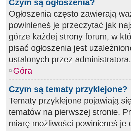
Czym są ogłoszenia?
Ogłoszenia często zawierają waż
powinieneś je przeczytać jak naj
górze każdej strony forum, w kt
pisać ogłoszenia jest uzależni
ustalonych przez administratora.
Góra
Czym są tematy przyklejone?
Tematy przyklejone pojawiają si
tematów na pierwszej stronie. 
miarę możliwości powinieneś je 