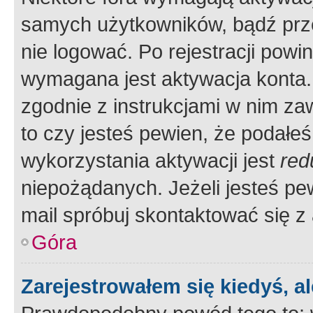
samych użytkowników, bądź prze
nie logować. Po rejestracji pow
wymagana jest aktywacja konta. 
zgodnie z instrukcjami w nim zaw
to czy jesteś pewien, że poda
wykorzystania aktywacji jest
red
niepożądanych. Jeżeli jesteś p
mail spróbuj skontaktować się z
Góra
Zarejestrowałem się kiedyś, a