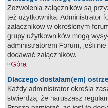
Zezwolenia załączników są przy
też użytkownika. Administrator
załączników w określonym forum
grupy użytkowników mogą wysyłać
administratorem Forum, jeśli ni
dodawać załączników.
Góra
Dlaczego dostałam(em) ostrz
Każdy administrator określa zas
stwierdzą, że naruszasz regulam
Proszę pamiętać, że jest to dec