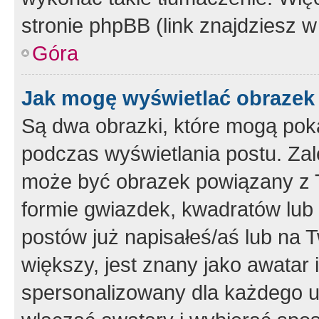
stronie phpBB (link znajdziesz w
Góra
Jak mogę wyświetlać obrazek
Są dwa obrazki, które mogą pok
podczas wyświetlania postu. Zal
może być obrazek powiązany z 
formie gwiazdek, kwadratów lub 
postów już napisałeś/aś lub na T
większy, jest znany jako awatar 
spersonalizowany dla każdego u