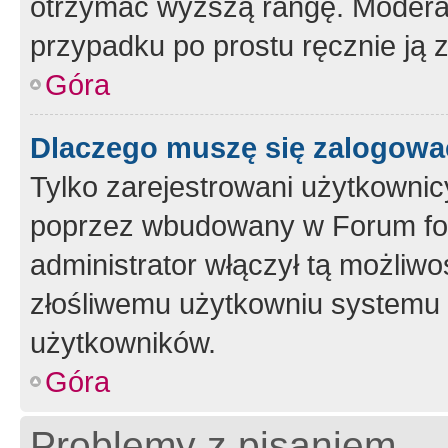
otrzymać wyższą rangę. Moderato
przypadku po prostu ręcznie ją 
Góra
Dlaczego muszę się zalogować 
Tylko zarejestrowani użytkownic
poprzez wbudowany w Forum form
administrator włączył tą możliw
złośliwemu użytkowniu systemu 
użytkowników.
Góra
Problemy z pisaniem