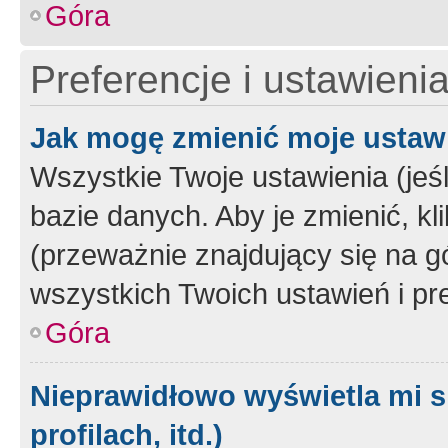
Góra
Preferencje i ustawieni
Jak mogę zmienić moje ustaw
Wszystkie Twoje ustawienia (jeś
bazie danych. Aby je zmienić, klik
(przeważnie znajdujący się na g
wszystkich Twoich ustawień i pre
Góra
Nieprawidłowo wyświetla mi s
profilach, itd.)