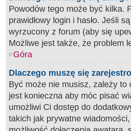
Powodów tego może być kilka. P
prawidłowy login i hasło. Jeśli 
wyrzucony z forum (aby się upew
Możliwe jest także, że problem l
Góra
Dlaczego muszę się zarejest
Być może nie musisz, zależy to o
jest konieczna aby móc pisać wi
umożliwi Ci dostęp do dodatkowy
takich jak prywatne wiadomości,
możliwość dołączenia awatara, s