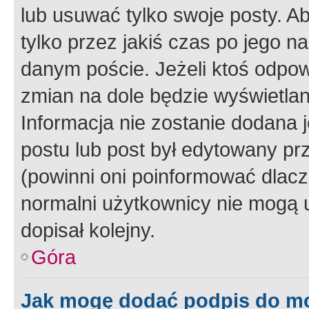
lub usuwać tylko swoje posty. A
tylko przez jakiś czas po jego na
danym poście. Jeżeli ktoś odpow
zmian na dole będzie wyświetlan
Informacja nie zostanie dodana je
postu lub post był edytowany pr
(powinni oni poinformować dlacze
normalni użytkownicy nie mogą u
dopisał kolejny.
Góra
Jak mogę dodać podpis do m