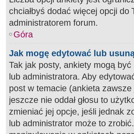
chciałbyś dodać więcej opcji do T
administratorem forum.
Góra
Jak mogę edytować lub usuną
Tak jak posty, ankiety mogą być
lub administratora. Aby edytow
post w temacie (ankieta zawsze j
jeszcze nie oddał głosu to użyt
zmieniać jej opcje, jeśli jednak 
lub administrator może to zrobi