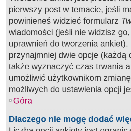
pierwszy post w temacie, jeśli 
powinieneś widzieć formularz
Tw
wiadomości (jeśli nie widzisz g
uprawnień do tworzenia ankiet). 
przynajmniej dwie opcje (każdą o
także wyznaczyć czas trwania an
umożliwić użytkownikom zmianę
możliwych do ustawienia opcji je
Góra
Dlaczego nie mogę dodać więc
Liczba opcji ankiety jest ogranic