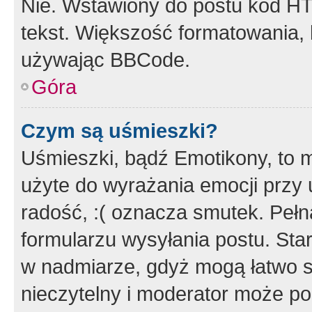
Nie. Wstawiony do postu kod HT
tekst. Większość formatowania
używając BBCode.
Góra
Czym są uśmieszki?
Uśmieszki, bądź Emotikony, to m
użyte do wyrażania emocji przy 
radość, :( oznacza smutek. Pełna
formularzu wysyłania postu. Sta
w nadmiarze, gdyż mogą łatwo s
nieczytelny i moderator może p