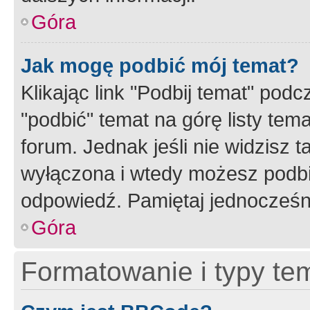
Góra
Jak mogę podbić mój temat?
Klikając link "Podbij temat" po
"podbić" temat na górę listy tem
forum. Jednak jeśli nie widzisz t
wyłączona i wtedy możesz podbi
odpowiedź. Pamiętaj jednocześn
Góra
Formatowanie i typy te