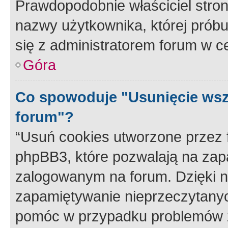
Prawdopodobnie właściciel stron
nazwy użytkownika, której próbuj
się z administratorem forum w c
Góra
Co spowoduje "Usunięcie wsz
forum"?
“Usuń cookies utworzone przez
phpBB3, które pozwalają na zapa
zalogowanym na forum. Dzięki nim
zapamiętywanie nieprzeczytany
pomóc w przypadku problemów z