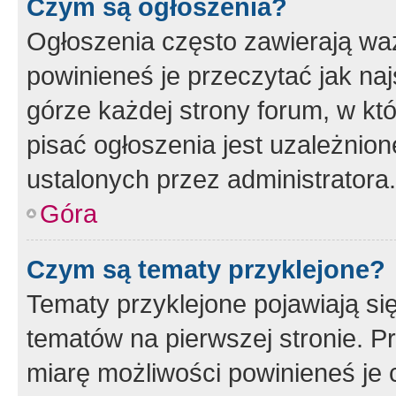
Czym są ogłoszenia?
Ogłoszenia często zawierają waż
powinieneś je przeczytać jak naj
górze każdej strony forum, w kt
pisać ogłoszenia jest uzależni
ustalonych przez administratora.
Góra
Czym są tematy przyklejone?
Tematy przyklejone pojawiają si
tematów na pierwszej stronie. 
miarę możliwości powinieneś je 