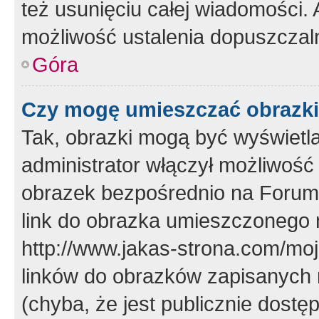
też usunięciu całej wiadomości.
możliwość ustalenia dopuszczal
Góra
Czy mogę umieszczać obrazki
Tak, obrazki mogą być wyświetla
administrator włączył możliwoś
obrazek bezpośrednio na Forum
link do obrazka umieszczonego 
http://www.jakas-strona.com/mo
linków do obrazków zapisanych
(chyba, że jest publicznie dos