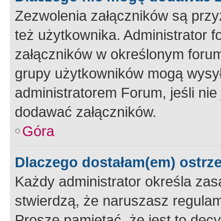
Zezwolenia załączników są przy
też użytkownika. Administrator
załączników w określonym forum
grupy użytkowników mogą wysyłać
administratorem Forum, jeśli ni
dodawać załączników.
Góra
Dlaczego dostałam(em) ostrz
Każdy administrator określa zas
stwierdzą, że naruszasz regulam
Proszę pamiętać, że jest to dec