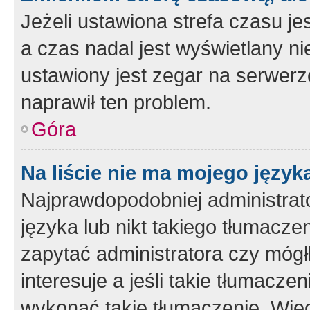
Jeżeli ustawiona strefa czasu je
a czas nadal jest wyświetlany n
ustawiony jest zegar na serwerz
naprawił ten problem.
Góra
Na liście nie ma mojego język
Najprawdopodobniej administrato
języka lub nikt takiego tłumacze
zapytać administratora czy mógł
interesuje a jeśli takie tłumacz
wykonać takie tłumaczenie. Więc