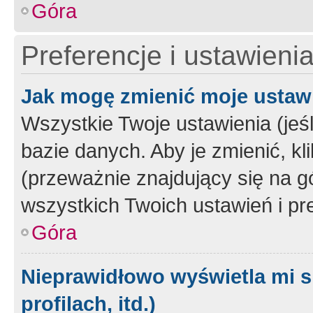
Góra
Preferencje i ustawieni
Jak mogę zmienić moje ustaw
Wszystkie Twoje ustawienia (jeś
bazie danych. Aby je zmienić, klik
(przeważnie znajdujący się na g
wszystkich Twoich ustawień i pre
Góra
Nieprawidłowo wyświetla mi s
profilach, itd.)