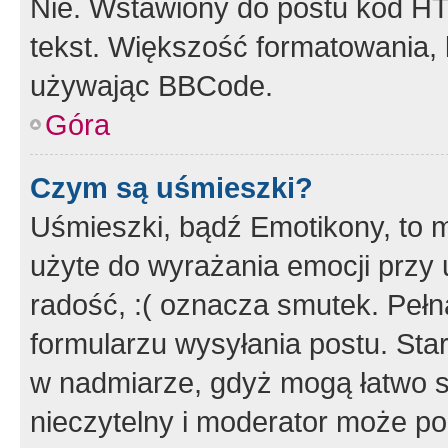
Nie. Wstawiony do postu kod HT
tekst. Większość formatowania
używając BBCode.
Góra
Czym są uśmieszki?
Uśmieszki, bądź Emotikony, to m
użyte do wyrażania emocji przy 
radość, :( oznacza smutek. Pełna
formularzu wysyłania postu. Sta
w nadmiarze, gdyż mogą łatwo s
nieczytelny i moderator może p