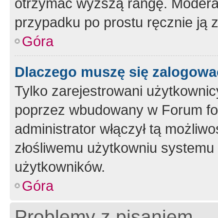
otrzymać wyższą rangę. Moderato
przypadku po prostu ręcznie ją 
Góra
Dlaczego muszę się zalogować 
Tylko zarejestrowani użytkownic
poprzez wbudowany w Forum form
administrator włączył tą możliw
złośliwemu użytkowniu systemu 
użytkowników.
Góra
Problemy z pisaniem