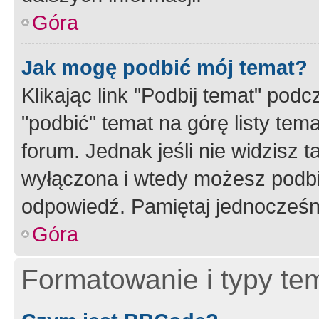
Góra
Jak mogę podbić mój temat?
Klikając link "Podbij temat" po
"podbić" temat na górę listy tem
forum. Jednak jeśli nie widzisz t
wyłączona i wtedy możesz podbi
odpowiedź. Pamiętaj jednocześn
Góra
Formatowanie i typy te