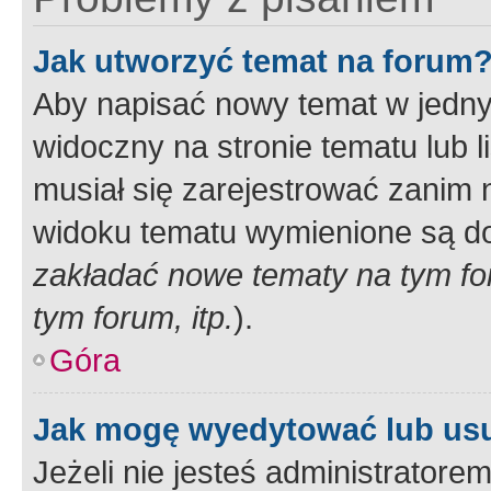
Jak utworzyć temat na forum
Aby napisać nowy temat w jednym
widoczny na stronie tematu lub 
musiał się zarejestrować zanim
widoku tematu wymienione są dos
zakładać nowe tematy na tym f
tym forum, itp.
).
Góra
Jak mogę wyedytować lub us
Jeżeli nie jesteś administrato