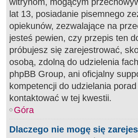
witrynom, mogącym przechowywa
lat 13, posiadanie pisemnego z
opiekunów, zezwalające na przec
jesteś pewien, czy przepis ten do
próbujesz się zarejestrować, sko
osobą, zdolną do udzielenia fac
phpBB Group, ani oficjalny supp
kompetencji do udzielania porad 
kontaktować w tej kwestii.
Góra
Dlaczego nie mogę się zareje