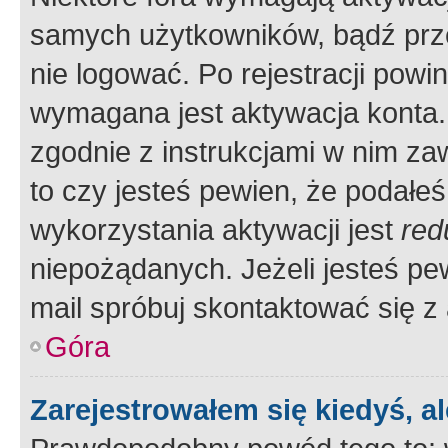
samych użytkowników, bądź prze
nie logować. Po rejestracji pow
wymagana jest aktywacja konta. 
zgodnie z instrukcjami w nim zaw
to czy jesteś pewien, że poda
wykorzystania aktywacji jest
red
niepożądanych. Jeżeli jesteś p
mail spróbuj skontaktować się z
Góra
Zarejestrowałem się kiedyś, a