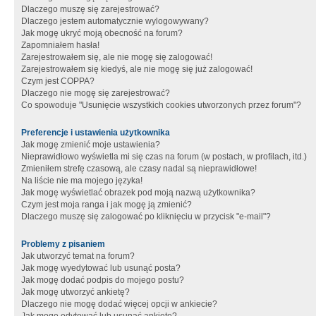
Dlaczego muszę się zarejestrować?
Dlaczego jestem automatycznie wylogowywany?
Jak mogę ukryć moją obecność na forum?
Zapomniałem hasła!
Zarejestrowałem się, ale nie mogę się zalogować!
Zarejestrowałem się kiedyś, ale nie mogę się już zalogować!
Czym jest COPPA?
Dlaczego nie mogę się zarejestrować?
Co spowoduje "Usunięcie wszystkich cookies utworzonych przez forum"?
Preferencje i ustawienia użytkownika
Jak mogę zmienić moje ustawienia?
Nieprawidłowo wyświetla mi się czas na forum (w postach, w profilach, itd.)
Zmieniłem strefę czasową, ale czasy nadal są nieprawidłowe!
Na liście nie ma mojego języka!
Jak mogę wyświetlać obrazek pod moją nazwą użytkownika?
Czym jest moja ranga i jak mogę ją zmienić?
Dlaczego muszę się zalogować po kliknięciu w przycisk "e-mail"?
Problemy z pisaniem
Jak utworzyć temat na forum?
Jak mogę wyedytować lub usunąć posta?
Jak mogę dodać podpis do mojego postu?
Jak mogę utworzyć ankietę?
Dlaczego nie mogę dodać więcej opcji w ankiecie?