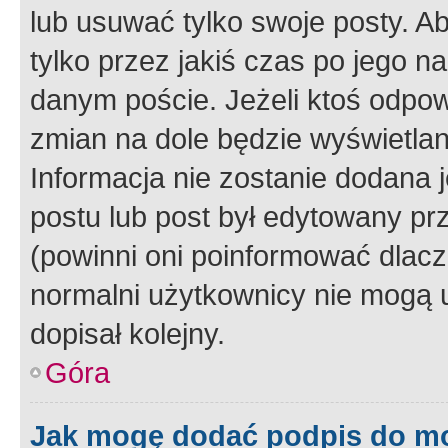
lub usuwać tylko swoje posty. A
tylko przez jakiś czas po jego na
danym poście. Jeżeli ktoś odpow
zmian na dole będzie wyświetlan
Informacja nie zostanie dodana je
postu lub post był edytowany pr
(powinni oni poinformować dlacze
normalni użytkownicy nie mogą u
dopisał kolejny.
Góra
Jak mogę dodać podpis do m