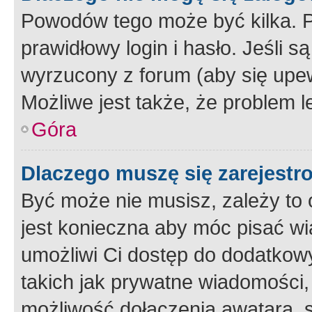
Powodów tego może być kilka. P
prawidłowy login i hasło. Jeśli 
wyrzucony z forum (aby się upew
Możliwe jest także, że problem l
Góra
Dlaczego muszę się zarejest
Być może nie musisz, zależy to o
jest konieczna aby móc pisać wi
umożliwi Ci dostęp do dodatkowy
takich jak prywatne wiadomości,
możliwość dołączenia awatara, s