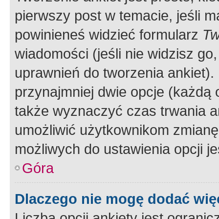
pierwszy post w temacie, jeśli 
powinieneś widzieć formularz
Tw
wiadomości (jeśli nie widzisz g
uprawnień do tworzenia ankiet). 
przynajmniej dwie opcje (każdą o
także wyznaczyć czas trwania an
umożliwić użytkownikom zmianę
możliwych do ustawienia opcji je
Góra
Dlaczego nie mogę dodać więc
Liczba opcji ankiety jest ogranic