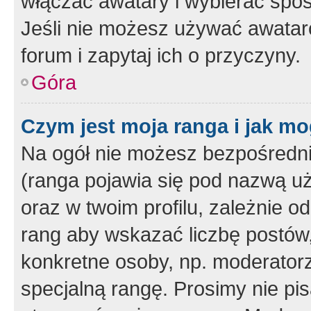
włączać awatary i wybierać spo
Jeśli nie możesz używać awataró
forum i zapytaj ich o przyczyny.
Góra
Czym jest moja ranga i jak mo
Na ogół nie możesz bezpośrednio
(ranga pojawia się pod nazwą u
oraz w twoim profilu, zależnie 
rang aby wskazać liczbę postów, 
konkretne osoby, np. moderator
specjalną rangę. Prosimy nie pis