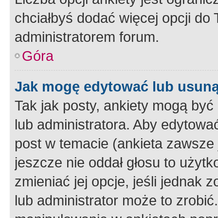
chciałbyś dodać więcej opcji do T
administratorem forum.
Góra
Jak mogę edytować lub usuną
Tak jak posty, ankiety mogą być
lub administratora. Aby edytow
post w temacie (ankieta zawsze j
jeszcze nie oddał głosu to użyt
zmieniać jej opcje, jeśli jednak 
lub administrator może to zrobi