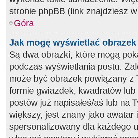
stronie phpBB (link znajdziesz w
Góra
Jak mogę wyświetlać obrazek
Są dwa obrazki, które mogą pok
podczas wyświetlania postu. Zal
może być obrazek powiązany z 
formie gwiazdek, kwadratów lub 
postów już napisałeś/aś lub na T
większy, jest znany jako awatar 
spersonalizowany dla każdego u