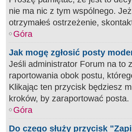
nie ma nic z tym wspólnego. Jeże
otrzymałeś ostrzeżenie, skontakt
Góra
Jak mogę zgłosić posty mode
Jeśli administrator Forum na to 
raportowania obok postu, któreg
Klikając ten przycisk będziesz m
kroków, by zaraportować posta.
Góra
Do czego służy przycisk "Zap