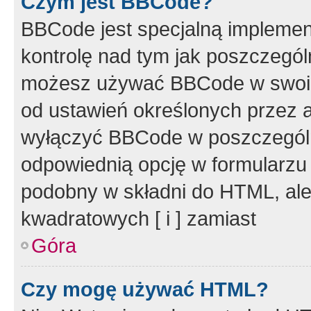
Czym jest BBCode?
BBCode jest specjalną implemen
kontrolę nad tym jak poszczegól
możesz używać BBCode w swoich
od ustawień określonych przez 
wyłączyć BBCode w poszczegól
odpowiednią opcję w formularzu
podobny w składni do HTML, ale
kwadratowych [ i ] zamiast
Góra
Czy mogę używać HTML?