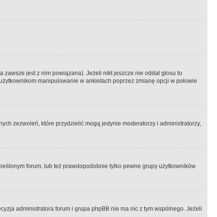
 zawsze jest z nim powiązana). Jeżeli nikt jeszcze nie oddał głosu to
 to użytkownikom manipulowanie w ankietach poprzez zmianę opcji w połowie
ch zezwoleń, które przydzielić mogą jedynie moderatorzy i administratorzy,
kreślonym forum, lub też prawdopodobnie tylko pewne grupy użytkowników
ecyzja administratora forum i grupa phpBB nie ma nic z tym wspólnego. Jeżeli