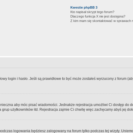
Kwestie phpBB 3
Kto napisał skrypt tego forum?
Dlaczego funkcja X nie jest dostępna?
Z kim mam się skontaktować w sprawach 
wy login i hasło. Jeśli są prawidłowe to być może zostałeś wyrzucony z forum (aby 
 konieczna aby móc pisać wiadomości. Jednakże rejestracja umożliwi Ci dostęp do 
 grup użytkowników itd. Rejestracja zajmie Ci chwilę więc zachęcamy abyś jej dok
odczas logowania będziesz zalogowany na forum tylko podczas tej wizyty. Uniemo