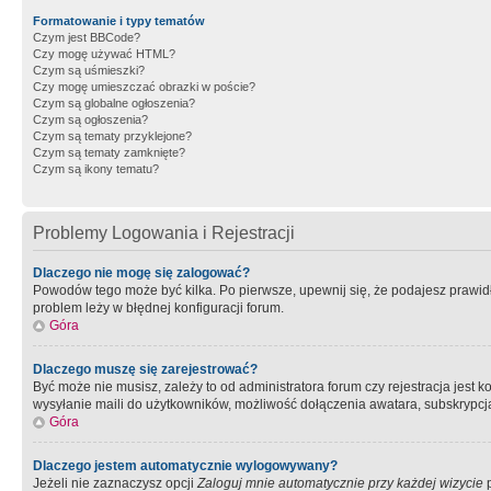
Formatowanie i typy tematów
Czym jest BBCode?
Czy mogę używać HTML?
Czym są uśmieszki?
Czy mogę umieszczać obrazki w poście?
Czym są globalne ogłoszenia?
Czym są ogłoszenia?
Czym są tematy przyklejone?
Czym są tematy zamknięte?
Czym są ikony tematu?
Problemy Logowania i Rejestracji
Dlaczego nie mogę się zalogować?
Powodów tego może być kilka. Po pierwsze, upewnij się, że podajesz prawidło
problem leży w błędnej konfiguracji forum.
Góra
Dlaczego muszę się zarejestrować?
Być może nie musisz, zależy to od administratora forum czy rejestracja jest
wysyłanie maili do użytkowników, możliwość dołączenia awatara, subskrypcja
Góra
Dlaczego jestem automatycznie wylogowywany?
Jeżeli nie zaznaczysz opcji
Zaloguj mnie automatycznie przy każdej wizycie
p