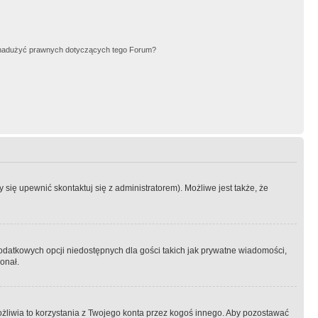
nadużyć prawnych dotyczących tego Forum?
się upewnić skontaktuj się z administratorem). Możliwe jest także, że
dodatkowych opcji niedostępnych dla gości takich jak prywatne wiadomości,
onał.
żliwia to korzystania z Twojego konta przez kogoś innego. Aby pozostawać