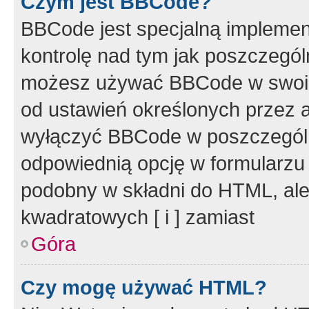
Czym jest BBCode?
BBCode jest specjalną implemen
kontrolę nad tym jak poszczegól
możesz używać BBCode w swoich
od ustawień określonych przez 
wyłączyć BBCode w poszczegól
odpowiednią opcję w formularzu
podobny w składni do HTML, ale
kwadratowych [ i ] zamiast
Góra
Czy mogę używać HTML?