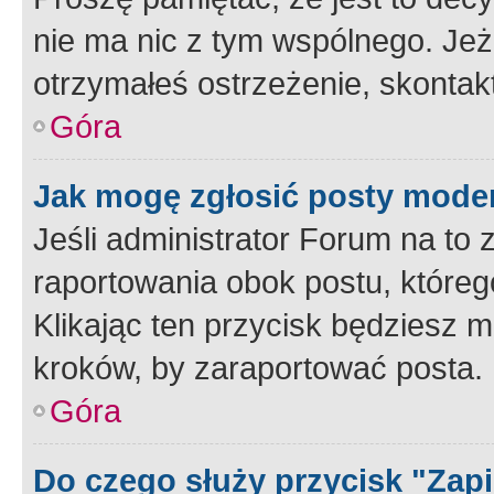
nie ma nic z tym wspólnego. Jeże
otrzymałeś ostrzeżenie, skontakt
Góra
Jak mogę zgłosić posty mode
Jeśli administrator Forum na to 
raportowania obok postu, któreg
Klikając ten przycisk będziesz m
kroków, by zaraportować posta.
Góra
Do czego służy przycisk "Zap