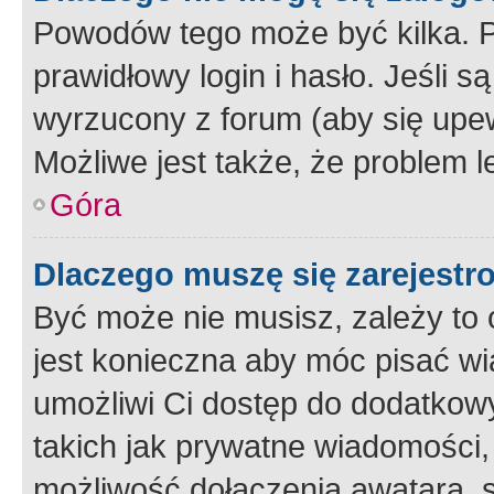
Powodów tego może być kilka. P
prawidłowy login i hasło. Jeśli 
wyrzucony z forum (aby się upew
Możliwe jest także, że problem l
Góra
Dlaczego muszę się zarejest
Być może nie musisz, zależy to o
jest konieczna aby móc pisać wi
umożliwi Ci dostęp do dodatkowy
takich jak prywatne wiadomości,
możliwość dołączenia awatara, s