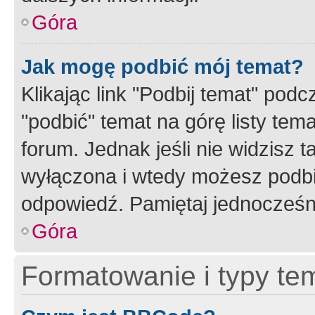
Góra
Jak mogę podbić mój temat?
Klikając link "Podbij temat" po
"podbić" temat na górę listy tem
forum. Jednak jeśli nie widzisz t
wyłączona i wtedy możesz podbi
odpowiedź. Pamiętaj jednocześn
Góra
Formatowanie i typy te