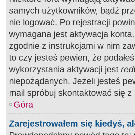
samych użytkowników, bądź prze
nie logować. Po rejestracji pow
wymagana jest aktywacja konta. 
zgodnie z instrukcjami w nim zaw
to czy jesteś pewien, że poda
wykorzystania aktywacji jest
red
niepożądanych. Jeżeli jesteś p
mail spróbuj skontaktować się z
Góra
Zarejestrowałem się kiedyś, a