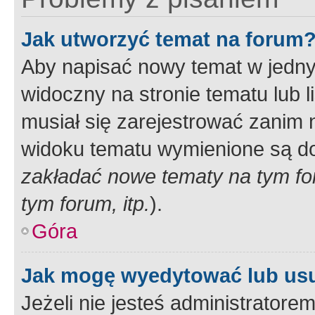
Jak utworzyć temat na forum
Aby napisać nowy temat w jednym
widoczny na stronie tematu lub 
musiał się zarejestrować zanim
widoku tematu wymienione są dos
zakładać nowe tematy na tym f
tym forum, itp.
).
Góra
Jak mogę wyedytować lub us
Jeżeli nie jesteś administrato