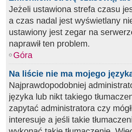
Jeżeli ustawiona strefa czasu je
a czas nadal jest wyświetlany n
ustawiony jest zegar na serwerz
naprawił ten problem.
Góra
Na liście nie ma mojego język
Najprawdopodobniej administrato
języka lub nikt takiego tłumacze
zapytać administratora czy mógł
interesuje a jeśli takie tłumacz
wykonać takie tłumaczenie. Więc