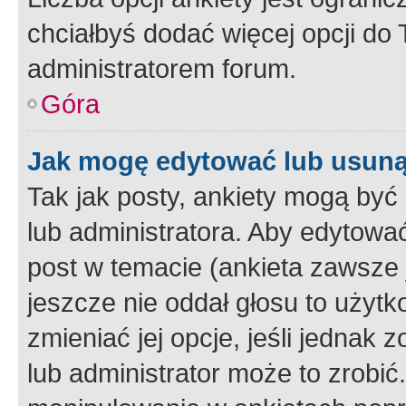
chciałbyś dodać więcej opcji do T
administratorem forum.
Góra
Jak mogę edytować lub usuną
Tak jak posty, ankiety mogą być
lub administratora. Aby edytow
post w temacie (ankieta zawsze j
jeszcze nie oddał głosu to użyt
zmieniać jej opcje, jeśli jednak 
lub administrator może to zrobi