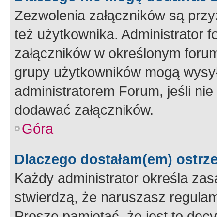
Zezwolenia załączników są przy
też użytkownika. Administrator
załączników w określonym forum
grupy użytkowników mogą wysyłać
administratorem Forum, jeśli ni
dodawać załączników.
Góra
Dlaczego dostałam(em) ostrz
Każdy administrator określa zas
stwierdzą, że naruszasz regulam
Proszę pamiętać, że jest to dec