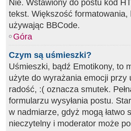
Nie. Wstawiony do postu kod HT
tekst. Większość formatowania
używając BBCode.
Góra
Czym są uśmieszki?
Uśmieszki, bądź Emotikony, to m
użyte do wyrażania emocji przy 
radość, :( oznacza smutek. Pełna
formularzu wysyłania postu. Sta
w nadmiarze, gdyż mogą łatwo s
nieczytelny i moderator może p