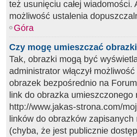
też usunięciu całej wiadomości.
możliwość ustalenia dopuszczal
Góra
Czy mogę umieszczać obrazki
Tak, obrazki mogą być wyświetla
administrator włączył możliwoś
obrazek bezpośrednio na Forum
link do obrazka umieszczonego 
http://www.jakas-strona.com/mo
linków do obrazków zapisanych
(chyba, że jest publicznie dos