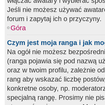
włączać awatary i wybierać spo
Jeśli nie możesz używać awataró
forum i zapytaj ich o przyczyny.
Góra
Czym jest moja ranga i jak mo
Na ogół nie możesz bezpośrednio
(ranga pojawia się pod nazwą u
oraz w twoim profilu, zależnie 
rang aby wskazać liczbę postów, 
konkretne osoby, np. moderator
specjalną rangę. Prosimy nie pis