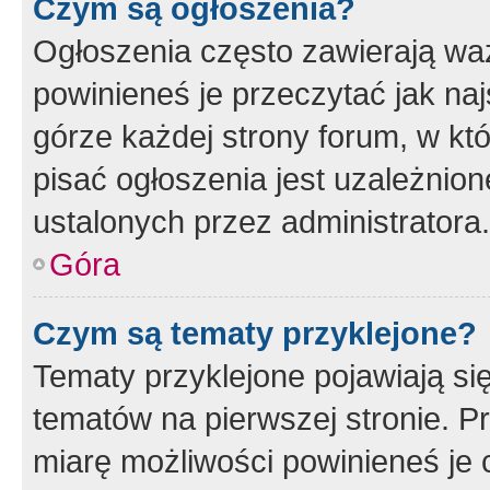
Czym są ogłoszenia?
Ogłoszenia często zawierają waż
powinieneś je przeczytać jak naj
górze każdej strony forum, w kt
pisać ogłoszenia jest uzależni
ustalonych przez administratora.
Góra
Czym są tematy przyklejone?
Tematy przyklejone pojawiają si
tematów na pierwszej stronie. 
miarę możliwości powinieneś je 