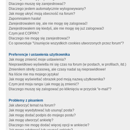
Dlaczego muszę się zarejestrować?
Dlaczego jestem automatycznie wylogowywany?
Jak mogę ukryć moją obecność na forum?
Zapomniałem hasła!
Zarejestrowałem się, ale nie mogę się zalogować!
Zarejestrowałem się kiedyś, ale nie mogę się już zalogować!
Czym jest COPPA?
Dlaczego nie mogę się zarejestrować?
Co spowoduje "Usunięcie wszystkich cookies utworzonych przez forum"?
Preferencje i ustawienia użytkownika
Jak mogę zmienić moje ustawienia?
Nieprawidłowo wyświetla mi się czas na forum (w postach, w profilach, itd.)
Zmieniłem strefę czasową, ale czasy nadal są nieprawidłowe!
Na liście nie ma mojego języka!
Jak mogę wyświetlać obrazek pod moją nazwą użytkownika?
Czym jest moja ranga i jak mogę ją zmienić?
Dlaczego muszę się zalogować po kliknięciu w przycisk "e-mail"?
Problemy z pisaniem
Jak utworzyć temat na forum?
Jak mogę wyedytować lub usunąć posta?
Jak mogę dodać podpis do mojego postu?
Jak mogę utworzyć ankietę?
Dlaczego nie mogę dodać więcej opcji w ankiecie?