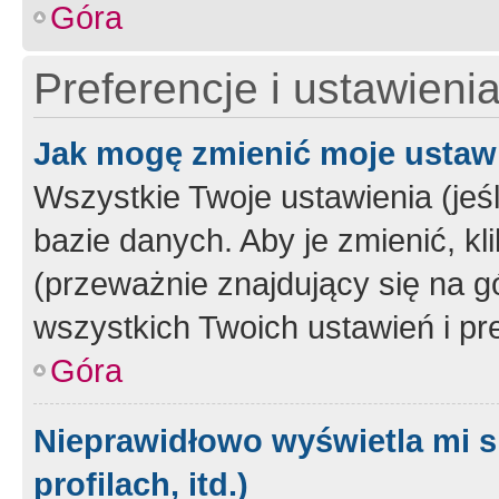
Góra
Preferencje i ustawieni
Jak mogę zmienić moje ustaw
Wszystkie Twoje ustawienia (jeś
bazie danych. Aby je zmienić, klik
(przeważnie znajdujący się na g
wszystkich Twoich ustawień i pre
Góra
Nieprawidłowo wyświetla mi s
profilach, itd.)