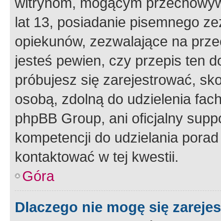
witrynom, mogącym przechowywa
lat 13, posiadanie pisemnego z
opiekunów, zezwalające na przec
jesteś pewien, czy przepis ten do
próbujesz się zarejestrować, sko
osobą, zdolną do udzielenia fac
phpBB Group, ani oficjalny supp
kompetencji do udzielania porad 
kontaktować w tej kwestii.
Góra
Dlaczego nie mogę się zareje