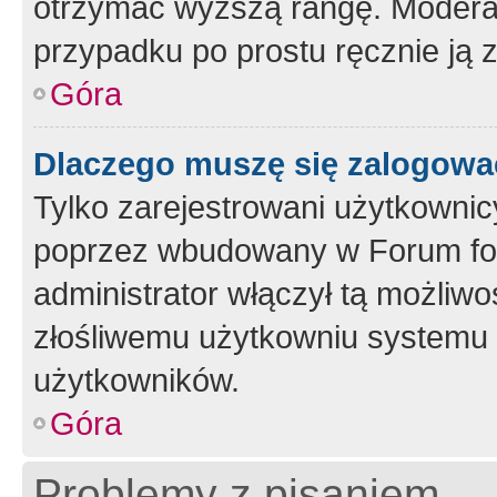
otrzymać wyższą rangę. Moderato
przypadku po prostu ręcznie ją 
Góra
Dlaczego muszę się zalogować 
Tylko zarejestrowani użytkownic
poprzez wbudowany w Forum form
administrator włączył tą możliw
złośliwemu użytkowniu systemu 
użytkowników.
Góra
Problemy z pisaniem