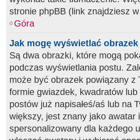
stronie phpBB (link znajdziesz w
Góra
Jak mogę wyświetlać obrazek
Są dwa obrazki, które mogą pok
podczas wyświetlania postu. Zal
może być obrazek powiązany z 
formie gwiazdek, kwadratów lub 
postów już napisałeś/aś lub na T
większy, jest znany jako awatar 
spersonalizowany dla każdego u