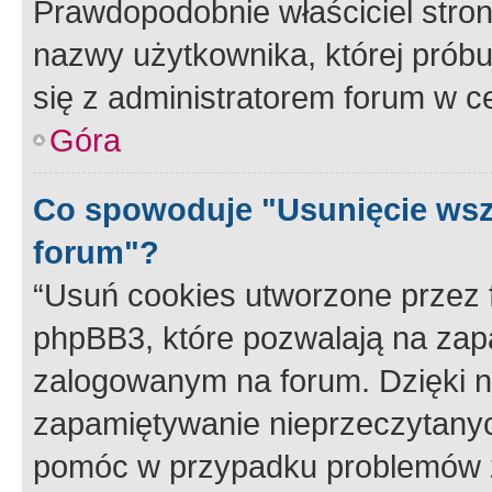
Prawdopodobnie właściciel stron
nazwy użytkownika, której próbuj
się z administratorem forum w c
Góra
Co spowoduje "Usunięcie wsz
forum"?
“Usuń cookies utworzone przez
phpBB3, które pozwalają na zapa
zalogowanym na forum. Dzięki nim
zapamiętywanie nieprzeczytany
pomóc w przypadku problemów z