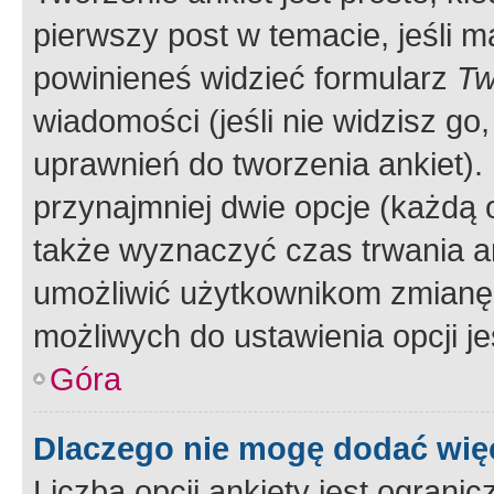
pierwszy post w temacie, jeśli 
powinieneś widzieć formularz
Tw
wiadomości (jeśli nie widzisz g
uprawnień do tworzenia ankiet). 
przynajmniej dwie opcje (każdą o
także wyznaczyć czas trwania an
umożliwić użytkownikom zmianę
możliwych do ustawienia opcji je
Góra
Dlaczego nie mogę dodać więc
Liczba opcji ankiety jest ogranic