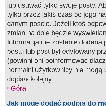
lub usuwać tylko swoje posty. A
tylko przez jakiś czas po jego na
danym poście. Jeżeli ktoś odpow
zmian na dole będzie wyświetlan
Informacja nie zostanie dodana je
postu lub post był edytowany pr
(powinni oni poinformować dlacze
normalni użytkownicy nie mogą u
dopisał kolejny.
Góra
Jak mogę dodać podpis do m