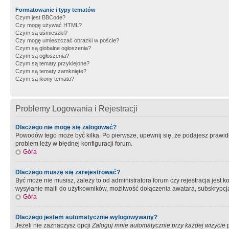
Formatowanie i typy tematów
Czym jest BBCode?
Czy mogę używać HTML?
Czym są uśmieszki?
Czy mogę umieszczać obrazki w poście?
Czym są globalne ogłoszenia?
Czym są ogłoszenia?
Czym są tematy przyklejone?
Czym są tematy zamknięte?
Czym są ikony tematu?
Problemy Logowania i Rejestracji
Dlaczego nie mogę się zalogować?
Powodów tego może być kilka. Po pierwsze, upewnij się, że podajesz prawidło
problem leży w błędnej konfiguracji forum.
Góra
Dlaczego muszę się zarejestrować?
Być może nie musisz, zależy to od administratora forum czy rejestracja jest
wysyłanie maili do użytkowników, możliwość dołączenia awatara, subskrypcja
Góra
Dlaczego jestem automatycznie wylogowywany?
Jeżeli nie zaznaczysz opcji
Zaloguj mnie automatycznie przy każdej wizycie
p