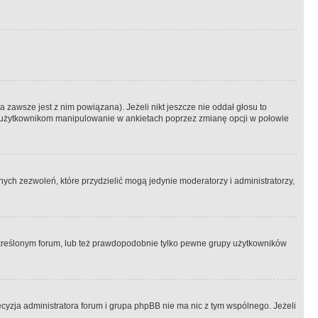
 zawsze jest z nim powiązana). Jeżeli nikt jeszcze nie oddał głosu to
 to użytkownikom manipulowanie w ankietach poprzez zmianę opcji w połowie
ch zezwoleń, które przydzielić mogą jedynie moderatorzy i administratorzy,
kreślonym forum, lub też prawdopodobnie tylko pewne grupy użytkowników
ecyzja administratora forum i grupa phpBB nie ma nic z tym wspólnego. Jeżeli