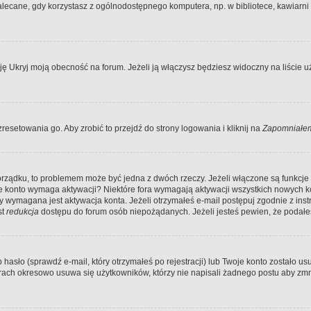
ecane, gdy korzystasz z ogólnodostępnego komputera, np. w bibliotece, kawiarni in
Ukryj moją obecność na forum. Jeżeli ją włączysz będziesz widoczny na liście uży
resetowania go. Aby zrobić to przejdź do strony logowania i kliknij na
Zapomniałem
porządku, to problemem może być jedna z dwóch rzeczy. Jeżeli włączone są funkcj
twoje konto wymaga aktywacji? Niektóre fora wymagają aktywacji wszystkich nowych 
wymagana jest aktywacja konta. Jeżeli otrzymałeś e-mail postępuj zgodnie z instruk
st
redukcja
dostępu do forum osób niepożądanych. Jeżeli jesteś pewien, że podałe
o (sprawdź e-mail, który otrzymałeś po rejestracji) lub Twoje konto zostało usun
rach okresowo usuwa się użytkowników, którzy nie napisali żadnego postu aby zmn