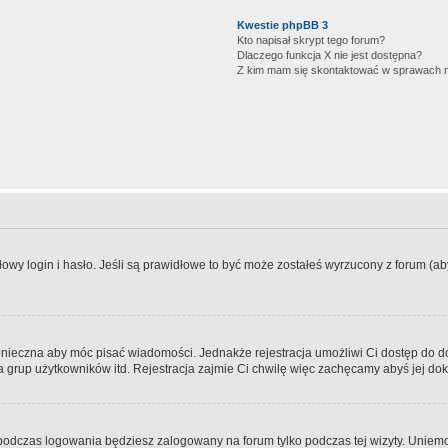
Kwestie phpBB 3
Kto napisał skrypt tego forum?
Dlaczego funkcja X nie jest dostępna?
Z kim mam się skontaktować w sprawach 
wy login i hasło. Jeśli są prawidłowe to być może zostałeś wyrzucony z forum (aby 
 konieczna aby móc pisać wiadomości. Jednakże rejestracja umożliwi Ci dostęp do 
 grup użytkowników itd. Rejestracja zajmie Ci chwilę więc zachęcamy abyś jej dok
odczas logowania będziesz zalogowany na forum tylko podczas tej wizyty. Uniemo