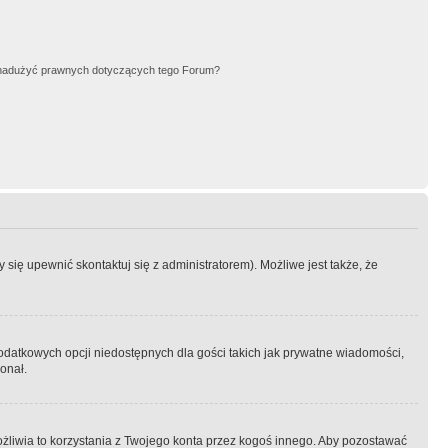
nadużyć prawnych dotyczących tego Forum?
się upewnić skontaktuj się z administratorem). Możliwe jest także, że
dodatkowych opcji niedostępnych dla gości takich jak prywatne wiadomości,
onał.
żliwia to korzystania z Twojego konta przez kogoś innego. Aby pozostawać