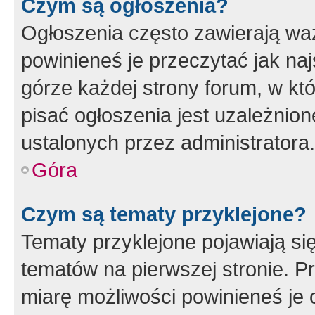
Czym są ogłoszenia?
Ogłoszenia często zawierają waż
powinieneś je przeczytać jak naj
górze każdej strony forum, w kt
pisać ogłoszenia jest uzależni
ustalonych przez administratora.
Góra
Czym są tematy przyklejone?
Tematy przyklejone pojawiają si
tematów na pierwszej stronie. 
miarę możliwości powinieneś je 