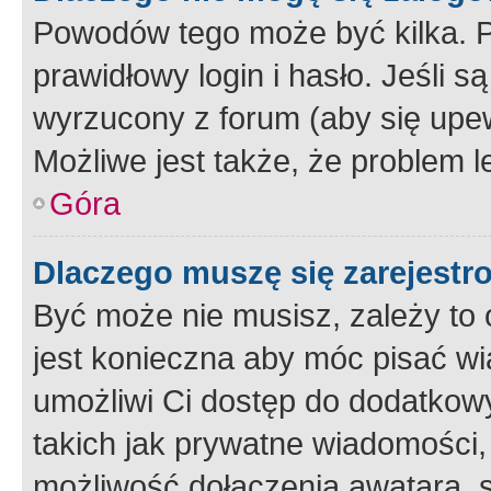
Powodów tego może być kilka. P
prawidłowy login i hasło. Jeśli 
wyrzucony z forum (aby się upew
Możliwe jest także, że problem l
Góra
Dlaczego muszę się zarejest
Być może nie musisz, zależy to o
jest konieczna aby móc pisać wi
umożliwi Ci dostęp do dodatkowy
takich jak prywatne wiadomości,
możliwość dołączenia awatara, s