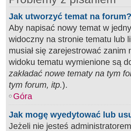
Jak utworzyć temat na forum
Aby napisać nowy temat w jednym
widoczny na stronie tematu lub 
musiał się zarejestrować zanim
widoku tematu wymienione są dos
zakładać nowe tematy na tym f
tym forum, itp.
).
Góra
Jak mogę wyedytować lub us
Jeżeli nie jesteś administrato