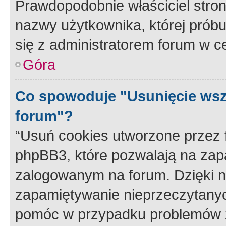
Prawdopodobnie właściciel stron
nazwy użytkownika, której próbuj
się z administratorem forum w c
Góra
Co spowoduje "Usunięcie wsz
forum"?
“Usuń cookies utworzone przez
phpBB3, które pozwalają na zapa
zalogowanym na forum. Dzięki nim
zapamiętywanie nieprzeczytany
pomóc w przypadku problemów z