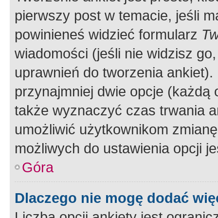
pierwszy post w temacie, jeśli 
powinieneś widzieć formularz
Tw
wiadomości (jeśli nie widzisz g
uprawnień do tworzenia ankiet). 
przynajmniej dwie opcje (każdą o
także wyznaczyć czas trwania an
umożliwić użytkownikom zmianę
możliwych do ustawienia opcji je
Góra
Dlaczego nie mogę dodać więc
Liczba opcji ankiety jest ogranic