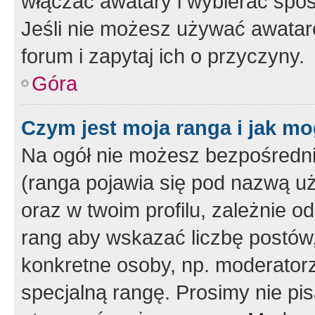
włączać awatary i wybierać spo
Jeśli nie możesz używać awataró
forum i zapytaj ich o przyczyny.
Góra
Czym jest moja ranga i jak mo
Na ogół nie możesz bezpośrednio
(ranga pojawia się pod nazwą u
oraz w twoim profilu, zależnie 
rang aby wskazać liczbę postów, 
konkretne osoby, np. moderator
specjalną rangę. Prosimy nie pis