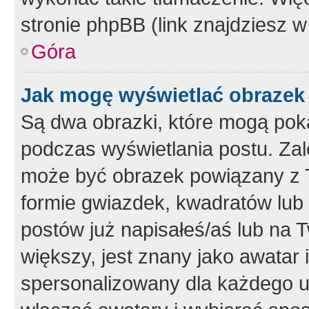
stronie phpBB (link znajdziesz w
Góra
Jak mogę wyświetlać obrazek
Są dwa obrazki, które mogą pok
podczas wyświetlania postu. Zal
może być obrazek powiązany z 
formie gwiazdek, kwadratów lub 
postów już napisałeś/aś lub na T
większy, jest znany jako awatar 
spersonalizowany dla każdego u