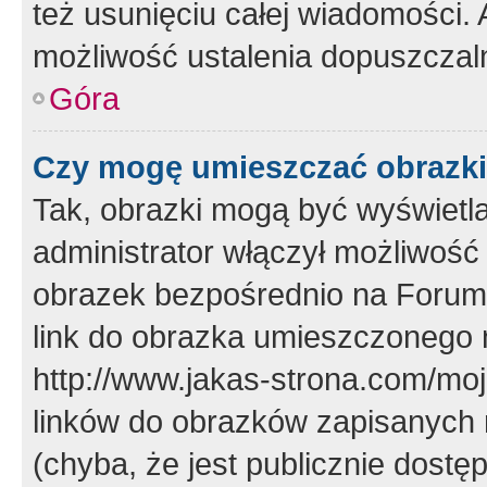
też usunięciu całej wiadomości.
możliwość ustalenia dopuszczal
Góra
Czy mogę umieszczać obrazki
Tak, obrazki mogą być wyświetla
administrator włączył możliwoś
obrazek bezpośrednio na Forum
link do obrazka umieszczonego 
http://www.jakas-strona.com/mo
linków do obrazków zapisanych
(chyba, że jest publicznie dos