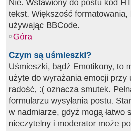
Nie. Wstawiony do postu kod HT
tekst. Większość formatowania
używając BBCode.
Góra
Czym są uśmieszki?
Uśmieszki, bądź Emotikony, to m
użyte do wyrażania emocji przy 
radość, :( oznacza smutek. Pełna
formularzu wysyłania postu. Sta
w nadmiarze, gdyż mogą łatwo s
nieczytelny i moderator może p