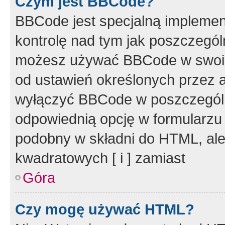
Czym jest BBCode?
BBCode jest specjalną implemen
kontrolę nad tym jak poszczegól
możesz używać BBCode w swoich
od ustawień określonych przez 
wyłączyć BBCode w poszczegól
odpowiednią opcję w formularzu
podobny w składni do HTML, ale
kwadratowych [ i ] zamiast
Góra
Czy mogę używać HTML?