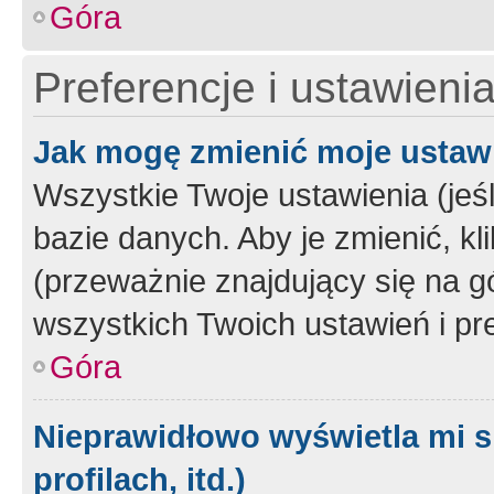
Góra
Preferencje i ustawieni
Jak mogę zmienić moje ustaw
Wszystkie Twoje ustawienia (jeś
bazie danych. Aby je zmienić, klik
(przeważnie znajdujący się na g
wszystkich Twoich ustawień i pre
Góra
Nieprawidłowo wyświetla mi s
profilach, itd.)