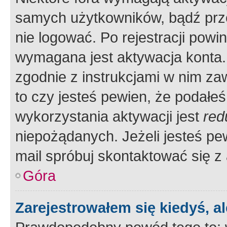
samych użytkowników, bądź prze
nie logować. Po rejestracji pow
wymagana jest aktywacja konta. 
zgodnie z instrukcjami w nim zaw
to czy jesteś pewien, że poda
wykorzystania aktywacji jest
red
niepożądanych. Jeżeli jesteś p
mail spróbuj skontaktować się z
Góra
Zarejestrowałem się kiedyś, a