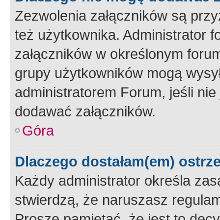
Zezwolenia załączników są przy
też użytkownika. Administrator
załączników w określonym forum
grupy użytkowników mogą wysyłać
administratorem Forum, jeśli ni
dodawać załączników.
Góra
Dlaczego dostałam(em) ostrz
Każdy administrator określa zas
stwierdzą, że naruszasz regulam
Proszę pamiętać, że jest to dec