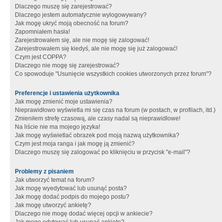
Dlaczego muszę się zarejestrować?
Dlaczego jestem automatycznie wylogowywany?
Jak mogę ukryć moją obecność na forum?
Zapomniałem hasła!
Zarejestrowałem się, ale nie mogę się zalogować!
Zarejestrowałem się kiedyś, ale nie mogę się już zalogować!
Czym jest COPPA?
Dlaczego nie mogę się zarejestrować?
Co spowoduje "Usunięcie wszystkich cookies utworzonych przez forum"?
Preferencje i ustawienia użytkownika
Jak mogę zmienić moje ustawienia?
Nieprawidłowo wyświetla mi się czas na forum (w postach, w profilach, itd.)
Zmieniłem strefę czasową, ale czasy nadal są nieprawidłowe!
Na liście nie ma mojego języka!
Jak mogę wyświetlać obrazek pod moją nazwą użytkownika?
Czym jest moja ranga i jak mogę ją zmienić?
Dlaczego muszę się zalogować po kliknięciu w przycisk "e-mail"?
Problemy z pisaniem
Jak utworzyć temat na forum?
Jak mogę wyedytować lub usunąć posta?
Jak mogę dodać podpis do mojego postu?
Jak mogę utworzyć ankietę?
Dlaczego nie mogę dodać więcej opcji w ankiecie?