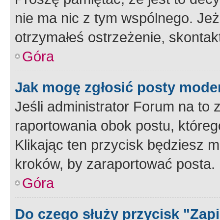
nie ma nic z tym wspólnego. Jeże
otrzymałeś ostrzeżenie, skontakt
Góra
Jak mogę zgłosić posty mode
Jeśli administrator Forum na to 
raportowania obok postu, któreg
Klikając ten przycisk będziesz m
kroków, by zaraportować posta.
Góra
Do czego służy przycisk "Zap