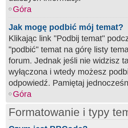
Góra
Jak mogę podbić mój temat?
Klikając link "Podbij temat" po
"podbić" temat na górę listy tem
forum. Jednak jeśli nie widzisz t
wyłączona i wtedy możesz podbi
odpowiedź. Pamiętaj jednocześn
Góra
Formatowanie i typy te