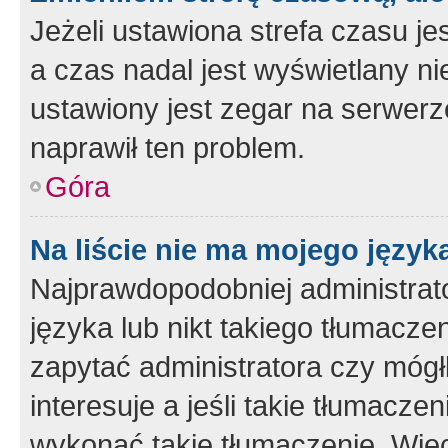
Jeżeli ustawiona strefa czasu je
a czas nadal jest wyświetlany n
ustawiony jest zegar na serwerz
naprawił ten problem.
Góra
Na liście nie ma mojego język
Najprawdopodobniej administrato
języka lub nikt takiego tłumacze
zapytać administratora czy mógł
interesuje a jeśli takie tłumacz
wykonać takie tłumaczenie. Więc