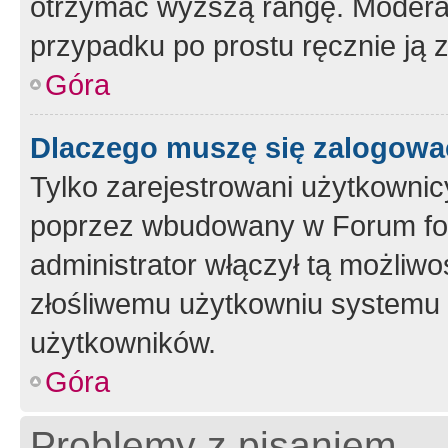
otrzymać wyższą rangę. Moderato
przypadku po prostu ręcznie ją 
Góra
Dlaczego muszę się zalogować 
Tylko zarejestrowani użytkownic
poprzez wbudowany w Forum form
administrator włączył tą możliw
złośliwemu użytkowniu systemu 
użytkowników.
Góra
Problemy z pisaniem