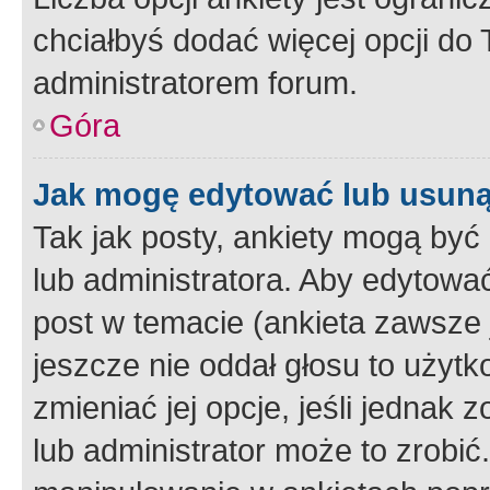
chciałbyś dodać więcej opcji do T
administratorem forum.
Góra
Jak mogę edytować lub usuną
Tak jak posty, ankiety mogą być
lub administratora. Aby edytow
post w temacie (ankieta zawsze j
jeszcze nie oddał głosu to użyt
zmieniać jej opcje, jeśli jednak 
lub administrator może to zrobi