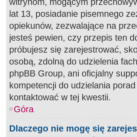
witrynom, mogącym przechowywa
lat 13, posiadanie pisemnego z
opiekunów, zezwalające na przec
jesteś pewien, czy przepis ten do
próbujesz się zarejestrować, sko
osobą, zdolną do udzielenia fac
phpBB Group, ani oficjalny supp
kompetencji do udzielania porad 
kontaktować w tej kwestii.
Góra
Dlaczego nie mogę się zareje