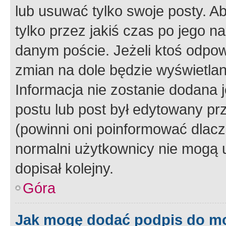
lub usuwać tylko swoje posty. A
tylko przez jakiś czas po jego na
danym poście. Jeżeli ktoś odpow
zmian na dole będzie wyświetlan
Informacja nie zostanie dodana je
postu lub post był edytowany pr
(powinni oni poinformować dlacze
normalni użytkownicy nie mogą u
dopisał kolejny.
Góra
Jak mogę dodać podpis do m