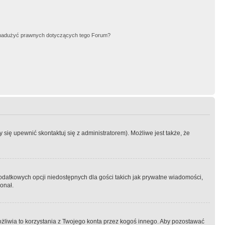
nadużyć prawnych dotyczących tego Forum?
się upewnić skontaktuj się z administratorem). Możliwe jest także, że
dodatkowych opcji niedostępnych dla gości takich jak prywatne wiadomości,
onał.
żliwia to korzystania z Twojego konta przez kogoś innego. Aby pozostawać