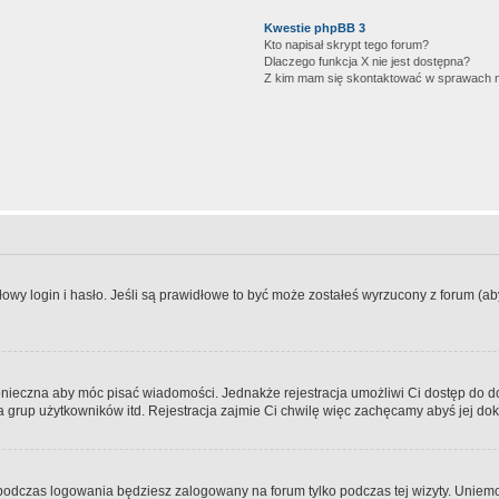
Kwestie phpBB 3
Kto napisał skrypt tego forum?
Dlaczego funkcja X nie jest dostępna?
Z kim mam się skontaktować w sprawach 
wy login i hasło. Jeśli są prawidłowe to być może zostałeś wyrzucony z forum (aby 
 konieczna aby móc pisać wiadomości. Jednakże rejestracja umożliwi Ci dostęp do 
 grup użytkowników itd. Rejestracja zajmie Ci chwilę więc zachęcamy abyś jej dok
odczas logowania będziesz zalogowany na forum tylko podczas tej wizyty. Uniemo