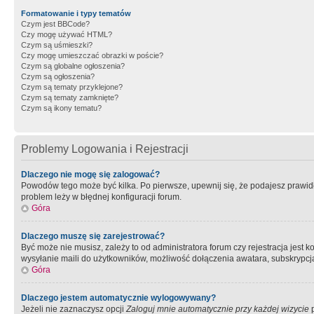
Formatowanie i typy tematów
Czym jest BBCode?
Czy mogę używać HTML?
Czym są uśmieszki?
Czy mogę umieszczać obrazki w poście?
Czym są globalne ogłoszenia?
Czym są ogłoszenia?
Czym są tematy przyklejone?
Czym są tematy zamknięte?
Czym są ikony tematu?
Problemy Logowania i Rejestracji
Dlaczego nie mogę się zalogować?
Powodów tego może być kilka. Po pierwsze, upewnij się, że podajesz prawidło
problem leży w błędnej konfiguracji forum.
Góra
Dlaczego muszę się zarejestrować?
Być może nie musisz, zależy to od administratora forum czy rejestracja jest
wysyłanie maili do użytkowników, możliwość dołączenia awatara, subskrypcja
Góra
Dlaczego jestem automatycznie wylogowywany?
Jeżeli nie zaznaczysz opcji
Zaloguj mnie automatycznie przy każdej wizycie
p