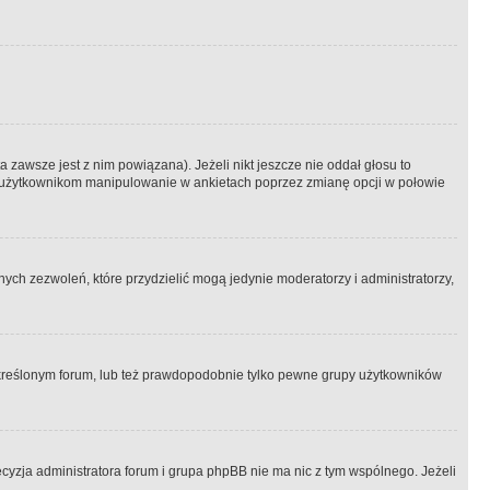
 zawsze jest z nim powiązana). Jeżeli nikt jeszcze nie oddał głosu to
 to użytkownikom manipulowanie w ankietach poprzez zmianę opcji w połowie
ch zezwoleń, które przydzielić mogą jedynie moderatorzy i administratorzy,
kreślonym forum, lub też prawdopodobnie tylko pewne grupy użytkowników
ecyzja administratora forum i grupa phpBB nie ma nic z tym wspólnego. Jeżeli