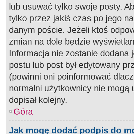
lub usuwać tylko swoje posty. A
tylko przez jakiś czas po jego na
danym poście. Jeżeli ktoś odpow
zmian na dole będzie wyświetlan
Informacja nie zostanie dodana je
postu lub post był edytowany pr
(powinni oni poinformować dlacze
normalni użytkownicy nie mogą u
dopisał kolejny.
Góra
Jak mogę dodać podpis do m