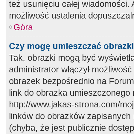
też usunięciu całej wiadomości.
możliwość ustalenia dopuszczal
Góra
Czy mogę umieszczać obrazki
Tak, obrazki mogą być wyświetla
administrator włączył możliwoś
obrazek bezpośrednio na Forum
link do obrazka umieszczonego 
http://www.jakas-strona.com/mo
linków do obrazków zapisanych
(chyba, że jest publicznie dos