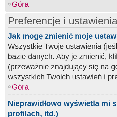
Góra
Preferencje i ustawieni
Jak mogę zmienić moje ustaw
Wszystkie Twoje ustawienia (jeś
bazie danych. Aby je zmienić, klik
(przeważnie znajdujący się na g
wszystkich Twoich ustawień i pre
Góra
Nieprawidłowo wyświetla mi s
profilach, itd.)