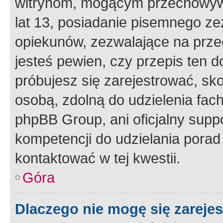
witrynom, mogącym przechowywa
lat 13, posiadanie pisemnego z
opiekunów, zezwalające na przec
jesteś pewien, czy przepis ten do
próbujesz się zarejestrować, sko
osobą, zdolną do udzielenia fac
phpBB Group, ani oficjalny supp
kompetencji do udzielania porad 
kontaktować w tej kwestii.
Góra
Dlaczego nie mogę się zareje