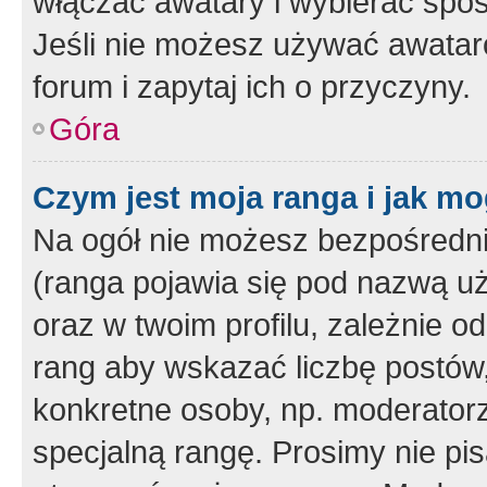
włączać awatary i wybierać spo
Jeśli nie możesz używać awataró
forum i zapytaj ich o przyczyny.
Góra
Czym jest moja ranga i jak mo
Na ogół nie możesz bezpośrednio
(ranga pojawia się pod nazwą u
oraz w twoim profilu, zależnie 
rang aby wskazać liczbę postów, 
konkretne osoby, np. moderator
specjalną rangę. Prosimy nie pis