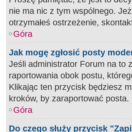
nie ma nic z tym wspólnego. Jeże
otrzymałeś ostrzeżenie, skontakt
Góra
Jak mogę zgłosić posty mode
Jeśli administrator Forum na to 
raportowania obok postu, któreg
Klikając ten przycisk będziesz m
kroków, by zaraportować posta.
Góra
Do czego służy przycisk "Zap