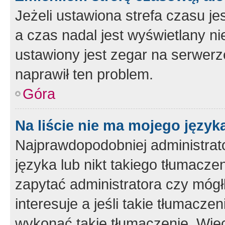
Jeżeli ustawiona strefa czasu je
a czas nadal jest wyświetlany n
ustawiony jest zegar na serwerz
naprawił ten problem.
Góra
Na liście nie ma mojego język
Najprawdopodobniej administrato
języka lub nikt takiego tłumacze
zapytać administratora czy mógł
interesuje a jeśli takie tłumacz
wykonać takie tłumaczenie. Więc