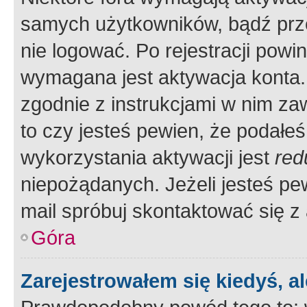
samych użytkowników, bądź prze
nie logować. Po rejestracji pow
wymagana jest aktywacja konta. 
zgodnie z instrukcjami w nim zaw
to czy jesteś pewien, że poda
wykorzystania aktywacji jest
red
niepożądanych. Jeżeli jesteś p
mail spróbuj skontaktować się z
Góra
Zarejestrowałem się kiedyś, a