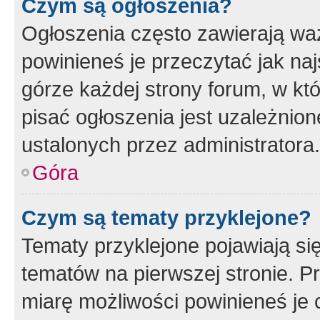
Czym są ogłoszenia?
Ogłoszenia często zawierają waż
powinieneś je przeczytać jak naj
górze każdej strony forum, w kt
pisać ogłoszenia jest uzależni
ustalonych przez administratora.
Góra
Czym są tematy przyklejone?
Tematy przyklejone pojawiają si
tematów na pierwszej stronie. 
miarę możliwości powinieneś je 