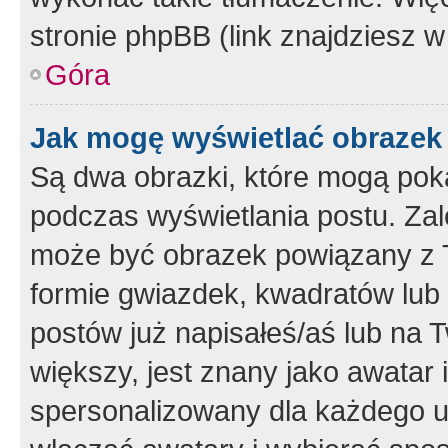
stronie phpBB (link znajdziesz w
Góra
Jak mogę wyświetlać obrazek
Są dwa obrazki, które mogą pok
podczas wyświetlania postu. Zal
może być obrazek powiązany z 
formie gwiazdek, kwadratów lub 
postów już napisałeś/aś lub na T
większy, jest znany jako awatar 
spersonalizowany dla każdego u