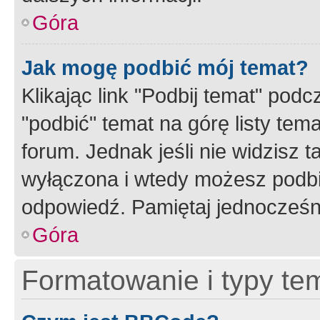
Góra
Jak mogę podbić mój temat?
Klikając link "Podbij temat" po
"podbić" temat na górę listy tem
forum. Jednak jeśli nie widzisz t
wyłączona i wtedy możesz podbi
odpowiedź. Pamiętaj jednocześn
Góra
Formatowanie i typy te