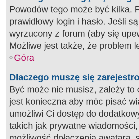
Powodów tego może być kilka. P
prawidłowy login i hasło. Jeśli 
wyrzucony z forum (aby się upew
Możliwe jest także, że problem l
Góra
Dlaczego muszę się zarejest
Być może nie musisz, zależy to o
jest konieczna aby móc pisać wi
umożliwi Ci dostęp do dodatkowy
takich jak prywatne wiadomości,
możliwość dołączenia awatara, s