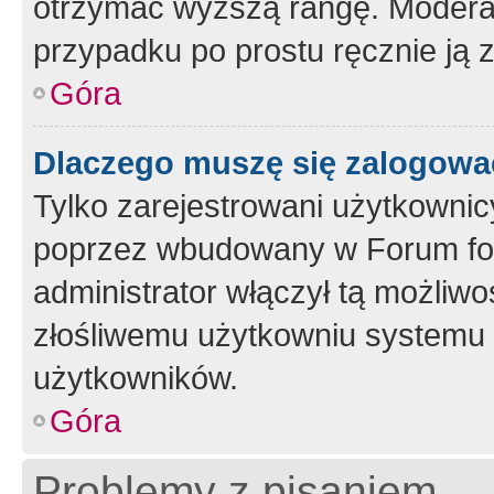
otrzymać wyższą rangę. Moderato
przypadku po prostu ręcznie ją 
Góra
Dlaczego muszę się zalogować 
Tylko zarejestrowani użytkownic
poprzez wbudowany w Forum form
administrator włączył tą możliw
złośliwemu użytkowniu systemu 
użytkowników.
Góra
Problemy z pisaniem