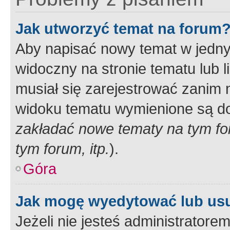
Jak utworzyć temat na forum
Aby napisać nowy temat w jednym
widoczny na stronie tematu lub 
musiał się zarejestrować zanim
widoku tematu wymienione są dos
zakładać nowe tematy na tym f
tym forum, itp.
).
Góra
Jak mogę wyedytować lub us
Jeżeli nie jesteś administrato