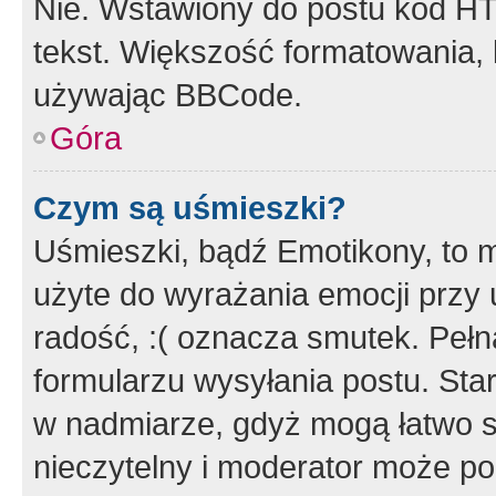
Nie. Wstawiony do postu kod HT
tekst. Większość formatowania
używając BBCode.
Góra
Czym są uśmieszki?
Uśmieszki, bądź Emotikony, to m
użyte do wyrażania emocji przy 
radość, :( oznacza smutek. Pełna
formularzu wysyłania postu. Sta
w nadmiarze, gdyż mogą łatwo s
nieczytelny i moderator może p