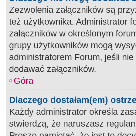
Zezwolenia załączników są przy
też użytkownika. Administrator
załączników w określonym forum
grupy użytkowników mogą wysyłać
administratorem Forum, jeśli ni
dodawać załączników.
Góra
Dlaczego dostałam(em) ostrz
Każdy administrator określa zas
stwierdzą, że naruszasz regulam
Proszę pamiętać, że jest to dec