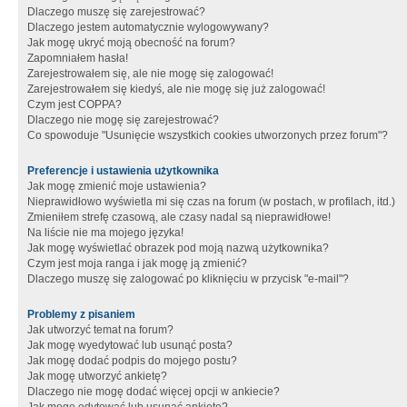
Dlaczego muszę się zarejestrować?
Dlaczego jestem automatycznie wylogowywany?
Jak mogę ukryć moją obecność na forum?
Zapomniałem hasła!
Zarejestrowałem się, ale nie mogę się zalogować!
Zarejestrowałem się kiedyś, ale nie mogę się już zalogować!
Czym jest COPPA?
Dlaczego nie mogę się zarejestrować?
Co spowoduje "Usunięcie wszystkich cookies utworzonych przez forum"?
Preferencje i ustawienia użytkownika
Jak mogę zmienić moje ustawienia?
Nieprawidłowo wyświetla mi się czas na forum (w postach, w profilach, itd.)
Zmieniłem strefę czasową, ale czasy nadal są nieprawidłowe!
Na liście nie ma mojego języka!
Jak mogę wyświetlać obrazek pod moją nazwą użytkownika?
Czym jest moja ranga i jak mogę ją zmienić?
Dlaczego muszę się zalogować po kliknięciu w przycisk "e-mail"?
Problemy z pisaniem
Jak utworzyć temat na forum?
Jak mogę wyedytować lub usunąć posta?
Jak mogę dodać podpis do mojego postu?
Jak mogę utworzyć ankietę?
Dlaczego nie mogę dodać więcej opcji w ankiecie?