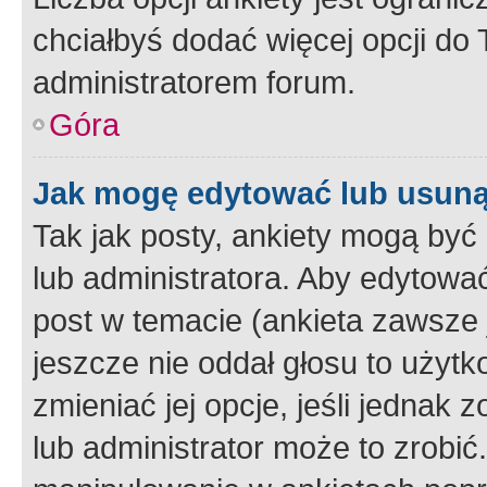
chciałbyś dodać więcej opcji do T
administratorem forum.
Góra
Jak mogę edytować lub usuną
Tak jak posty, ankiety mogą być
lub administratora. Aby edytow
post w temacie (ankieta zawsze j
jeszcze nie oddał głosu to użyt
zmieniać jej opcje, jeśli jednak 
lub administrator może to zrobi