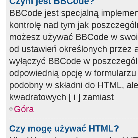
Czym jest BBCode?
BBCode jest specjalną implemen
kontrolę nad tym jak poszczegól
możesz używać BBCode w swoich
od ustawień określonych przez 
wyłączyć BBCode w poszczegól
odpowiednią opcję w formularzu
podobny w składni do HTML, ale
kwadratowych [ i ] zamiast
Góra
Czy mogę używać HTML?