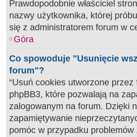
Prawdopodobnie właściciel stron
nazwy użytkownika, której próbuj
się z administratorem forum w c
Góra
Co spowoduje "Usunięcie wsz
forum"?
“Usuń cookies utworzone przez
phpBB3, które pozwalają na zapa
zalogowanym na forum. Dzięki nim
zapamiętywanie nieprzeczytany
pomóc w przypadku problemów z