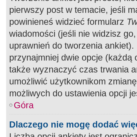
pierwszy post w temacie, jeśli 
powinieneś widzieć formularz
Tw
wiadomości (jeśli nie widzisz g
uprawnień do tworzenia ankiet). 
przynajmniej dwie opcje (każdą o
także wyznaczyć czas trwania an
umożliwić użytkownikom zmianę
możliwych do ustawienia opcji je
Góra
Dlaczego nie mogę dodać więc
Liczba opcji ankiety jest ogranic