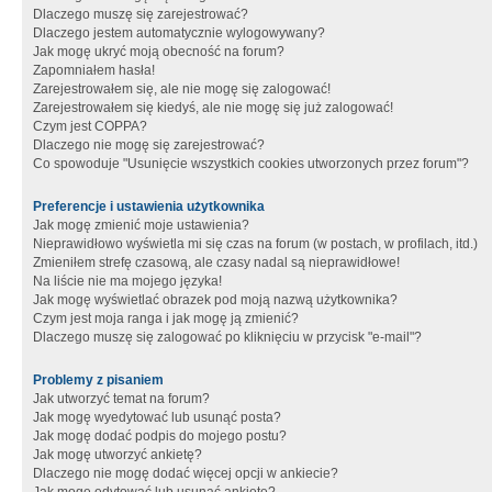
Dlaczego muszę się zarejestrować?
Dlaczego jestem automatycznie wylogowywany?
Jak mogę ukryć moją obecność na forum?
Zapomniałem hasła!
Zarejestrowałem się, ale nie mogę się zalogować!
Zarejestrowałem się kiedyś, ale nie mogę się już zalogować!
Czym jest COPPA?
Dlaczego nie mogę się zarejestrować?
Co spowoduje "Usunięcie wszystkich cookies utworzonych przez forum"?
Preferencje i ustawienia użytkownika
Jak mogę zmienić moje ustawienia?
Nieprawidłowo wyświetla mi się czas na forum (w postach, w profilach, itd.)
Zmieniłem strefę czasową, ale czasy nadal są nieprawidłowe!
Na liście nie ma mojego języka!
Jak mogę wyświetlać obrazek pod moją nazwą użytkownika?
Czym jest moja ranga i jak mogę ją zmienić?
Dlaczego muszę się zalogować po kliknięciu w przycisk "e-mail"?
Problemy z pisaniem
Jak utworzyć temat na forum?
Jak mogę wyedytować lub usunąć posta?
Jak mogę dodać podpis do mojego postu?
Jak mogę utworzyć ankietę?
Dlaczego nie mogę dodać więcej opcji w ankiecie?