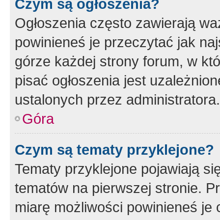
Czym są ogłoszenia?
Ogłoszenia często zawierają waż
powinieneś je przeczytać jak naj
górze każdej strony forum, w kt
pisać ogłoszenia jest uzależni
ustalonych przez administratora.
Góra
Czym są tematy przyklejone?
Tematy przyklejone pojawiają si
tematów na pierwszej stronie. 
miarę możliwości powinieneś je 