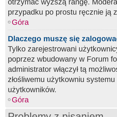
otrzymać wyższą rangę. Moderato
przypadku po prostu ręcznie ją 
Góra
Dlaczego muszę się zalogować 
Tylko zarejestrowani użytkownic
poprzez wbudowany w Forum form
administrator włączył tą możliw
złośliwemu użytkowniu systemu 
użytkowników.
Góra
Problemy z pisaniem