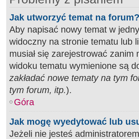
Jak utworzyć temat na forum
Aby napisać nowy temat w jednym
widoczny na stronie tematu lub 
musiał się zarejestrować zanim
widoku tematu wymienione są dos
zakładać nowe tematy na tym f
tym forum, itp.
).
Góra
Jak mogę wyedytować lub us
Jeżeli nie jesteś administrato