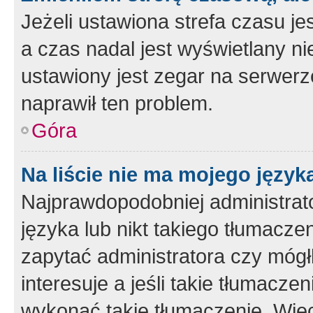
Jeżeli ustawiona strefa czasu je
a czas nadal jest wyświetlany n
ustawiony jest zegar na serwerz
naprawił ten problem.
Góra
Na liście nie ma mojego język
Najprawdopodobniej administrato
języka lub nikt takiego tłumacze
zapytać administratora czy mógł
interesuje a jeśli takie tłumacz
wykonać takie tłumaczenie. Więc