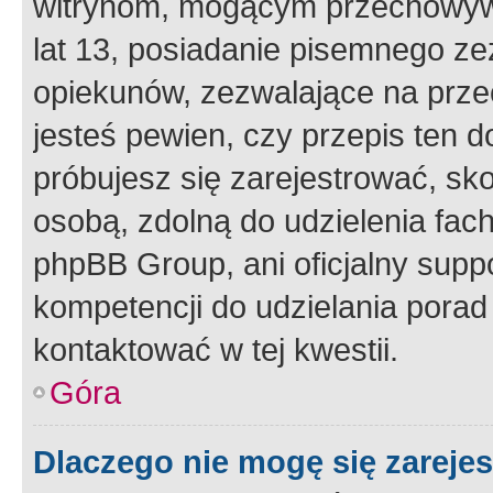
witrynom, mogącym przechowywa
lat 13, posiadanie pisemnego z
opiekunów, zezwalające na przec
jesteś pewien, czy przepis ten do
próbujesz się zarejestrować, sko
osobą, zdolną do udzielenia fac
phpBB Group, ani oficjalny supp
kompetencji do udzielania porad 
kontaktować w tej kwestii.
Góra
Dlaczego nie mogę się zareje