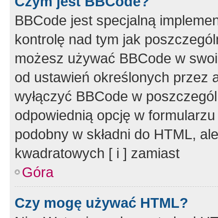
Czym jest BBCode?
BBCode jest specjalną implemen
kontrolę nad tym jak poszczegól
możesz używać BBCode w swoich
od ustawień określonych przez 
wyłączyć BBCode w poszczegól
odpowiednią opcję w formularzu
podobny w składni do HTML, ale
kwadratowych [ i ] zamiast
Góra
Czy mogę używać HTML?