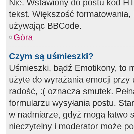
Nie. Wstawiony do postu kod HT
tekst. Większość formatowania
używając BBCode.
Góra
Czym są uśmieszki?
Uśmieszki, bądź Emotikony, to m
użyte do wyrażania emocji przy 
radość, :( oznacza smutek. Pełna
formularzu wysyłania postu. Sta
w nadmiarze, gdyż mogą łatwo s
nieczytelny i moderator może p