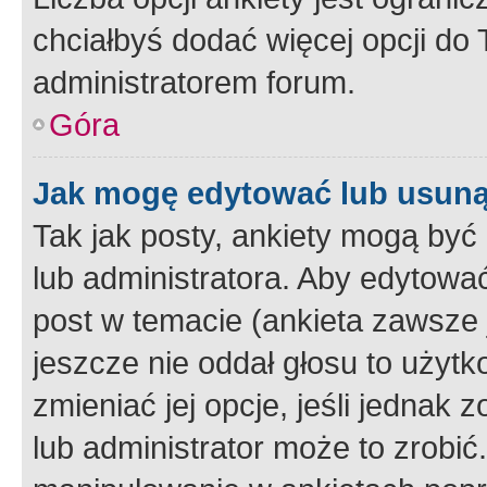
chciałbyś dodać więcej opcji do T
administratorem forum.
Góra
Jak mogę edytować lub usuną
Tak jak posty, ankiety mogą być
lub administratora. Aby edytow
post w temacie (ankieta zawsze j
jeszcze nie oddał głosu to użyt
zmieniać jej opcje, jeśli jednak 
lub administrator może to zrobi