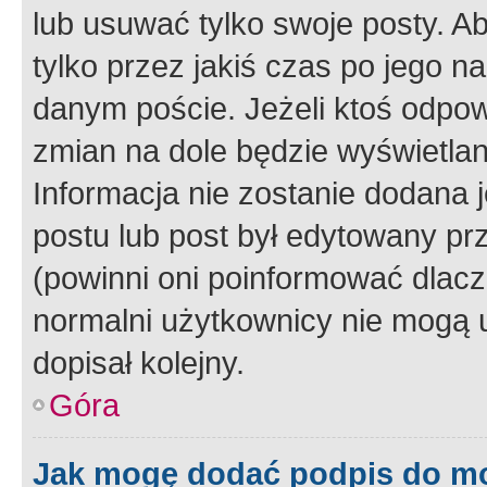
lub usuwać tylko swoje posty. A
tylko przez jakiś czas po jego na
danym poście. Jeżeli ktoś odpow
zmian na dole będzie wyświetlan
Informacja nie zostanie dodana je
postu lub post był edytowany pr
(powinni oni poinformować dlacze
normalni użytkownicy nie mogą u
dopisał kolejny.
Góra
Jak mogę dodać podpis do m