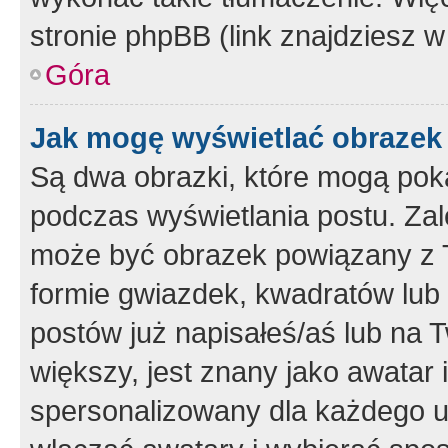
stronie phpBB (link znajdziesz w
Góra
Jak mogę wyświetlać obrazek
Są dwa obrazki, które mogą pok
podczas wyświetlania postu. Zal
może być obrazek powiązany z 
formie gwiazdek, kwadratów lub 
postów już napisałeś/aś lub na T
większy, jest znany jako awatar 
spersonalizowany dla każdego u