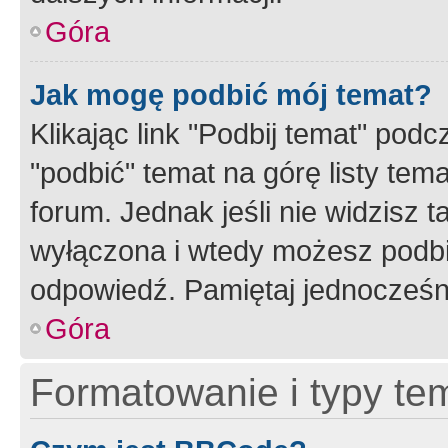
Góra
Jak mogę podbić mój temat?
Klikając link "Podbij temat" po
"podbić" temat na górę listy tem
forum. Jednak jeśli nie widzisz t
wyłączona i wtedy możesz podbi
odpowiedź. Pamiętaj jednocześn
Góra
Formatowanie i typy te