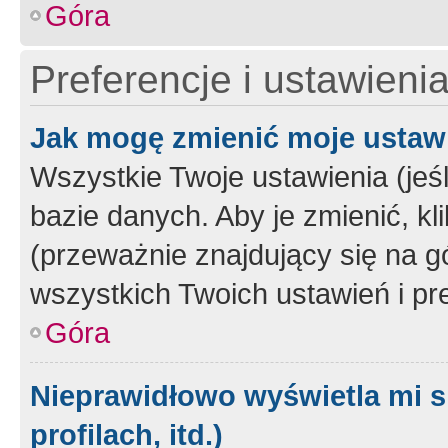
Góra
Preferencje i ustawieni
Jak mogę zmienić moje ustaw
Wszystkie Twoje ustawienia (jeś
bazie danych. Aby je zmienić, klik
(przeważnie znajdujący się na g
wszystkich Twoich ustawień i pre
Góra
Nieprawidłowo wyświetla mi s
profilach, itd.)