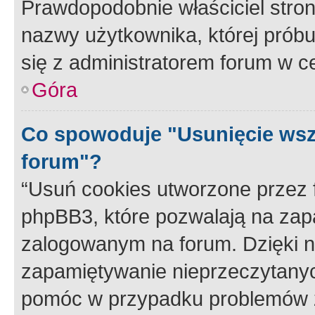
Prawdopodobnie właściciel stron
nazwy użytkownika, której próbuj
się z administratorem forum w c
Góra
Co spowoduje "Usunięcie wsz
forum"?
“Usuń cookies utworzone przez
phpBB3, które pozwalają na zapa
zalogowanym na forum. Dzięki nim
zapamiętywanie nieprzeczytany
pomóc w przypadku problemów z