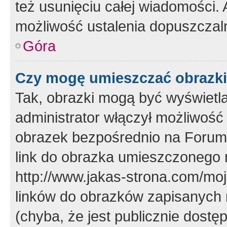
też usunięciu całej wiadomości.
możliwość ustalenia dopuszczal
Góra
Czy mogę umieszczać obrazki
Tak, obrazki mogą być wyświetla
administrator włączył możliwoś
obrazek bezpośrednio na Forum
link do obrazka umieszczonego 
http://www.jakas-strona.com/mo
linków do obrazków zapisanych
(chyba, że jest publicznie dos