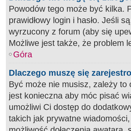
Powodów tego może być kilka. P
prawidłowy login i hasło. Jeśli 
wyrzucony z forum (aby się upew
Możliwe jest także, że problem l
Góra
Dlaczego muszę się zarejest
Być może nie musisz, zależy to o
jest konieczna aby móc pisać wi
umożliwi Ci dostęp do dodatkowy
takich jak prywatne wiadomości,
możliwość dołączenia awatara, s