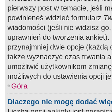
pierwszy post w temacie, jeśli 
powinieneś widzieć formularz
Tw
wiadomości (jeśli nie widzisz g
uprawnień do tworzenia ankiet). 
przynajmniej dwie opcje (każdą o
także wyznaczyć czas trwania an
umożliwić użytkownikom zmianę
możliwych do ustawienia opcji je
Góra
Dlaczego nie mogę dodać więc
Liczba opcji ankiety jest ogranic