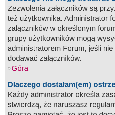
Zezwolenia załączników są przy
też użytkownika. Administrator
załączników w określonym forum
grupy użytkowników mogą wysyłać
administratorem Forum, jeśli ni
dodawać załączników.
Góra
Dlaczego dostałam(em) ostrz
Każdy administrator określa zas
stwierdzą, że naruszasz regulam
Proszę pamiętać, że jest to dec