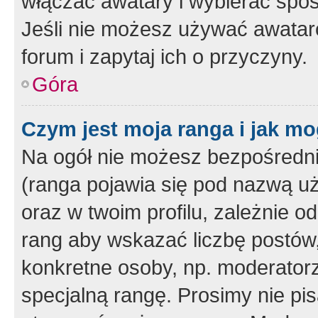
włączać awatary i wybierać spo
Jeśli nie możesz używać awataró
forum i zapytaj ich o przyczyny.
Góra
Czym jest moja ranga i jak mo
Na ogół nie możesz bezpośrednio
(ranga pojawia się pod nazwą u
oraz w twoim profilu, zależnie 
rang aby wskazać liczbę postów, 
konkretne osoby, np. moderator
specjalną rangę. Prosimy nie pis