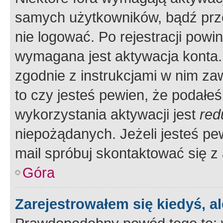
samych użytkowników, bądź prze
nie logować. Po rejestracji pow
wymagana jest aktywacja konta. 
zgodnie z instrukcjami w nim zaw
to czy jesteś pewien, że poda
wykorzystania aktywacji jest
red
niepożądanych. Jeżeli jesteś p
mail spróbuj skontaktować się z
Góra
Zarejestrowałem się kiedyś, a