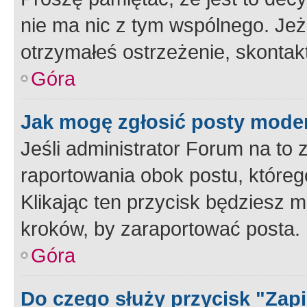
nie ma nic z tym wspólnego. Jeże
otrzymałeś ostrzeżenie, skontakt
Góra
Jak mogę zgłosić posty mode
Jeśli administrator Forum na to 
raportowania obok postu, któreg
Klikając ten przycisk będziesz m
kroków, by zaraportować posta.
Góra
Do czego służy przycisk "Zap