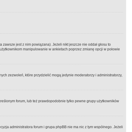
 zawsze jest z nim powiązana). Jeżeli nikt jeszcze nie oddał głosu to
 to użytkownikom manipulowanie w ankietach poprzez zmianę opcji w połowie
ch zezwoleń, które przydzielić mogą jedynie moderatorzy i administratorzy,
kreślonym forum, lub też prawdopodobnie tylko pewne grupy użytkowników
ecyzja administratora forum i grupa phpBB nie ma nic z tym wspólnego. Jeżeli