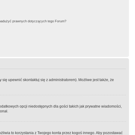
nadużyć prawnych dotyczących tego Forum?
się upewnić skontaktuj się z administratorem). Możliwe jest także, że
dodatkowych opcji niedostępnych dla gości takich jak prywatne wiadomości,
onał.
żliwia to korzystania z Twojego konta przez kogoś innego. Aby pozostawać