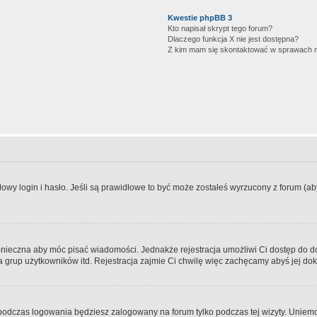
Kwestie phpBB 3
Kto napisał skrypt tego forum?
Dlaczego funkcja X nie jest dostępna?
Z kim mam się skontaktować w sprawach 
wy login i hasło. Jeśli są prawidłowe to być może zostałeś wyrzucony z forum (aby 
 konieczna aby móc pisać wiadomości. Jednakże rejestracja umożliwi Ci dostęp do 
 grup użytkowników itd. Rejestracja zajmie Ci chwilę więc zachęcamy abyś jej dok
odczas logowania będziesz zalogowany na forum tylko podczas tej wizyty. Uniemo