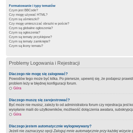
Formatowanie i typy tematów
Czym jest BBCode?
Czy mogę używać HTML?
Czym są uśmieszki?
Czy mogę umieszczać obrazki w poście?
Czym są globalne ogłoszenia?
Czym są ogłoszenia?
Czym są tematy przyklejone?
Czym są tematy zamknięte?
Czym są ikony tematu?
Problemy Logowania i Rejestracji
Dlaczego nie mogę się zalogować?
Powodów tego może być kilka. Po pierwsze, upewnij się, że podajesz prawidło
problem leży w błędnej konfiguracji forum.
Góra
Dlaczego muszę się zarejestrować?
Być może nie musisz, zależy to od administratora forum czy rejestracja jest
wysyłanie maili do użytkowników, możliwość dołączenia awatara, subskrypcja
Góra
Dlaczego jestem automatycznie wylogowywany?
Jeżeli nie zaznaczysz opcji
Zaloguj mnie automatycznie przy każdej wizycie
p