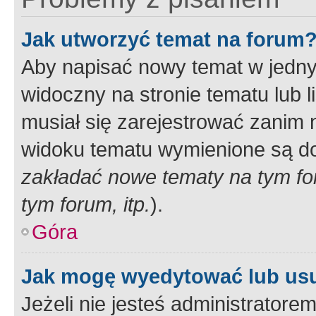
Jak utworzyć temat na forum
Aby napisać nowy temat w jednym
widoczny na stronie tematu lub 
musiał się zarejestrować zanim
widoku tematu wymienione są dos
zakładać nowe tematy na tym f
tym forum, itp.
).
Góra
Jak mogę wyedytować lub us
Jeżeli nie jesteś administrato