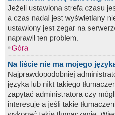
Jeżeli ustawiona strefa czasu je
a czas nadal jest wyświetlany n
ustawiony jest zegar na serwerz
naprawił ten problem.
Góra
Na liście nie ma mojego język
Najprawdopodobniej administrato
języka lub nikt takiego tłumacze
zapytać administratora czy mógł
interesuje a jeśli takie tłumacz
wykonać takie tłumaczenie. Więc