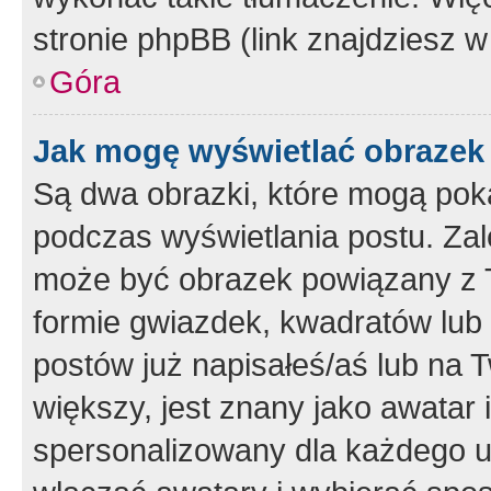
stronie phpBB (link znajdziesz w
Góra
Jak mogę wyświetlać obrazek
Są dwa obrazki, które mogą pok
podczas wyświetlania postu. Zal
może być obrazek powiązany z 
formie gwiazdek, kwadratów lub 
postów już napisałeś/aś lub na T
większy, jest znany jako awatar 
spersonalizowany dla każdego u