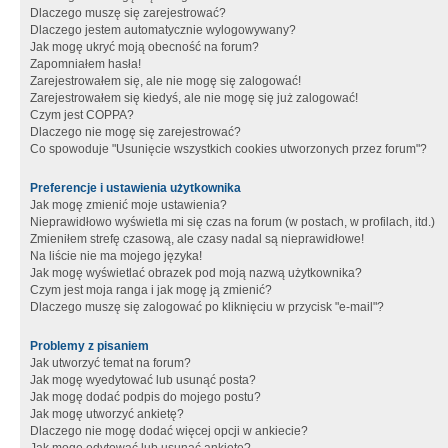
Dlaczego muszę się zarejestrować?
Dlaczego jestem automatycznie wylogowywany?
Jak mogę ukryć moją obecność na forum?
Zapomniałem hasła!
Zarejestrowałem się, ale nie mogę się zalogować!
Zarejestrowałem się kiedyś, ale nie mogę się już zalogować!
Czym jest COPPA?
Dlaczego nie mogę się zarejestrować?
Co spowoduje "Usunięcie wszystkich cookies utworzonych przez forum"?
Preferencje i ustawienia użytkownika
Jak mogę zmienić moje ustawienia?
Nieprawidłowo wyświetla mi się czas na forum (w postach, w profilach, itd.)
Zmieniłem strefę czasową, ale czasy nadal są nieprawidłowe!
Na liście nie ma mojego języka!
Jak mogę wyświetlać obrazek pod moją nazwą użytkownika?
Czym jest moja ranga i jak mogę ją zmienić?
Dlaczego muszę się zalogować po kliknięciu w przycisk "e-mail"?
Problemy z pisaniem
Jak utworzyć temat na forum?
Jak mogę wyedytować lub usunąć posta?
Jak mogę dodać podpis do mojego postu?
Jak mogę utworzyć ankietę?
Dlaczego nie mogę dodać więcej opcji w ankiecie?