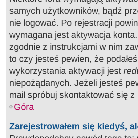
samych użytkowników, bądź prze
nie logować. Po rejestracji pow
wymagana jest aktywacja konta. 
zgodnie z instrukcjami w nim zaw
to czy jesteś pewien, że poda
wykorzystania aktywacji jest
red
niepożądanych. Jeżeli jesteś p
mail spróbuj skontaktować się z
Góra
Zarejestrowałem się kiedyś, a