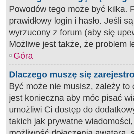
Powodów tego może być kilka. P
prawidłowy login i hasło. Jeśli 
wyrzucony z forum (aby się upew
Możliwe jest także, że problem l
Góra
Dlaczego muszę się zarejest
Być może nie musisz, zależy to o
jest konieczna aby móc pisać wi
umożliwi Ci dostęp do dodatkowy
takich jak prywatne wiadomości,
możliwość dołączenia awatara, s