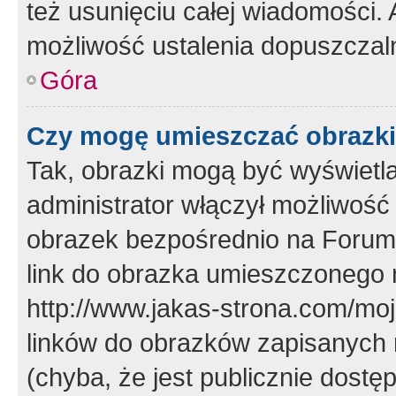
też usunięciu całej wiadomości.
możliwość ustalenia dopuszczal
Góra
Czy mogę umieszczać obrazki
Tak, obrazki mogą być wyświetla
administrator włączył możliwoś
obrazek bezpośrednio na Forum
link do obrazka umieszczonego 
http://www.jakas-strona.com/mo
linków do obrazków zapisanych
(chyba, że jest publicznie dos