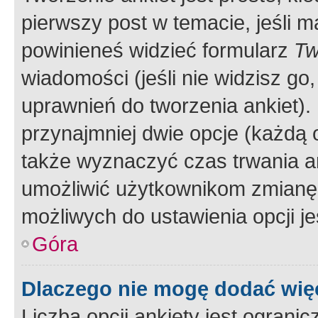
pierwszy post w temacie, jeśli 
powinieneś widzieć formularz
Tw
wiadomości (jeśli nie widzisz g
uprawnień do tworzenia ankiet). 
przynajmniej dwie opcje (każdą o
także wyznaczyć czas trwania an
umożliwić użytkownikom zmianę
możliwych do ustawienia opcji je
Góra
Dlaczego nie mogę dodać więc
Liczba opcji ankiety jest ogranic