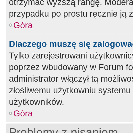
otrzymać wyższą rangę. Moderato
przypadku po prostu ręcznie ją 
Góra
Dlaczego muszę się zalogować 
Tylko zarejestrowani użytkownic
poprzez wbudowany w Forum form
administrator włączył tą możliw
złośliwemu użytkowniu systemu 
użytkowników.
Góra
Problemy z pisaniem