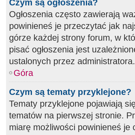
Czym są ogłoszenia?
Ogłoszenia często zawierają waż
powinieneś je przeczytać jak naj
górze każdej strony forum, w kt
pisać ogłoszenia jest uzależni
ustalonych przez administratora.
Góra
Czym są tematy przyklejone?
Tematy przyklejone pojawiają si
tematów na pierwszej stronie. 
miarę możliwości powinieneś je 