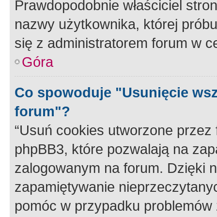
Prawdopodobnie właściciel stron
nazwy użytkownika, której próbuj
się z administratorem forum w c
Góra
Co spowoduje "Usunięcie wsz
forum"?
“Usuń cookies utworzone przez
phpBB3, które pozwalają na zapa
zalogowanym na forum. Dzięki nim
zapamiętywanie nieprzeczytany
pomóc w przypadku problemów z