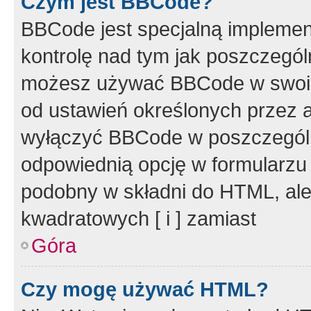
Czym jest BBCode?
BBCode jest specjalną implemen
kontrolę nad tym jak poszczegól
możesz używać BBCode w swoich
od ustawień określonych przez 
wyłączyć BBCode w poszczegól
odpowiednią opcję w formularzu
podobny w składni do HTML, ale
kwadratowych [ i ] zamiast
Góra
Czy mogę używać HTML?