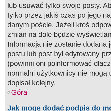
lub usuwać tylko swoje posty. A
tylko przez jakiś czas po jego na
danym poście. Jeżeli ktoś odpow
zmian na dole będzie wyświetlan
Informacja nie zostanie dodana je
postu lub post był edytowany pr
(powinni oni poinformować dlacze
normalni użytkownicy nie mogą u
dopisał kolejny.
Góra
Jak mogę dodać podpis do m