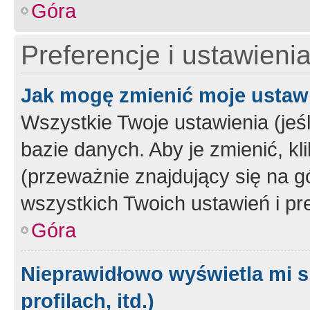
Góra
Preferencje i ustawieni
Jak mogę zmienić moje ustaw
Wszystkie Twoje ustawienia (jeś
bazie danych. Aby je zmienić, klik
(przeważnie znajdujący się na g
wszystkich Twoich ustawień i pre
Góra
Nieprawidłowo wyświetla mi s
profilach, itd.)