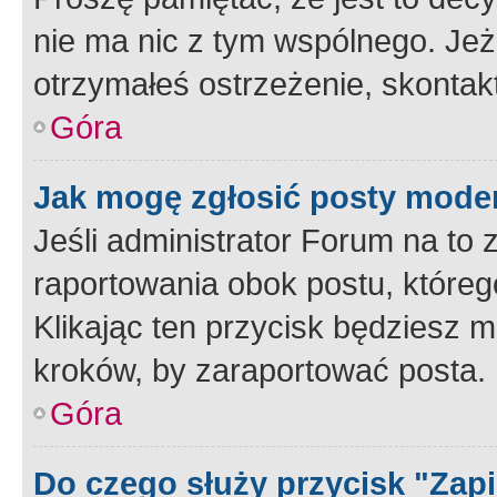
nie ma nic z tym wspólnego. Jeże
otrzymałeś ostrzeżenie, skontakt
Góra
Jak mogę zgłosić posty mode
Jeśli administrator Forum na to 
raportowania obok postu, któreg
Klikając ten przycisk będziesz m
kroków, by zaraportować posta.
Góra
Do czego służy przycisk "Zap