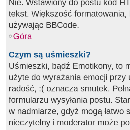
Nie. Wstawiony do postu kod HT
tekst. Większość formatowania
używając BBCode.
Góra
Czym są uśmieszki?
Uśmieszki, bądź Emotikony, to m
użyte do wyrażania emocji przy 
radość, :( oznacza smutek. Pełna
formularzu wysyłania postu. Sta
w nadmiarze, gdyż mogą łatwo s
nieczytelny i moderator może p