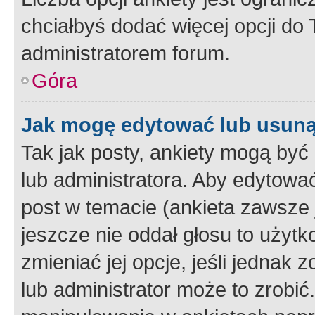
chciałbyś dodać więcej opcji do T
administratorem forum.
Góra
Jak mogę edytować lub usuną
Tak jak posty, ankiety mogą być
lub administratora. Aby edytow
post w temacie (ankieta zawsze j
jeszcze nie oddał głosu to użyt
zmieniać jej opcje, jeśli jednak 
lub administrator może to zrobi