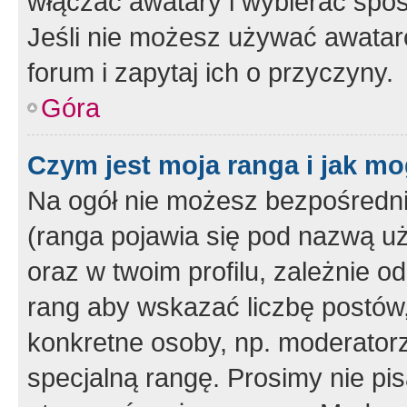
włączać awatary i wybierać spo
Jeśli nie możesz używać awataró
forum i zapytaj ich o przyczyny.
Góra
Czym jest moja ranga i jak mo
Na ogół nie możesz bezpośrednio
(ranga pojawia się pod nazwą u
oraz w twoim profilu, zależnie 
rang aby wskazać liczbę postów, 
konkretne osoby, np. moderator
specjalną rangę. Prosimy nie pis