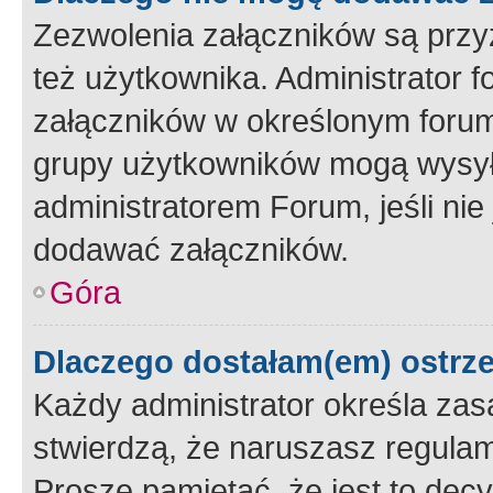
Zezwolenia załączników są przy
też użytkownika. Administrator
załączników w określonym forum
grupy użytkowników mogą wysyłać
administratorem Forum, jeśli ni
dodawać załączników.
Góra
Dlaczego dostałam(em) ostrz
Każdy administrator określa zas
stwierdzą, że naruszasz regulam
Proszę pamiętać, że jest to dec