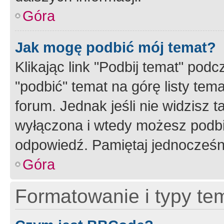
Góra
Jak mogę podbić mój temat?
Klikając link "Podbij temat" po
"podbić" temat na górę listy tem
forum. Jednak jeśli nie widzisz t
wyłączona i wtedy możesz podbi
odpowiedź. Pamiętaj jednocześn
Góra
Formatowanie i typy te