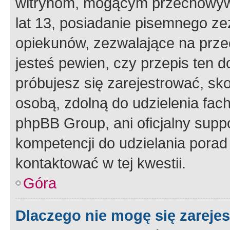
witrynom, mogącym przechowywa
lat 13, posiadanie pisemnego z
opiekunów, zezwalające na przec
jesteś pewien, czy przepis ten do
próbujesz się zarejestrować, sko
osobą, zdolną do udzielenia fac
phpBB Group, ani oficjalny supp
kompetencji do udzielania porad 
kontaktować w tej kwestii.
Góra
Dlaczego nie mogę się zareje