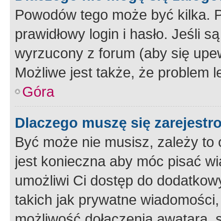
Powodów tego może być kilka. P
prawidłowy login i hasło. Jeśli 
wyrzucony z forum (aby się upew
Możliwe jest także, że problem l
Góra
Dlaczego muszę się zarejest
Być może nie musisz, zależy to o
jest konieczna aby móc pisać wi
umożliwi Ci dostęp do dodatkowy
takich jak prywatne wiadomości,
możliwość dołączenia awatara, s