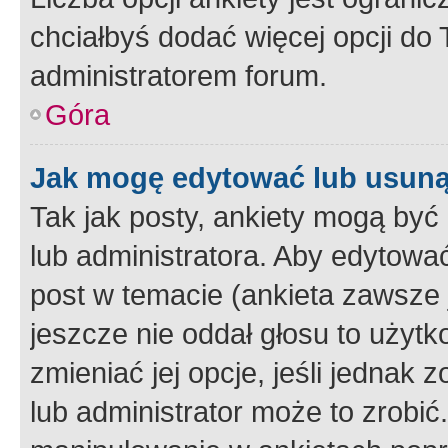
chciałbyś dodać więcej opcji do T
administratorem forum.
Góra
Jak mogę edytować lub usuną
Tak jak posty, ankiety mogą być
lub administratora. Aby edytow
post w temacie (ankieta zawsze j
jeszcze nie oddał głosu to użyt
zmieniać jej opcje, jeśli jednak 
lub administrator może to zrobi