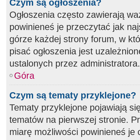
Czym są ogłoszenia?
Ogłoszenia często zawierają waż
powinieneś je przeczytać jak naj
górze każdej strony forum, w kt
pisać ogłoszenia jest uzależni
ustalonych przez administratora.
Góra
Czym są tematy przyklejone?
Tematy przyklejone pojawiają si
tematów na pierwszej stronie. 
miarę możliwości powinieneś je 