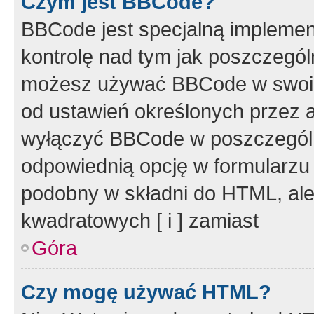
Czym jest BBCode?
BBCode jest specjalną implemen
kontrolę nad tym jak poszczegól
możesz używać BBCode w swoich
od ustawień określonych przez 
wyłączyć BBCode w poszczegól
odpowiednią opcję w formularzu
podobny w składni do HTML, ale
kwadratowych [ i ] zamiast
Góra
Czy mogę używać HTML?