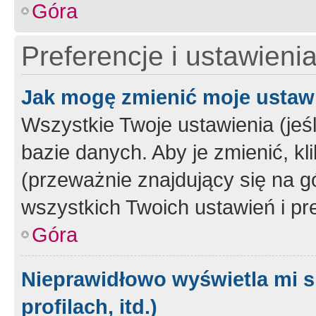
Góra
Preferencje i ustawieni
Jak mogę zmienić moje ustaw
Wszystkie Twoje ustawienia (jeś
bazie danych. Aby je zmienić, klik
(przeważnie znajdujący się na g
wszystkich Twoich ustawień i pre
Góra
Nieprawidłowo wyświetla mi s
profilach, itd.)