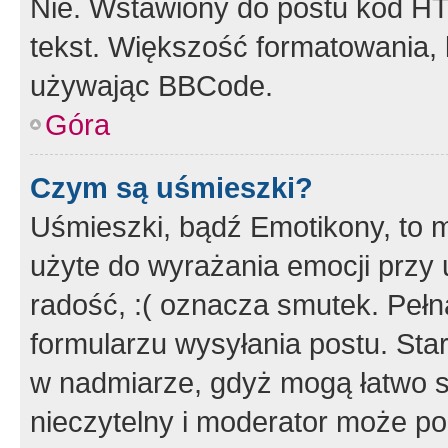
Nie. Wstawiony do postu kod HT
tekst. Większość formatowania
używając BBCode.
Góra
Czym są uśmieszki?
Uśmieszki, bądź Emotikony, to m
użyte do wyrażania emocji przy 
radość, :( oznacza smutek. Pełna
formularzu wysyłania postu. Sta
w nadmiarze, gdyż mogą łatwo s
nieczytelny i moderator może p