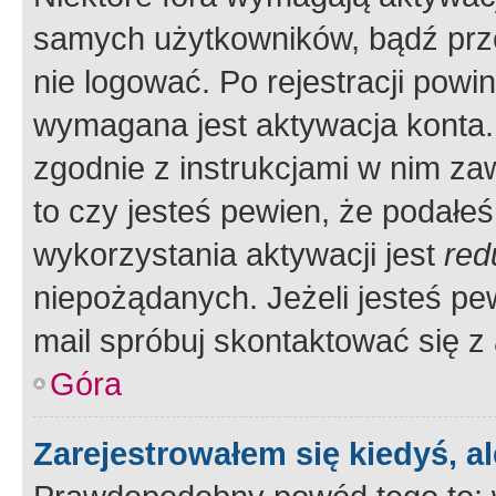
samych użytkowników, bądź prze
nie logować. Po rejestracji pow
wymagana jest aktywacja konta. 
zgodnie z instrukcjami w nim zaw
to czy jesteś pewien, że poda
wykorzystania aktywacji jest
red
niepożądanych. Jeżeli jesteś p
mail spróbuj skontaktować się z
Góra
Zarejestrowałem się kiedyś, a