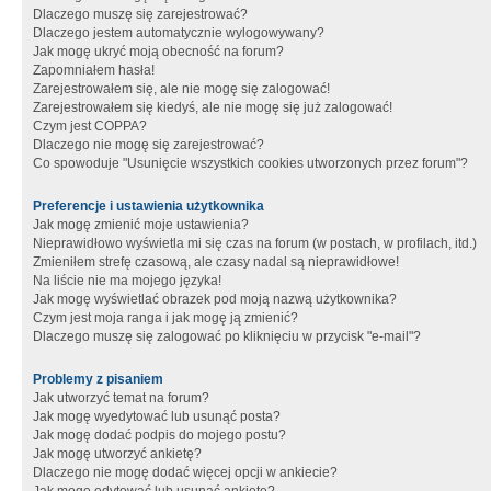
Dlaczego muszę się zarejestrować?
Dlaczego jestem automatycznie wylogowywany?
Jak mogę ukryć moją obecność na forum?
Zapomniałem hasła!
Zarejestrowałem się, ale nie mogę się zalogować!
Zarejestrowałem się kiedyś, ale nie mogę się już zalogować!
Czym jest COPPA?
Dlaczego nie mogę się zarejestrować?
Co spowoduje "Usunięcie wszystkich cookies utworzonych przez forum"?
Preferencje i ustawienia użytkownika
Jak mogę zmienić moje ustawienia?
Nieprawidłowo wyświetla mi się czas na forum (w postach, w profilach, itd.)
Zmieniłem strefę czasową, ale czasy nadal są nieprawidłowe!
Na liście nie ma mojego języka!
Jak mogę wyświetlać obrazek pod moją nazwą użytkownika?
Czym jest moja ranga i jak mogę ją zmienić?
Dlaczego muszę się zalogować po kliknięciu w przycisk "e-mail"?
Problemy z pisaniem
Jak utworzyć temat na forum?
Jak mogę wyedytować lub usunąć posta?
Jak mogę dodać podpis do mojego postu?
Jak mogę utworzyć ankietę?
Dlaczego nie mogę dodać więcej opcji w ankiecie?