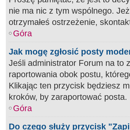
nie ma nic z tym wspólnego. Jeże
otrzymałeś ostrzeżenie, skontakt
Góra
Jak mogę zgłosić posty mode
Jeśli administrator Forum na to 
raportowania obok postu, któreg
Klikając ten przycisk będziesz m
kroków, by zaraportować posta.
Góra
Do czego służy przycisk "Zap