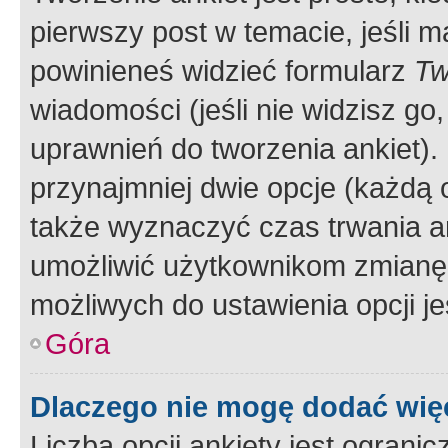
pierwszy post w temacie, jeśli 
powinieneś widzieć formularz
Tw
wiadomości (jeśli nie widzisz g
uprawnień do tworzenia ankiet). 
przynajmniej dwie opcje (każdą o
także wyznaczyć czas trwania an
umożliwić użytkownikom zmianę
możliwych do ustawienia opcji je
Góra
Dlaczego nie mogę dodać więc
Liczba opcji ankiety jest ogranic