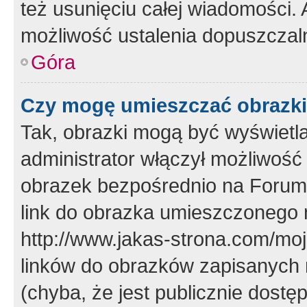
też usunięciu całej wiadomości.
możliwość ustalenia dopuszczal
Góra
Czy mogę umieszczać obrazki
Tak, obrazki mogą być wyświetla
administrator włączył możliwoś
obrazek bezpośrednio na Forum
link do obrazka umieszczonego 
http://www.jakas-strona.com/mo
linków do obrazków zapisanych
(chyba, że jest publicznie dos