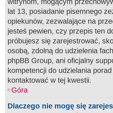
witrynom, mogącym przechowywa
lat 13, posiadanie pisemnego z
opiekunów, zezwalające na przec
jesteś pewien, czy przepis ten do
próbujesz się zarejestrować, sko
osobą, zdolną do udzielenia fac
phpBB Group, ani oficjalny supp
kompetencji do udzielania porad 
kontaktować w tej kwestii.
Góra
Dlaczego nie mogę się zareje