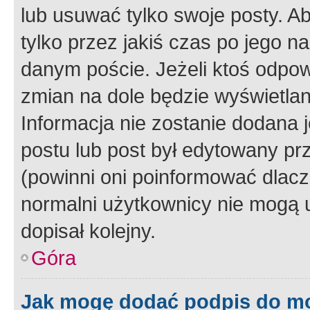
lub usuwać tylko swoje posty. A
tylko przez jakiś czas po jego na
danym poście. Jeżeli ktoś odpow
zmian na dole będzie wyświetlan
Informacja nie zostanie dodana je
postu lub post był edytowany pr
(powinni oni poinformować dlacze
normalni użytkownicy nie mogą u
dopisał kolejny.
Góra
Jak mogę dodać podpis do m