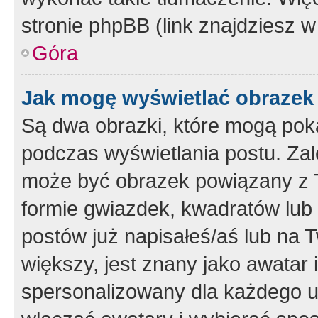
stronie phpBB (link znajdziesz w
Góra
Jak mogę wyświetlać obrazek
Są dwa obrazki, które mogą pok
podczas wyświetlania postu. Zal
może być obrazek powiązany z 
formie gwiazdek, kwadratów lub 
postów już napisałeś/aś lub na T
większy, jest znany jako awatar 
spersonalizowany dla każdego u