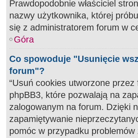
Prawdopodobnie właściciel stron
nazwy użytkownika, której próbuj
się z administratorem forum w c
Góra
Co spowoduje "Usunięcie wsz
forum"?
“Usuń cookies utworzone przez
phpBB3, które pozwalają na zapa
zalogowanym na forum. Dzięki nim
zapamiętywanie nieprzeczytany
pomóc w przypadku problemów z