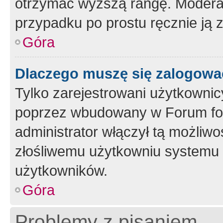
otrzymać wyższą rangę. Moderato
przypadku po prostu ręcznie ją 
Góra
Dlaczego muszę się zalogować 
Tylko zarejestrowani użytkownic
poprzez wbudowany w Forum form
administrator włączył tą możliw
złośliwemu użytkowniu systemu 
użytkowników.
Góra
Problemy z pisaniem