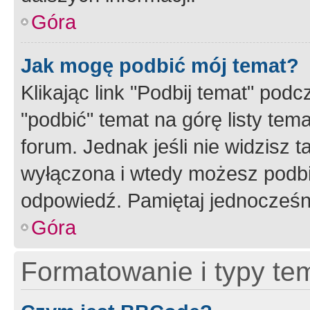
Góra
Jak mogę podbić mój temat?
Klikając link "Podbij temat" po
"podbić" temat na górę listy tem
forum. Jednak jeśli nie widzisz t
wyłączona i wtedy możesz podbi
odpowiedź. Pamiętaj jednocześn
Góra
Formatowanie i typy te