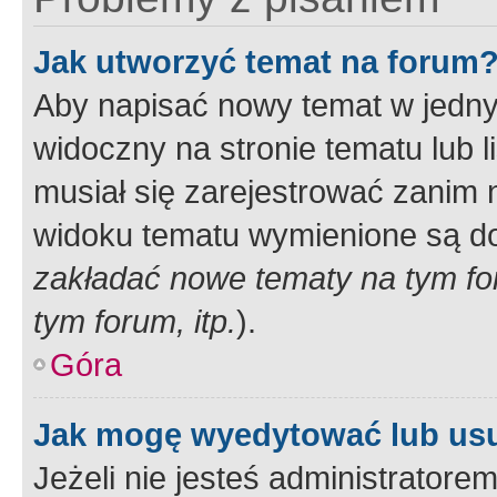
Jak utworzyć temat na forum
Aby napisać nowy temat w jednym
widoczny na stronie tematu lub 
musiał się zarejestrować zanim
widoku tematu wymienione są dos
zakładać nowe tematy na tym f
tym forum, itp.
).
Góra
Jak mogę wyedytować lub us
Jeżeli nie jesteś administrato