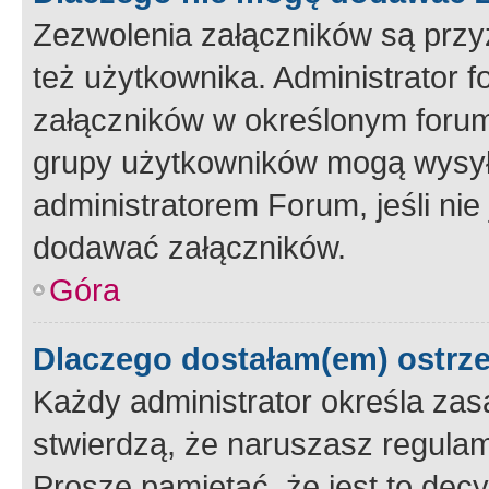
Zezwolenia załączników są przy
też użytkownika. Administrator
załączników w określonym forum
grupy użytkowników mogą wysyłać
administratorem Forum, jeśli ni
dodawać załączników.
Góra
Dlaczego dostałam(em) ostrz
Każdy administrator określa zas
stwierdzą, że naruszasz regulam
Proszę pamiętać, że jest to dec