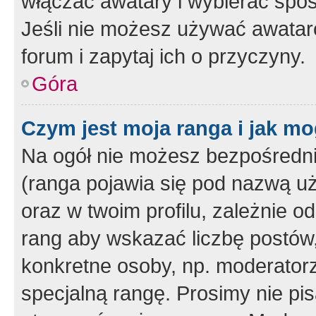
włączać awatary i wybierać spo
Jeśli nie możesz używać awataró
forum i zapytaj ich o przyczyny.
Góra
Czym jest moja ranga i jak mo
Na ogół nie możesz bezpośrednio
(ranga pojawia się pod nazwą u
oraz w twoim profilu, zależnie 
rang aby wskazać liczbę postów, 
konkretne osoby, np. moderator
specjalną rangę. Prosimy nie pis