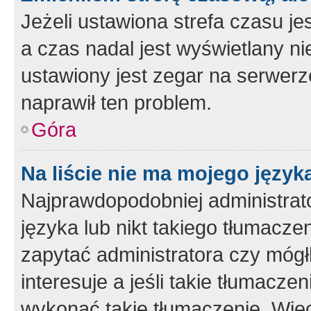
Jeżeli ustawiona strefa czasu je
a czas nadal jest wyświetlany n
ustawiony jest zegar na serwerz
naprawił ten problem.
Góra
Na liście nie ma mojego język
Najprawdopodobniej administrato
języka lub nikt takiego tłumacze
zapytać administratora czy mógł
interesuje a jeśli takie tłumacz
wykonać takie tłumaczenie. Więc