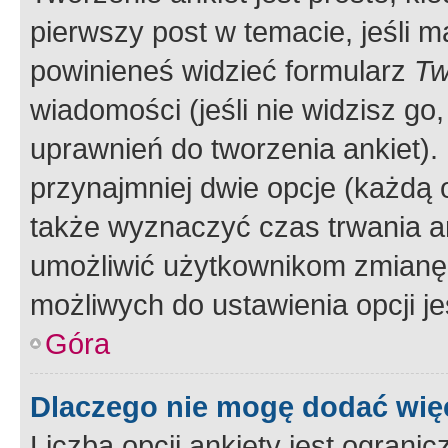
pierwszy post w temacie, jeśli 
powinieneś widzieć formularz
Tw
wiadomości (jeśli nie widzisz g
uprawnień do tworzenia ankiet). 
przynajmniej dwie opcje (każdą o
także wyznaczyć czas trwania an
umożliwić użytkownikom zmianę
możliwych do ustawienia opcji je
Góra
Dlaczego nie mogę dodać więc
Liczba opcji ankiety jest ogranic