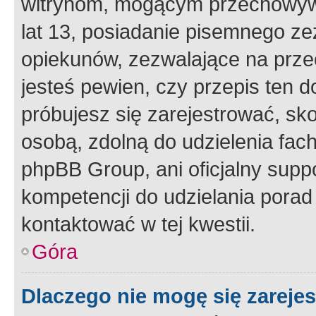
witrynom, mogącym przechowywa
lat 13, posiadanie pisemnego z
opiekunów, zezwalające na przec
jesteś pewien, czy przepis ten do
próbujesz się zarejestrować, sko
osobą, zdolną do udzielenia fac
phpBB Group, ani oficjalny supp
kompetencji do udzielania porad 
kontaktować w tej kwestii.
Góra
Dlaczego nie mogę się zareje