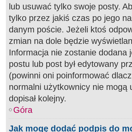
lub usuwać tylko swoje posty. A
tylko przez jakiś czas po jego na
danym poście. Jeżeli ktoś odpow
zmian na dole będzie wyświetlan
Informacja nie zostanie dodana je
postu lub post był edytowany pr
(powinni oni poinformować dlacze
normalni użytkownicy nie mogą u
dopisał kolejny.
Góra
Jak mogę dodać podpis do m