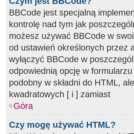
Czym jest BBCode?
BBCode jest specjalną implemen
kontrolę nad tym jak poszczegól
możesz używać BBCode w swoich
od ustawień określonych przez 
wyłączyć BBCode w poszczegól
odpowiednią opcję w formularzu
podobny w składni do HTML, ale
kwadratowych [ i ] zamiast
Góra
Czy mogę używać HTML?