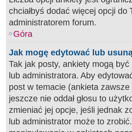
chciałbyś dodać więcej opcji do T
administratorem forum.
Góra
Jak mogę edytować lub usuną
Tak jak posty, ankiety mogą być
lub administratora. Aby edytow
post w temacie (ankieta zawsze j
jeszcze nie oddał głosu to użyt
zmieniać jej opcje, jeśli jednak 
lub administrator może to zrobi