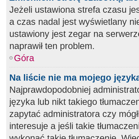
Jeżeli ustawiona strefa czasu je
a czas nadal jest wyświetlany n
ustawiony jest zegar na serwerz
naprawił ten problem.
Góra
Na liście nie ma mojego język
Najprawdopodobniej administrato
języka lub nikt takiego tłumacze
zapytać administratora czy mógł
interesuje a jeśli takie tłumacz
wykonać takie tłumaczenie. Więc