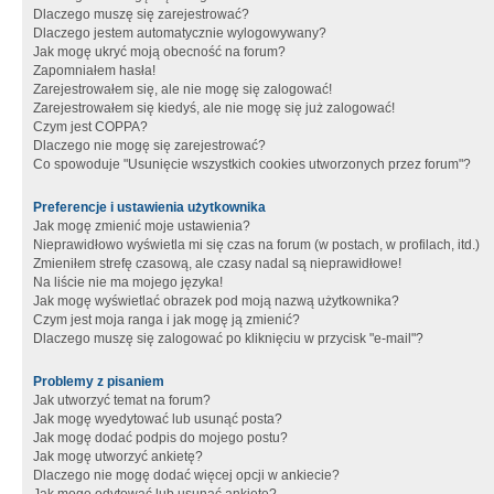
Dlaczego muszę się zarejestrować?
Dlaczego jestem automatycznie wylogowywany?
Jak mogę ukryć moją obecność na forum?
Zapomniałem hasła!
Zarejestrowałem się, ale nie mogę się zalogować!
Zarejestrowałem się kiedyś, ale nie mogę się już zalogować!
Czym jest COPPA?
Dlaczego nie mogę się zarejestrować?
Co spowoduje "Usunięcie wszystkich cookies utworzonych przez forum"?
Preferencje i ustawienia użytkownika
Jak mogę zmienić moje ustawienia?
Nieprawidłowo wyświetla mi się czas na forum (w postach, w profilach, itd.)
Zmieniłem strefę czasową, ale czasy nadal są nieprawidłowe!
Na liście nie ma mojego języka!
Jak mogę wyświetlać obrazek pod moją nazwą użytkownika?
Czym jest moja ranga i jak mogę ją zmienić?
Dlaczego muszę się zalogować po kliknięciu w przycisk "e-mail"?
Problemy z pisaniem
Jak utworzyć temat na forum?
Jak mogę wyedytować lub usunąć posta?
Jak mogę dodać podpis do mojego postu?
Jak mogę utworzyć ankietę?
Dlaczego nie mogę dodać więcej opcji w ankiecie?