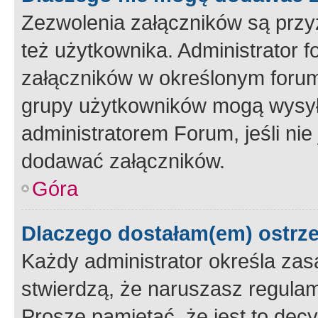
Zezwolenia załączników są przy
też użytkownika. Administrator
załączników w określonym forum
grupy użytkowników mogą wysyłać
administratorem Forum, jeśli ni
dodawać załączników.
Góra
Dlaczego dostałam(em) ostrz
Każdy administrator określa zas
stwierdzą, że naruszasz regulam
Proszę pamiętać, że jest to dec