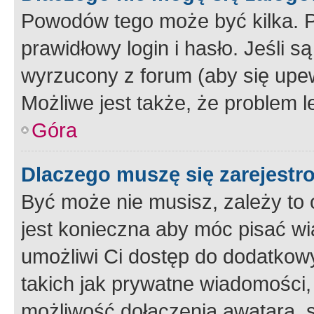
Powodów tego może być kilka. P
prawidłowy login i hasło. Jeśli 
wyrzucony z forum (aby się upew
Możliwe jest także, że problem l
Góra
Dlaczego muszę się zarejest
Być może nie musisz, zależy to o
jest konieczna aby móc pisać wi
umożliwi Ci dostęp do dodatkowy
takich jak prywatne wiadomości,
możliwość dołączenia awatara, s