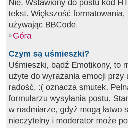
Nie. Wstawiony do postu kod HT
tekst. Większość formatowania
używając BBCode.
Góra
Czym są uśmieszki?
Uśmieszki, bądź Emotikony, to m
użyte do wyrażania emocji przy 
radość, :( oznacza smutek. Pełna
formularzu wysyłania postu. Sta
w nadmiarze, gdyż mogą łatwo s
nieczytelny i moderator może p