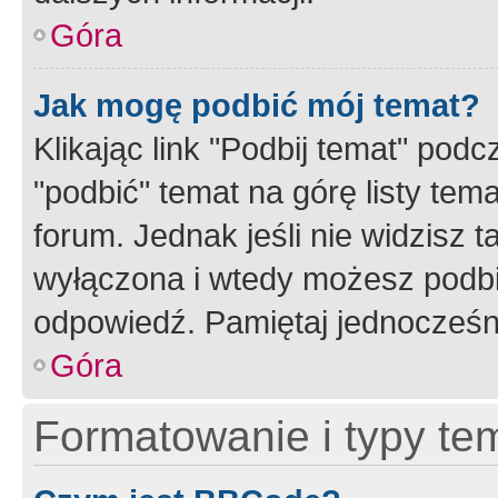
Góra
Jak mogę podbić mój temat?
Klikając link "Podbij temat" po
"podbić" temat na górę listy tem
forum. Jednak jeśli nie widzisz t
wyłączona i wtedy możesz podbi
odpowiedź. Pamiętaj jednocześn
Góra
Formatowanie i typy te