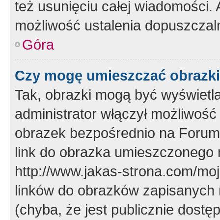
też usunięciu całej wiadomości.
możliwość ustalenia dopuszczal
Góra
Czy mogę umieszczać obrazki
Tak, obrazki mogą być wyświetla
administrator włączył możliwoś
obrazek bezpośrednio na Forum
link do obrazka umieszczonego 
http://www.jakas-strona.com/mo
linków do obrazków zapisanych
(chyba, że jest publicznie dos