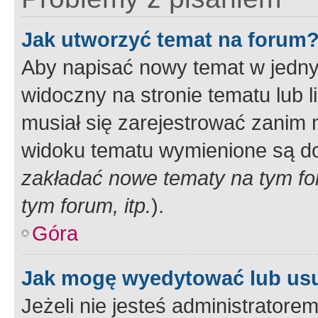
Jak utworzyć temat na forum
Aby napisać nowy temat w jednym
widoczny na stronie tematu lub 
musiał się zarejestrować zanim
widoku tematu wymienione są dos
zakładać nowe tematy na tym f
tym forum, itp.
).
Góra
Jak mogę wyedytować lub us
Jeżeli nie jesteś administrato