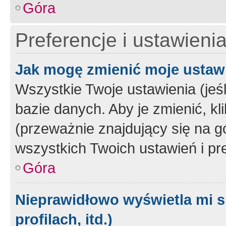
Góra
Preferencje i ustawieni
Jak mogę zmienić moje ustaw
Wszystkie Twoje ustawienia (jeś
bazie danych. Aby je zmienić, klik
(przeważnie znajdujący się na g
wszystkich Twoich ustawień i pre
Góra
Nieprawidłowo wyświetla mi s
profilach, itd.)