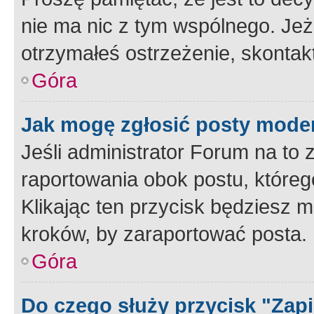
nie ma nic z tym wspólnego. Jeże
otrzymałeś ostrzeżenie, skontakt
Góra
Jak mogę zgłosić posty mode
Jeśli administrator Forum na to 
raportowania obok postu, któreg
Klikając ten przycisk będziesz m
kroków, by zaraportować posta.
Góra
Do czego służy przycisk "Zap