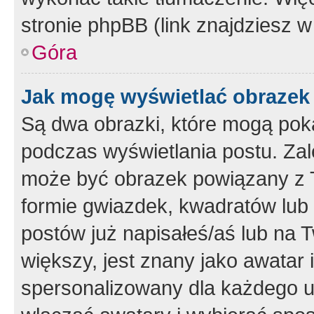
stronie phpBB (link znajdziesz w
Góra
Jak mogę wyświetlać obrazek
Są dwa obrazki, które mogą pok
podczas wyświetlania postu. Zal
może być obrazek powiązany z 
formie gwiazdek, kwadratów lub 
postów już napisałeś/aś lub na T
większy, jest znany jako awatar 
spersonalizowany dla każdego u