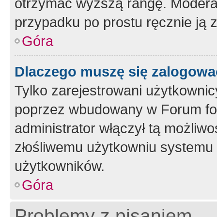
otrzymać wyższą rangę. Moderato
przypadku po prostu ręcznie ją 
Góra
Dlaczego muszę się zalogować 
Tylko zarejestrowani użytkownic
poprzez wbudowany w Forum form
administrator włączył tą możliw
złośliwemu użytkowniu systemu 
użytkowników.
Góra
Problemy z pisaniem