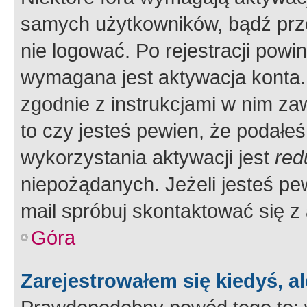
samych użytkowników, bądź prze
nie logować. Po rejestracji pow
wymagana jest aktywacja konta. 
zgodnie z instrukcjami w nim zaw
to czy jesteś pewien, że poda
wykorzystania aktywacji jest
red
niepożądanych. Jeżeli jesteś p
mail spróbuj skontaktować się z
Góra
Zarejestrowałem się kiedyś, a