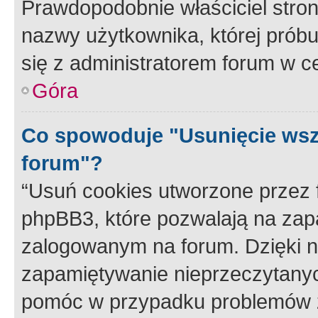
Prawdopodobnie właściciel stron
nazwy użytkownika, której próbuj
się z administratorem forum w c
Góra
Co spowoduje "Usunięcie wsz
forum"?
“Usuń cookies utworzone przez
phpBB3, które pozwalają na zapa
zalogowanym na forum. Dzięki nim
zapamiętywanie nieprzeczytany
pomóc w przypadku problemów z