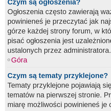
Czym są ogłoszenia?
Ogłoszenia często zawierają waż
powinieneś je przeczytać jak naj
górze każdej strony forum, w kt
pisać ogłoszenia jest uzależni
ustalonych przez administratora.
Góra
Czym są tematy przyklejone?
Tematy przyklejone pojawiają si
tematów na pierwszej stronie. 
miarę możliwości powinieneś je 