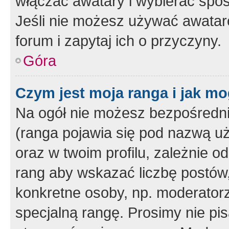
włączać awatary i wybierać spo
Jeśli nie możesz używać awataró
forum i zapytaj ich o przyczyny.
Góra
Czym jest moja ranga i jak mo
Na ogół nie możesz bezpośrednio
(ranga pojawia się pod nazwą u
oraz w twoim profilu, zależnie 
rang aby wskazać liczbę postów, 
konkretne osoby, np. moderator
specjalną rangę. Prosimy nie pis