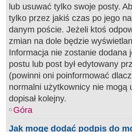
lub usuwać tylko swoje posty. A
tylko przez jakiś czas po jego na
danym poście. Jeżeli ktoś odpow
zmian na dole będzie wyświetlan
Informacja nie zostanie dodana je
postu lub post był edytowany pr
(powinni oni poinformować dlacze
normalni użytkownicy nie mogą u
dopisał kolejny.
Góra
Jak mogę dodać podpis do m