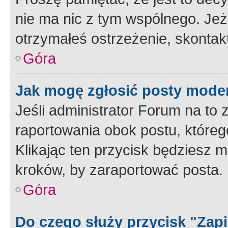
nie ma nic z tym wspólnego. Jeże
otrzymałeś ostrzeżenie, skontakt
Góra
Jak mogę zgłosić posty mode
Jeśli administrator Forum na to 
raportowania obok postu, któreg
Klikając ten przycisk będziesz m
kroków, by zaraportować posta.
Góra
Do czego służy przycisk "Zap