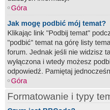
Góra
Jak mogę podbić mój temat?
Klikając link "Podbij temat" po
"podbić" temat na górę listy tem
forum. Jednak jeśli nie widzisz t
wyłączona i wtedy możesz podbi
odpowiedź. Pamiętaj jednocześn
Góra
Formatowanie i typy te