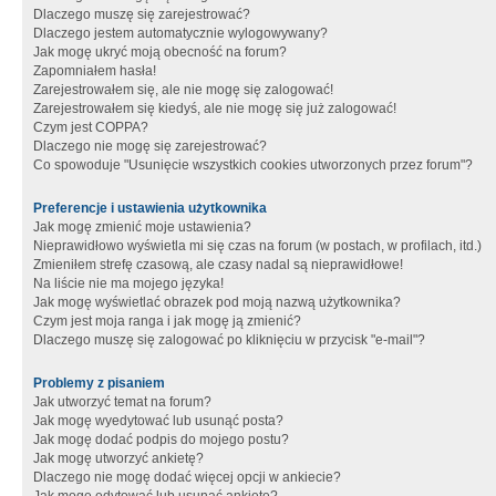
Dlaczego muszę się zarejestrować?
Dlaczego jestem automatycznie wylogowywany?
Jak mogę ukryć moją obecność na forum?
Zapomniałem hasła!
Zarejestrowałem się, ale nie mogę się zalogować!
Zarejestrowałem się kiedyś, ale nie mogę się już zalogować!
Czym jest COPPA?
Dlaczego nie mogę się zarejestrować?
Co spowoduje "Usunięcie wszystkich cookies utworzonych przez forum"?
Preferencje i ustawienia użytkownika
Jak mogę zmienić moje ustawienia?
Nieprawidłowo wyświetla mi się czas na forum (w postach, w profilach, itd.)
Zmieniłem strefę czasową, ale czasy nadal są nieprawidłowe!
Na liście nie ma mojego języka!
Jak mogę wyświetlać obrazek pod moją nazwą użytkownika?
Czym jest moja ranga i jak mogę ją zmienić?
Dlaczego muszę się zalogować po kliknięciu w przycisk "e-mail"?
Problemy z pisaniem
Jak utworzyć temat na forum?
Jak mogę wyedytować lub usunąć posta?
Jak mogę dodać podpis do mojego postu?
Jak mogę utworzyć ankietę?
Dlaczego nie mogę dodać więcej opcji w ankiecie?