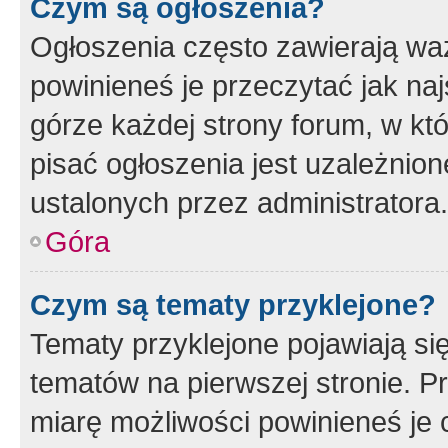
Czym są ogłoszenia?
Ogłoszenia często zawierają waż
powinieneś je przeczytać jak naj
górze każdej strony forum, w kt
pisać ogłoszenia jest uzależni
ustalonych przez administratora.
Góra
Czym są tematy przyklejone?
Tematy przyklejone pojawiają si
tematów na pierwszej stronie. 
miarę możliwości powinieneś je 