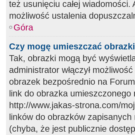
też usunięciu całej wiadomości.
możliwość ustalenia dopuszczal
Góra
Czy mogę umieszczać obrazki
Tak, obrazki mogą być wyświetla
administrator włączył możliwoś
obrazek bezpośrednio na Forum
link do obrazka umieszczonego 
http://www.jakas-strona.com/mo
linków do obrazków zapisanych
(chyba, że jest publicznie dos