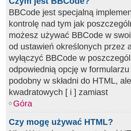
Czym jest BBCode?
BBCode jest specjalną implemen
kontrolę nad tym jak poszczegól
możesz używać BBCode w swoich
od ustawień określonych przez 
wyłączyć BBCode w poszczegól
odpowiednią opcję w formularzu
podobny w składni do HTML, ale
kwadratowych [ i ] zamiast
Góra
Czy mogę używać HTML?