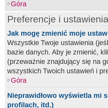
Góra
Preferencje i ustawieni
Jak mogę zmienić moje ustaw
Wszystkie Twoje ustawienia (jeś
bazie danych. Aby je zmienić, klik
(przeważnie znajdujący się na g
wszystkich Twoich ustawień i pre
Góra
Nieprawidłowo wyświetla mi s
profilach, itd.)