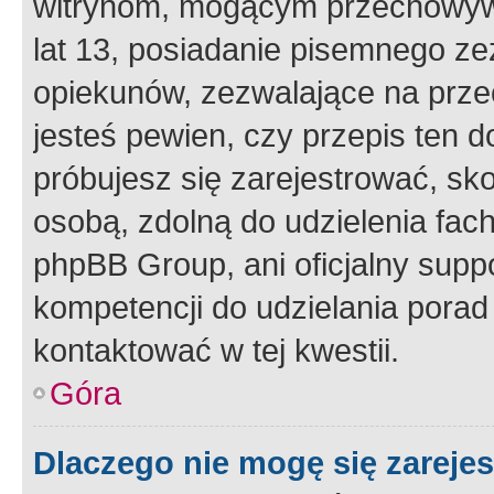
witrynom, mogącym przechowywa
lat 13, posiadanie pisemnego z
opiekunów, zezwalające na przec
jesteś pewien, czy przepis ten do
próbujesz się zarejestrować, sko
osobą, zdolną do udzielenia fac
phpBB Group, ani oficjalny supp
kompetencji do udzielania porad 
kontaktować w tej kwestii.
Góra
Dlaczego nie mogę się zareje