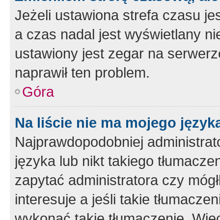
Jeżeli ustawiona strefa czasu je
a czas nadal jest wyświetlany n
ustawiony jest zegar na serwerz
naprawił ten problem.
Góra
Na liście nie ma mojego język
Najprawdopodobniej administrato
języka lub nikt takiego tłumacze
zapytać administratora czy mógł
interesuje a jeśli takie tłumacz
wykonać takie tłumaczenie. Więc