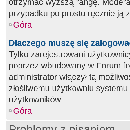
otrzymać wyższą rangę. Moderato
przypadku po prostu ręcznie ją 
Góra
Dlaczego muszę się zalogować 
Tylko zarejestrowani użytkownic
poprzez wbudowany w Forum form
administrator włączył tą możliw
złośliwemu użytkowniu systemu 
użytkowników.
Góra
Problemy z pisaniem