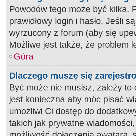
Powodów tego może być kilka. P
prawidłowy login i hasło. Jeśli 
wyrzucony z forum (aby się upew
Możliwe jest także, że problem l
Góra
Dlaczego muszę się zarejest
Być może nie musisz, zależy to o
jest konieczna aby móc pisać wi
umożliwi Ci dostęp do dodatkowy
takich jak prywatne wiadomości,
możliwość dołączenia awatara, s