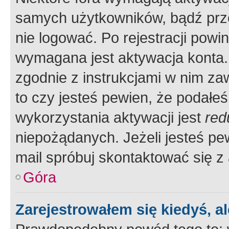
samych użytkowników, bądź prze
nie logować. Po rejestracji pow
wymagana jest aktywacja konta. 
zgodnie z instrukcjami w nim zaw
to czy jesteś pewien, że poda
wykorzystania aktywacji jest
red
niepożądanych. Jeżeli jesteś p
mail spróbuj skontaktować się z
Góra
Zarejestrowałem się kiedyś, a