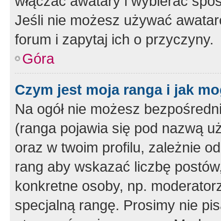
włączać awatary i wybierać spo
Jeśli nie możesz używać awataró
forum i zapytaj ich o przyczyny.
Góra
Czym jest moja ranga i jak mo
Na ogół nie możesz bezpośrednio
(ranga pojawia się pod nazwą u
oraz w twoim profilu, zależnie 
rang aby wskazać liczbę postów, 
konkretne osoby, np. moderator
specjalną rangę. Prosimy nie pis