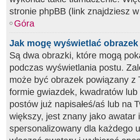
stronie phpBB (link znajdziesz w
Góra
Jak mogę wyświetlać obrazek
Są dwa obrazki, które mogą pok
podczas wyświetlania postu. Zal
może być obrazek powiązany z 
formie gwiazdek, kwadratów lub 
postów już napisałeś/aś lub na T
większy, jest znany jako awatar 
spersonalizowany dla każdego u