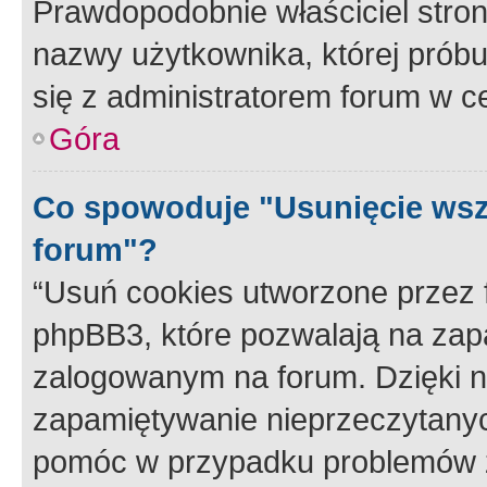
Prawdopodobnie właściciel stron
nazwy użytkownika, której próbuj
się z administratorem forum w c
Góra
Co spowoduje "Usunięcie wsz
forum"?
“Usuń cookies utworzone przez
phpBB3, które pozwalają na zapa
zalogowanym na forum. Dzięki nim
zapamiętywanie nieprzeczytany
pomóc w przypadku problemów z