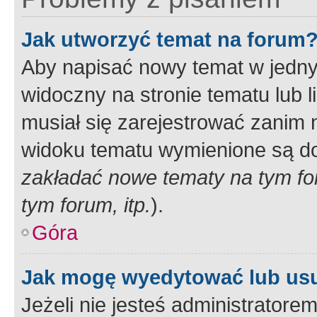
Jak utworzyć temat na forum
Aby napisać nowy temat w jednym
widoczny na stronie tematu lub 
musiał się zarejestrować zanim
widoku tematu wymienione są dos
zakładać nowe tematy na tym f
tym forum, itp.
).
Góra
Jak mogę wyedytować lub us
Jeżeli nie jesteś administrato