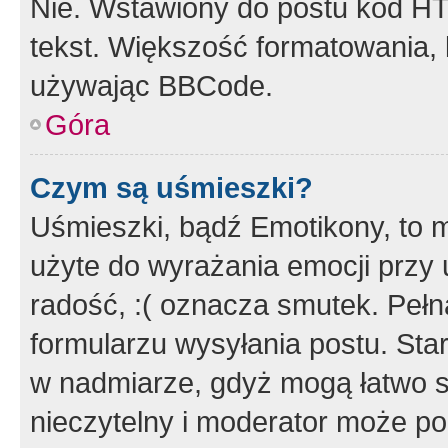
Nie. Wstawiony do postu kod HT
tekst. Większość formatowania
używając BBCode.
Góra
Czym są uśmieszki?
Uśmieszki, bądź Emotikony, to m
użyte do wyrażania emocji przy 
radość, :( oznacza smutek. Pełna
formularzu wysyłania postu. Sta
w nadmiarze, gdyż mogą łatwo s
nieczytelny i moderator może p