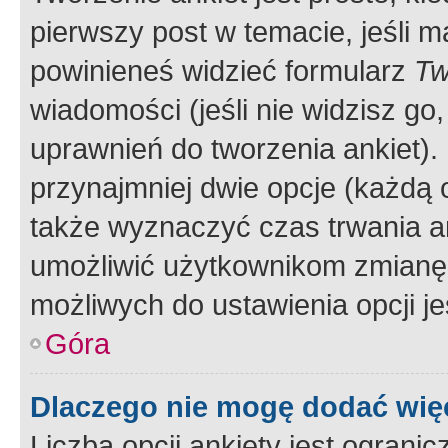
pierwszy post w temacie, jeśli 
powinieneś widzieć formularz
Tw
wiadomości (jeśli nie widzisz g
uprawnień do tworzenia ankiet). 
przynajmniej dwie opcje (każdą o
także wyznaczyć czas trwania an
umożliwić użytkownikom zmianę
możliwych do ustawienia opcji je
Góra
Dlaczego nie mogę dodać więc
Liczba opcji ankiety jest ogranic