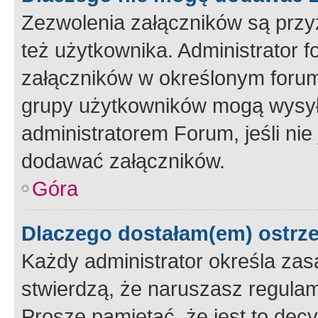
Zezwolenia załączników są przy
też użytkownika. Administrator
załączników w określonym forum
grupy użytkowników mogą wysyłać
administratorem Forum, jeśli ni
dodawać załączników.
Góra
Dlaczego dostałam(em) ostrz
Każdy administrator określa zas
stwierdzą, że naruszasz regulam
Proszę pamiętać, że jest to dec