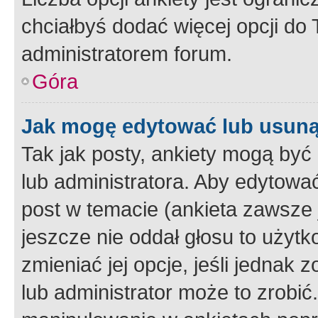
chciałbyś dodać więcej opcji do T
administratorem forum.
Góra
Jak mogę edytować lub usuną
Tak jak posty, ankiety mogą być
lub administratora. Aby edytow
post w temacie (ankieta zawsze j
jeszcze nie oddał głosu to użyt
zmieniać jej opcje, jeśli jednak 
lub administrator może to zrobi