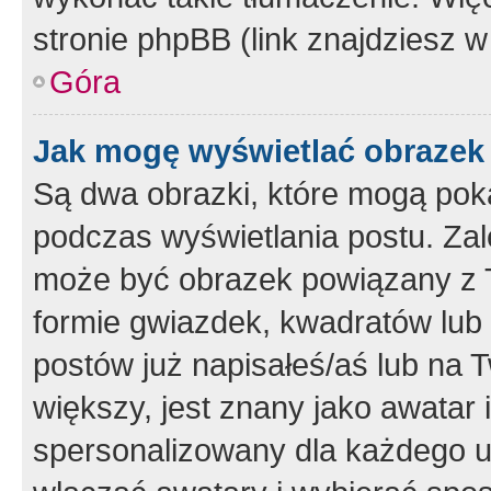
stronie phpBB (link znajdziesz w
Góra
Jak mogę wyświetlać obrazek
Są dwa obrazki, które mogą pok
podczas wyświetlania postu. Zal
może być obrazek powiązany z 
formie gwiazdek, kwadratów lub 
postów już napisałeś/aś lub na T
większy, jest znany jako awatar 
spersonalizowany dla każdego u