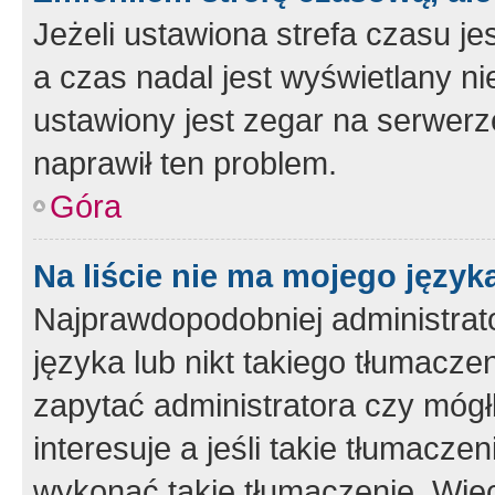
Jeżeli ustawiona strefa czasu je
a czas nadal jest wyświetlany n
ustawiony jest zegar na serwerz
naprawił ten problem.
Góra
Na liście nie ma mojego język
Najprawdopodobniej administrato
języka lub nikt takiego tłumacze
zapytać administratora czy mógł
interesuje a jeśli takie tłumacz
wykonać takie tłumaczenie. Więc