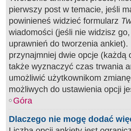
pierwszy post w temacie, jeśli 
powinieneś widzieć formularz
Tw
wiadomości (jeśli nie widzisz g
uprawnień do tworzenia ankiet). 
przynajmniej dwie opcje (każdą o
także wyznaczyć czas trwania an
umożliwić użytkownikom zmianę
możliwych do ustawienia opcji je
Góra
Dlaczego nie mogę dodać więc
Liczba opcji ankiety jest ogranic