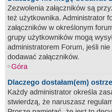
Zezwolenia załączników są przy
też użytkownika. Administrator
załączników w określonym forum
grupy użytkowników mogą wysyłać
administratorem Forum, jeśli ni
dodawać załączników.
Góra
Dlaczego dostałam(em) ostrz
Każdy administrator określa zas
stwierdzą, że naruszasz regulam
Proszę pamiętać, że jest to dec