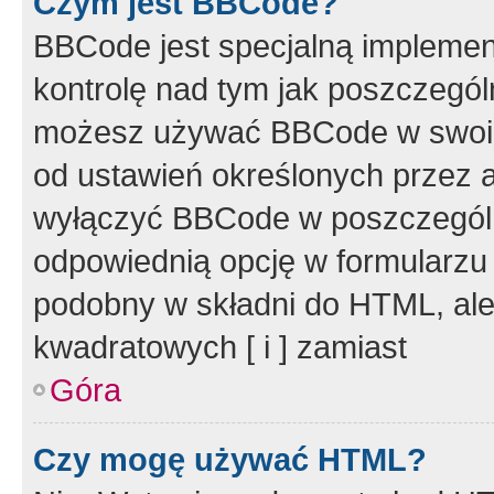
Czym jest BBCode?
BBCode jest specjalną implemen
kontrolę nad tym jak poszczegól
możesz używać BBCode w swoich
od ustawień określonych przez 
wyłączyć BBCode w poszczegól
odpowiednią opcję w formularzu
podobny w składni do HTML, ale
kwadratowych [ i ] zamiast
Góra
Czy mogę używać HTML?