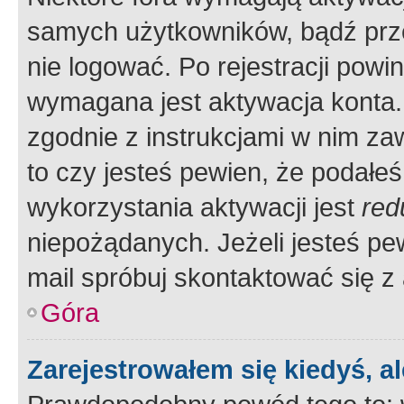
samych użytkowników, bądź prze
nie logować. Po rejestracji pow
wymagana jest aktywacja konta. 
zgodnie z instrukcjami w nim zaw
to czy jesteś pewien, że poda
wykorzystania aktywacji jest
red
niepożądanych. Jeżeli jesteś p
mail spróbuj skontaktować się z
Góra
Zarejestrowałem się kiedyś, a