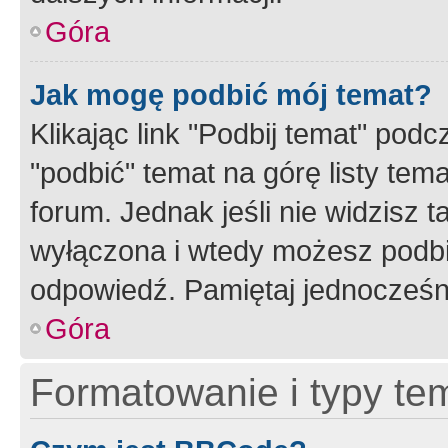
Góra
Jak mogę podbić mój temat?
Klikając link "Podbij temat" po
"podbić" temat na górę listy tem
forum. Jednak jeśli nie widzisz t
wyłączona i wtedy możesz podbi
odpowiedź. Pamiętaj jednocześn
Góra
Formatowanie i typy te