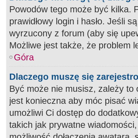
Powodów tego może być kilka. P
prawidłowy login i hasło. Jeśli 
wyrzucony z forum (aby się upew
Możliwe jest także, że problem l
Góra
Dlaczego muszę się zarejest
Być może nie musisz, zależy to o
jest konieczna aby móc pisać wi
umożliwi Ci dostęp do dodatkowy
takich jak prywatne wiadomości,
możliwość dołączenia awatara, s