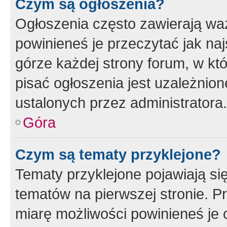
Czym są ogłoszenia?
Ogłoszenia często zawierają waż
powinieneś je przeczytać jak naj
górze każdej strony forum, w kt
pisać ogłoszenia jest uzależni
ustalonych przez administratora.
Góra
Czym są tematy przyklejone?
Tematy przyklejone pojawiają si
tematów na pierwszej stronie. 
miarę możliwości powinieneś je 