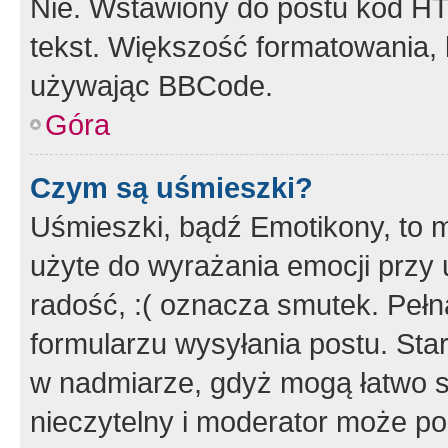
Nie. Wstawiony do postu kod HT
tekst. Większość formatowania
używając BBCode.
Góra
Czym są uśmieszki?
Uśmieszki, bądź Emotikony, to m
użyte do wyrażania emocji przy 
radość, :( oznacza smutek. Pełna
formularzu wysyłania postu. Sta
w nadmiarze, gdyż mogą łatwo s
nieczytelny i moderator może p