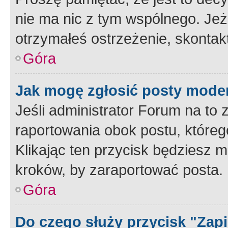
nie ma nic z tym wspólnego. Jeże
otrzymałeś ostrzeżenie, skontakt
Góra
Jak mogę zgłosić posty mode
Jeśli administrator Forum na to 
raportowania obok postu, któreg
Klikając ten przycisk będziesz m
kroków, by zaraportować posta.
Góra
Do czego służy przycisk "Zap