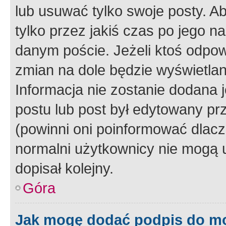
lub usuwać tylko swoje posty. A
tylko przez jakiś czas po jego na
danym poście. Jeżeli ktoś odpow
zmian na dole będzie wyświetlan
Informacja nie zostanie dodana je
postu lub post był edytowany pr
(powinni oni poinformować dlacze
normalni użytkownicy nie mogą u
dopisał kolejny.
Góra
Jak mogę dodać podpis do m