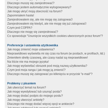
Dlaczego muszę się zarejestrować?
Dlaczego jestem automatycznie wylogowywany?
Jak mogę ukryć moją obecność na forum?
Zapomniałem hasła!
Zarejestrowałem się, ale nie mogę się zalogować!
Zarejestrowałem się kiedyś, ale nie mogę się już zalogować!
Czym jest COPPA?
Dlaczego nie mogę się zarejestrować?
Co spowoduje "Usunięcie wszystkich cookies utworzonych przez forum"?
Preferencje i ustawienia użytkownika
Jak mogę zmienić moje ustawienia?
Nieprawidłowo wyświetla mi się czas na forum (w postach, w profilach, itd.)
Zmieniłem strefę czasową, ale czasy nadal są nieprawidłowe!
Na liście nie ma mojego języka!
Jak mogę wyświetlać obrazek pod moją nazwą użytkownika?
Czym jest moja ranga i jak mogę ją zmienić?
Dlaczego muszę się zalogować po kliknięciu w przycisk "e-mail"?
Problemy z pisaniem
Jak utworzyć temat na forum?
Jak mogę wyedytować lub usunąć posta?
Jak mogę dodać podpis do mojego postu?
Jak mogę utworzyć ankietę?
Dlaczego nie mogę dodać więcej opcji w ankiecie?