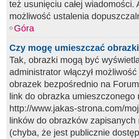
też usunięciu całej wiadomości.
możliwość ustalenia dopuszczal
Góra
Czy mogę umieszczać obrazki
Tak, obrazki mogą być wyświetla
administrator włączył możliwoś
obrazek bezpośrednio na Forum
link do obrazka umieszczonego 
http://www.jakas-strona.com/mo
linków do obrazków zapisanych
(chyba, że jest publicznie dos