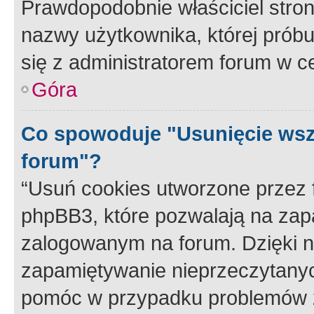
Prawdopodobnie właściciel stron
nazwy użytkownika, której próbuj
się z administratorem forum w c
Góra
Co spowoduje "Usunięcie wsz
forum"?
“Usuń cookies utworzone przez
phpBB3, które pozwalają na zapa
zalogowanym na forum. Dzięki nim
zapamiętywanie nieprzeczytany
pomóc w przypadku problemów z