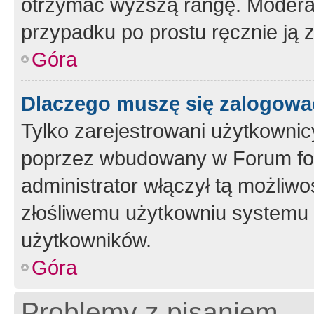
otrzymać wyższą rangę. Moderato
przypadku po prostu ręcznie ją 
Góra
Dlaczego muszę się zalogować 
Tylko zarejestrowani użytkownic
poprzez wbudowany w Forum form
administrator włączył tą możliw
złośliwemu użytkowniu systemu 
użytkowników.
Góra
Problemy z pisaniem