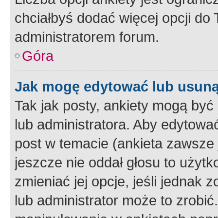
chciałbyś dodać więcej opcji do T
administratorem forum.
Góra
Jak mogę edytować lub usuną
Tak jak posty, ankiety mogą być
lub administratora. Aby edytow
post w temacie (ankieta zawsze j
jeszcze nie oddał głosu to użyt
zmieniać jej opcje, jeśli jednak 
lub administrator może to zrobi