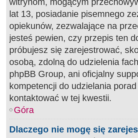
witrynom, mogącym przechowywa
lat 13, posiadanie pisemnego z
opiekunów, zezwalające na przec
jesteś pewien, czy przepis ten do
próbujesz się zarejestrować, sko
osobą, zdolną do udzielenia fac
phpBB Group, ani oficjalny supp
kompetencji do udzielania porad 
kontaktować w tej kwestii.
Góra
Dlaczego nie mogę się zareje