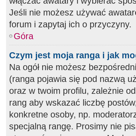
włączać awatary i wybierać spo
Jeśli nie możesz używać awataró
forum i zapytaj ich o przyczyny.
Góra
Czym jest moja ranga i jak mo
Na ogół nie możesz bezpośrednio
(ranga pojawia się pod nazwą u
oraz w twoim profilu, zależnie 
rang aby wskazać liczbę postów, 
konkretne osoby, np. moderator
specjalną rangę. Prosimy nie pis