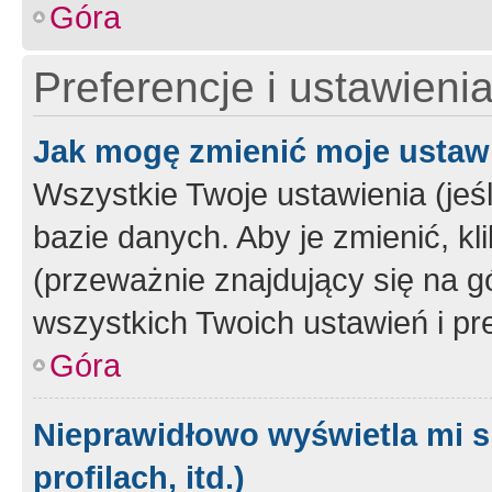
Góra
Preferencje i ustawieni
Jak mogę zmienić moje ustaw
Wszystkie Twoje ustawienia (jeś
bazie danych. Aby je zmienić, klik
(przeważnie znajdujący się na g
wszystkich Twoich ustawień i pre
Góra
Nieprawidłowo wyświetla mi s
profilach, itd.)