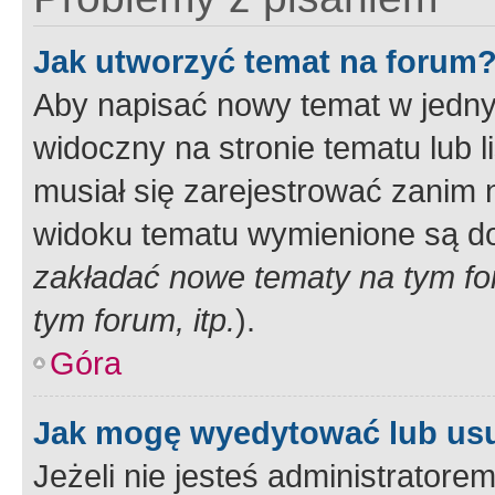
Jak utworzyć temat na forum
Aby napisać nowy temat w jednym
widoczny na stronie tematu lub 
musiał się zarejestrować zanim
widoku tematu wymienione są dos
zakładać nowe tematy na tym f
tym forum, itp.
).
Góra
Jak mogę wyedytować lub us
Jeżeli nie jesteś administrato