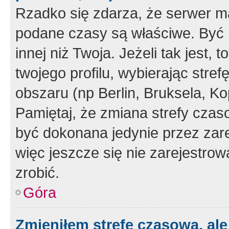
Rzadko się zdarza, że serwer m
podane czasy są właściwe. Być 
innej niż Twoja. Jeżeli tak jest,
twojego profilu, wybierając str
obszaru (np Berlin, Bruksela, Ko
Pamiętaj, że zmiana strefy czas
być dokonana jedynie przez zar
więc jeszcze się nie zarejestrow
zrobić.
Góra
Zmieniłem strefę czasową, ale