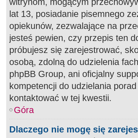
witrynom, mogącym przechowywa
lat 13, posiadanie pisemnego z
opiekunów, zezwalające na przec
jesteś pewien, czy przepis ten do
próbujesz się zarejestrować, sko
osobą, zdolną do udzielenia fac
phpBB Group, ani oficjalny supp
kompetencji do udzielania porad 
kontaktować w tej kwestii.
Góra
Dlaczego nie mogę się zareje