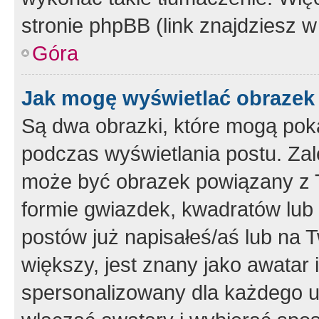
stronie phpBB (link znajdziesz w
Góra
Jak mogę wyświetlać obrazek
Są dwa obrazki, które mogą pok
podczas wyświetlania postu. Zal
może być obrazek powiązany z 
formie gwiazdek, kwadratów lub 
postów już napisałeś/aś lub na T
większy, jest znany jako awatar 
spersonalizowany dla każdego u