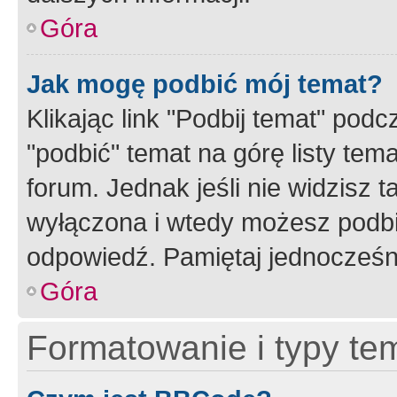
Góra
Jak mogę podbić mój temat?
Klikając link "Podbij temat" po
"podbić" temat na górę listy tem
forum. Jednak jeśli nie widzisz t
wyłączona i wtedy możesz podbi
odpowiedź. Pamiętaj jednocześn
Góra
Formatowanie i typy te