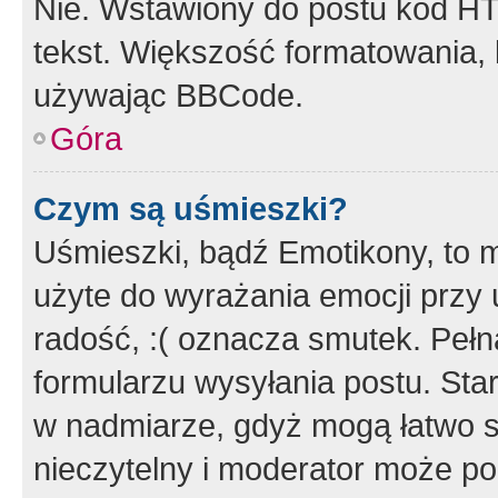
Nie. Wstawiony do postu kod HT
tekst. Większość formatowania
używając BBCode.
Góra
Czym są uśmieszki?
Uśmieszki, bądź Emotikony, to m
użyte do wyrażania emocji przy 
radość, :( oznacza smutek. Pełna
formularzu wysyłania postu. Sta
w nadmiarze, gdyż mogą łatwo s
nieczytelny i moderator może p