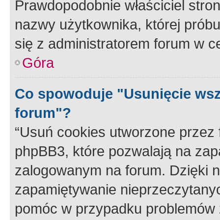
Prawdopodobnie właściciel stron
nazwy użytkownika, której próbuj
się z administratorem forum w c
Góra
Co spowoduje "Usunięcie wsz
forum"?
“Usuń cookies utworzone przez
phpBB3, które pozwalają na zapa
zalogowanym na forum. Dzięki nim
zapamiętywanie nieprzeczytany
pomóc w przypadku problemów z