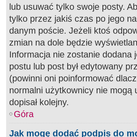
lub usuwać tylko swoje posty. A
tylko przez jakiś czas po jego na
danym poście. Jeżeli ktoś odpow
zmian na dole będzie wyświetlan
Informacja nie zostanie dodana je
postu lub post był edytowany pr
(powinni oni poinformować dlacze
normalni użytkownicy nie mogą u
dopisał kolejny.
Góra
Jak mogę dodać podpis do m