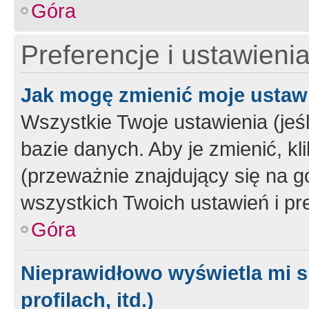
Góra
Preferencje i ustawieni
Jak mogę zmienić moje ustaw
Wszystkie Twoje ustawienia (jeś
bazie danych. Aby je zmienić, klik
(przeważnie znajdujący się na g
wszystkich Twoich ustawień i pre
Góra
Nieprawidłowo wyświetla mi s
profilach, itd.)