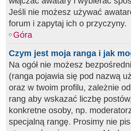
włączać awatary i wybierać spo
Jeśli nie możesz używać awataró
forum i zapytaj ich o przyczyny.
Góra
Czym jest moja ranga i jak mo
Na ogół nie możesz bezpośrednio
(ranga pojawia się pod nazwą u
oraz w twoim profilu, zależnie 
rang aby wskazać liczbę postów, 
konkretne osoby, np. moderator
specjalną rangę. Prosimy nie pis