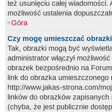
też usunięciu całej wiadomości.
możliwość ustalenia dopuszczal
Góra
Czy mogę umieszczać obrazki
Tak, obrazki mogą być wyświetla
administrator włączył możliwoś
obrazek bezpośrednio na Forum
link do obrazka umieszczonego 
http://www.jakas-strona.com/mo
linków do obrazków zapisanych
(chyba, że jest publicznie dos