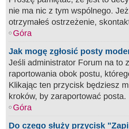
nie ma nic z tym wspólnego. Jeże
otrzymałeś ostrzeżenie, skontakt
Góra
Jak mogę zgłosić posty mode
Jeśli administrator Forum na to 
raportowania obok postu, któreg
Klikając ten przycisk będziesz m
kroków, by zaraportować posta.
Góra
Do czego służy przycisk "Zap