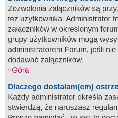
Zezwolenia załączników są przy
też użytkownika. Administrator
załączników w określonym forum
grupy użytkowników mogą wysyłać
administratorem Forum, jeśli ni
dodawać załączników.
Góra
Dlaczego dostałam(em) ostrz
Każdy administrator określa zas
stwierdzą, że naruszasz regulam
Proszę pamiętać, że jest to dec