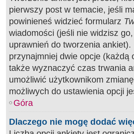
pierwszy post w temacie, jeśli 
powinieneś widzieć formularz
Tw
wiadomości (jeśli nie widzisz g
uprawnień do tworzenia ankiet). 
przynajmniej dwie opcje (każdą o
także wyznaczyć czas trwania an
umożliwić użytkownikom zmianę
możliwych do ustawienia opcji je
Góra
Dlaczego nie mogę dodać więc
Liczba opcji ankiety jest ogranic