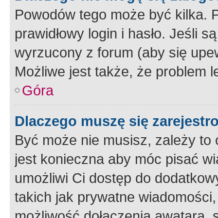
Powodów tego może być kilka. P
prawidłowy login i hasło. Jeśli 
wyrzucony z forum (aby się upew
Możliwe jest także, że problem l
Góra
Dlaczego muszę się zarejest
Być może nie musisz, zależy to o
jest konieczna aby móc pisać wi
umożliwi Ci dostęp do dodatkowy
takich jak prywatne wiadomości,
możliwość dołączenia awatara, s