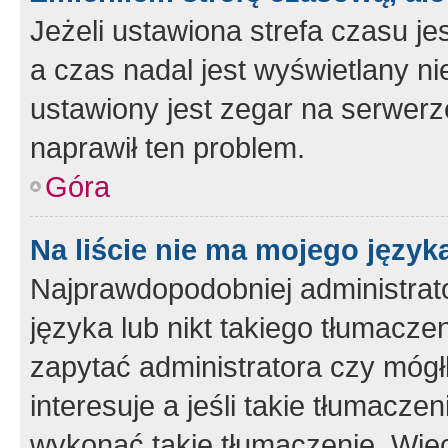
Jeżeli ustawiona strefa czasu je
a czas nadal jest wyświetlany n
ustawiony jest zegar na serwerz
naprawił ten problem.
Góra
Na liście nie ma mojego język
Najprawdopodobniej administrato
języka lub nikt takiego tłumacze
zapytać administratora czy mógł
interesuje a jeśli takie tłumacz
wykonać takie tłumaczenie. Więc