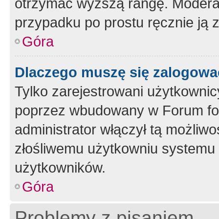
otrzymać wyższą rangę. Moderato
przypadku po prostu ręcznie ją 
Góra
Dlaczego muszę się zalogować 
Tylko zarejestrowani użytkownic
poprzez wbudowany w Forum form
administrator włączył tą możliw
złośliwemu użytkowniu systemu 
użytkowników.
Góra
Problemy z pisaniem