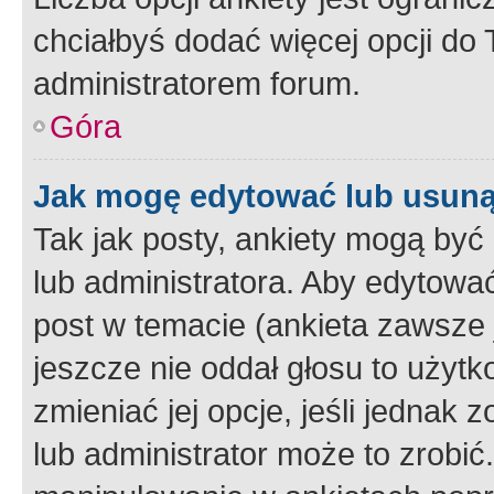
chciałbyś dodać więcej opcji do T
administratorem forum.
Góra
Jak mogę edytować lub usuną
Tak jak posty, ankiety mogą być
lub administratora. Aby edytow
post w temacie (ankieta zawsze j
jeszcze nie oddał głosu to użyt
zmieniać jej opcje, jeśli jednak 
lub administrator może to zrobi