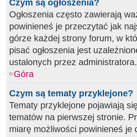
Czym są ogłoszenia?
Ogłoszenia często zawierają waż
powinieneś je przeczytać jak naj
górze każdej strony forum, w kt
pisać ogłoszenia jest uzależni
ustalonych przez administratora.
Góra
Czym są tematy przyklejone?
Tematy przyklejone pojawiają si
tematów na pierwszej stronie. 
miarę możliwości powinieneś je 