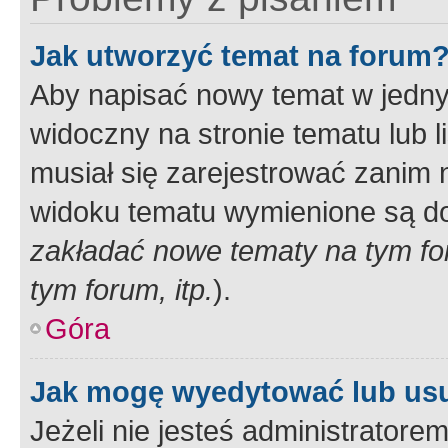
Jak utworzyć temat na forum
Aby napisać nowy temat w jednym
widoczny na stronie tematu lub 
musiał się zarejestrować zanim
widoku tematu wymienione są dos
zakładać nowe tematy na tym f
tym forum, itp.
).
Góra
Jak mogę wyedytować lub us
Jeżeli nie jesteś administrato