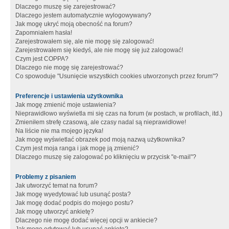
Dlaczego muszę się zarejestrować?
Dlaczego jestem automatycznie wylogowywany?
Jak mogę ukryć moją obecność na forum?
Zapomniałem hasła!
Zarejestrowałem się, ale nie mogę się zalogować!
Zarejestrowałem się kiedyś, ale nie mogę się już zalogować!
Czym jest COPPA?
Dlaczego nie mogę się zarejestrować?
Co spowoduje "Usunięcie wszystkich cookies utworzonych przez forum"?
Preferencje i ustawienia użytkownika
Jak mogę zmienić moje ustawienia?
Nieprawidłowo wyświetla mi się czas na forum (w postach, w profilach, itd.)
Zmieniłem strefę czasową, ale czasy nadal są nieprawidłowe!
Na liście nie ma mojego języka!
Jak mogę wyświetlać obrazek pod moją nazwą użytkownika?
Czym jest moja ranga i jak mogę ją zmienić?
Dlaczego muszę się zalogować po kliknięciu w przycisk "e-mail"?
Problemy z pisaniem
Jak utworzyć temat na forum?
Jak mogę wyedytować lub usunąć posta?
Jak mogę dodać podpis do mojego postu?
Jak mogę utworzyć ankietę?
Dlaczego nie mogę dodać więcej opcji w ankiecie?