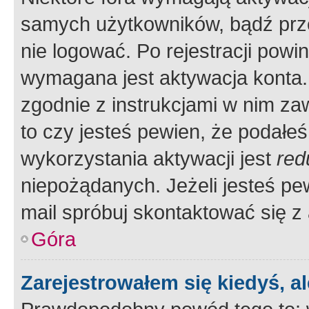
samych użytkowników, bądź prze
nie logować. Po rejestracji pow
wymagana jest aktywacja konta. 
zgodnie z instrukcjami w nim zaw
to czy jesteś pewien, że poda
wykorzystania aktywacji jest
red
niepożądanych. Jeżeli jesteś p
mail spróbuj skontaktować się z
Góra
Zarejestrowałem się kiedyś, a