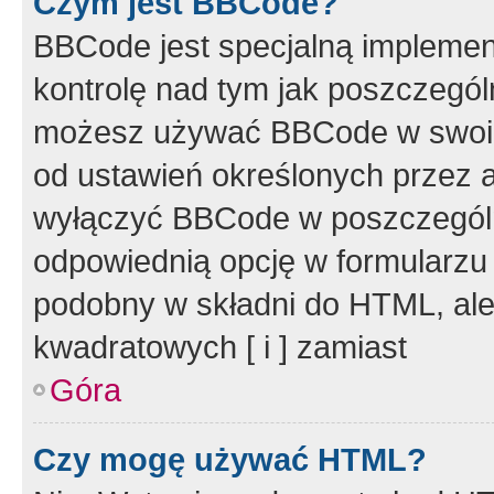
Czym jest BBCode?
BBCode jest specjalną implemen
kontrolę nad tym jak poszczegól
możesz używać BBCode w swoich
od ustawień określonych przez 
wyłączyć BBCode w poszczegól
odpowiednią opcję w formularzu
podobny w składni do HTML, ale
kwadratowych [ i ] zamiast
Góra
Czy mogę używać HTML?