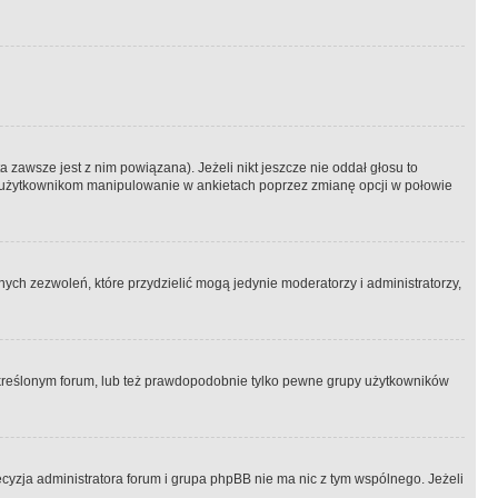
 zawsze jest z nim powiązana). Jeżeli nikt jeszcze nie oddał głosu to
 to użytkownikom manipulowanie w ankietach poprzez zmianę opcji w połowie
ch zezwoleń, które przydzielić mogą jedynie moderatorzy i administratorzy,
kreślonym forum, lub też prawdopodobnie tylko pewne grupy użytkowników
ecyzja administratora forum i grupa phpBB nie ma nic z tym wspólnego. Jeżeli