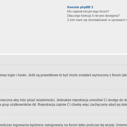
Kwestie phpBB 3
Kto napisał skrypt tego forum?
Dlaczego funkcja X nie jest dostępna?
Z kim mam się skontaktować w sprawach 
wy login i hasło. Jeśli są prawidłowe to być może zostałeś wyrzucony z forum (aby 
 konieczna aby móc pisać wiadomości. Jednakże rejestracja umożliwi Ci dostęp do 
 grup użytkowników itd. Rejestracja zajmie Ci chwilę więc zachęcamy abyś jej dok
odczas logowania będziesz zalogowany na forum tylko podczas tej wizyty. Uniemo