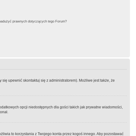
nadużyć prawnych dotyczących tego Forum?
się upewnić skontaktuj się z administratorem). Możliwe jest także, że
dodatkowych opcji niedostępnych dla gości takich jak prywatne wiadomości,
onał.
żliwia to korzystania z Twojego konta przez kogoś innego. Aby pozostawać