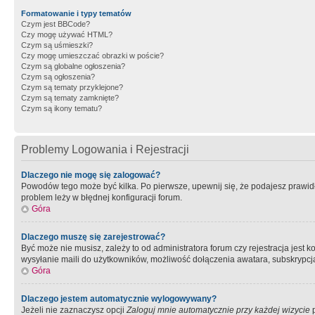
Formatowanie i typy tematów
Czym jest BBCode?
Czy mogę używać HTML?
Czym są uśmieszki?
Czy mogę umieszczać obrazki w poście?
Czym są globalne ogłoszenia?
Czym są ogłoszenia?
Czym są tematy przyklejone?
Czym są tematy zamknięte?
Czym są ikony tematu?
Problemy Logowania i Rejestracji
Dlaczego nie mogę się zalogować?
Powodów tego może być kilka. Po pierwsze, upewnij się, że podajesz prawidło
problem leży w błędnej konfiguracji forum.
Góra
Dlaczego muszę się zarejestrować?
Być może nie musisz, zależy to od administratora forum czy rejestracja jest
wysyłanie maili do użytkowników, możliwość dołączenia awatara, subskrypcja
Góra
Dlaczego jestem automatycznie wylogowywany?
Jeżeli nie zaznaczysz opcji
Zaloguj mnie automatycznie przy każdej wizycie
p