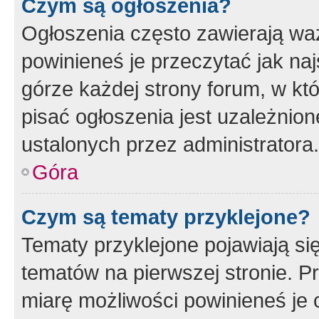
Czym są ogłoszenia?
Ogłoszenia często zawierają waż
powinieneś je przeczytać jak naj
górze każdej strony forum, w kt
pisać ogłoszenia jest uzależni
ustalonych przez administratora.
Góra
Czym są tematy przyklejone?
Tematy przyklejone pojawiają si
tematów na pierwszej stronie. 
miarę możliwości powinieneś je 