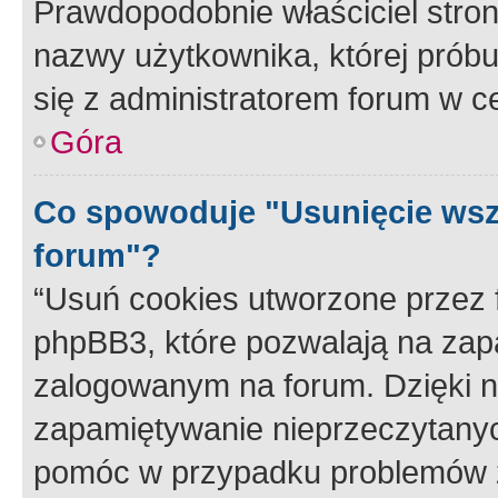
Prawdopodobnie właściciel stron
nazwy użytkownika, której próbuj
się z administratorem forum w c
Góra
Co spowoduje "Usunięcie wsz
forum"?
“Usuń cookies utworzone przez
phpBB3, które pozwalają na zapa
zalogowanym na forum. Dzięki nim
zapamiętywanie nieprzeczytany
pomóc w przypadku problemów z