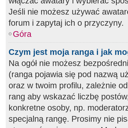
włączać awatary i wybierać spo
Jeśli nie możesz używać awataró
forum i zapytaj ich o przyczyny.
Góra
Czym jest moja ranga i jak mo
Na ogół nie możesz bezpośrednio
(ranga pojawia się pod nazwą u
oraz w twoim profilu, zależnie 
rang aby wskazać liczbę postów, 
konkretne osoby, np. moderator
specjalną rangę. Prosimy nie pis