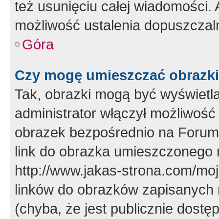
też usunięciu całej wiadomości.
możliwość ustalenia dopuszczal
Góra
Czy mogę umieszczać obrazki
Tak, obrazki mogą być wyświetla
administrator włączył możliwoś
obrazek bezpośrednio na Forum
link do obrazka umieszczonego 
http://www.jakas-strona.com/mo
linków do obrazków zapisanych
(chyba, że jest publicznie dos