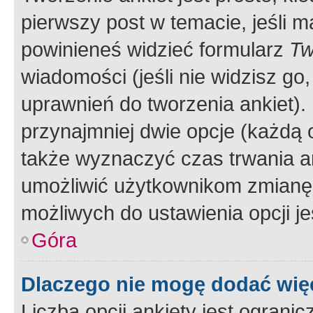
pierwszy post w temacie, jeśli 
powinieneś widzieć formularz
Tw
wiadomości (jeśli nie widzisz g
uprawnień do tworzenia ankiet). 
przynajmniej dwie opcje (każdą o
także wyznaczyć czas trwania an
umożliwić użytkownikom zmianę
możliwych do ustawienia opcji je
Góra
Dlaczego nie mogę dodać więc
Liczba opcji ankiety jest ogranic