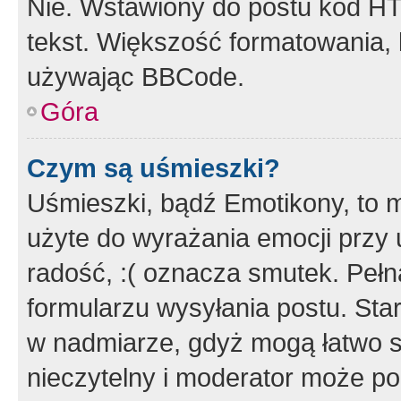
Nie. Wstawiony do postu kod HT
tekst. Większość formatowania
używając BBCode.
Góra
Czym są uśmieszki?
Uśmieszki, bądź Emotikony, to m
użyte do wyrażania emocji przy 
radość, :( oznacza smutek. Pełna
formularzu wysyłania postu. Sta
w nadmiarze, gdyż mogą łatwo s
nieczytelny i moderator może p