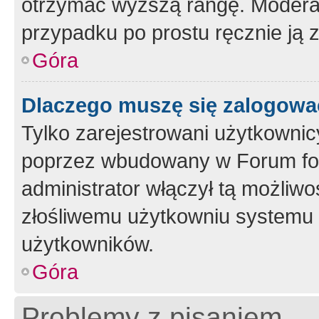
otrzymać wyższą rangę. Moderato
przypadku po prostu ręcznie ją 
Góra
Dlaczego muszę się zalogować 
Tylko zarejestrowani użytkownic
poprzez wbudowany w Forum form
administrator włączył tą możliw
złośliwemu użytkowniu systemu 
użytkowników.
Góra
Problemy z pisaniem