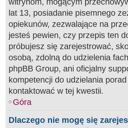
witrynom, mogącym przechowywa
lat 13, posiadanie pisemnego z
opiekunów, zezwalające na przec
jesteś pewien, czy przepis ten do
próbujesz się zarejestrować, sko
osobą, zdolną do udzielenia fac
phpBB Group, ani oficjalny supp
kompetencji do udzielania porad 
kontaktować w tej kwestii.
Góra
Dlaczego nie mogę się zareje