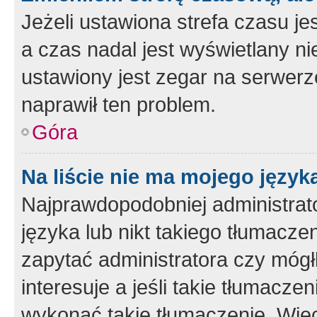
Jeżeli ustawiona strefa czasu je
a czas nadal jest wyświetlany n
ustawiony jest zegar na serwerz
naprawił ten problem.
Góra
Na liście nie ma mojego język
Najprawdopodobniej administrato
języka lub nikt takiego tłumacze
zapytać administratora czy mógł
interesuje a jeśli takie tłumacz
wykonać takie tłumaczenie. Więc