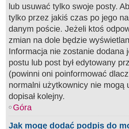
lub usuwać tylko swoje posty. A
tylko przez jakiś czas po jego na
danym poście. Jeżeli ktoś odpow
zmian na dole będzie wyświetlan
Informacja nie zostanie dodana je
postu lub post był edytowany pr
(powinni oni poinformować dlacze
normalni użytkownicy nie mogą u
dopisał kolejny.
Góra
Jak mogę dodać podpis do m