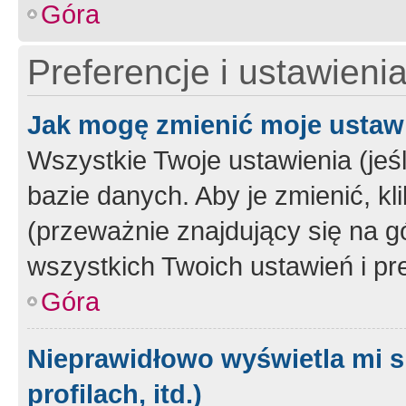
Góra
Preferencje i ustawieni
Jak mogę zmienić moje ustaw
Wszystkie Twoje ustawienia (jeś
bazie danych. Aby je zmienić, klik
(przeważnie znajdujący się na g
wszystkich Twoich ustawień i pre
Góra
Nieprawidłowo wyświetla mi s
profilach, itd.)