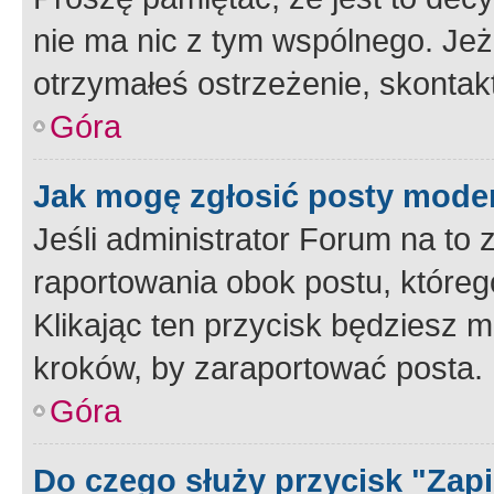
nie ma nic z tym wspólnego. Jeże
otrzymałeś ostrzeżenie, skontakt
Góra
Jak mogę zgłosić posty mode
Jeśli administrator Forum na to 
raportowania obok postu, któreg
Klikając ten przycisk będziesz m
kroków, by zaraportować posta.
Góra
Do czego służy przycisk "Zap