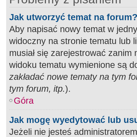
Jak utworzyć temat na forum
Aby napisać nowy temat w jednym
widoczny na stronie tematu lub 
musiał się zarejestrować zanim
widoku tematu wymienione są dos
zakładać nowe tematy na tym f
tym forum, itp.
).
Góra
Jak mogę wyedytować lub us
Jeżeli nie jesteś administrato