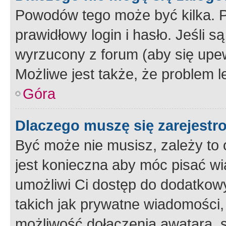
Powodów tego może być kilka. P
prawidłowy login i hasło. Jeśli 
wyrzucony z forum (aby się upew
Możliwe jest także, że problem l
Góra
Dlaczego muszę się zarejest
Być może nie musisz, zależy to o
jest konieczna aby móc pisać wi
umożliwi Ci dostęp do dodatkowy
takich jak prywatne wiadomości,
możliwość dołączenia awatara, s