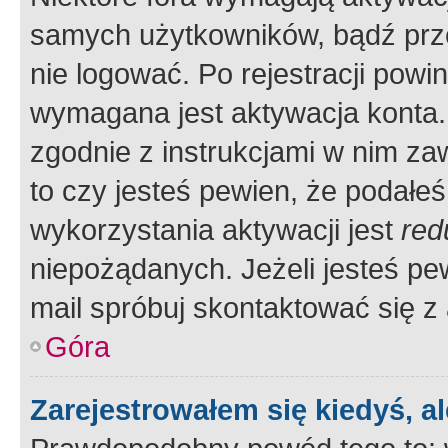
samych użytkowników, bądź prze
nie logować. Po rejestracji pow
wymagana jest aktywacja konta. 
zgodnie z instrukcjami w nim zaw
to czy jesteś pewien, że poda
wykorzystania aktywacji jest
red
niepożądanych. Jeżeli jesteś p
mail spróbuj skontaktować się z
Góra
Zarejestrowałem się kiedyś, a