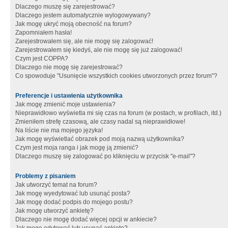
Dlaczego muszę się zarejestrować?
Dlaczego jestem automatycznie wylogowywany?
Jak mogę ukryć moją obecność na forum?
Zapomniałem hasła!
Zarejestrowałem się, ale nie mogę się zalogować!
Zarejestrowałem się kiedyś, ale nie mogę się już zalogować!
Czym jest COPPA?
Dlaczego nie mogę się zarejestrować?
Co spowoduje "Usunięcie wszystkich cookies utworzonych przez forum"?
Preferencje i ustawienia użytkownika
Jak mogę zmienić moje ustawienia?
Nieprawidłowo wyświetla mi się czas na forum (w postach, w profilach, itd.)
Zmieniłem strefę czasową, ale czasy nadal są nieprawidłowe!
Na liście nie ma mojego języka!
Jak mogę wyświetlać obrazek pod moją nazwą użytkownika?
Czym jest moja ranga i jak mogę ją zmienić?
Dlaczego muszę się zalogować po kliknięciu w przycisk "e-mail"?
Problemy z pisaniem
Jak utworzyć temat na forum?
Jak mogę wyedytować lub usunąć posta?
Jak mogę dodać podpis do mojego postu?
Jak mogę utworzyć ankietę?
Dlaczego nie mogę dodać więcej opcji w ankiecie?