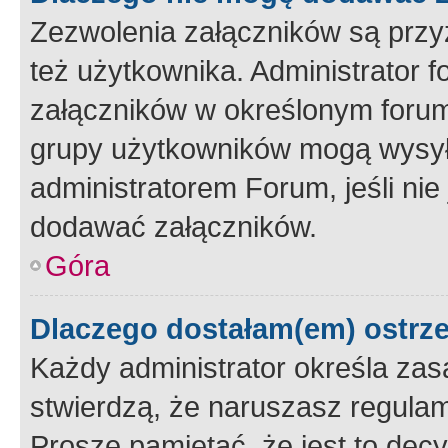
Zezwolenia załączników są przy
też użytkownika. Administrator
załączników w określonym forum
grupy użytkowników mogą wysyłać
administratorem Forum, jeśli ni
dodawać załączników.
Góra
Dlaczego dostałam(em) ostrz
Każdy administrator określa zas
stwierdzą, że naruszasz regulam
Proszę pamiętać, że jest to dec