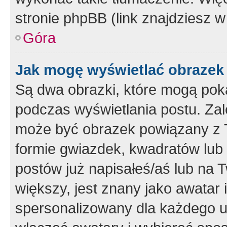
stronie phpBB (link znajdziesz w
Góra
Jak mogę wyświetlać obrazek
Są dwa obrazki, które mogą pok
podczas wyświetlania postu. Zal
może być obrazek powiązany z 
formie gwiazdek, kwadratów lub 
postów już napisałeś/aś lub na T
większy, jest znany jako awatar 
spersonalizowany dla każdego u