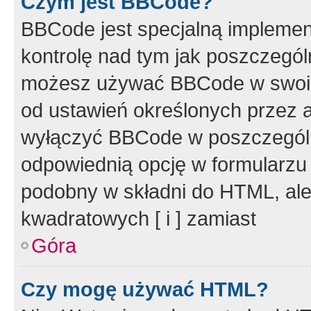
Czym jest BBCode?
BBCode jest specjalną implemen
kontrolę nad tym jak poszczegól
możesz używać BBCode w swoich
od ustawień określonych przez 
wyłączyć BBCode w poszczegól
odpowiednią opcję w formularzu
podobny w składni do HTML, ale
kwadratowych [ i ] zamiast
Góra
Czy mogę używać HTML?