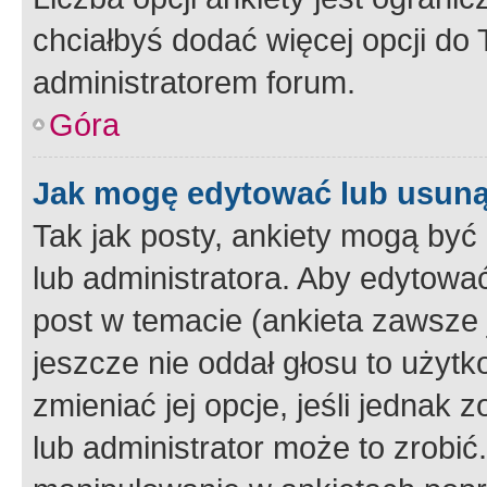
chciałbyś dodać więcej opcji do T
administratorem forum.
Góra
Jak mogę edytować lub usuną
Tak jak posty, ankiety mogą być
lub administratora. Aby edytow
post w temacie (ankieta zawsze j
jeszcze nie oddał głosu to użyt
zmieniać jej opcje, jeśli jednak 
lub administrator może to zrobi