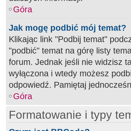
Góra
Jak mogę podbić mój temat?
Klikając link "Podbij temat" po
"podbić" temat na górę listy tem
forum. Jednak jeśli nie widzisz t
wyłączona i wtedy możesz podbi
odpowiedź. Pamiętaj jednocześn
Góra
Formatowanie i typy te