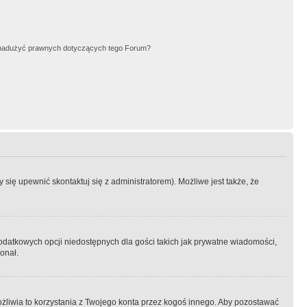
nadużyć prawnych dotyczących tego Forum?
się upewnić skontaktuj się z administratorem). Możliwe jest także, że
dodatkowych opcji niedostępnych dla gości takich jak prywatne wiadomości,
onał.
żliwia to korzystania z Twojego konta przez kogoś innego. Aby pozostawać