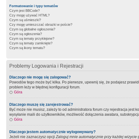
Formatowanie i typy tematów
Czym jest BBCode?
Czy mogę używać HTML?
Czym są uśmieszki?
Czy mogę umieszczać obrazki w poście?
Czym są globalne ogłoszenia?
Czym są ogłoszenia?
Czym są tematy przyklejone?
Czym są tematy zamknięte?
Czym są ikony tematu?
Problemy Logowania i Rejestracji
Dlaczego nie mogę się zalogować?
Powodów tego może być kilka. Po pierwsze, upewnij się, że podajesz prawidło
problem leży w błędnej konfiguracji forum.
Góra
Dlaczego muszę się zarejestrować?
Być może nie musisz, zależy to od administratora forum czy rejestracja jest
wysyłanie maili do użytkowników, możliwość dołączenia awatara, subskrypcja
Góra
Dlaczego jestem automatycznie wylogowywany?
Jeżeli nie zaznaczysz opcji
Zaloguj mnie automatycznie przy każdej wizycie
p