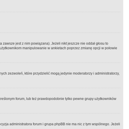
 zawsze jest z nim powiązana). Jeżeli nikt jeszcze nie oddał głosu to
 to użytkownikom manipulowanie w ankietach poprzez zmianę opcji w połowie
ch zezwoleń, które przydzielić mogą jedynie moderatorzy i administratorzy,
kreślonym forum, lub też prawdopodobnie tylko pewne grupy użytkowników
ecyzja administratora forum i grupa phpBB nie ma nic z tym wspólnego. Jeżeli