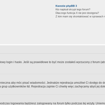
Kwestie phpBB 3
Kto napisał skrypt tego forum?
Dlaczego funkcja X nie jest dostępna?
Z kim mam się skontaktować w sprawach 
wy login i hasło. Jeśli są prawidłowe to być może zostałeś wyrzucony z forum (aby 
 konieczna aby móc pisać wiadomości. Jednakże rejestracja umożliwi Ci dostęp do 
 grup użytkowników itd. Rejestracja zajmie Ci chwilę więc zachęcamy abyś jej dok
odczas logowania będziesz zalogowany na forum tylko podczas tej wizyty. Uniemo