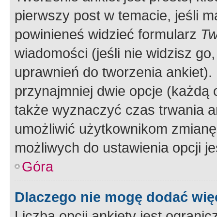
pierwszy post w temacie, jeśli 
powinieneś widzieć formularz
Tw
wiadomości (jeśli nie widzisz g
uprawnień do tworzenia ankiet). 
przynajmniej dwie opcje (każdą o
także wyznaczyć czas trwania an
umożliwić użytkownikom zmianę
możliwych do ustawienia opcji je
Góra
Dlaczego nie mogę dodać więc
Liczba opcji ankiety jest ogranic