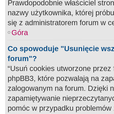
Prawdopodobnie właściciel stron
nazwy użytkownika, której próbuj
się z administratorem forum w c
Góra
Co spowoduje "Usunięcie wsz
forum"?
“Usuń cookies utworzone przez
phpBB3, które pozwalają na zapa
zalogowanym na forum. Dzięki nim
zapamiętywanie nieprzeczytany
pomóc w przypadku problemów z