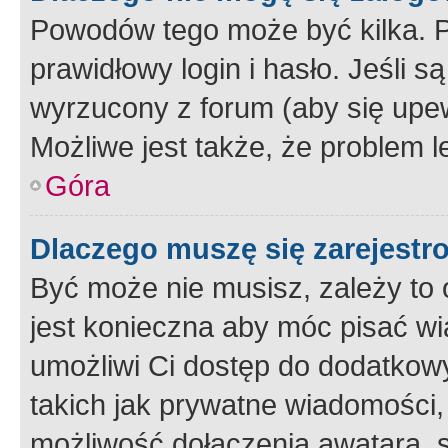
Powodów tego może być kilka. P
prawidłowy login i hasło. Jeśli 
wyrzucony z forum (aby się upew
Możliwe jest także, że problem l
Góra
Dlaczego muszę się zarejest
Być może nie musisz, zależy to o
jest konieczna aby móc pisać wi
umożliwi Ci dostęp do dodatkowy
takich jak prywatne wiadomości,
możliwość dołączenia awatara, s