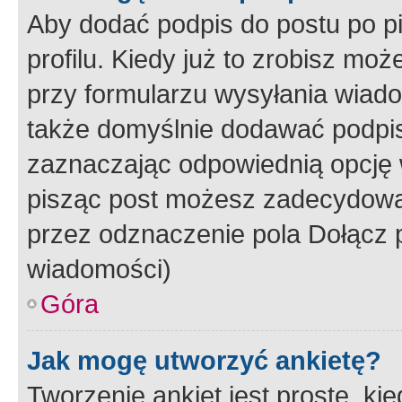
Aby dodać podpis do postu po 
profilu. Kiedy już to zrobisz m
przy formularzu wysyłania wiad
także domyślnie dodawać podpi
zaznaczając odpowiednią opcję 
pisząc post możesz zadecydowa
przez odznaczenie pola Dołącz 
wiadomości)
Góra
Jak mogę utworzyć ankietę?
Tworzenie ankiet jest proste, ki