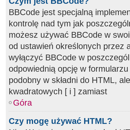
Czym jest BBCode?
BBCode jest specjalną implemen
kontrolę nad tym jak poszczegól
możesz używać BBCode w swoich
od ustawień określonych przez 
wyłączyć BBCode w poszczegól
odpowiednią opcję w formularzu
podobny w składni do HTML, ale
kwadratowych [ i ] zamiast
Góra
Czy mogę używać HTML?