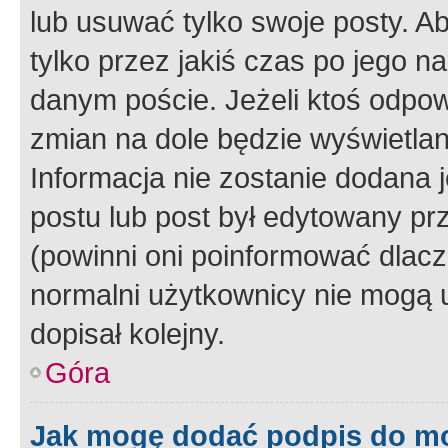
lub usuwać tylko swoje posty. A
tylko przez jakiś czas po jego na
danym poście. Jeżeli ktoś odpow
zmian na dole będzie wyświetlan
Informacja nie zostanie dodana je
postu lub post był edytowany pr
(powinni oni poinformować dlacze
normalni użytkownicy nie mogą u
dopisał kolejny.
Góra
Jak mogę dodać podpis do m