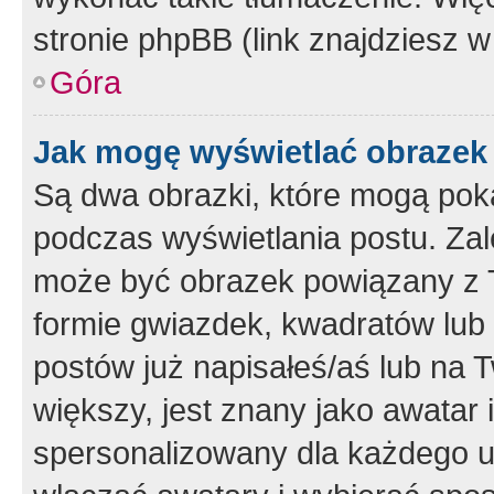
stronie phpBB (link znajdziesz w
Góra
Jak mogę wyświetlać obrazek
Są dwa obrazki, które mogą pok
podczas wyświetlania postu. Zal
może być obrazek powiązany z 
formie gwiazdek, kwadratów lub 
postów już napisałeś/aś lub na T
większy, jest znany jako awatar 
spersonalizowany dla każdego u