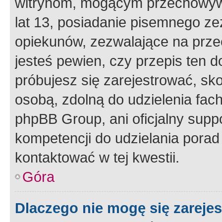
witrynom, mogącym przechowywa
lat 13, posiadanie pisemnego z
opiekunów, zezwalające na przec
jesteś pewien, czy przepis ten do
próbujesz się zarejestrować, sko
osobą, zdolną do udzielenia fac
phpBB Group, ani oficjalny supp
kompetencji do udzielania porad 
kontaktować w tej kwestii.
Góra
Dlaczego nie mogę się zareje