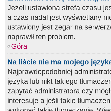
Jeżeli ustawiona strefa czasu je
a czas nadal jest wyświetlany n
ustawiony jest zegar na serwerz
naprawił ten problem.
Góra
Na liście nie ma mojego język
Najprawdopodobniej administrato
języka lub nikt takiego tłumacze
zapytać administratora czy mógł
interesuje a jeśli takie tłumacz
wykonać takie tłumaczenie. Więc