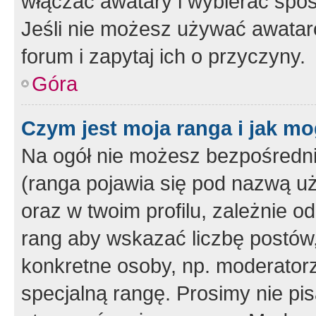
włączać awatary i wybierać spo
Jeśli nie możesz używać awataró
forum i zapytaj ich o przyczyny.
Góra
Czym jest moja ranga i jak mo
Na ogół nie możesz bezpośrednio
(ranga pojawia się pod nazwą u
oraz w twoim profilu, zależnie 
rang aby wskazać liczbę postów, 
konkretne osoby, np. moderator
specjalną rangę. Prosimy nie pis