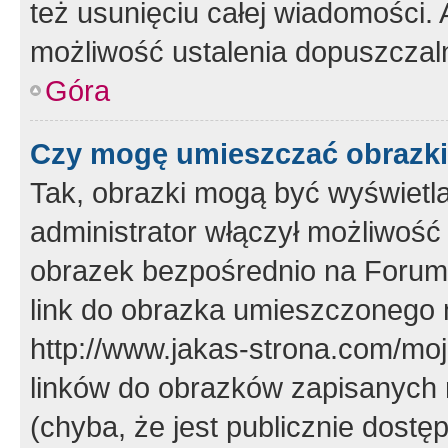
też usunięciu całej wiadomości.
możliwość ustalenia dopuszczal
Góra
Czy mogę umieszczać obrazki
Tak, obrazki mogą być wyświetla
administrator włączył możliwoś
obrazek bezpośrednio na Forum
link do obrazka umieszczonego 
http://www.jakas-strona.com/mo
linków do obrazków zapisanych
(chyba, że jest publicznie dos