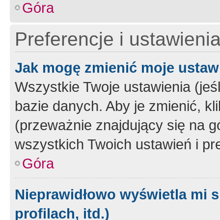
Góra
Preferencje i ustawieni
Jak mogę zmienić moje ustaw
Wszystkie Twoje ustawienia (jeś
bazie danych. Aby je zmienić, klik
(przeważnie znajdujący się na g
wszystkich Twoich ustawień i pre
Góra
Nieprawidłowo wyświetla mi s
profilach, itd.)