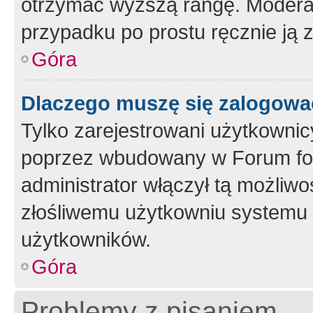
otrzymać wyższą rangę. Moderato
przypadku po prostu ręcznie ją 
Góra
Dlaczego muszę się zalogować 
Tylko zarejestrowani użytkownic
poprzez wbudowany w Forum form
administrator włączył tą możliw
złośliwemu użytkowniu systemu 
użytkowników.
Góra
Problemy z pisaniem