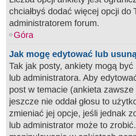
chciałbyś dodać więcej opcji do T
administratorem forum.
Góra
Jak mogę edytować lub usuną
Tak jak posty, ankiety mogą być
lub administratora. Aby edytow
post w temacie (ankieta zawsze j
jeszcze nie oddał głosu to użyt
zmieniać jej opcje, jeśli jednak 
lub administrator może to zrobi