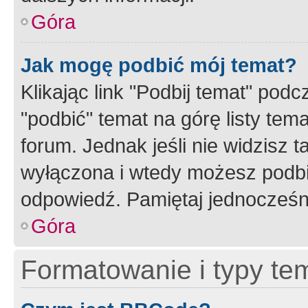
Góra
Jak mogę podbić mój temat?
Klikając link "Podbij temat" po
"podbić" temat na górę listy tem
forum. Jednak jeśli nie widzisz t
wyłączona i wtedy możesz podbi
odpowiedź. Pamiętaj jednocześn
Góra
Formatowanie i typy te