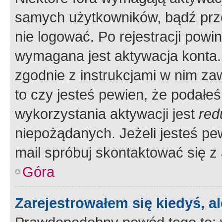
samych użytkowników, bądź prze
nie logować. Po rejestracji pow
wymagana jest aktywacja konta. 
zgodnie z instrukcjami w nim zaw
to czy jesteś pewien, że poda
wykorzystania aktywacji jest
red
niepożądanych. Jeżeli jesteś p
mail spróbuj skontaktować się z
Góra
Zarejestrowałem się kiedyś, a