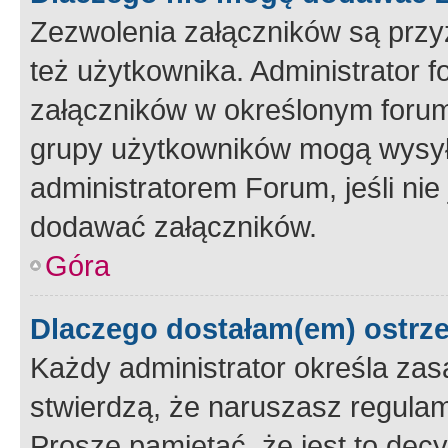
Zezwolenia załączników są przy
też użytkownika. Administrator
załączników w określonym forum
grupy użytkowników mogą wysyłać
administratorem Forum, jeśli ni
dodawać załączników.
Góra
Dlaczego dostałam(em) ostrz
Każdy administrator określa zas
stwierdzą, że naruszasz regulam
Proszę pamiętać, że jest to dec