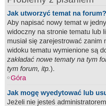
Jak utworzyć temat na forum
Aby napisać nowy temat w jednym
widoczny na stronie tematu lub 
musiał się zarejestrować zanim
widoku tematu wymienione są dos
zakładać nowe tematy na tym f
tym forum, itp.
).
Góra
Jak mogę wyedytować lub us
Jeżeli nie jesteś administrato