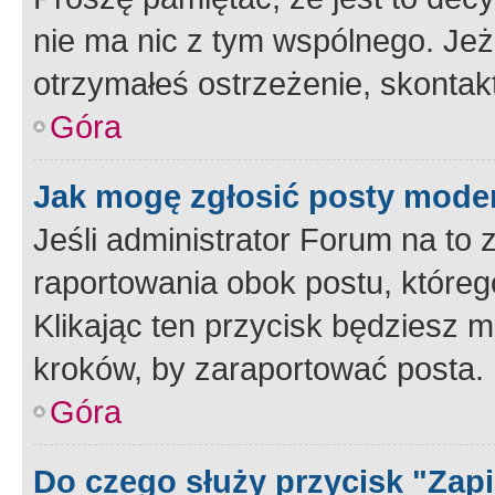
nie ma nic z tym wspólnego. Jeże
otrzymałeś ostrzeżenie, skontakt
Góra
Jak mogę zgłosić posty mode
Jeśli administrator Forum na to 
raportowania obok postu, któreg
Klikając ten przycisk będziesz m
kroków, by zaraportować posta.
Góra
Do czego służy przycisk "Zap