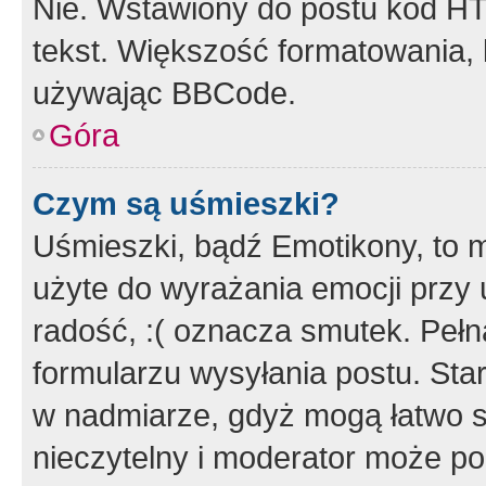
Nie. Wstawiony do postu kod HT
tekst. Większość formatowania
używając BBCode.
Góra
Czym są uśmieszki?
Uśmieszki, bądź Emotikony, to m
użyte do wyrażania emocji przy 
radość, :( oznacza smutek. Pełna
formularzu wysyłania postu. Sta
w nadmiarze, gdyż mogą łatwo s
nieczytelny i moderator może p