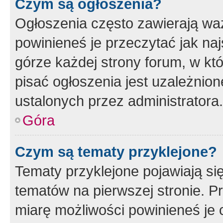
Czym są ogłoszenia?
Ogłoszenia często zawierają waż
powinieneś je przeczytać jak naj
górze każdej strony forum, w kt
pisać ogłoszenia jest uzależni
ustalonych przez administratora.
Góra
Czym są tematy przyklejone?
Tematy przyklejone pojawiają si
tematów na pierwszej stronie. 
miarę możliwości powinieneś je 