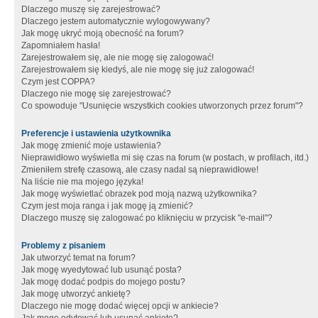
Dlaczego muszę się zarejestrować?
Dlaczego jestem automatycznie wylogowywany?
Jak mogę ukryć moją obecność na forum?
Zapomniałem hasła!
Zarejestrowałem się, ale nie mogę się zalogować!
Zarejestrowałem się kiedyś, ale nie mogę się już zalogować!
Czym jest COPPA?
Dlaczego nie mogę się zarejestrować?
Co spowoduje "Usunięcie wszystkich cookies utworzonych przez forum"?
Preferencje i ustawienia użytkownika
Jak mogę zmienić moje ustawienia?
Nieprawidłowo wyświetla mi się czas na forum (w postach, w profilach, itd.)
Zmieniłem strefę czasową, ale czasy nadal są nieprawidłowe!
Na liście nie ma mojego języka!
Jak mogę wyświetlać obrazek pod moją nazwą użytkownika?
Czym jest moja ranga i jak mogę ją zmienić?
Dlaczego muszę się zalogować po kliknięciu w przycisk "e-mail"?
Problemy z pisaniem
Jak utworzyć temat na forum?
Jak mogę wyedytować lub usunąć posta?
Jak mogę dodać podpis do mojego postu?
Jak mogę utworzyć ankietę?
Dlaczego nie mogę dodać więcej opcji w ankiecie?