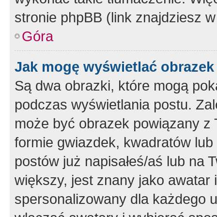
stronie phpBB (link znajdziesz w
Góra
Jak mogę wyświetlać obrazek
Są dwa obrazki, które mogą pok
podczas wyświetlania postu. Zal
może być obrazek powiązany z 
formie gwiazdek, kwadratów lub 
postów już napisałeś/aś lub na T
większy, jest znany jako awatar 
spersonalizowany dla każdego u