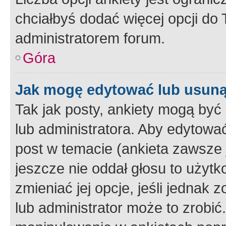
chciałbyś dodać więcej opcji do T
administratorem forum.
Góra
Jak mogę edytować lub usuną
Tak jak posty, ankiety mogą być
lub administratora. Aby edytow
post w temacie (ankieta zawsze j
jeszcze nie oddał głosu to użyt
zmieniać jej opcje, jeśli jednak 
lub administrator może to zrobi