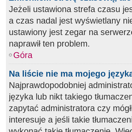
Jeżeli ustawiona strefa czasu je
a czas nadal jest wyświetlany n
ustawiony jest zegar na serwerz
naprawił ten problem.
Góra
Na liście nie ma mojego język
Najprawdopodobniej administrato
języka lub nikt takiego tłumacze
zapytać administratora czy mógł
interesuje a jeśli takie tłumacz
wykonać takie tłumaczenie. Więc