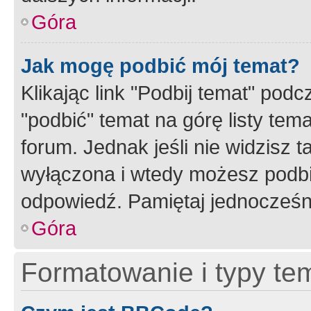
Góra
Jak mogę podbić mój temat?
Klikając link "Podbij temat" po
"podbić" temat na górę listy tem
forum. Jednak jeśli nie widzisz t
wyłączona i wtedy możesz podbi
odpowiedź. Pamiętaj jednocześn
Góra
Formatowanie i typy te