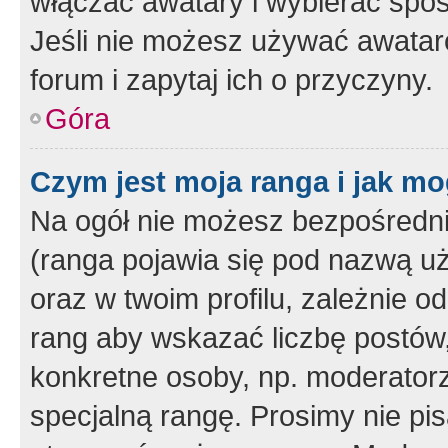
włączać awatary i wybierać spo
Jeśli nie możesz używać awataró
forum i zapytaj ich o przyczyny.
Góra
Czym jest moja ranga i jak mo
Na ogół nie możesz bezpośrednio
(ranga pojawia się pod nazwą u
oraz w twoim profilu, zależnie 
rang aby wskazać liczbę postów, 
konkretne osoby, np. moderator
specjalną rangę. Prosimy nie pis