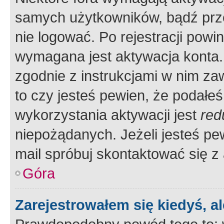
samych użytkowników, bądź prze
nie logować. Po rejestracji pow
wymagana jest aktywacja konta. 
zgodnie z instrukcjami w nim zaw
to czy jesteś pewien, że poda
wykorzystania aktywacji jest
red
niepożądanych. Jeżeli jesteś p
mail spróbuj skontaktować się z
Góra
Zarejestrowałem się kiedyś, a