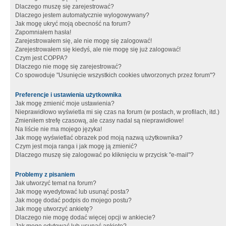
Dlaczego muszę się zarejestrować?
Dlaczego jestem automatycznie wylogowywany?
Jak mogę ukryć moją obecność na forum?
Zapomniałem hasła!
Zarejestrowałem się, ale nie mogę się zalogować!
Zarejestrowałem się kiedyś, ale nie mogę się już zalogować!
Czym jest COPPA?
Dlaczego nie mogę się zarejestrować?
Co spowoduje "Usunięcie wszystkich cookies utworzonych przez forum"?
Preferencje i ustawienia użytkownika
Jak mogę zmienić moje ustawienia?
Nieprawidłowo wyświetla mi się czas na forum (w postach, w profilach, itd.)
Zmieniłem strefę czasową, ale czasy nadal są nieprawidłowe!
Na liście nie ma mojego języka!
Jak mogę wyświetlać obrazek pod moją nazwą użytkownika?
Czym jest moja ranga i jak mogę ją zmienić?
Dlaczego muszę się zalogować po kliknięciu w przycisk "e-mail"?
Problemy z pisaniem
Jak utworzyć temat na forum?
Jak mogę wyedytować lub usunąć posta?
Jak mogę dodać podpis do mojego postu?
Jak mogę utworzyć ankietę?
Dlaczego nie mogę dodać więcej opcji w ankiecie?