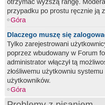
otrzymać wyższą rangę. Moderato
przypadku po prostu ręcznie ją 
Góra
Dlaczego muszę się zalogować 
Tylko zarejestrowani użytkownic
poprzez wbudowany w Forum form
administrator włączył tą możliw
złośliwemu użytkowniu systemu 
użytkowników.
Góra
Problemy z pisaniem