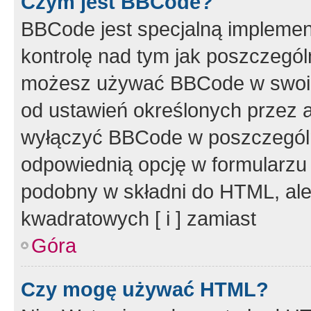
Czym jest BBCode?
BBCode jest specjalną implemen
kontrolę nad tym jak poszczegól
możesz używać BBCode w swoich
od ustawień określonych przez 
wyłączyć BBCode w poszczegól
odpowiednią opcję w formularzu
podobny w składni do HTML, ale
kwadratowych [ i ] zamiast
Góra
Czy mogę używać HTML?