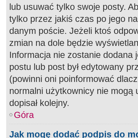
lub usuwać tylko swoje posty. A
tylko przez jakiś czas po jego na
danym poście. Jeżeli ktoś odpow
zmian na dole będzie wyświetlan
Informacja nie zostanie dodana je
postu lub post był edytowany pr
(powinni oni poinformować dlacze
normalni użytkownicy nie mogą u
dopisał kolejny.
Góra
Jak mogę dodać podpis do m