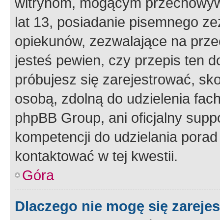
witrynom, mogącym przechowywa
lat 13, posiadanie pisemnego z
opiekunów, zezwalające na przec
jesteś pewien, czy przepis ten do
próbujesz się zarejestrować, sko
osobą, zdolną do udzielenia fac
phpBB Group, ani oficjalny supp
kompetencji do udzielania porad 
kontaktować w tej kwestii.
Góra
Dlaczego nie mogę się zareje