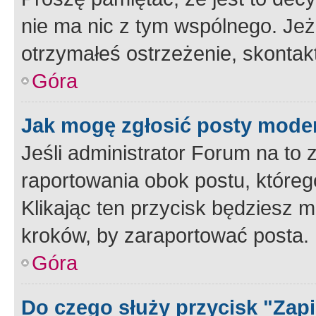
nie ma nic z tym wspólnego. Jeże
otrzymałeś ostrzeżenie, skontakt
Góra
Jak mogę zgłosić posty mode
Jeśli administrator Forum na to 
raportowania obok postu, któreg
Klikając ten przycisk będziesz m
kroków, by zaraportować posta.
Góra
Do czego służy przycisk "Zap