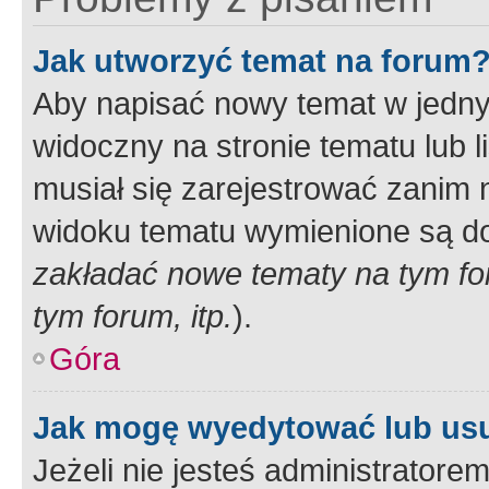
Jak utworzyć temat na forum
Aby napisać nowy temat w jednym
widoczny na stronie tematu lub 
musiał się zarejestrować zanim
widoku tematu wymienione są dos
zakładać nowe tematy na tym f
tym forum, itp.
).
Góra
Jak mogę wyedytować lub us
Jeżeli nie jesteś administrato