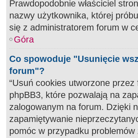
Prawdopodobnie właściciel stron
nazwy użytkownika, której próbuj
się z administratorem forum w c
Góra
Co spowoduje "Usunięcie wsz
forum"?
“Usuń cookies utworzone przez
phpBB3, które pozwalają na zapa
zalogowanym na forum. Dzięki nim
zapamiętywanie nieprzeczytany
pomóc w przypadku problemów z