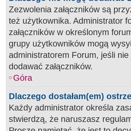
Zezwolenia załączników są przy
też użytkownika. Administrator
załączników w określonym forum
grupy użytkowników mogą wysyłać
administratorem Forum, jeśli ni
dodawać załączników.
Góra
Dlaczego dostałam(em) ostrz
Każdy administrator określa zas
stwierdzą, że naruszasz regulam
Proszę pamiętać, że jest to dec