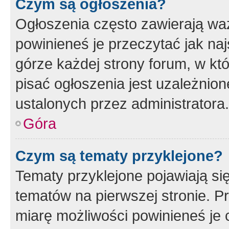
Czym są ogłoszenia?
Ogłoszenia często zawierają waż
powinieneś je przeczytać jak naj
górze każdej strony forum, w kt
pisać ogłoszenia jest uzależni
ustalonych przez administratora.
Góra
Czym są tematy przyklejone?
Tematy przyklejone pojawiają si
tematów na pierwszej stronie. 
miarę możliwości powinieneś je 