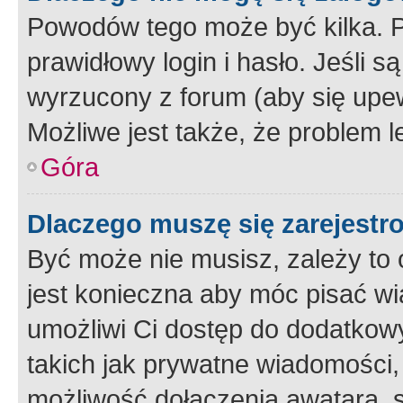
Powodów tego może być kilka. P
prawidłowy login i hasło. Jeśli 
wyrzucony z forum (aby się upew
Możliwe jest także, że problem l
Góra
Dlaczego muszę się zarejest
Być może nie musisz, zależy to o
jest konieczna aby móc pisać wi
umożliwi Ci dostęp do dodatkowy
takich jak prywatne wiadomości,
możliwość dołączenia awatara, s