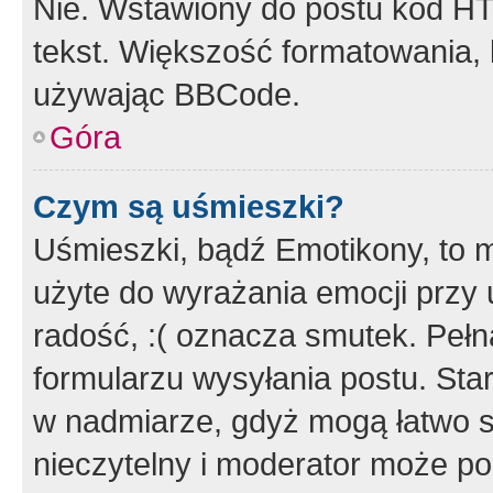
Nie. Wstawiony do postu kod HT
tekst. Większość formatowania
używając BBCode.
Góra
Czym są uśmieszki?
Uśmieszki, bądź Emotikony, to m
użyte do wyrażania emocji przy 
radość, :( oznacza smutek. Pełna
formularzu wysyłania postu. Sta
w nadmiarze, gdyż mogą łatwo s
nieczytelny i moderator może p