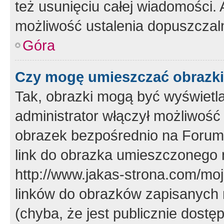
też usunięciu całej wiadomości.
możliwość ustalenia dopuszczal
Góra
Czy mogę umieszczać obrazki
Tak, obrazki mogą być wyświetla
administrator włączył możliwoś
obrazek bezpośrednio na Forum
link do obrazka umieszczonego 
http://www.jakas-strona.com/mo
linków do obrazków zapisanych
(chyba, że jest publicznie dos