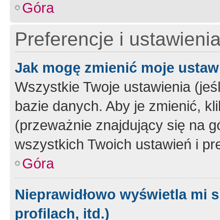
Góra
Preferencje i ustawieni
Jak mogę zmienić moje ustaw
Wszystkie Twoje ustawienia (jeś
bazie danych. Aby je zmienić, klik
(przeważnie znajdujący się na g
wszystkich Twoich ustawień i pre
Góra
Nieprawidłowo wyświetla mi s
profilach, itd.)