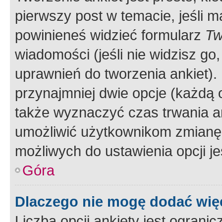
pierwszy post w temacie, jeśli 
powinieneś widzieć formularz
Tw
wiadomości (jeśli nie widzisz g
uprawnień do tworzenia ankiet). 
przynajmniej dwie opcje (każdą o
także wyznaczyć czas trwania an
umożliwić użytkownikom zmianę
możliwych do ustawienia opcji je
Góra
Dlaczego nie mogę dodać więc
Liczba opcji ankiety jest ogranic