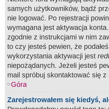
samych użytkowników, bądź prze
nie logować. Po rejestracji pow
wymagana jest aktywacja konta. 
zgodnie z instrukcjami w nim zaw
to czy jesteś pewien, że poda
wykorzystania aktywacji jest
red
niepożądanych. Jeżeli jesteś p
mail spróbuj skontaktować się z
Góra
Zarejestrowałem się kiedyś, a