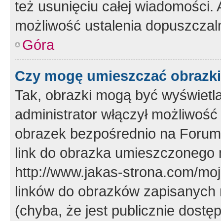
też usunięciu całej wiadomości.
możliwość ustalenia dopuszczal
Góra
Czy mogę umieszczać obrazki
Tak, obrazki mogą być wyświetla
administrator włączył możliwoś
obrazek bezpośrednio na Forum
link do obrazka umieszczonego 
http://www.jakas-strona.com/mo
linków do obrazków zapisanych
(chyba, że jest publicznie dos