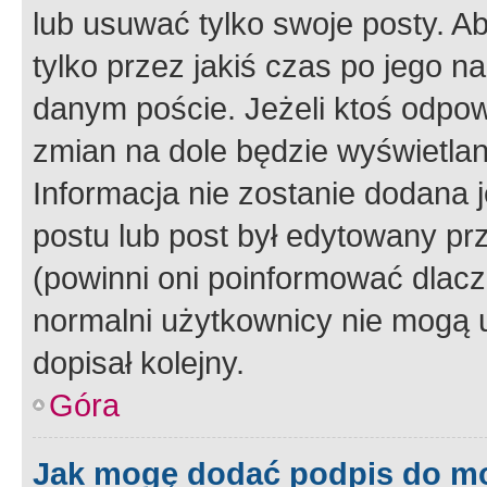
lub usuwać tylko swoje posty. A
tylko przez jakiś czas po jego na
danym poście. Jeżeli ktoś odpow
zmian na dole będzie wyświetlan
Informacja nie zostanie dodana je
postu lub post był edytowany pr
(powinni oni poinformować dlacze
normalni użytkownicy nie mogą u
dopisał kolejny.
Góra
Jak mogę dodać podpis do m