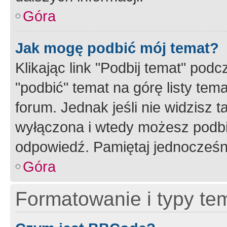
Góra
Jak mogę podbić mój temat?
Klikając link "Podbij temat" po
"podbić" temat na górę listy tem
forum. Jednak jeśli nie widzisz t
wyłączona i wtedy możesz podbi
odpowiedź. Pamiętaj jednocześn
Góra
Formatowanie i typy te