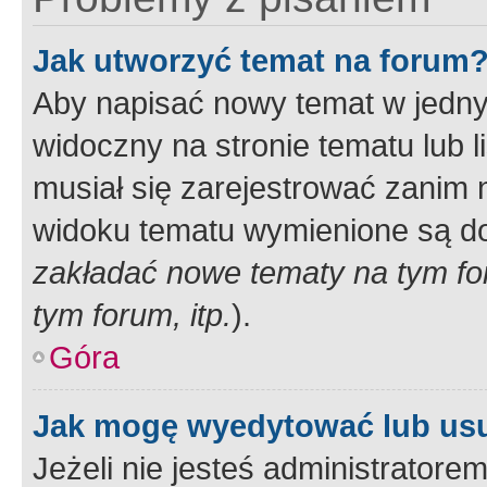
Jak utworzyć temat na forum
Aby napisać nowy temat w jednym
widoczny na stronie tematu lub 
musiał się zarejestrować zanim
widoku tematu wymienione są dos
zakładać nowe tematy na tym f
tym forum, itp.
).
Góra
Jak mogę wyedytować lub us
Jeżeli nie jesteś administrato