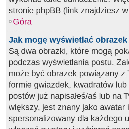
stronie phpBB (link znajdziesz w
Góra
Jak mogę wyświetlać obrazek
Są dwa obrazki, które mogą pok
podczas wyświetlania postu. Zal
może być obrazek powiązany z 
formie gwiazdek, kwadratów lub 
postów już napisałeś/aś lub na T
większy, jest znany jako awatar 
spersonalizowany dla każdego u