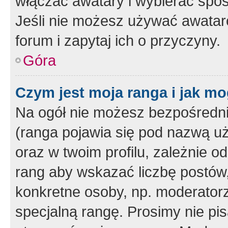
włączać awatary i wybierać spo
Jeśli nie możesz używać awataró
forum i zapytaj ich o przyczyny.
Góra
Czym jest moja ranga i jak mo
Na ogół nie możesz bezpośrednio
(ranga pojawia się pod nazwą u
oraz w twoim profilu, zależnie 
rang aby wskazać liczbę postów, 
konkretne osoby, np. moderator
specjalną rangę. Prosimy nie pis