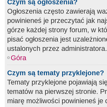
Czym są ogłoszenia?
Ogłoszenia często zawierają waż
powinieneś je przeczytać jak naj
górze każdej strony forum, w kt
pisać ogłoszenia jest uzależni
ustalonych przez administratora.
Góra
Czym są tematy przyklejone?
Tematy przyklejone pojawiają si
tematów na pierwszej stronie. 
miarę możliwości powinieneś je 