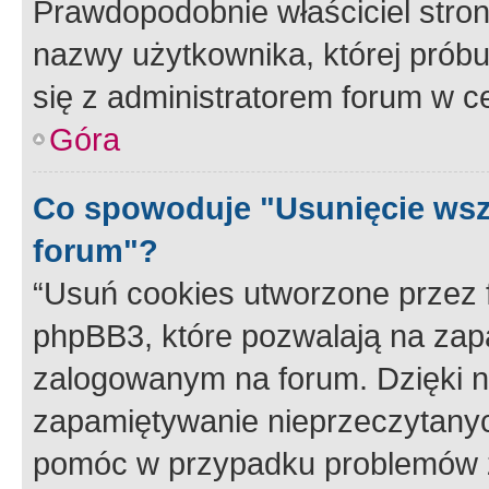
Prawdopodobnie właściciel stron
nazwy użytkownika, której próbuj
się z administratorem forum w c
Góra
Co spowoduje "Usunięcie wsz
forum"?
“Usuń cookies utworzone przez
phpBB3, które pozwalają na zapa
zalogowanym na forum. Dzięki nim
zapamiętywanie nieprzeczytany
pomóc w przypadku problemów z