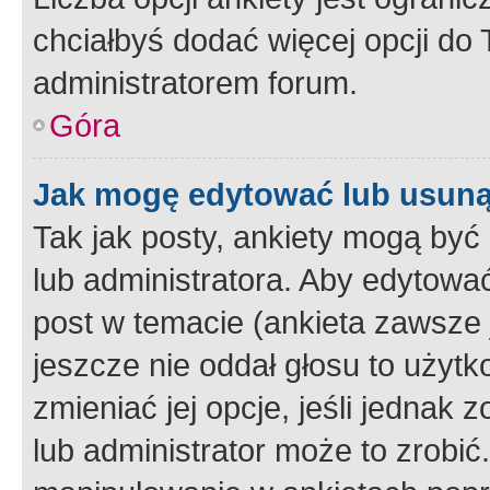
chciałbyś dodać więcej opcji do T
administratorem forum.
Góra
Jak mogę edytować lub usuną
Tak jak posty, ankiety mogą być
lub administratora. Aby edytow
post w temacie (ankieta zawsze j
jeszcze nie oddał głosu to użyt
zmieniać jej opcje, jeśli jednak 
lub administrator może to zrobi