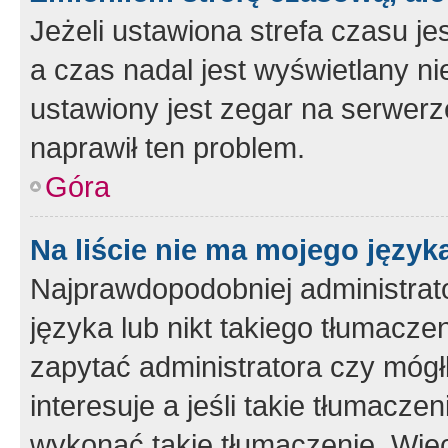
Jeżeli ustawiona strefa czasu je
a czas nadal jest wyświetlany n
ustawiony jest zegar na serwerz
naprawił ten problem.
Góra
Na liście nie ma mojego język
Najprawdopodobniej administrato
języka lub nikt takiego tłumacze
zapytać administratora czy mógł
interesuje a jeśli takie tłumacz
wykonać takie tłumaczenie. Więc