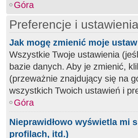
Góra
Preferencje i ustawieni
Jak mogę zmienić moje ustaw
Wszystkie Twoje ustawienia (jeś
bazie danych. Aby je zmienić, klik
(przeważnie znajdujący się na g
wszystkich Twoich ustawień i pre
Góra
Nieprawidłowo wyświetla mi s
profilach, itd.)