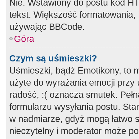
Nie. Wstawiony do postu kod HT
tekst. Większość formatowania
używając BBCode.
Góra
Czym są uśmieszki?
Uśmieszki, bądź Emotikony, to m
użyte do wyrażania emocji przy 
radość, :( oznacza smutek. Pełna
formularzu wysyłania postu. Sta
w nadmiarze, gdyż mogą łatwo s
nieczytelny i moderator może p