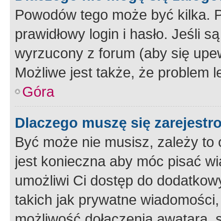
Powodów tego może być kilka. P
prawidłowy login i hasło. Jeśli 
wyrzucony z forum (aby się upew
Możliwe jest także, że problem l
Góra
Dlaczego muszę się zarejest
Być może nie musisz, zależy to o
jest konieczna aby móc pisać wi
umożliwi Ci dostęp do dodatkowy
takich jak prywatne wiadomości,
możliwość dołączenia awatara, s