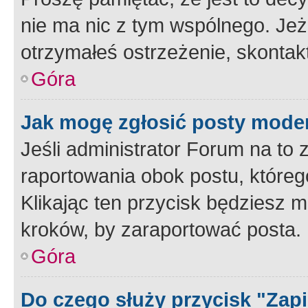
nie ma nic z tym wspólnego. Jeże
otrzymałeś ostrzeżenie, skontakt
Góra
Jak mogę zgłosić posty mode
Jeśli administrator Forum na to 
raportowania obok postu, któreg
Klikając ten przycisk będziesz m
kroków, by zaraportować posta.
Góra
Do czego służy przycisk "Zap