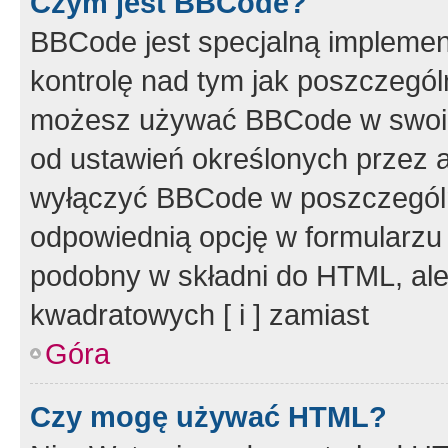
Czym jest BBCode?
BBCode jest specjalną implemen
kontrolę nad tym jak poszczegól
możesz używać BBCode w swoich
od ustawień określonych przez 
wyłączyć BBCode w poszczegól
odpowiednią opcję w formularzu
podobny w składni do HTML, ale
kwadratowych [ i ] zamiast
Góra
Czy mogę używać HTML?