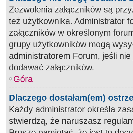
Zezwolenia załączników są przy
też użytkownika. Administrator
załączników w określonym forum
grupy użytkowników mogą wysyłać
administratorem Forum, jeśli ni
dodawać załączników.
Góra
Dlaczego dostałam(em) ostrz
Każdy administrator określa zas
stwierdzą, że naruszasz regulam
Proszę pamiętać, że jest to dec