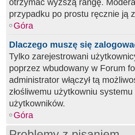
otrzymać wyższą rangę. Moderato
przypadku po prostu ręcznie ją 
Góra
Dlaczego muszę się zalogować 
Tylko zarejestrowani użytkownic
poprzez wbudowany w Forum form
administrator włączył tą możliw
złośliwemu użytkowniu systemu 
użytkowników.
Góra
Problemy z pisaniem