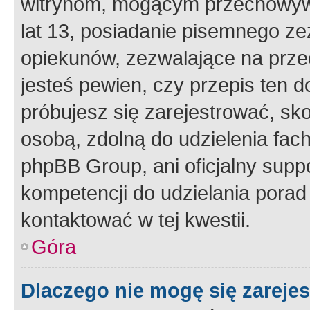
witrynom, mogącym przechowywa
lat 13, posiadanie pisemnego z
opiekunów, zezwalające na przec
jesteś pewien, czy przepis ten do
próbujesz się zarejestrować, sko
osobą, zdolną do udzielenia fac
phpBB Group, ani oficjalny supp
kompetencji do udzielania porad 
kontaktować w tej kwestii.
Góra
Dlaczego nie mogę się zareje