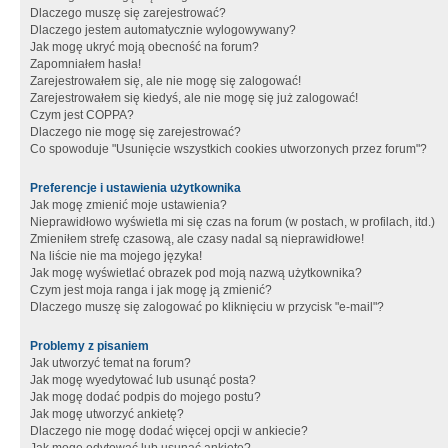
Dlaczego muszę się zarejestrować?
Dlaczego jestem automatycznie wylogowywany?
Jak mogę ukryć moją obecność na forum?
Zapomniałem hasła!
Zarejestrowałem się, ale nie mogę się zalogować!
Zarejestrowałem się kiedyś, ale nie mogę się już zalogować!
Czym jest COPPA?
Dlaczego nie mogę się zarejestrować?
Co spowoduje "Usunięcie wszystkich cookies utworzonych przez forum"?
Preferencje i ustawienia użytkownika
Jak mogę zmienić moje ustawienia?
Nieprawidłowo wyświetla mi się czas na forum (w postach, w profilach, itd.)
Zmieniłem strefę czasową, ale czasy nadal są nieprawidłowe!
Na liście nie ma mojego języka!
Jak mogę wyświetlać obrazek pod moją nazwą użytkownika?
Czym jest moja ranga i jak mogę ją zmienić?
Dlaczego muszę się zalogować po kliknięciu w przycisk "e-mail"?
Problemy z pisaniem
Jak utworzyć temat na forum?
Jak mogę wyedytować lub usunąć posta?
Jak mogę dodać podpis do mojego postu?
Jak mogę utworzyć ankietę?
Dlaczego nie mogę dodać więcej opcji w ankiecie?