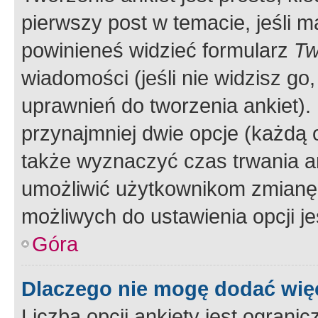
pierwszy post w temacie, jeśli 
powinieneś widzieć formularz
Tw
wiadomości (jeśli nie widzisz g
uprawnień do tworzenia ankiet). 
przynajmniej dwie opcje (każdą o
także wyznaczyć czas trwania an
umożliwić użytkownikom zmianę
możliwych do ustawienia opcji je
Góra
Dlaczego nie mogę dodać więc
Liczba opcji ankiety jest ogranic