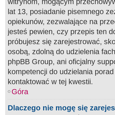
witrynom, mogącym przechowywa
lat 13, posiadanie pisemnego z
opiekunów, zezwalające na przec
jesteś pewien, czy przepis ten do
próbujesz się zarejestrować, sko
osobą, zdolną do udzielenia fac
phpBB Group, ani oficjalny supp
kompetencji do udzielania porad 
kontaktować w tej kwestii.
Góra
Dlaczego nie mogę się zareje