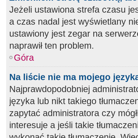
Jeżeli ustawiona strefa czasu je
a czas nadal jest wyświetlany n
ustawiony jest zegar na serwerz
naprawił ten problem.
Góra
Na liście nie ma mojego język
Najprawdopodobniej administrato
języka lub nikt takiego tłumacze
zapytać administratora czy mógł
interesuje a jeśli takie tłumacz
wykonać takie tłumaczenie. Więc