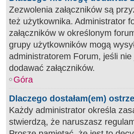
Zezwolenia załączników są przy
też użytkownika. Administrator
załączników w określonym forum
grupy użytkowników mogą wysyłać
administratorem Forum, jeśli ni
dodawać załączników.
Góra
Dlaczego dostałam(em) ostrz
Każdy administrator określa zas
stwierdzą, że naruszasz regulam
Proszę pamiętać, że jest to dec