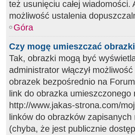
też usunięciu całej wiadomości.
możliwość ustalenia dopuszczal
Góra
Czy mogę umieszczać obrazki
Tak, obrazki mogą być wyświetla
administrator włączył możliwoś
obrazek bezpośrednio na Forum
link do obrazka umieszczonego 
http://www.jakas-strona.com/mo
linków do obrazków zapisanych
(chyba, że jest publicznie dos