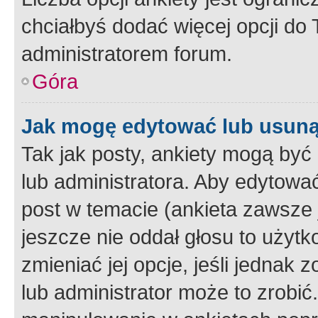
chciałbyś dodać więcej opcji do T
administratorem forum.
Góra
Jak mogę edytować lub usuną
Tak jak posty, ankiety mogą być
lub administratora. Aby edytow
post w temacie (ankieta zawsze j
jeszcze nie oddał głosu to użyt
zmieniać jej opcje, jeśli jednak 
lub administrator może to zrobi