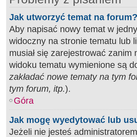
Jak utworzyć temat na forum
Aby napisać nowy temat w jednym
widoczny na stronie tematu lub 
musiał się zarejestrować zanim
widoku tematu wymienione są dos
zakładać nowe tematy na tym f
tym forum, itp.
).
Góra
Jak mogę wyedytować lub us
Jeżeli nie jesteś administrato