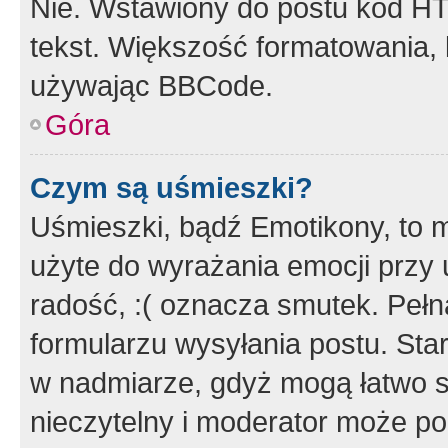
Nie. Wstawiony do postu kod HT
tekst. Większość formatowania
używając BBCode.
Góra
Czym są uśmieszki?
Uśmieszki, bądź Emotikony, to m
użyte do wyrażania emocji przy 
radość, :( oznacza smutek. Pełna
formularzu wysyłania postu. Sta
w nadmiarze, gdyż mogą łatwo s
nieczytelny i moderator może p