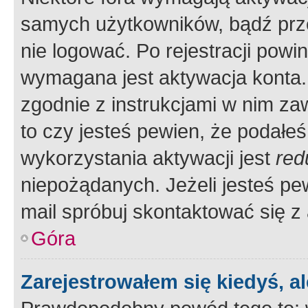
samych użytkowników, bądź prze
nie logować. Po rejestracji pow
wymagana jest aktywacja konta. 
zgodnie z instrukcjami w nim zaw
to czy jesteś pewien, że poda
wykorzystania aktywacji jest
red
niepożądanych. Jeżeli jesteś p
mail spróbuj skontaktować się z
Góra
Zarejestrowałem się kiedyś, a