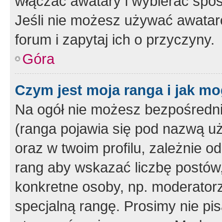
włączać awatary i wybierać spo
Jeśli nie możesz używać awataró
forum i zapytaj ich o przyczyny.
Góra
Czym jest moja ranga i jak mo
Na ogół nie możesz bezpośrednio
(ranga pojawia się pod nazwą u
oraz w twoim profilu, zależnie 
rang aby wskazać liczbę postów, 
konkretne osoby, np. moderator
specjalną rangę. Prosimy nie pis