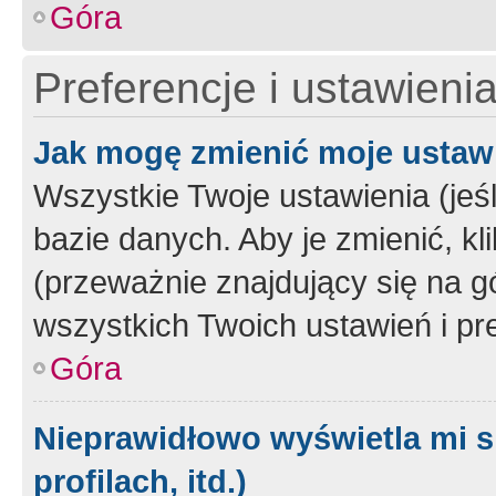
Góra
Preferencje i ustawieni
Jak mogę zmienić moje ustaw
Wszystkie Twoje ustawienia (jeś
bazie danych. Aby je zmienić, klik
(przeważnie znajdujący się na g
wszystkich Twoich ustawień i pre
Góra
Nieprawidłowo wyświetla mi s
profilach, itd.)