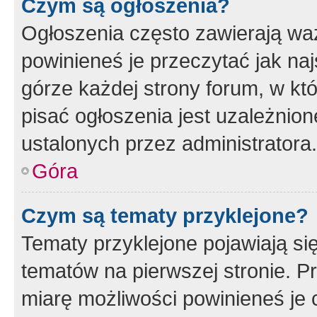
Czym są ogłoszenia?
Ogłoszenia często zawierają waż
powinieneś je przeczytać jak naj
górze każdej strony forum, w kt
pisać ogłoszenia jest uzależni
ustalonych przez administratora.
Góra
Czym są tematy przyklejone?
Tematy przyklejone pojawiają si
tematów na pierwszej stronie. 
miarę możliwości powinieneś je 