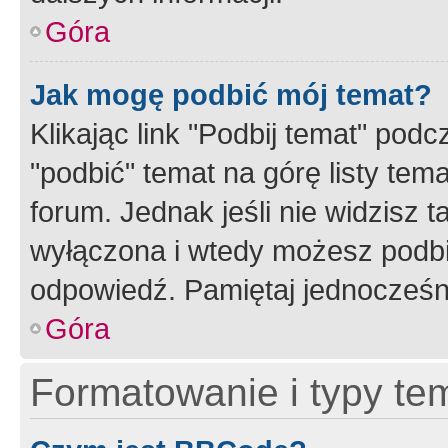
Góra
Jak mogę podbić mój temat?
Klikając link "Podbij temat" po
"podbić" temat na górę listy tem
forum. Jednak jeśli nie widzisz t
wyłączona i wtedy możesz podbi
odpowiedź. Pamiętaj jednocześn
Góra
Formatowanie i typy te