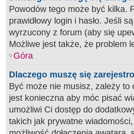
Powodów tego może być kilka. P
prawidłowy login i hasło. Jeśli 
wyrzucony z forum (aby się upew
Możliwe jest także, że problem l
Góra
Dlaczego muszę się zarejest
Być może nie musisz, zależy to o
jest konieczna aby móc pisać wi
umożliwi Ci dostęp do dodatkowy
takich jak prywatne wiadomości,
możliwość dołączenia awatara, s