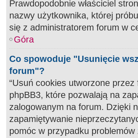
Prawdopodobnie właściciel stron
nazwy użytkownika, której próbuj
się z administratorem forum w c
Góra
Co spowoduje "Usunięcie wsz
forum"?
“Usuń cookies utworzone przez
phpBB3, które pozwalają na zapa
zalogowanym na forum. Dzięki nim
zapamiętywanie nieprzeczytany
pomóc w przypadku problemów z