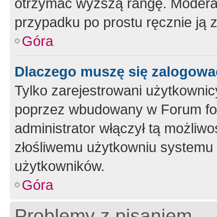
otrzymać wyższą rangę. Moderato
przypadku po prostu ręcznie ją 
Góra
Dlaczego muszę się zalogować 
Tylko zarejestrowani użytkownic
poprzez wbudowany w Forum form
administrator włączył tą możliw
złośliwemu użytkowniu systemu 
użytkowników.
Góra
Problemy z pisaniem