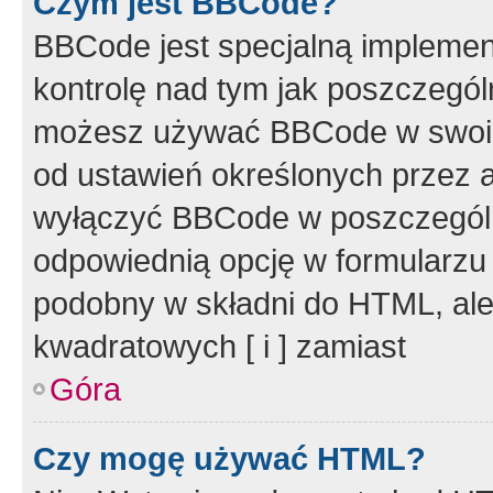
Czym jest BBCode?
BBCode jest specjalną implemen
kontrolę nad tym jak poszczegól
możesz używać BBCode w swoich
od ustawień określonych przez 
wyłączyć BBCode w poszczegól
odpowiednią opcję w formularzu
podobny w składni do HTML, ale
kwadratowych [ i ] zamiast
Góra
Czy mogę używać HTML?