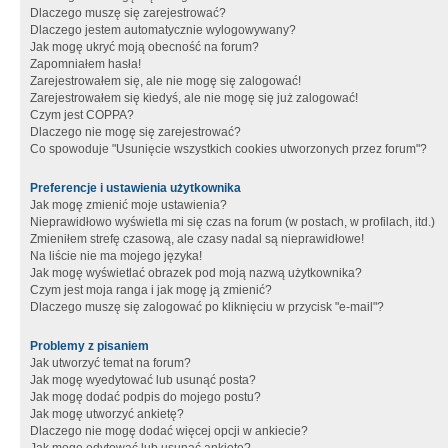
Dlaczego muszę się zarejestrować?
Dlaczego jestem automatycznie wylogowywany?
Jak mogę ukryć moją obecność na forum?
Zapomniałem hasła!
Zarejestrowałem się, ale nie mogę się zalogować!
Zarejestrowałem się kiedyś, ale nie mogę się już zalogować!
Czym jest COPPA?
Dlaczego nie mogę się zarejestrować?
Co spowoduje "Usunięcie wszystkich cookies utworzonych przez forum"?
Preferencje i ustawienia użytkownika
Jak mogę zmienić moje ustawienia?
Nieprawidłowo wyświetla mi się czas na forum (w postach, w profilach, itd.)
Zmieniłem strefę czasową, ale czasy nadal są nieprawidłowe!
Na liście nie ma mojego języka!
Jak mogę wyświetlać obrazek pod moją nazwą użytkownika?
Czym jest moja ranga i jak mogę ją zmienić?
Dlaczego muszę się zalogować po kliknięciu w przycisk "e-mail"?
Problemy z pisaniem
Jak utworzyć temat na forum?
Jak mogę wyedytować lub usunąć posta?
Jak mogę dodać podpis do mojego postu?
Jak mogę utworzyć ankietę?
Dlaczego nie mogę dodać więcej opcji w ankiecie?