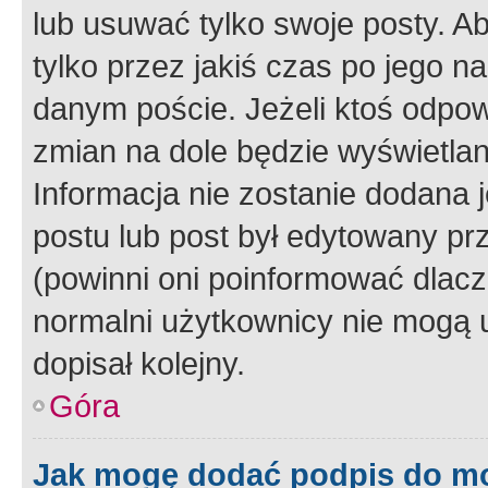
lub usuwać tylko swoje posty. A
tylko przez jakiś czas po jego na
danym poście. Jeżeli ktoś odpow
zmian na dole będzie wyświetlan
Informacja nie zostanie dodana je
postu lub post był edytowany pr
(powinni oni poinformować dlacze
normalni użytkownicy nie mogą u
dopisał kolejny.
Góra
Jak mogę dodać podpis do m