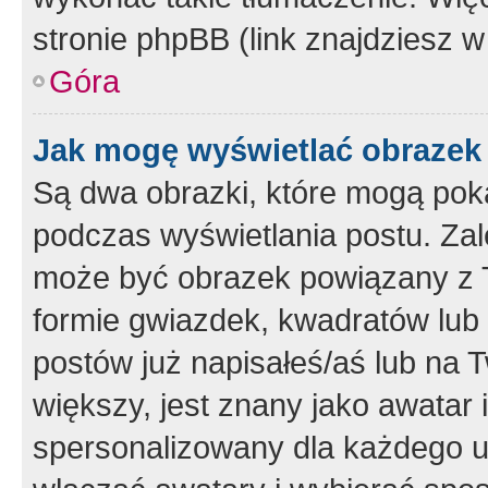
stronie phpBB (link znajdziesz w
Góra
Jak mogę wyświetlać obrazek
Są dwa obrazki, które mogą pok
podczas wyświetlania postu. Zal
może być obrazek powiązany z 
formie gwiazdek, kwadratów lub 
postów już napisałeś/aś lub na T
większy, jest znany jako awatar 
spersonalizowany dla każdego u