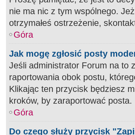
nie ma nic z tym wspólnego. Jeże
otrzymałeś ostrzeżenie, skontakt
Góra
Jak mogę zgłosić posty mode
Jeśli administrator Forum na to 
raportowania obok postu, któreg
Klikając ten przycisk będziesz m
kroków, by zaraportować posta.
Góra
Do czego służy przycisk "Zap