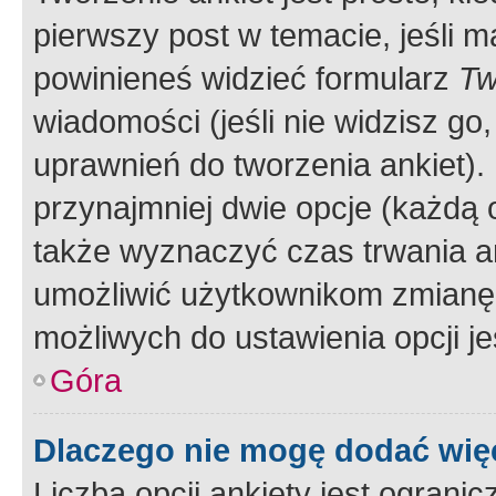
pierwszy post w temacie, jeśli 
powinieneś widzieć formularz
Tw
wiadomości (jeśli nie widzisz g
uprawnień do tworzenia ankiet). 
przynajmniej dwie opcje (każdą o
także wyznaczyć czas trwania an
umożliwić użytkownikom zmianę
możliwych do ustawienia opcji je
Góra
Dlaczego nie mogę dodać więc
Liczba opcji ankiety jest ogranic