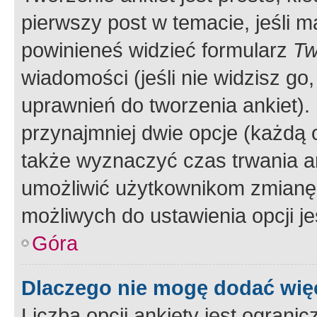
pierwszy post w temacie, jeśli 
powinieneś widzieć formularz
Tw
wiadomości (jeśli nie widzisz g
uprawnień do tworzenia ankiet). 
przynajmniej dwie opcje (każdą o
także wyznaczyć czas trwania an
umożliwić użytkownikom zmianę
możliwych do ustawienia opcji je
Góra
Dlaczego nie mogę dodać więc
Liczba opcji ankiety jest ogranic