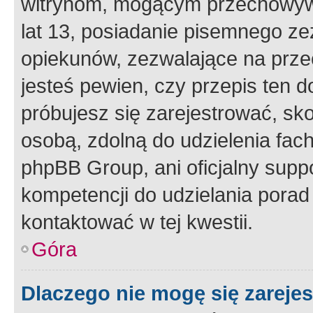
witrynom, mogącym przechowywa
lat 13, posiadanie pisemnego z
opiekunów, zezwalające na przec
jesteś pewien, czy przepis ten do
próbujesz się zarejestrować, sko
osobą, zdolną do udzielenia fac
phpBB Group, ani oficjalny supp
kompetencji do udzielania porad 
kontaktować w tej kwestii.
Góra
Dlaczego nie mogę się zareje