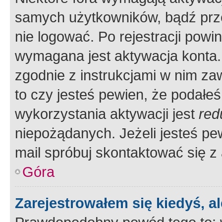
samych użytkowników, bądź prze
nie logować. Po rejestracji pow
wymagana jest aktywacja konta. 
zgodnie z instrukcjami w nim zaw
to czy jesteś pewien, że poda
wykorzystania aktywacji jest
red
niepożądanych. Jeżeli jesteś p
mail spróbuj skontaktować się z
Góra
Zarejestrowałem się kiedyś, a