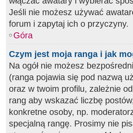
włączać awatary i wybierać spo
Jeśli nie możesz używać awataró
forum i zapytaj ich o przyczyny.
Góra
Czym jest moja ranga i jak mo
Na ogół nie możesz bezpośrednio
(ranga pojawia się pod nazwą u
oraz w twoim profilu, zależnie 
rang aby wskazać liczbę postów, 
konkretne osoby, np. moderator
specjalną rangę. Prosimy nie pis