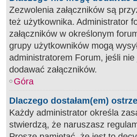
Zezwolenia załączników są przy
też użytkownika. Administrator
załączników w określonym forum
grupy użytkowników mogą wysyłać
administratorem Forum, jeśli ni
dodawać załączników.
Góra
Dlaczego dostałam(em) ostrz
Każdy administrator określa zas
stwierdzą, że naruszasz regulam
Proszę pamiętać, że jest to dec