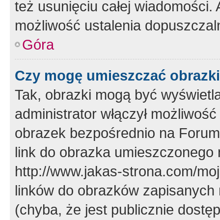
też usunięciu całej wiadomości.
możliwość ustalenia dopuszczal
Góra
Czy mogę umieszczać obrazki
Tak, obrazki mogą być wyświetla
administrator włączył możliwoś
obrazek bezpośrednio na Forum
link do obrazka umieszczonego 
http://www.jakas-strona.com/mo
linków do obrazków zapisanych
(chyba, że jest publicznie dos