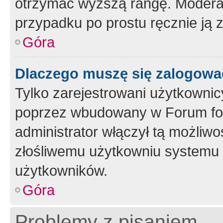
otrzymać wyższą rangę. Moderato
przypadku po prostu ręcznie ją 
Góra
Dlaczego muszę się zalogować 
Tylko zarejestrowani użytkownic
poprzez wbudowany w Forum form
administrator włączył tą możliw
złośliwemu użytkowniu systemu 
użytkowników.
Góra
Problemy z pisaniem