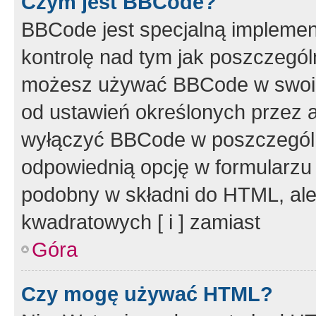
Czym jest BBCode?
BBCode jest specjalną implemen
kontrolę nad tym jak poszczegól
możesz używać BBCode w swoich
od ustawień określonych przez 
wyłączyć BBCode w poszczegól
odpowiednią opcję w formularzu
podobny w składni do HTML, ale
kwadratowych [ i ] zamiast
Góra
Czy mogę używać HTML?