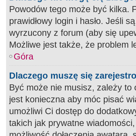
Powodów tego może być kilka. P
prawidłowy login i hasło. Jeśli 
wyrzucony z forum (aby się upew
Możliwe jest także, że problem l
Góra
Dlaczego muszę się zarejest
Być może nie musisz, zależy to o
jest konieczna aby móc pisać wi
umożliwi Ci dostęp do dodatkowy
takich jak prywatne wiadomości,
możliwość dołączenia awatara, s