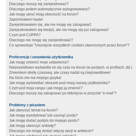
Dlaczego muszę się zarejestrować?
Dlaczego jestem automatycznie wylogowywany?
Jak mogę ukryć moją obecność na forum?
Zapomniałem hasła!
Zarejestrowałem się, ale nie mogę się zalogować!
Zarejestrowałem się kiedyś, ale nie mogę się już zalogować!
Czym jest COPPA?
Dlaczego nie mogę się zarejestrować?
Co spowoduje "Usunięcie wszystkich cookies utworzonych przez forum"?
Preferencje i ustawienia użytkownika
Jak mogę zmienić moje ustawienia?
Nieprawidłowo wyświetla mi się czas na forum (w postach, w profilach, itd.)
Zmieniłem strefę czasową, ale czasy nadal są nieprawidłowe!
Na liście nie ma mojego języka!
Jak mogę wyświetlać obrazek pod moją nazwą użytkownika?
Czym jest moja ranga i jak mogę ją zmienić?
Dlaczego muszę się zalogować po kliknięciu w przycisk "e-mail"?
Problemy z pisaniem
Jak utworzyć temat na forum?
Jak mogę wyedytować lub usunąć posta?
Jak mogę dodać podpis do mojego postu?
Jak mogę utworzyć ankietę?
Dlaczego nie mogę dodać więcej opcji w ankiecie?