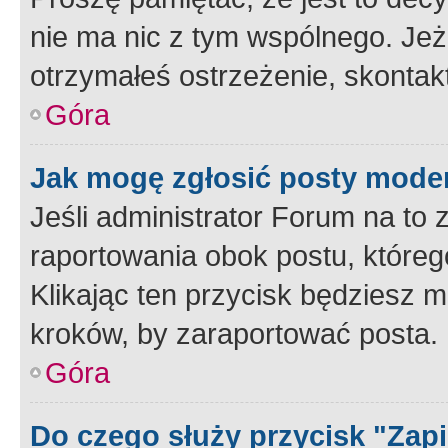
nie ma nic z tym wspólnego. Jeże
otrzymałeś ostrzeżenie, skontakt
Góra
Jak mogę zgłosić posty mode
Jeśli administrator Forum na to 
raportowania obok postu, któreg
Klikając ten przycisk będziesz m
kroków, by zaraportować posta.
Góra
Do czego służy przycisk "Zap