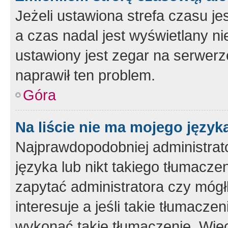
Jeżeli ustawiona strefa czasu je
a czas nadal jest wyświetlany n
ustawiony jest zegar na serwerz
naprawił ten problem.
Góra
Na liście nie ma mojego język
Najprawdopodobniej administrato
języka lub nikt takiego tłumacze
zapytać administratora czy mógł
interesuje a jeśli takie tłumacz
wykonać takie tłumaczenie. Więc