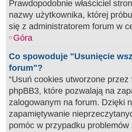
Prawdopodobnie właściciel stron
nazwy użytkownika, której próbuj
się z administratorem forum w c
Góra
Co spowoduje "Usunięcie wsz
forum"?
“Usuń cookies utworzone przez
phpBB3, które pozwalają na zapa
zalogowanym na forum. Dzięki nim
zapamiętywanie nieprzeczytany
pomóc w przypadku problemów z