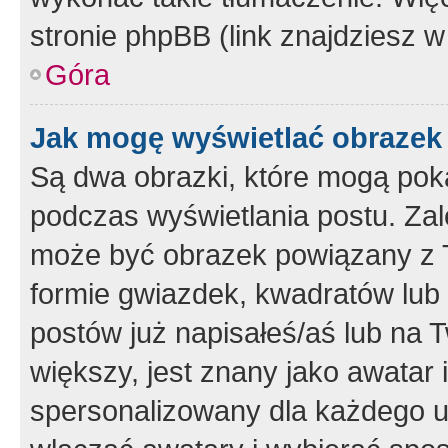
stronie phpBB (link znajdziesz w
Góra
Jak mogę wyświetlać obrazek
Są dwa obrazki, które mogą pok
podczas wyświetlania postu. Zal
może być obrazek powiązany z 
formie gwiazdek, kwadratów lub 
postów już napisałeś/aś lub na T
większy, jest znany jako awatar 
spersonalizowany dla każdego u