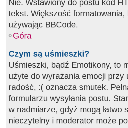
Nie. Wstawiony do postu kod HT
tekst. Większość formatowania
używając BBCode.
Góra
Czym są uśmieszki?
Uśmieszki, bądź Emotikony, to m
użyte do wyrażania emocji przy 
radość, :( oznacza smutek. Pełna
formularzu wysyłania postu. Sta
w nadmiarze, gdyż mogą łatwo s
nieczytelny i moderator może p