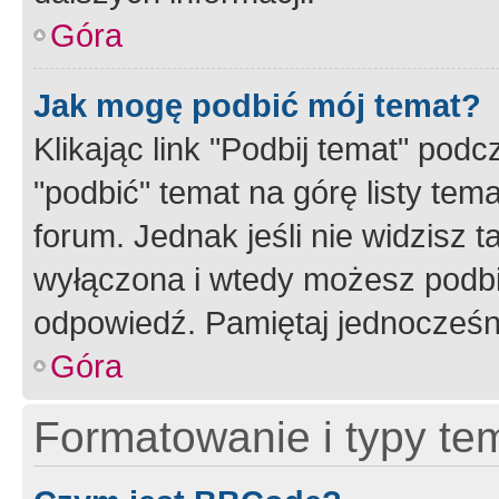
Góra
Jak mogę podbić mój temat?
Klikając link "Podbij temat" po
"podbić" temat na górę listy tem
forum. Jednak jeśli nie widzisz t
wyłączona i wtedy możesz podbi
odpowiedź. Pamiętaj jednocześn
Góra
Formatowanie i typy te