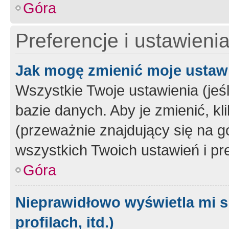
Góra
Preferencje i ustawieni
Jak mogę zmienić moje ustaw
Wszystkie Twoje ustawienia (jeś
bazie danych. Aby je zmienić, klik
(przeważnie znajdujący się na g
wszystkich Twoich ustawień i pre
Góra
Nieprawidłowo wyświetla mi s
profilach, itd.)