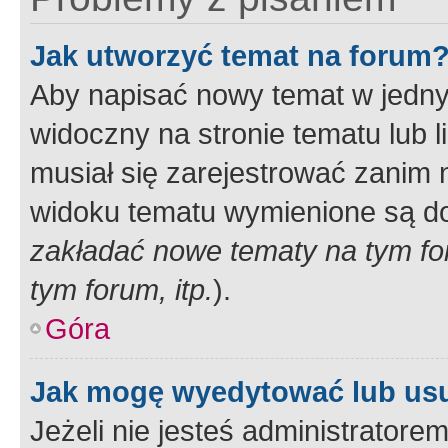
Jak utworzyć temat na forum
Aby napisać nowy temat w jednym
widoczny na stronie tematu lub 
musiał się zarejestrować zanim
widoku tematu wymienione są dos
zakładać nowe tematy na tym f
tym forum, itp.
).
Góra
Jak mogę wyedytować lub us
Jeżeli nie jesteś administrato