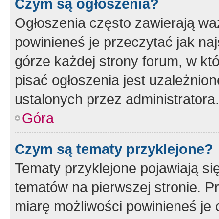
Czym są ogłoszenia?
Ogłoszenia często zawierają waż
powinieneś je przeczytać jak naj
górze każdej strony forum, w kt
pisać ogłoszenia jest uzależni
ustalonych przez administratora.
Góra
Czym są tematy przyklejone?
Tematy przyklejone pojawiają si
tematów na pierwszej stronie. 
miarę możliwości powinieneś je 