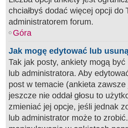
chciałbyś dodać więcej opcji do T
administratorem forum.
Góra
Jak mogę edytować lub usuną
Tak jak posty, ankiety mogą być
lub administratora. Aby edytow
post w temacie (ankieta zawsze j
jeszcze nie oddał głosu to użyt
zmieniać jej opcje, jeśli jednak 
lub administrator może to zrobi