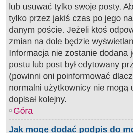
lub usuwać tylko swoje posty. A
tylko przez jakiś czas po jego na
danym poście. Jeżeli ktoś odpow
zmian na dole będzie wyświetlan
Informacja nie zostanie dodana je
postu lub post był edytowany pr
(powinni oni poinformować dlacze
normalni użytkownicy nie mogą u
dopisał kolejny.
Góra
Jak mogę dodać podpis do m