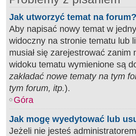
Jak utworzyć temat na forum
Aby napisać nowy temat w jednym
widoczny na stronie tematu lub 
musiał się zarejestrować zanim
widoku tematu wymienione są dos
zakładać nowe tematy na tym f
tym forum, itp.
).
Góra
Jak mogę wyedytować lub us
Jeżeli nie jesteś administrato