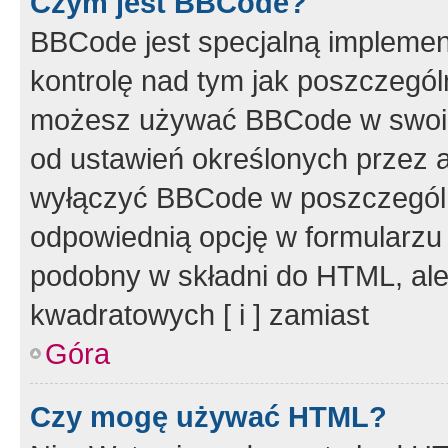
Czym jest BBCode?
BBCode jest specjalną implemen
kontrolę nad tym jak poszczegól
możesz używać BBCode w swoich
od ustawień określonych przez 
wyłączyć BBCode w poszczegól
odpowiednią opcję w formularzu
podobny w składni do HTML, ale
kwadratowych [ i ] zamiast
Góra
Czy mogę używać HTML?