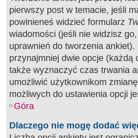
pierwszy post w temacie, jeśli 
powinieneś widzieć formularz
Tw
wiadomości (jeśli nie widzisz g
uprawnień do tworzenia ankiet). 
przynajmniej dwie opcje (każdą o
także wyznaczyć czas trwania an
umożliwić użytkownikom zmianę
możliwych do ustawienia opcji je
Góra
Dlaczego nie mogę dodać więc
Liczba opcji ankiety jest ogranic