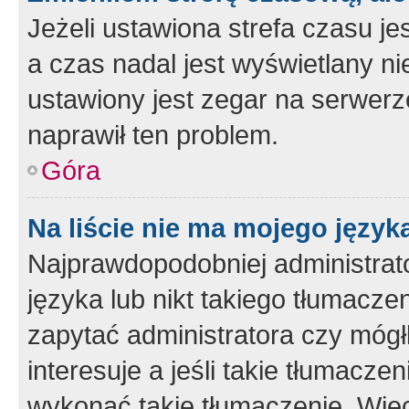
Jeżeli ustawiona strefa czasu je
a czas nadal jest wyświetlany n
ustawiony jest zegar na serwerz
naprawił ten problem.
Góra
Na liście nie ma mojego język
Najprawdopodobniej administrato
języka lub nikt takiego tłumacze
zapytać administratora czy mógł
interesuje a jeśli takie tłumacz
wykonać takie tłumaczenie. Więc