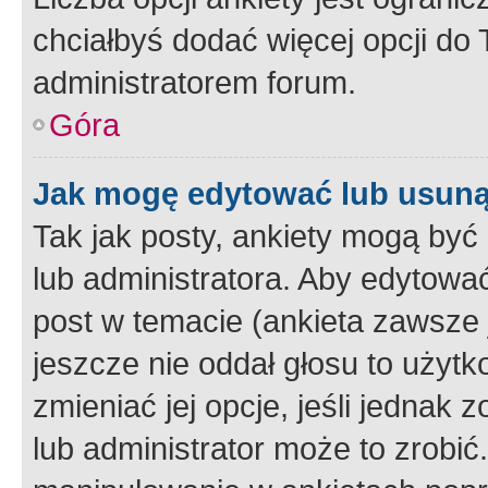
chciałbyś dodać więcej opcji do T
administratorem forum.
Góra
Jak mogę edytować lub usuną
Tak jak posty, ankiety mogą być
lub administratora. Aby edytow
post w temacie (ankieta zawsze j
jeszcze nie oddał głosu to użyt
zmieniać jej opcje, jeśli jednak 
lub administrator może to zrobi