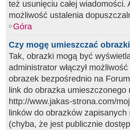
też usunięciu całej wiadomości.
możliwość ustalenia dopuszczal
Góra
Czy mogę umieszczać obrazki
Tak, obrazki mogą być wyświetla
administrator włączył możliwoś
obrazek bezpośrednio na Forum
link do obrazka umieszczonego 
http://www.jakas-strona.com/mo
linków do obrazków zapisanych
(chyba, że jest publicznie dos