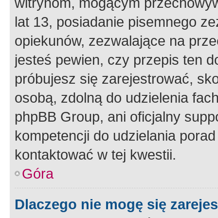
witrynom, mogącym przechowywa
lat 13, posiadanie pisemnego z
opiekunów, zezwalające na przec
jesteś pewien, czy przepis ten do
próbujesz się zarejestrować, sko
osobą, zdolną do udzielenia fac
phpBB Group, ani oficjalny supp
kompetencji do udzielania porad 
kontaktować w tej kwestii.
Góra
Dlaczego nie mogę się zareje