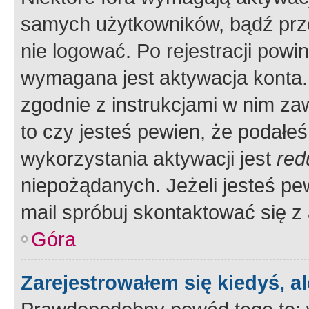
samych użytkowników, bądź prze
nie logować. Po rejestracji pow
wymagana jest aktywacja konta. 
zgodnie z instrukcjami w nim zaw
to czy jesteś pewien, że poda
wykorzystania aktywacji jest
red
niepożądanych. Jeżeli jesteś p
mail spróbuj skontaktować się z
Góra
Zarejestrowałem się kiedyś, a