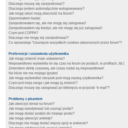
Dlaczego muszę się zarejestrować?
Dlaczego jestem automatycznie wylogowywany?
Jak mogę ukryć moją obecność na forum?
Zapomniałem hasła!
Zarejestrowałem się, ale nie mogę się zalogować!
Zarejestrowałem się kiedyś, ale nie mogę się już zalogować!
Czym jest COPPA?
Dlaczego nie mogę się zarejestrować?
Co spowoduje "Usunięcie wszystkich cookies utworzonych przez forum"?
Preferencje i ustawienia użytkownika
Jak mogę zmienić moje ustawienia?
Nieprawidłowo wyświetla mi się czas na forum (w postach, w profilach, itd.)
Zmieniłem strefę czasową, ale czasy nadal są nieprawidłowe!
Na liście nie ma mojego języka!
Jak mogę wyświetlać obrazek pod moją nazwą użytkownika?
Czym jest moja ranga i jak mogę ją zmienić?
Dlaczego muszę się zalogować po kliknięciu w przycisk "e-mail"?
Problemy z pisaniem
Jak utworzyć temat na forum?
Jak mogę wyedytować lub usunąć posta?
Jak mogę dodać podpis do mojego postu?
Jak mogę utworzyć ankietę?
Dlaczego nie mogę dodać więcej opcji w ankiecie?