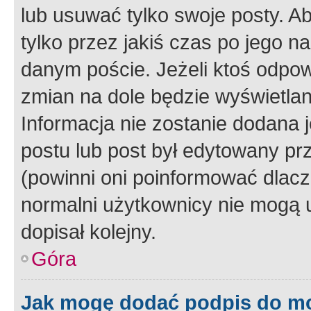
lub usuwać tylko swoje posty. A
tylko przez jakiś czas po jego na
danym poście. Jeżeli ktoś odpow
zmian na dole będzie wyświetlan
Informacja nie zostanie dodana je
postu lub post był edytowany pr
(powinni oni poinformować dlacze
normalni użytkownicy nie mogą u
dopisał kolejny.
Góra
Jak mogę dodać podpis do m