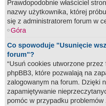
Prawdopodobnie właściciel stron
nazwy użytkownika, której próbuj
się z administratorem forum w c
Góra
Co spowoduje "Usunięcie wsz
forum"?
“Usuń cookies utworzone przez
phpBB3, które pozwalają na zapa
zalogowanym na forum. Dzięki nim
zapamiętywanie nieprzeczytany
pomóc w przypadku problemów z