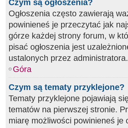
Czym są ogłoszenia?
Ogłoszenia często zawierają waż
powinieneś je przeczytać jak naj
górze każdej strony forum, w kt
pisać ogłoszenia jest uzależni
ustalonych przez administratora.
Góra
Czym są tematy przyklejone?
Tematy przyklejone pojawiają si
tematów na pierwszej stronie. 
miarę możliwości powinieneś je 