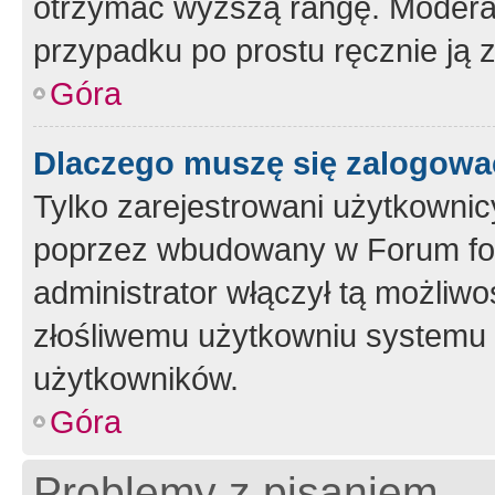
otrzymać wyższą rangę. Moderato
przypadku po prostu ręcznie ją 
Góra
Dlaczego muszę się zalogować 
Tylko zarejestrowani użytkownic
poprzez wbudowany w Forum form
administrator włączył tą możliw
złośliwemu użytkowniu systemu 
użytkowników.
Góra
Problemy z pisaniem