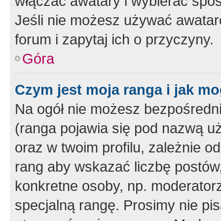
włączać awatary i wybierać spo
Jeśli nie możesz używać awataró
forum i zapytaj ich o przyczyny.
Góra
Czym jest moja ranga i jak mo
Na ogół nie możesz bezpośrednio
(ranga pojawia się pod nazwą u
oraz w twoim profilu, zależnie 
rang aby wskazać liczbę postów, 
konkretne osoby, np. moderator
specjalną rangę. Prosimy nie pis