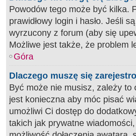
Powodów tego może być kilka. P
prawidłowy login i hasło. Jeśli 
wyrzucony z forum (aby się upew
Możliwe jest także, że problem l
Góra
Dlaczego muszę się zarejest
Być może nie musisz, zależy to o
jest konieczna aby móc pisać wi
umożliwi Ci dostęp do dodatkowy
takich jak prywatne wiadomości,
możliwość dołączenia awatara, s