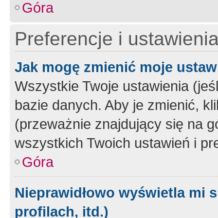
Góra
Preferencje i ustawieni
Jak mogę zmienić moje ustaw
Wszystkie Twoje ustawienia (jeś
bazie danych. Aby je zmienić, klik
(przeważnie znajdujący się na g
wszystkich Twoich ustawień i pre
Góra
Nieprawidłowo wyświetla mi s
profilach, itd.)