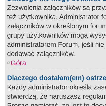
Zezwolenia załączników są przy
też użytkownika. Administrator
załączników w określonym forum
grupy użytkowników mogą wysyłać
administratorem Forum, jeśli ni
dodawać załączników.
Góra
Dlaczego dostałam(em) ostrz
Każdy administrator określa zas
stwierdzą, że naruszasz regulam
Proszę pamiętać, że jest to dec