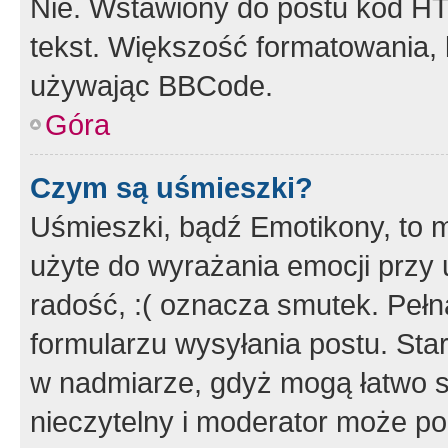
Nie. Wstawiony do postu kod HT
tekst. Większość formatowania
używając BBCode.
Góra
Czym są uśmieszki?
Uśmieszki, bądź Emotikony, to m
użyte do wyrażania emocji przy 
radość, :( oznacza smutek. Pełna
formularzu wysyłania postu. Sta
w nadmiarze, gdyż mogą łatwo s
nieczytelny i moderator może p