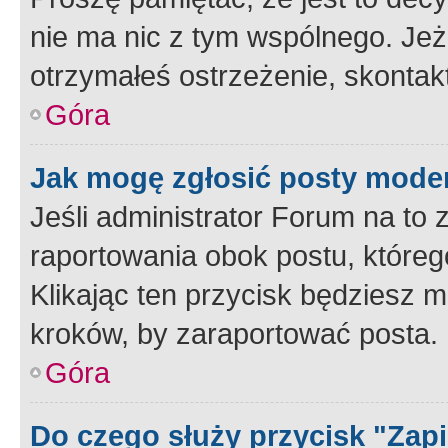
nie ma nic z tym wspólnego. Jeże
otrzymałeś ostrzeżenie, skontakt
Góra
Jak mogę zgłosić posty mode
Jeśli administrator Forum na to 
raportowania obok postu, któreg
Klikając ten przycisk będziesz m
kroków, by zaraportować posta.
Góra
Do czego służy przycisk "Zap