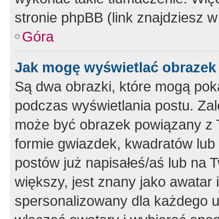
stronie phpBB (link znajdziesz w
Góra
Jak mogę wyświetlać obrazek
Są dwa obrazki, które mogą pok
podczas wyświetlania postu. Zal
może być obrazek powiązany z 
formie gwiazdek, kwadratów lub 
postów już napisałeś/aś lub na T
większy, jest znany jako awatar 
spersonalizowany dla każdego u