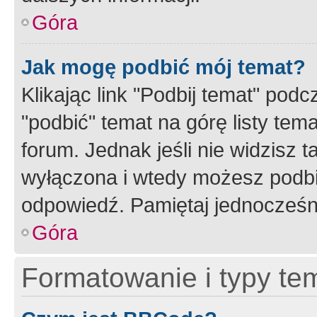
Góra
Jak mogę podbić mój temat?
Klikając link "Podbij temat" po
"podbić" temat na górę listy tem
forum. Jednak jeśli nie widzisz t
wyłączona i wtedy możesz podbi
odpowiedź. Pamiętaj jednocześn
Góra
Formatowanie i typy te