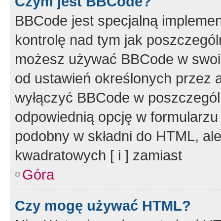
Czym jest BBCode?
BBCode jest specjalną implemen
kontrolę nad tym jak poszczegól
możesz używać BBCode w swoich
od ustawień określonych przez 
wyłączyć BBCode w poszczegól
odpowiednią opcję w formularzu
podobny w składni do HTML, ale
kwadratowych [ i ] zamiast
Góra
Czy mogę używać HTML?