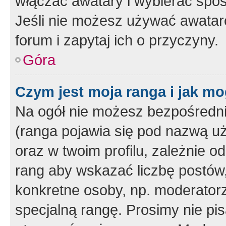
włączać awatary i wybierać spo
Jeśli nie możesz używać awataró
forum i zapytaj ich o przyczyny.
Góra
Czym jest moja ranga i jak mo
Na ogół nie możesz bezpośrednio
(ranga pojawia się pod nazwą u
oraz w twoim profilu, zależnie 
rang aby wskazać liczbę postów, 
konkretne osoby, np. moderator
specjalną rangę. Prosimy nie pis