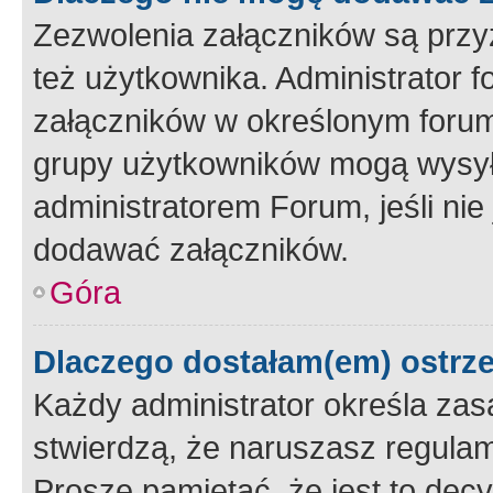
Zezwolenia załączników są przy
też użytkownika. Administrator
załączników w określonym forum
grupy użytkowników mogą wysyłać
administratorem Forum, jeśli ni
dodawać załączników.
Góra
Dlaczego dostałam(em) ostrz
Każdy administrator określa zas
stwierdzą, że naruszasz regulam
Proszę pamiętać, że jest to dec