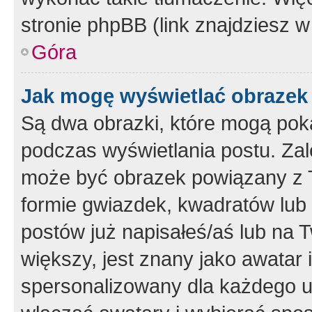
stronie phpBB (link znajdziesz w
Góra
Jak mogę wyświetlać obrazek
Są dwa obrazki, które mogą pok
podczas wyświetlania postu. Zal
może być obrazek powiązany z 
formie gwiazdek, kwadratów lub 
postów już napisałeś/aś lub na T
większy, jest znany jako awatar 
spersonalizowany dla każdego u