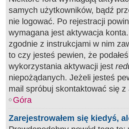
samych użytkowników, bądź prze
nie logować. Po rejestracji pow
wymagana jest aktywacja konta. 
zgodnie z instrukcjami w nim zaw
to czy jesteś pewien, że poda
wykorzystania aktywacji jest
red
niepożądanych. Jeżeli jesteś p
mail spróbuj skontaktować się z
Góra
Zarejestrowałem się kiedyś, a