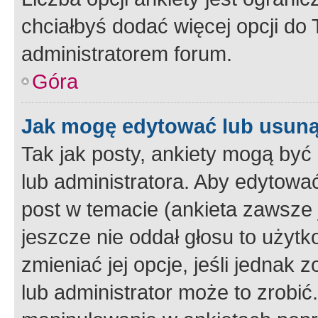
chciałbyś dodać więcej opcji do T
administratorem forum.
Góra
Jak mogę edytować lub usuną
Tak jak posty, ankiety mogą być
lub administratora. Aby edytow
post w temacie (ankieta zawsze j
jeszcze nie oddał głosu to użyt
zmieniać jej opcje, jeśli jednak 
lub administrator może to zrobi