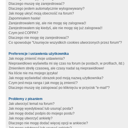
Dlaczego muszę się zarejestrować?
Dlaczego jestem automatycznie wylogowywany?
Jak mogę ukryć moją obecność na forum?
Zapomniałem hasła!
Zarejestrowałem się, ale nie mogę się zalogować!
Zarejestrowałem się kiedyś, ale nie mogę się już zalogować!
Czym jest COPPA?
Dlaczego nie mogę się zarejestrować?
Co spowoduje "Usunięcie wszystkich cookies utworzonych przez forum"?
Preferencje i ustawienia użytkownika
Jak mogę zmienić moje ustawienia?
Nieprawidłowo wyświetla mi się czas na forum (w postach, w profilach, itd.)
Zmieniłem strefę czasową, ale czasy nadal są nieprawidłowe!
Na liście nie ma mojego języka!
Jak mogę wyświetlać obrazek pod moją nazwą użytkownika?
Czym jest moja ranga i jak mogę ją zmienić?
Dlaczego muszę się zalogować po kliknięciu w przycisk "e-mail"?
Problemy z pisaniem
Jak utworzyć temat na forum?
Jak mogę wyedytować lub usunąć posta?
Jak mogę dodać podpis do mojego postu?
Jak mogę utworzyć ankietę?
Dlaczego nie mogę dodać więcej opcji w ankiecie?