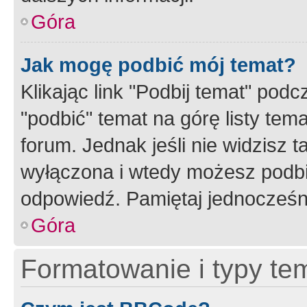
Góra
Jak mogę podbić mój temat?
Klikając link "Podbij temat" po
"podbić" temat na górę listy tem
forum. Jednak jeśli nie widzisz t
wyłączona i wtedy możesz podbi
odpowiedź. Pamiętaj jednocześn
Góra
Formatowanie i typy te