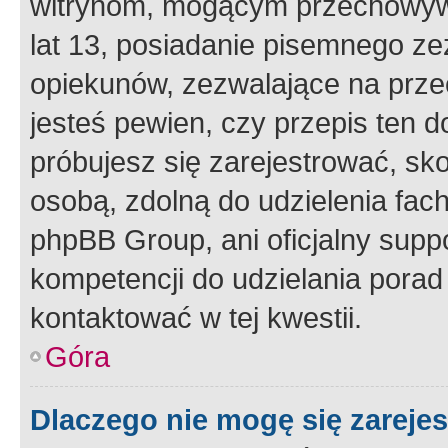
witrynom, mogącym przechowywa
lat 13, posiadanie pisemnego z
opiekunów, zezwalające na przec
jesteś pewien, czy przepis ten do
próbujesz się zarejestrować, sko
osobą, zdolną do udzielenia fac
phpBB Group, ani oficjalny supp
kompetencji do udzielania porad 
kontaktować w tej kwestii.
Góra
Dlaczego nie mogę się zareje