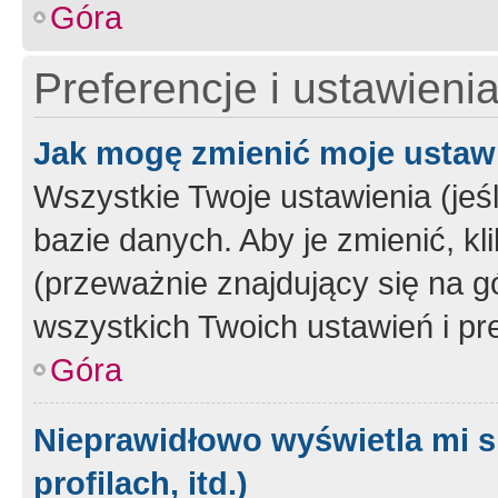
Góra
Preferencje i ustawieni
Jak mogę zmienić moje ustaw
Wszystkie Twoje ustawienia (jeś
bazie danych. Aby je zmienić, klik
(przeważnie znajdujący się na g
wszystkich Twoich ustawień i pre
Góra
Nieprawidłowo wyświetla mi s
profilach, itd.)