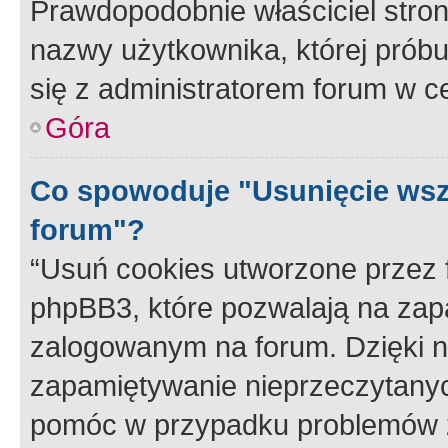
Prawdopodobnie właściciel stron
nazwy użytkownika, której próbuj
się z administratorem forum w c
Góra
Co spowoduje "Usunięcie wsz
forum"?
“Usuń cookies utworzone przez
phpBB3, które pozwalają na zapa
zalogowanym na forum. Dzięki nim
zapamiętywanie nieprzeczytany
pomóc w przypadku problemów z