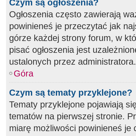
Czym są ogłoszenia?
Ogłoszenia często zawierają waż
powinieneś je przeczytać jak naj
górze każdej strony forum, w kt
pisać ogłoszenia jest uzależni
ustalonych przez administratora.
Góra
Czym są tematy przyklejone?
Tematy przyklejone pojawiają si
tematów na pierwszej stronie. 
miarę możliwości powinieneś je 