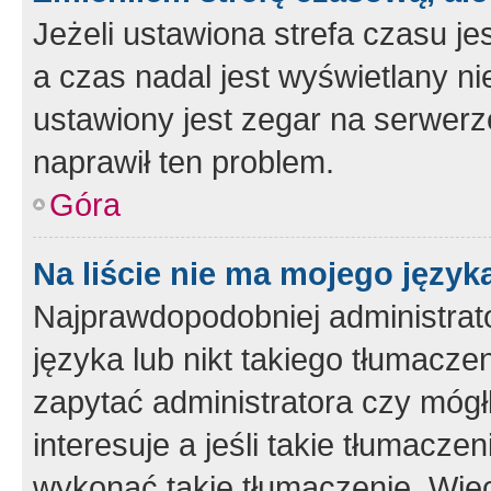
Jeżeli ustawiona strefa czasu je
a czas nadal jest wyświetlany n
ustawiony jest zegar na serwerz
naprawił ten problem.
Góra
Na liście nie ma mojego język
Najprawdopodobniej administrato
języka lub nikt takiego tłumacze
zapytać administratora czy mógł
interesuje a jeśli takie tłumacz
wykonać takie tłumaczenie. Więc