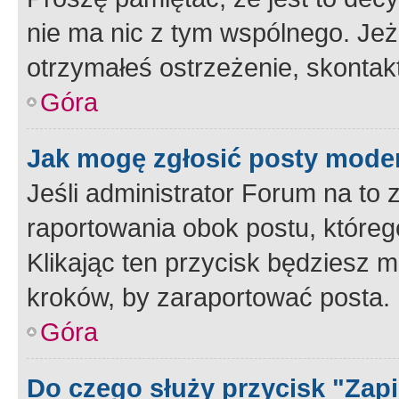
nie ma nic z tym wspólnego. Jeże
otrzymałeś ostrzeżenie, skontakt
Góra
Jak mogę zgłosić posty mode
Jeśli administrator Forum na to 
raportowania obok postu, któreg
Klikając ten przycisk będziesz m
kroków, by zaraportować posta.
Góra
Do czego służy przycisk "Zap