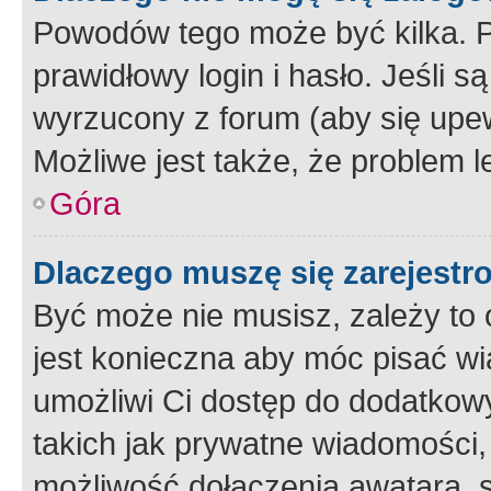
Powodów tego może być kilka. P
prawidłowy login i hasło. Jeśli 
wyrzucony z forum (aby się upew
Możliwe jest także, że problem l
Góra
Dlaczego muszę się zarejest
Być może nie musisz, zależy to o
jest konieczna aby móc pisać wi
umożliwi Ci dostęp do dodatkowy
takich jak prywatne wiadomości,
możliwość dołączenia awatara, s