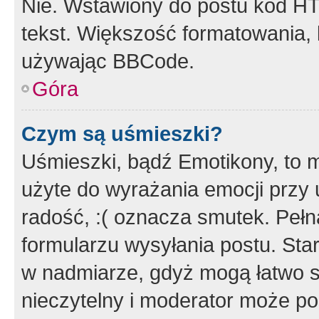
Nie. Wstawiony do postu kod HT
tekst. Większość formatowania
używając BBCode.
Góra
Czym są uśmieszki?
Uśmieszki, bądź Emotikony, to m
użyte do wyrażania emocji przy 
radość, :( oznacza smutek. Pełna
formularzu wysyłania postu. Sta
w nadmiarze, gdyż mogą łatwo s
nieczytelny i moderator może p