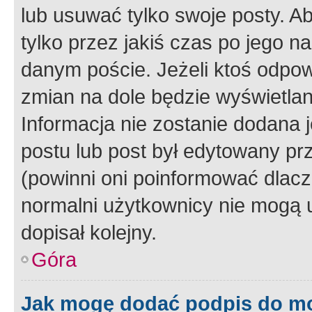
lub usuwać tylko swoje posty. A
tylko przez jakiś czas po jego na
danym poście. Jeżeli ktoś odpow
zmian na dole będzie wyświetlan
Informacja nie zostanie dodana je
postu lub post był edytowany pr
(powinni oni poinformować dlacze
normalni użytkownicy nie mogą u
dopisał kolejny.
Góra
Jak mogę dodać podpis do m