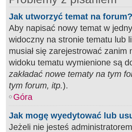
Jak utworzyć temat na forum
Aby napisać nowy temat w jednym
widoczny na stronie tematu lub 
musiał się zarejestrować zanim
widoku tematu wymienione są dos
zakładać nowe tematy na tym f
tym forum, itp.
).
Góra
Jak mogę wyedytować lub us
Jeżeli nie jesteś administrato