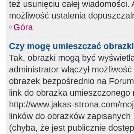
też usunięciu całej wiadomości.
możliwość ustalenia dopuszczal
Góra
Czy mogę umieszczać obrazki
Tak, obrazki mogą być wyświetla
administrator włączył możliwoś
obrazek bezpośrednio na Forum
link do obrazka umieszczonego 
http://www.jakas-strona.com/mo
linków do obrazków zapisanych
(chyba, że jest publicznie dos