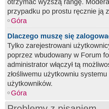
otrzymać wyższą rangę. Moderato
przypadku po prostu ręcznie ją 
Góra
Dlaczego muszę się zalogować 
Tylko zarejestrowani użytkownic
poprzez wbudowany w Forum form
administrator włączył tą możliw
złośliwemu użytkowniu systemu 
użytkowników.
Góra
Problemy z pisaniem