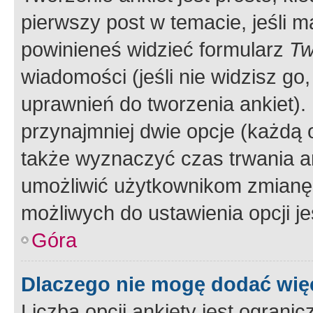
pierwszy post w temacie, jeśli 
powinieneś widzieć formularz
Tw
wiadomości (jeśli nie widzisz g
uprawnień do tworzenia ankiet). 
przynajmniej dwie opcje (każdą o
także wyznaczyć czas trwania an
umożliwić użytkownikom zmianę
możliwych do ustawienia opcji je
Góra
Dlaczego nie mogę dodać więc
Liczba opcji ankiety jest ogranic