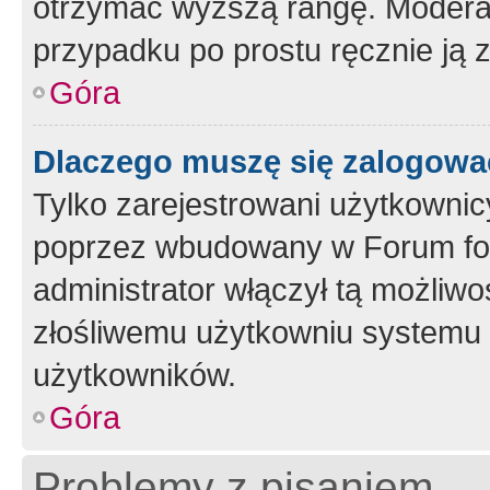
otrzymać wyższą rangę. Moderato
przypadku po prostu ręcznie ją 
Góra
Dlaczego muszę się zalogować 
Tylko zarejestrowani użytkownic
poprzez wbudowany w Forum form
administrator włączył tą możliw
złośliwemu użytkowniu systemu 
użytkowników.
Góra
Problemy z pisaniem