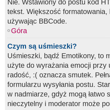
Nie. Wstawiony do postu kod HT
tekst. Większość formatowania
używając BBCode.
Góra
Czym są uśmieszki?
Uśmieszki, bądź Emotikony, to m
użyte do wyrażania emocji przy 
radość, :( oznacza smutek. Pełna
formularzu wysyłania postu. Sta
w nadmiarze, gdyż mogą łatwo s
nieczytelny i moderator może p