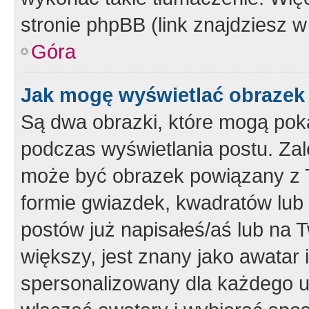
stronie phpBB (link znajdziesz w
Góra
Jak mogę wyświetlać obrazek
Są dwa obrazki, które mogą pok
podczas wyświetlania postu. Zal
może być obrazek powiązany z 
formie gwiazdek, kwadratów lub 
postów już napisałeś/aś lub na T
większy, jest znany jako awatar 
spersonalizowany dla każdego u