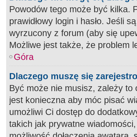
Powodów tego może być kilka. P
prawidłowy login i hasło. Jeśli 
wyrzucony z forum (aby się upew
Możliwe jest także, że problem l
Góra
Dlaczego muszę się zarejest
Być może nie musisz, zależy to o
jest konieczna aby móc pisać wi
umożliwi Ci dostęp do dodatkowy
takich jak prywatne wiadomości,
możliwość dołączenia awatara, s