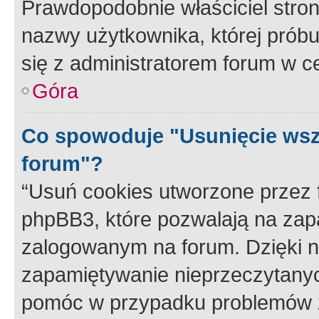
Prawdopodobnie właściciel stron
nazwy użytkownika, której próbuj
się z administratorem forum w c
Góra
Co spowoduje "Usunięcie wsz
forum"?
“Usuń cookies utworzone przez
phpBB3, które pozwalają na zapa
zalogowanym na forum. Dzięki nim
zapamiętywanie nieprzeczytany
pomóc w przypadku problemów z