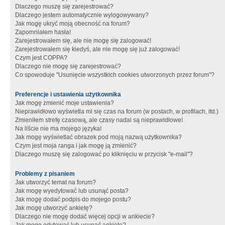
Dlaczego muszę się zarejestrować?
Dlaczego jestem automatycznie wylogowywany?
Jak mogę ukryć moją obecność na forum?
Zapomniałem hasła!
Zarejestrowałem się, ale nie mogę się zalogować!
Zarejestrowałem się kiedyś, ale nie mogę się już zalogować!
Czym jest COPPA?
Dlaczego nie mogę się zarejestrować?
Co spowoduje "Usunięcie wszystkich cookies utworzonych przez forum"?
Preferencje i ustawienia użytkownika
Jak mogę zmienić moje ustawienia?
Nieprawidłowo wyświetla mi się czas na forum (w postach, w profilach, itd.)
Zmieniłem strefę czasową, ale czasy nadal są nieprawidłowe!
Na liście nie ma mojego języka!
Jak mogę wyświetlać obrazek pod moją nazwą użytkownika?
Czym jest moja ranga i jak mogę ją zmienić?
Dlaczego muszę się zalogować po kliknięciu w przycisk "e-mail"?
Problemy z pisaniem
Jak utworzyć temat na forum?
Jak mogę wyedytować lub usunąć posta?
Jak mogę dodać podpis do mojego postu?
Jak mogę utworzyć ankietę?
Dlaczego nie mogę dodać więcej opcji w ankiecie?