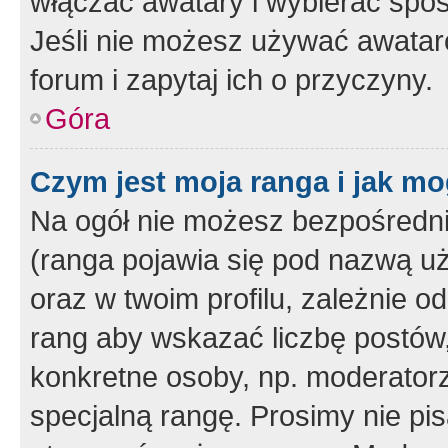
włączać awatary i wybierać spo
Jeśli nie możesz używać awataró
forum i zapytaj ich o przyczyny.
Góra
Czym jest moja ranga i jak mo
Na ogół nie możesz bezpośrednio
(ranga pojawia się pod nazwą u
oraz w twoim profilu, zależnie 
rang aby wskazać liczbę postów, 
konkretne osoby, np. moderator
specjalną rangę. Prosimy nie pis