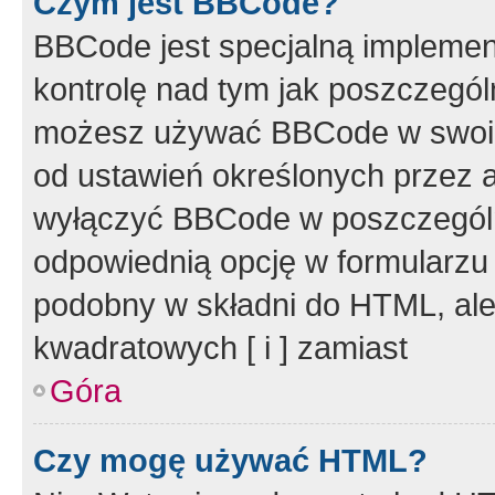
Czym jest BBCode?
BBCode jest specjalną implemen
kontrolę nad tym jak poszczegól
możesz używać BBCode w swoich
od ustawień określonych przez 
wyłączyć BBCode w poszczegól
odpowiednią opcję w formularzu
podobny w składni do HTML, ale
kwadratowych [ i ] zamiast
Góra
Czy mogę używać HTML?