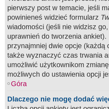
pierwszy post w temacie, jeśli 
powinieneś widzieć formularz
Tw
wiadomości (jeśli nie widzisz g
uprawnień do tworzenia ankiet). 
przynajmniej dwie opcje (każdą o
także wyznaczyć czas trwania an
umożliwić użytkownikom zmianę
możliwych do ustawienia opcji je
Góra
Dlaczego nie mogę dodać więc
Liczba opcji ankiety jest ogranic