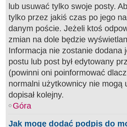
lub usuwać tylko swoje posty. A
tylko przez jakiś czas po jego na
danym poście. Jeżeli ktoś odpow
zmian na dole będzie wyświetlan
Informacja nie zostanie dodana je
postu lub post był edytowany pr
(powinni oni poinformować dlacze
normalni użytkownicy nie mogą u
dopisał kolejny.
Góra
Jak mogę dodać podpis do m