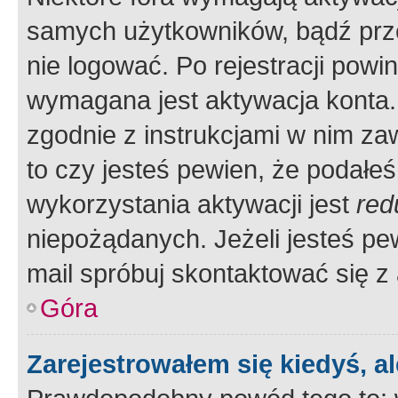
samych użytkowników, bądź prze
nie logować. Po rejestracji pow
wymagana jest aktywacja konta. 
zgodnie z instrukcjami w nim zaw
to czy jesteś pewien, że poda
wykorzystania aktywacji jest
red
niepożądanych. Jeżeli jesteś p
mail spróbuj skontaktować się z
Góra
Zarejestrowałem się kiedyś, a