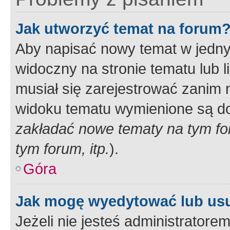
Jak utworzyć temat na forum
Aby napisać nowy temat w jednym
widoczny na stronie tematu lub 
musiał się zarejestrować zanim
widoku tematu wymienione są dos
zakładać nowe tematy na tym f
tym forum, itp.
).
Góra
Jak mogę wyedytować lub us
Jeżeli nie jesteś administrato