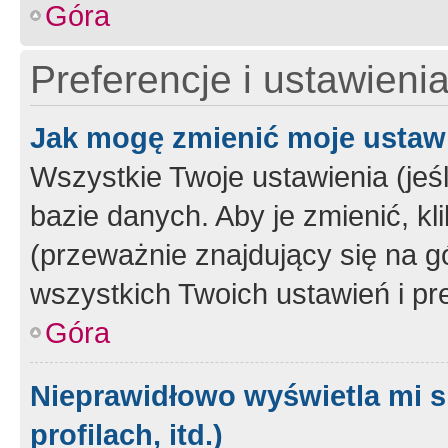
Góra
Preferencje i ustawieni
Jak mogę zmienić moje ustaw
Wszystkie Twoje ustawienia (jeś
bazie danych. Aby je zmienić, klik
(przeważnie znajdujący się na g
wszystkich Twoich ustawień i pre
Góra
Nieprawidłowo wyświetla mi s
profilach, itd.)