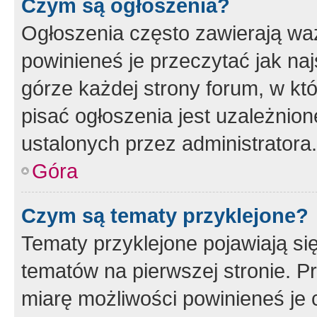
Czym są ogłoszenia?
Ogłoszenia często zawierają waż
powinieneś je przeczytać jak naj
górze każdej strony forum, w kt
pisać ogłoszenia jest uzależni
ustalonych przez administratora.
Góra
Czym są tematy przyklejone?
Tematy przyklejone pojawiają si
tematów na pierwszej stronie. 
miarę możliwości powinieneś je 