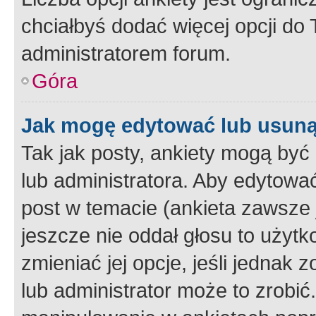
chciałbyś dodać więcej opcji do T
administratorem forum.
Góra
Jak mogę edytować lub usuną
Tak jak posty, ankiety mogą być
lub administratora. Aby edytow
post w temacie (ankieta zawsze j
jeszcze nie oddał głosu to użyt
zmieniać jej opcje, jeśli jednak 
lub administrator może to zrobi