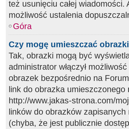
też usunięciu całej wiadomości.
możliwość ustalenia dopuszczal
Góra
Czy mogę umieszczać obrazki
Tak, obrazki mogą być wyświetla
administrator włączył możliwoś
obrazek bezpośrednio na Forum
link do obrazka umieszczonego 
http://www.jakas-strona.com/mo
linków do obrazków zapisanych
(chyba, że jest publicznie dos