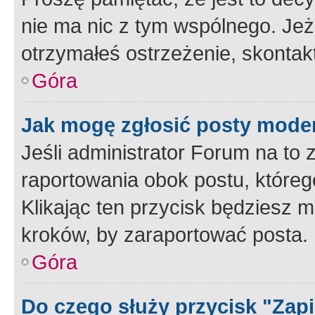
nie ma nic z tym wspólnego. Jeże
otrzymałeś ostrzeżenie, skontakt
Góra
Jak mogę zgłosić posty mode
Jeśli administrator Forum na to 
raportowania obok postu, któreg
Klikając ten przycisk będziesz m
kroków, by zaraportować posta.
Góra
Do czego służy przycisk "Zap