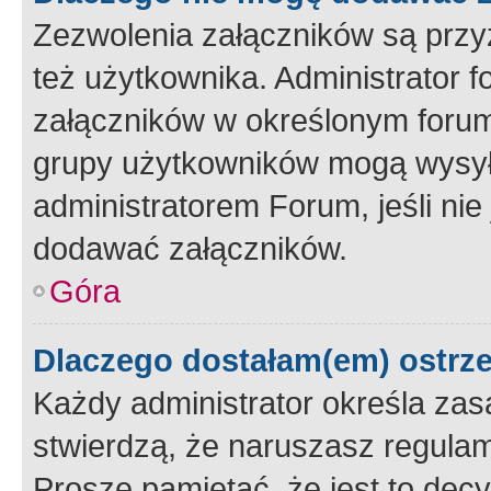
Zezwolenia załączników są przy
też użytkownika. Administrator
załączników w określonym forum
grupy użytkowników mogą wysyłać
administratorem Forum, jeśli ni
dodawać załączników.
Góra
Dlaczego dostałam(em) ostrz
Każdy administrator określa zas
stwierdzą, że naruszasz regulam
Proszę pamiętać, że jest to dec