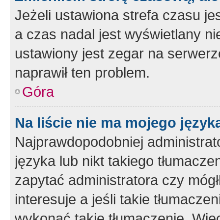
Jeżeli ustawiona strefa czasu je
a czas nadal jest wyświetlany n
ustawiony jest zegar na serwerz
naprawił ten problem.
Góra
Na liście nie ma mojego język
Najprawdopodobniej administrato
języka lub nikt takiego tłumacze
zapytać administratora czy mógł
interesuje a jeśli takie tłumacz
wykonać takie tłumaczenie. Więc