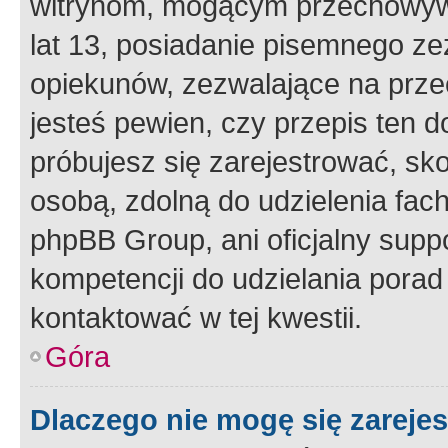
witrynom, mogącym przechowywa
lat 13, posiadanie pisemnego z
opiekunów, zezwalające na przec
jesteś pewien, czy przepis ten do
próbujesz się zarejestrować, sko
osobą, zdolną do udzielenia fac
phpBB Group, ani oficjalny supp
kompetencji do udzielania porad 
kontaktować w tej kwestii.
Góra
Dlaczego nie mogę się zareje