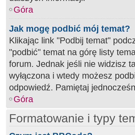
Góra
Jak mogę podbić mój temat?
Klikając link "Podbij temat" po
"podbić" temat na górę listy tem
forum. Jednak jeśli nie widzisz t
wyłączona i wtedy możesz podbi
odpowiedź. Pamiętaj jednocześn
Góra
Formatowanie i typy te