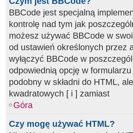
Czym jest BBCode?
BBCode jest specjalną implemen
kontrolę nad tym jak poszczegól
możesz używać BBCode w swoich
od ustawień określonych przez 
wyłączyć BBCode w poszczegól
odpowiednią opcję w formularzu
podobny w składni do HTML, ale
kwadratowych [ i ] zamiast
Góra
Czy mogę używać HTML?