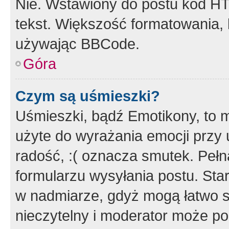
Nie. Wstawiony do postu kod HT
tekst. Większość formatowania
używając BBCode.
Góra
Czym są uśmieszki?
Uśmieszki, bądź Emotikony, to m
użyte do wyrażania emocji przy 
radość, :( oznacza smutek. Pełna
formularzu wysyłania postu. Sta
w nadmiarze, gdyż mogą łatwo s
nieczytelny i moderator może p