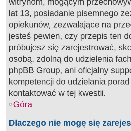
witrynom, mogącym przechowywa
lat 13, posiadanie pisemnego z
opiekunów, zezwalające na przec
jesteś pewien, czy przepis ten do
próbujesz się zarejestrować, sko
osobą, zdolną do udzielenia fac
phpBB Group, ani oficjalny supp
kompetencji do udzielania porad 
kontaktować w tej kwestii.
Góra
Dlaczego nie mogę się zareje