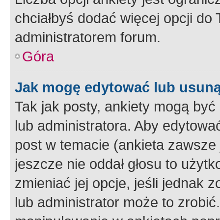
chciałbyś dodać więcej opcji do T
administratorem forum.
Góra
Jak mogę edytować lub usuną
Tak jak posty, ankiety mogą być
lub administratora. Aby edytow
post w temacie (ankieta zawsze j
jeszcze nie oddał głosu to użyt
zmieniać jej opcje, jeśli jednak 
lub administrator może to zrobi