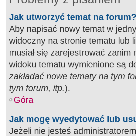
Jak utworzyć temat na forum
Aby napisać nowy temat w jednym
widoczny na stronie tematu lub 
musiał się zarejestrować zanim
widoku tematu wymienione są dos
zakładać nowe tematy na tym f
tym forum, itp.
).
Góra
Jak mogę wyedytować lub us
Jeżeli nie jesteś administrato