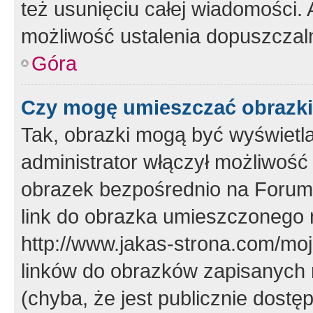
też usunięciu całej wiadomości.
możliwość ustalenia dopuszczal
Góra
Czy mogę umieszczać obrazki
Tak, obrazki mogą być wyświetla
administrator włączył możliwoś
obrazek bezpośrednio na Forum
link do obrazka umieszczonego 
http://www.jakas-strona.com/mo
linków do obrazków zapisanych
(chyba, że jest publicznie dos