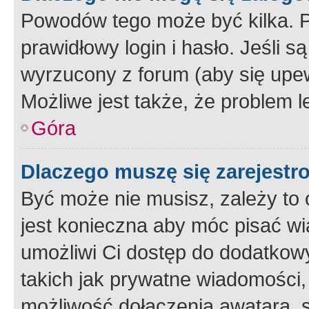
Powodów tego może być kilka. P
prawidłowy login i hasło. Jeśli 
wyrzucony z forum (aby się upew
Możliwe jest także, że problem l
Góra
Dlaczego muszę się zarejest
Być może nie musisz, zależy to o
jest konieczna aby móc pisać wi
umożliwi Ci dostęp do dodatkowy
takich jak prywatne wiadomości,
możliwość dołączenia awatara, s