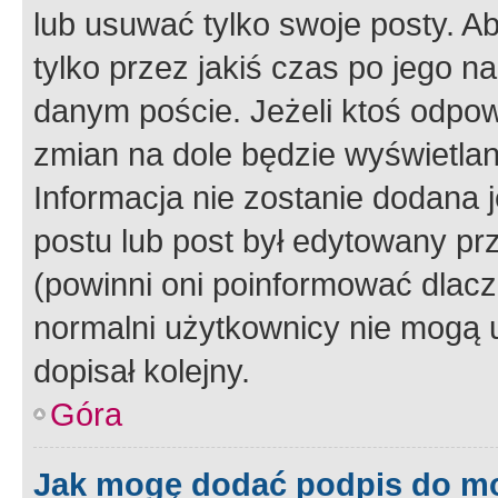
lub usuwać tylko swoje posty. A
tylko przez jakiś czas po jego na
danym poście. Jeżeli ktoś odpow
zmian na dole będzie wyświetlan
Informacja nie zostanie dodana je
postu lub post był edytowany pr
(powinni oni poinformować dlacze
normalni użytkownicy nie mogą u
dopisał kolejny.
Góra
Jak mogę dodać podpis do m