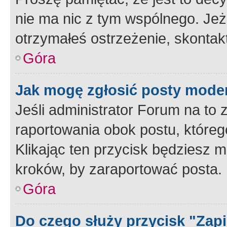
nie ma nic z tym wspólnego. Jeże
otrzymałeś ostrzeżenie, skontakt
Góra
Jak mogę zgłosić posty mode
Jeśli administrator Forum na to 
raportowania obok postu, któreg
Klikając ten przycisk będziesz m
kroków, by zaraportować posta.
Góra
Do czego służy przycisk "Zap