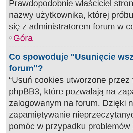
Prawdopodobnie właściciel stron
nazwy użytkownika, której próbuj
się z administratorem forum w c
Góra
Co spowoduje "Usunięcie wsz
forum"?
“Usuń cookies utworzone przez
phpBB3, które pozwalają na zapa
zalogowanym na forum. Dzięki nim
zapamiętywanie nieprzeczytany
pomóc w przypadku problemów z