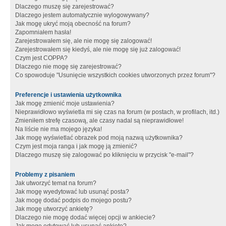
Dlaczego muszę się zarejestrować?
Dlaczego jestem automatycznie wylogowywany?
Jak mogę ukryć moją obecność na forum?
Zapomniałem hasła!
Zarejestrowałem się, ale nie mogę się zalogować!
Zarejestrowałem się kiedyś, ale nie mogę się już zalogować!
Czym jest COPPA?
Dlaczego nie mogę się zarejestrować?
Co spowoduje "Usunięcie wszystkich cookies utworzonych przez forum"?
Preferencje i ustawienia użytkownika
Jak mogę zmienić moje ustawienia?
Nieprawidłowo wyświetla mi się czas na forum (w postach, w profilach, itd.)
Zmieniłem strefę czasową, ale czasy nadal są nieprawidłowe!
Na liście nie ma mojego języka!
Jak mogę wyświetlać obrazek pod moją nazwą użytkownika?
Czym jest moja ranga i jak mogę ją zmienić?
Dlaczego muszę się zalogować po kliknięciu w przycisk "e-mail"?
Problemy z pisaniem
Jak utworzyć temat na forum?
Jak mogę wyedytować lub usunąć posta?
Jak mogę dodać podpis do mojego postu?
Jak mogę utworzyć ankietę?
Dlaczego nie mogę dodać więcej opcji w ankiecie?