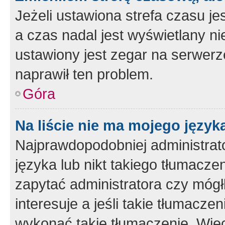
Jeżeli ustawiona strefa czasu je
a czas nadal jest wyświetlany n
ustawiony jest zegar na serwerz
naprawił ten problem.
Góra
Na liście nie ma mojego język
Najprawdopodobniej administrato
języka lub nikt takiego tłumacze
zapytać administratora czy mógł
interesuje a jeśli takie tłumacz
wykonać takie tłumaczenie. Więc