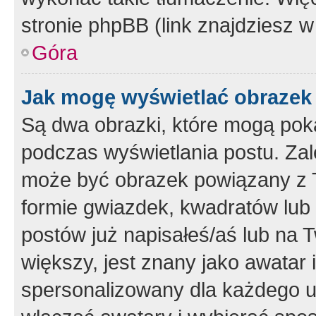
stronie phpBB (link znajdziesz w
Góra
Jak mogę wyświetlać obrazek
Są dwa obrazki, które mogą pok
podczas wyświetlania postu. Zal
może być obrazek powiązany z 
formie gwiazdek, kwadratów lub 
postów już napisałeś/aś lub na T
większy, jest znany jako awatar 
spersonalizowany dla każdego u