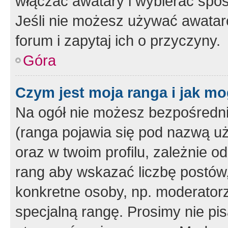
włączać awatary i wybierać spo
Jeśli nie możesz używać awataró
forum i zapytaj ich o przyczyny.
Góra
Czym jest moja ranga i jak mo
Na ogół nie możesz bezpośrednio
(ranga pojawia się pod nazwą u
oraz w twoim profilu, zależnie 
rang aby wskazać liczbę postów, 
konkretne osoby, np. moderator
specjalną rangę. Prosimy nie pis