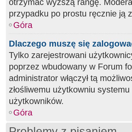
otrzymać wyższą rangę. Moderato
przypadku po prostu ręcznie ją 
Góra
Dlaczego muszę się zalogować 
Tylko zarejestrowani użytkownic
poprzez wbudowany w Forum form
administrator włączył tą możliw
złośliwemu użytkowniu systemu 
użytkowników.
Góra
Problemy z pisaniem