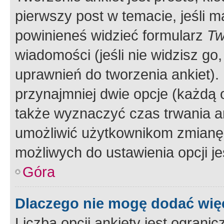
pierwszy post w temacie, jeśli 
powinieneś widzieć formularz
Tw
wiadomości (jeśli nie widzisz g
uprawnień do tworzenia ankiet). 
przynajmniej dwie opcje (każdą o
także wyznaczyć czas trwania an
umożliwić użytkownikom zmianę
możliwych do ustawienia opcji je
Góra
Dlaczego nie mogę dodać więc
Liczba opcji ankiety jest ogranic