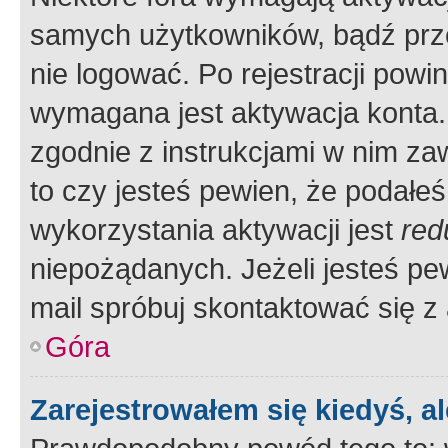
samych użytkowników, bądź prze
nie logować. Po rejestracji pow
wymagana jest aktywacja konta. 
zgodnie z instrukcjami w nim zaw
to czy jesteś pewien, że poda
wykorzystania aktywacji jest
red
niepożądanych. Jeżeli jesteś p
mail spróbuj skontaktować się z
Góra
Zarejestrowałem się kiedyś, a