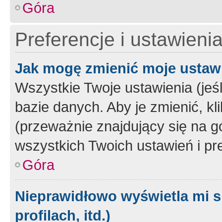
Góra
Preferencje i ustawieni
Jak mogę zmienić moje ustaw
Wszystkie Twoje ustawienia (jeś
bazie danych. Aby je zmienić, klik
(przeważnie znajdujący się na g
wszystkich Twoich ustawień i pre
Góra
Nieprawidłowo wyświetla mi s
profilach, itd.)