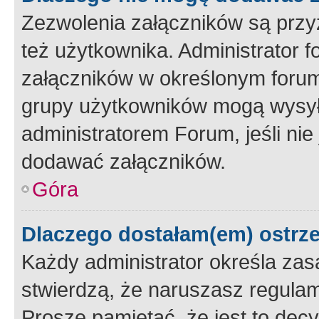
Zezwolenia załączników są przy
też użytkownika. Administrator
załączników w określonym forum
grupy użytkowników mogą wysyłać
administratorem Forum, jeśli ni
dodawać załączników.
Góra
Dlaczego dostałam(em) ostrz
Każdy administrator określa zas
stwierdzą, że naruszasz regulam
Proszę pamiętać, że jest to dec