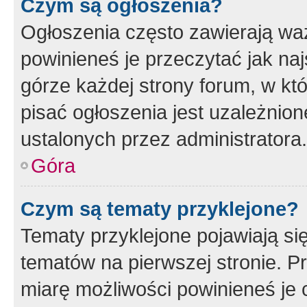
Czym są ogłoszenia?
Ogłoszenia często zawierają waż
powinieneś je przeczytać jak naj
górze każdej strony forum, w kt
pisać ogłoszenia jest uzależni
ustalonych przez administratora.
Góra
Czym są tematy przyklejone?
Tematy przyklejone pojawiają si
tematów na pierwszej stronie. 
miarę możliwości powinieneś je 