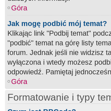
Góra
Jak mogę podbić mój temat?
Klikając link "Podbij temat" po
"podbić" temat na górę listy tem
forum. Jednak jeśli nie widzisz t
wyłączona i wtedy możesz podbi
odpowiedź. Pamiętaj jednocześn
Góra
Formatowanie i typy te