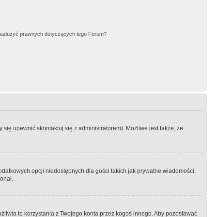
nadużyć prawnych dotyczących tego Forum?
się upewnić skontaktuj się z administratorem). Możliwe jest także, że
dodatkowych opcji niedostępnych dla gości takich jak prywatne wiadomości,
onał.
żliwia to korzystania z Twojego konta przez kogoś innego. Aby pozostawać