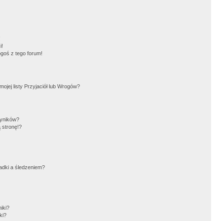
!
i!
goś z tego forum!
jej listy Przyjaciół lub Wrogów?
wyników?
 stronę!?
adki a śledzeniem?
iki?
ki?