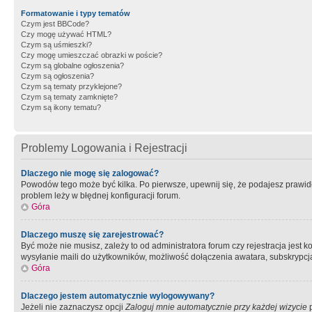
Formatowanie i typy tematów
Czym jest BBCode?
Czy mogę używać HTML?
Czym są uśmieszki?
Czy mogę umieszczać obrazki w poście?
Czym są globalne ogłoszenia?
Czym są ogłoszenia?
Czym są tematy przyklejone?
Czym są tematy zamknięte?
Czym są ikony tematu?
Problemy Logowania i Rejestracji
Dlaczego nie mogę się zalogować?
Powodów tego może być kilka. Po pierwsze, upewnij się, że podajesz prawidło
problem leży w błędnej konfiguracji forum.
Góra
Dlaczego muszę się zarejestrować?
Być może nie musisz, zależy to od administratora forum czy rejestracja jest
wysyłanie maili do użytkowników, możliwość dołączenia awatara, subskrypcja
Góra
Dlaczego jestem automatycznie wylogowywany?
Jeżeli nie zaznaczysz opcji
Zaloguj mnie automatycznie przy każdej wizycie
p