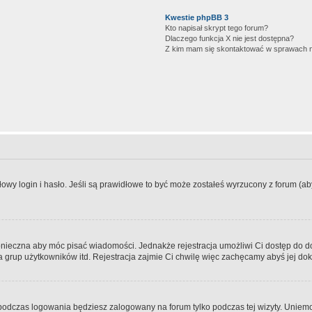
Kwestie phpBB 3
Kto napisał skrypt tego forum?
Dlaczego funkcja X nie jest dostępna?
Z kim mam się skontaktować w sprawach 
wy login i hasło. Jeśli są prawidłowe to być może zostałeś wyrzucony z forum (aby 
 konieczna aby móc pisać wiadomości. Jednakże rejestracja umożliwi Ci dostęp do 
 grup użytkowników itd. Rejestracja zajmie Ci chwilę więc zachęcamy abyś jej dok
odczas logowania będziesz zalogowany na forum tylko podczas tej wizyty. Uniemo