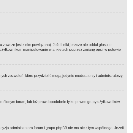
 zawsze jest z nim powiązana). Jeżeli nikt jeszcze nie oddał głosu to
 to użytkownikom manipulowanie w ankietach poprzez zmianę opcji w połowie
ch zezwoleń, które przydzielić mogą jedynie moderatorzy i administratorzy,
kreślonym forum, lub też prawdopodobnie tylko pewne grupy użytkowników
ecyzja administratora forum i grupa phpBB nie ma nic z tym wspólnego. Jeżeli