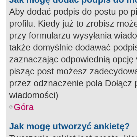
Aby dodać podpis do postu po 
profilu. Kiedy już to zrobisz m
przy formularzu wysyłania wiad
także domyślnie dodawać podpi
zaznaczając odpowiednią opcję 
pisząc post możesz zadecydowa
przez odznaczenie pola Dołącz 
wiadomości)
Góra
Jak mogę utworzyć ankietę?