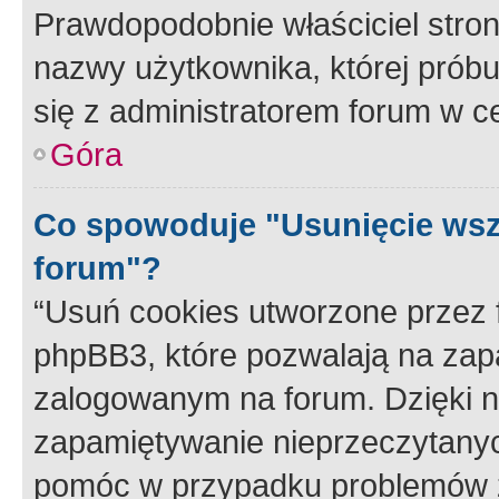
Prawdopodobnie właściciel stron
nazwy użytkownika, której próbuj
się z administratorem forum w c
Góra
Co spowoduje "Usunięcie wsz
forum"?
“Usuń cookies utworzone przez
phpBB3, które pozwalają na zapa
zalogowanym na forum. Dzięki nim
zapamiętywanie nieprzeczytany
pomóc w przypadku problemów z