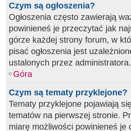
Czym są ogłoszenia?
Ogłoszenia często zawierają waż
powinieneś je przeczytać jak naj
górze każdej strony forum, w kt
pisać ogłoszenia jest uzależni
ustalonych przez administratora.
Góra
Czym są tematy przyklejone?
Tematy przyklejone pojawiają si
tematów na pierwszej stronie. 
miarę możliwości powinieneś je 