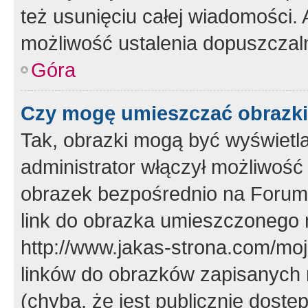
też usunięciu całej wiadomości.
możliwość ustalenia dopuszczal
Góra
Czy mogę umieszczać obrazki
Tak, obrazki mogą być wyświetla
administrator włączył możliwoś
obrazek bezpośrednio na Forum
link do obrazka umieszczonego 
http://www.jakas-strona.com/mo
linków do obrazków zapisanych
(chyba, że jest publicznie dos