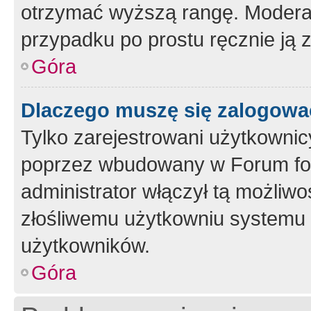
otrzymać wyższą rangę. Moderato
przypadku po prostu ręcznie ją 
Góra
Dlaczego muszę się zalogować 
Tylko zarejestrowani użytkownic
poprzez wbudowany w Forum form
administrator włączył tą możliw
złośliwemu użytkowniu systemu 
użytkowników.
Góra