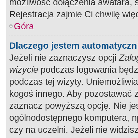
możliwość dołączenia awatara, s
Rejestracja zajmie Ci chwilę wi
Góra
Dlaczego jestem automatycz
Jeżeli nie zaznaczysz opcji
Zalo
wizycie
podczas logowania będzi
podczas tej wizyty. Uniemożliwi
kogoś innego. Aby pozostawać 
zaznacz powyższą opcję. Nie jes
ogólnodostępnego komputera, np.
czy na uczelni. Jeżeli nie widzi