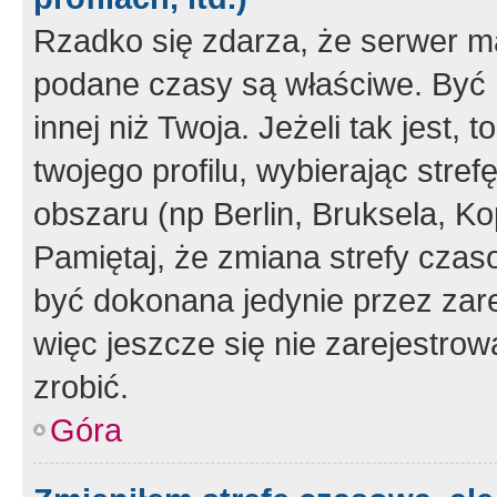
Rzadko się zdarza, że serwer m
podane czasy są właściwe. Być 
innej niż Twoja. Jeżeli tak jest,
twojego profilu, wybierając str
obszaru (np Berlin, Bruksela, Ko
Pamiętaj, że zmiana strefy czas
być dokonana jedynie przez zar
więc jeszcze się nie zarejestrow
zrobić.
Góra