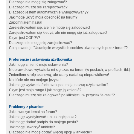
Dlaczego nie mogę się zalogować?
Dlaczego muszę się zarejestrować?
Dlaczego jestem automatycznie wylogowywany?
Jak mogę ukryć moją obecność na forum?
Zapomniałem hasła!
Zarejestrowałem się, ale nie mogę się zalogować!
Zarejestrowałem się kiedyś, ale nie mogę się już zalogować!
Czym jest COPPA?
Dlaczego nie mogę się zarejestrować?
Co spowoduje "Usunięcie wszystkich cookies utworzonych przez forum"?
Preferencje i ustawienia użytkownika
Jak mogę zmienić moje ustawienia?
Nieprawidłowo wyświetla mi się czas na forum (w postach, w profilach, itd.)
Zmieniłem strefę czasową, ale czasy nadal są nieprawidłowe!
Na liście nie ma mojego języka!
Jak mogę wyświetlać obrazek pod moją nazwą użytkownika?
Czym jest moja ranga i jak mogę ją zmienić?
Dlaczego muszę się zalogować po kliknięciu w przycisk "e-mail"?
Problemy z pisaniem
Jak utworzyć temat na forum?
Jak mogę wyedytować lub usunąć posta?
Jak mogę dodać podpis do mojego postu?
Jak mogę utworzyć ankietę?
Dlaczego nie mogę dodać więcej opcji w ankiecie?