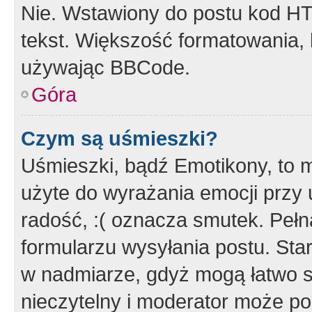
Nie. Wstawiony do postu kod HT
tekst. Większość formatowania
używając BBCode.
Góra
Czym są uśmieszki?
Uśmieszki, bądź Emotikony, to m
użyte do wyrażania emocji przy 
radość, :( oznacza smutek. Pełna
formularzu wysyłania postu. Sta
w nadmiarze, gdyż mogą łatwo s
nieczytelny i moderator może p