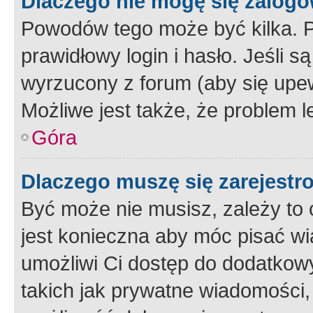
Dlaczego nie mogę się zalog
Powodów tego może być kilka. P
prawidłowy login i hasło. Jeśli 
wyrzucony z forum (aby się upew
Możliwe jest także, że problem l
Góra
Dlaczego muszę się zarejest
Być może nie musisz, zależy to o
jest konieczna aby móc pisać wi
umożliwi Ci dostęp do dodatkowy
takich jak prywatne wiadomości,