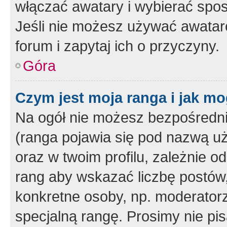
włączać awatary i wybierać spo
Jeśli nie możesz używać awataró
forum i zapytaj ich o przyczyny.
Góra
Czym jest moja ranga i jak mo
Na ogół nie możesz bezpośrednio
(ranga pojawia się pod nazwą u
oraz w twoim profilu, zależnie 
rang aby wskazać liczbę postów, 
konkretne osoby, np. moderator
specjalną rangę. Prosimy nie pis