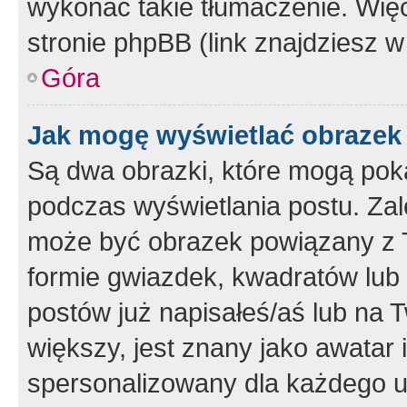
wykonać takie tłumaczenie. Więc
stronie phpBB (link znajdziesz w
Góra
Jak mogę wyświetlać obrazek
Są dwa obrazki, które mogą pok
podczas wyświetlania postu. Zal
może być obrazek powiązany z 
formie gwiazdek, kwadratów lub 
postów już napisałeś/aś lub na T
większy, jest znany jako awatar 
spersonalizowany dla każdego u