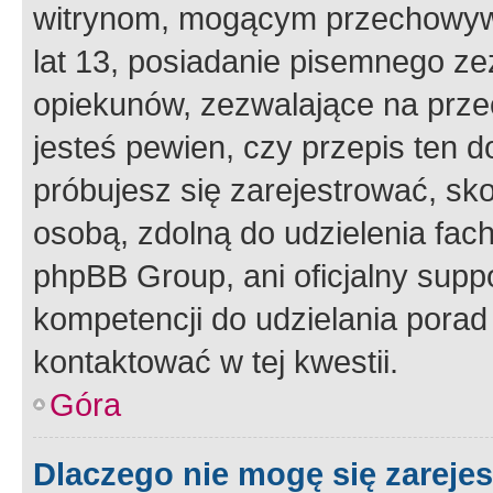
witrynom, mogącym przechowywa
lat 13, posiadanie pisemnego z
opiekunów, zezwalające na przec
jesteś pewien, czy przepis ten do
próbujesz się zarejestrować, sko
osobą, zdolną do udzielenia fac
phpBB Group, ani oficjalny supp
kompetencji do udzielania porad 
kontaktować w tej kwestii.
Góra
Dlaczego nie mogę się zareje