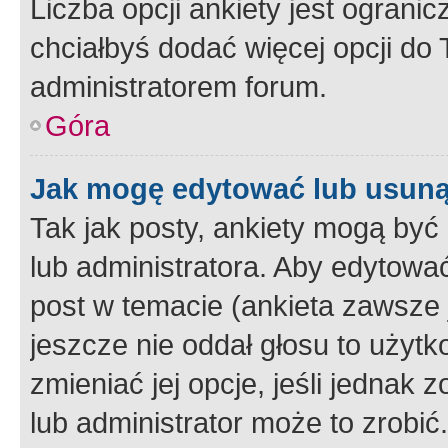
Liczba opcji ankiety jest ogranic
chciałbyś dodać więcej opcji do T
administratorem forum.
Góra
Jak mogę edytować lub usuną
Tak jak posty, ankiety mogą być
lub administratora. Aby edytow
post w temacie (ankieta zawsze j
jeszcze nie oddał głosu to użyt
zmieniać jej opcje, jeśli jednak 
lub administrator może to zrobi