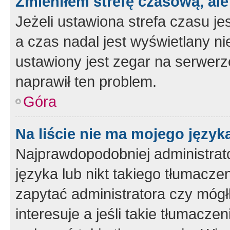
Zmieniłem strefę czasową, ale
Jeżeli ustawiona strefa czasu je
a czas nadal jest wyświetlany n
ustawiony jest zegar na serwerz
naprawił ten problem.
Góra
Na liście nie ma mojego język
Najprawdopodobniej administrato
języka lub nikt takiego tłumacze
zapytać administratora czy mógł
interesuje a jeśli takie tłumacz