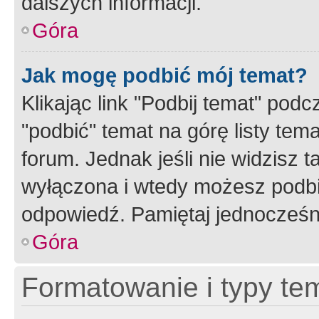
dalszych informacji.
Góra
Jak mogę podbić mój temat?
Klikając link "Podbij temat" po
"podbić" temat na górę listy tem
forum. Jednak jeśli nie widzisz t
wyłączona i wtedy możesz podbi
odpowiedź. Pamiętaj jednocześn
Góra
Formatowanie i typy te