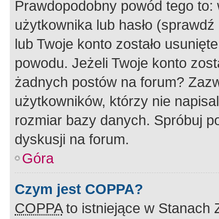
Prawdopodobny powód tego to:
użytkownika lub hasło (sprawdź e
lub Twoje konto zostało usunięte
powodu. Jeżeli Twoje konto zost
żadnych postów na forum? Zazw
użytkowników, którzy nie napisa
rozmiar bazy danych. Spróbuj po
dyskusji na forum.
Góra
Czym jest COPPA?
COPPA
to istniejące w Stanach