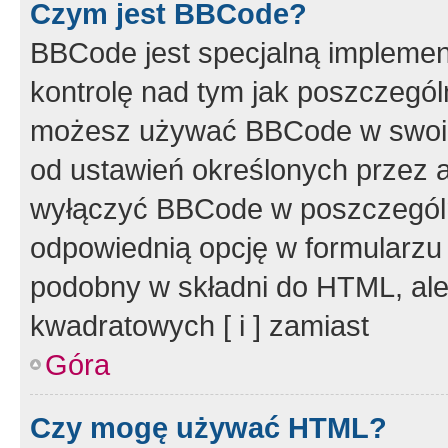
Czym jest BBCode?
BBCode jest specjalną implemen
kontrolę nad tym jak poszczegól
możesz używać BBCode w swoich
od ustawień określonych przez 
wyłączyć BBCode w poszczegól
odpowiednią opcję w formularzu
podobny w składni do HTML, ale
kwadratowych [ i ] zamiast
Góra
Czy mogę używać HTML?