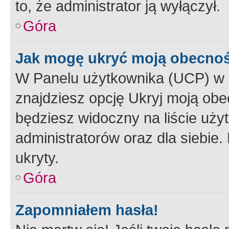
to, że administrator ją wyłączył.
Góra
Jak mogę ukryć moją obecno
W Panelu użytkownika (UCP) w 
znajdziesz opcję Ukryj moją obe
będziesz widoczny na liście użyt
administratorów oraz dla siebie.
ukryty.
Góra
Zapomniałem hasła!