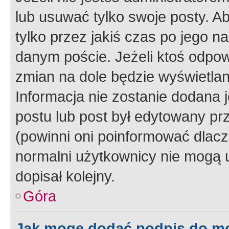
lub usuwać tylko swoje posty. A
tylko przez jakiś czas po jego na
danym poście. Jeżeli ktoś odpow
zmian na dole będzie wyświetlan
Informacja nie zostanie dodana je
postu lub post był edytowany pr
(powinni oni poinformować dlacze
normalni użytkownicy nie mogą u
dopisał kolejny.
Góra
Jak mogę dodać podpis do m