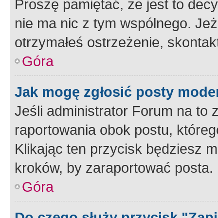
Proszę pamiętać, że jest to dec
nie ma nic z tym wspólnego. Jeże
otrzymałeś ostrzeżenie, skontakt
Góra
Jak mogę zgłosić posty mode
Jeśli administrator Forum na to 
raportowania obok postu, któreg
Klikając ten przycisk będziesz m
kroków, by zaraportować posta.
Góra
Do czego służy przycisk "Zap