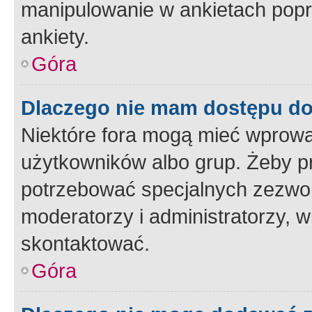
manipulowanie w ankietach popr
ankiety.
Góra
Dlaczego nie mam dostępu d
Niektóre fora mogą mieć wprowa
użytkowników albo grup. Żeby pr
potrzebować specjalnych zezwole
moderatorzy i administratorzy, w
skontaktować.
Góra