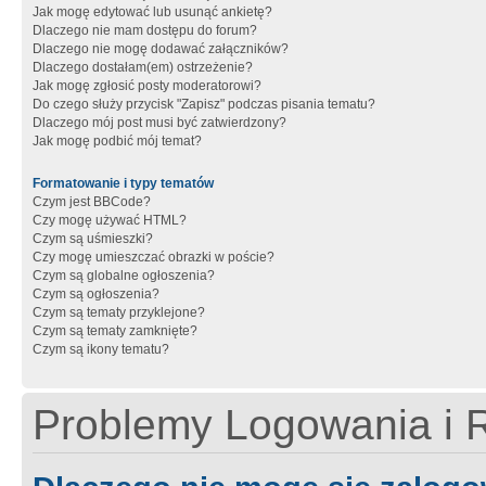
Jak mogę edytować lub usunąć ankietę?
Dlaczego nie mam dostępu do forum?
Dlaczego nie mogę dodawać załączników?
Dlaczego dostałam(em) ostrzeżenie?
Jak mogę zgłosić posty moderatorowi?
Do czego służy przycisk "Zapisz" podczas pisania tematu?
Dlaczego mój post musi być zatwierdzony?
Jak mogę podbić mój temat?
Formatowanie i typy tematów
Czym jest BBCode?
Czy mogę używać HTML?
Czym są uśmieszki?
Czy mogę umieszczać obrazki w poście?
Czym są globalne ogłoszenia?
Czym są ogłoszenia?
Czym są tematy przyklejone?
Czym są tematy zamknięte?
Czym są ikony tematu?
Problemy Logowania i R