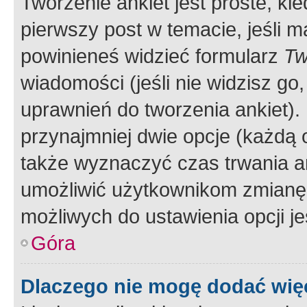
Tworzenie ankiet jest proste, ki
pierwszy post w temacie, jeśli 
powinieneś widzieć formularz
Tw
wiadomości (jeśli nie widzisz g
uprawnień do tworzenia ankiet). 
przynajmniej dwie opcje (każdą o
także wyznaczyć czas trwania an
umożliwić użytkownikom zmianę
możliwych do ustawienia opcji je
Góra
Dlaczego nie mogę dodać więc