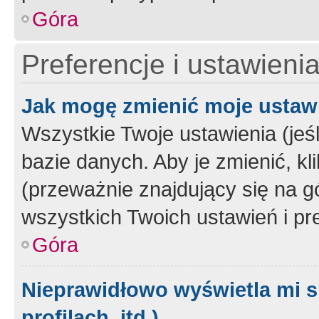
Góra
Preferencje i ustawieni
Jak mogę zmienić moje ustaw
Wszystkie Twoje ustawienia (jeś
bazie danych. Aby je zmienić, klik
(przeważnie znajdujący się na g
wszystkich Twoich ustawień i pre
Góra
Nieprawidłowo wyświetla mi s
profilach, itd.)