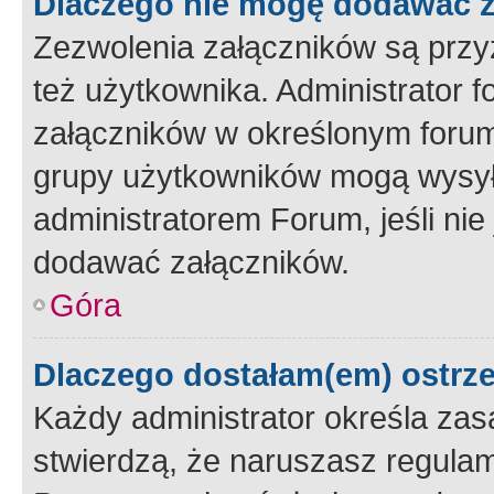
Dlaczego nie mogę dodawać 
Zezwolenia załączników są przy
też użytkownika. Administrator
załączników w określonym forum
grupy użytkowników mogą wysyłać
administratorem Forum, jeśli ni
dodawać załączników.
Góra
Dlaczego dostałam(em) ostrz
Każdy administrator określa zas
stwierdzą, że naruszasz regulam