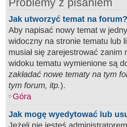
Problemy z pisaniem
Jak utworzyć temat na forum
Aby napisać nowy temat w jednym
widoczny na stronie tematu lub 
musiał się zarejestrować zanim
widoku tematu wymienione są dos
zakładać nowe tematy na tym f
tym forum, itp.
).
Góra
Jak mogę wyedytować lub us
Jeżeli nie jesteś administrato