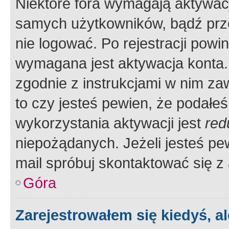
Niektóre fora wymagają aktywac
samych użytkowników, bądź prze
nie logować. Po rejestracji pow
wymagana jest aktywacja konta. 
zgodnie z instrukcjami w nim zaw
to czy jesteś pewien, że poda
wykorzystania aktywacji jest
red
niepożądanych. Jeżeli jesteś p
mail spróbuj skontaktować się z
Góra
Zarejestrowałem się kiedyś, a